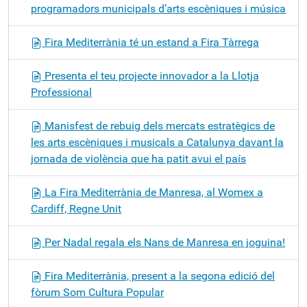
programadors municipals d’arts escèniques i música
Fira Mediterrània té un estand a Fira Tàrrega
Presenta el teu projecte innovador a la Llotja
Professional
Manisfest de rebuig dels mercats estratègics de
les arts escèniques i musicals a Catalunya davant la
jornada de violència que ha patit avui el país
La Fira Mediterrània de Manresa, al Womex a
Cardiff, Regne Unit
Per Nadal regala els Nans de Manresa en joguina!
Fira Mediterrània, present a la segona edició del
fòrum Som Cultura Popular