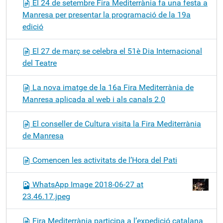
El 24 de setembre Fira Mediterrània fa una festa a
Manresa per presentar la programació de la 19a
edició
El 27 de març se celebra el 51è Dia Internacional
del Teatre
La nova imatge de la 16a Fira Mediterrània de
Manresa aplicada al web i als canals 2.0
El conseller de Cultura visita la Fira Mediterrània
de Manresa
Comencen les activitats de l’Hora del Pati
WhatsApp Image 2018-06-27 at
23.46.17.jpeg
Fira Mediterrània participa a l’expedició catalana