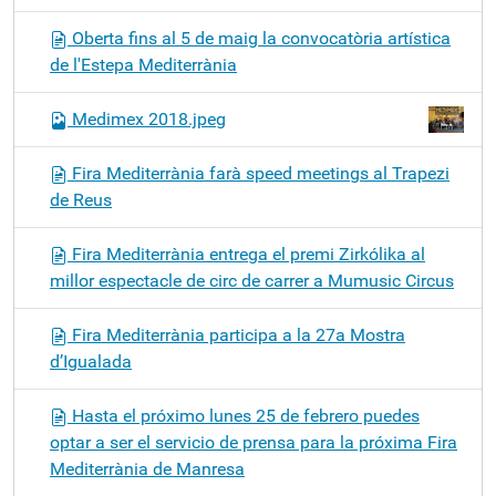
Oberta fins al 5 de maig la convocatòria artística
de l'Estepa Mediterrània
Medimex 2018.jpeg
Fira Mediterrània farà speed meetings al Trapezi
de Reus
Fira Mediterrània entrega el premi Zirkólika al
millor espectacle de circ de carrer a Mumusic Circus
Fira Mediterrània participa a la 27a Mostra
d’Igualada
Hasta el próximo lunes 25 de febrero puedes
optar a ser el servicio de prensa para la próxima Fira
Mediterrània de Manresa