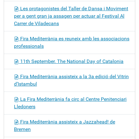
Les protagonistes del Taller de Dansa i Moviment
per a gent gran ja assagen per actuar al Festival Al
Carrer de Viladecans
Fira Mediterrània es reuneix amb les associacions
professionals
11th September. The National Day of Catalonia
Fira Mediterrània assisteix a la 3a edició del Vitrin
d’Istambul
La Fira Mediterrània fa circ al Centre Penitenciari
Lledoners
Fira Mediterrània assisteix a Jazzahead! de
Bremen