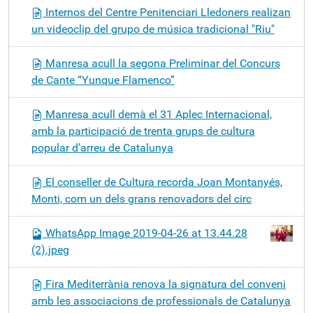
Internos del Centre Penitenciari Lledoners realizan
un videoclip del grupo de música tradicional "Riu"
Manresa acull la segona Preliminar del Concurs
de Cante “Yunque Flamenco”
Manresa acull demà el 31 Aplec Internacional,
amb la participació de trenta grups de cultura
popular d’arreu de Catalunya
El conseller de Cultura recorda Joan Montanyés,
Monti, com un dels grans renovadors del circ
WhatsApp Image 2019-04-26 at 13.44.28
(2).jpeg
Fira Mediterrània renova la signatura del conveni
amb les associacions de professionals de Catalunya