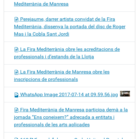
Mediterrània de Manresa
Perejaume, darrer artista convidat de la Fira
Mediterrània, dissenya la portada del disc de Roger
Mas i la Cobla Sant Jordi
La Fira Mediterrània obre les acreditacions de
professionals i d’estands de la Llotja
La Fira Mediterrània de Manresa obre les
inscripcions de professionals
WhatsApp Image 2017-07-14 at 09.59.56.jpg
Fira Mediterrània de Manresa participa demà a la
jornada “Ens coneixem?” adreçada a entitats i
professionals de les arts aplicades