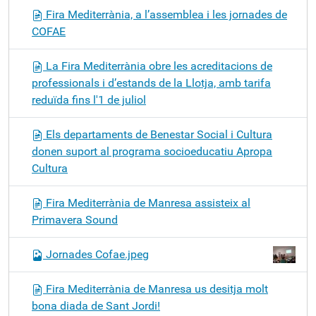
Fira Mediterrània, a l’assemblea i les jornades de
COFAE
La Fira Mediterrània obre les acreditacions de
professionals i d’estands de la Llotja, amb tarifa
reduïda fins l'1 de juliol
Els departaments de Benestar Social i Cultura
donen suport al programa socioeducatiu Apropa
Cultura
Fira Mediterrània de Manresa assisteix al
Primavera Sound
Jornades Cofae.jpeg
Fira Mediterrània de Manresa us desitja molt
bona diada de Sant Jordi!