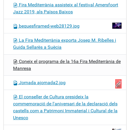
Fira Mediterrània assisteix al festival Amersfoort
Jazz 2019, als Països Baixos
bequesfiramed-web28129.jpg
La Fira Mediterrània exporta Josep M. Ribelles i
Guida Sellarès a Suècia
Coneix el programa de la 16a Fira Mediterrània de
Manresa
Jornada ajornada2.jpg
El conseller de Cultura presideix la
commemoració de l'aniversari de la declaració dels
castells com a Patrimoni Immaterial i Cultural de la
Unesco