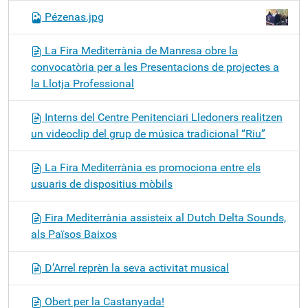
Pézenas.jpg
La Fira Mediterrània de Manresa obre la
convocatòria per a les Presentacions de projectes a
la Llotja Professional
Interns del Centre Penitenciari Lledoners realitzen
un videoclip del grup de música tradicional “Riu”
La Fira Mediterrània es promociona entre els
usuaris de dispositius mòbils
Fira Mediterrània assisteix al Dutch Delta Sounds,
als Països Baixos
D’Arrel reprèn la seva activitat musical
Obert per la Castanyada!