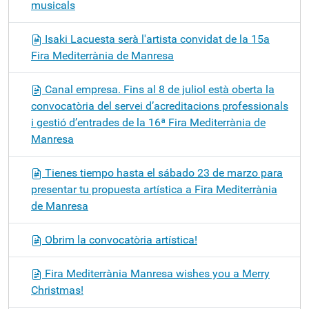
musicals
Isaki Lacuesta serà l'artista convidat de la 15a
Fira Mediterrània de Manresa
Canal empresa. Fins al 8 de juliol està oberta la
convocatòria del servei d’acreditacions professionals
i gestió d’entrades de la 16ª Fira Mediterrània de
Manresa
Tienes tiempo hasta el sábado 23 de marzo para
presentar tu propuesta artística a Fira Mediterrània
de Manresa
Obrim la convocatòria artística!
Fira Mediterrània Manresa wishes you a Merry
Christmas!