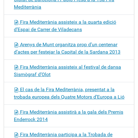
Mediterrània
Fira Mediterrània assisteix a la quarta edició
d’Espai de Carrer de Viladecans
Arenys de Munt organitza prop d’un centenar
d’actes per festejar la Capital de la Sardana 2013
Fira Mediterrània assisteix al festival de dansa
Sismògraf d’Olot
El cas de la Fira Mediterrània, presentat a la
trobada europea dels Quatre Motors d’Europa a Lió
Fira Mediterrània assistirà a la gala dels Premis
Enderrock 2014
Fira Mediterrània participa a la Trobada de