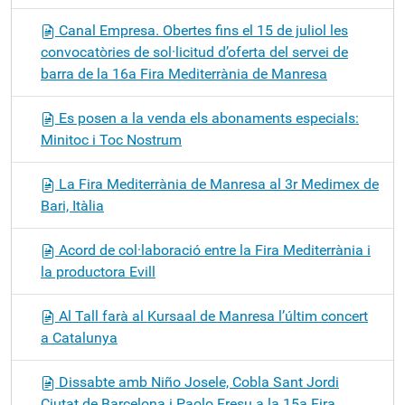
Canal Empresa. Obertes fins el 15 de juliol les
convocatòries de sol·licitud d’oferta del servei de
barra de la 16a Fira Mediterrània de Manresa
Es posen a la venda els abonaments especials:
Minitoc i Toc Nostrum
La Fira Mediterrània de Manresa al 3r Medimex de
Bari, Itàlia
Acord de col·laboració entre la Fira Mediterrània i
la productora Evill
Al Tall farà al Kursaal de Manresa l’últim concert
a Catalunya
Dissabte amb Niño Josele, Cobla Sant Jordi
Ciutat de Barcelona i Paolo Fresu a la 15a Fira