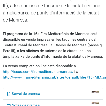
III), a les oficines de turisme de la ciutat i en una
àmplia xarxa de punts d’informació de la ciutat
de Manresa.
El programa de la 16a Fira Mediterrània de Manresa està
disponible en versió impresa en les taquilles centrals del
Teatre Kursaal de Manresa i al Casino de Manresa (passeig
Pere III), a les oficines de turisme de la ciutat i en una
àmplia xarxa de punts d’informació de la ciutat de Manresa.
La versió completa on line està disponible a
http://issuu.com/firamediterraniamanresa
i a
http://www.firamediterrania.cat/sites/default/files/16FMM_p
N
Servei de premsa
a
v
Notes de premsa