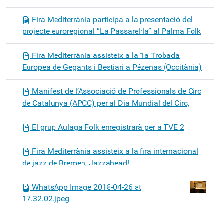
Fira Mediterrània participa a la presentació del
projecte euroregional “La Passarel·la” al Palma Folk
Fira Mediterrània assisteix a la 1a Trobada
Europea de Gegants i Bestiari a Pézenas (Occitània)
Manifest de l’Associació de Professionals de Circ
de Catalunya (APCC) per al Dia Mundial del Circ,
El grup Aulaga Folk enregistrarà per a TVE 2
Fira Mediterrània assisteix a la fira internacional
de jazz de Bremen, Jazzahead!
WhatsApp Image 2018-04-26 at
17.32.02.jpeg