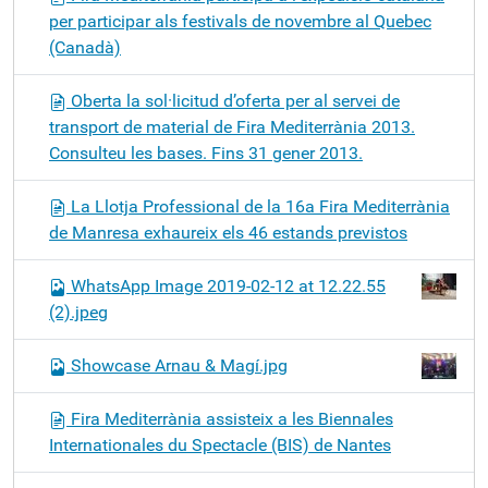
per participar als festivals de novembre al Quebec
(Canadà)
Oberta la sol·licitud d’oferta per al servei de
transport de material de Fira Mediterrània 2013.
Consulteu les bases. Fins 31 gener 2013.
La Llotja Professional de la 16a Fira Mediterrània
de Manresa exhaureix els 46 estands previstos
WhatsApp Image 2019-02-12 at 12.22.55
(2).jpeg
Showcase Arnau & Magí.jpg
Fira Mediterrània assisteix a les Biennales
Internationales du Spectacle (BIS) de Nantes