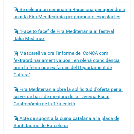
Se celebra un seminari a Barcelona per aprendre a
usar la Fira Mediterrània per promoure espectacles
“Face to face” de Fira Mediterrània al festival
italià Medimex
Mascarell valora l'informe del CoNCA com
"extraordinàriament valuós i en plena coincidència
amb la feina que es fa des del Departament de
Cultura"
Fira Mediterrània obre la sol·licitud d'oferta per al
servei de bar i de menjars de la Taverna-Espai
Gastronòmic de la 17a edició
Acte de suport a la cuina catalana a la plaça de
Sant Jaume de Barcelona