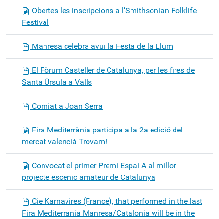
Obertes les inscripcions a l’Smithsonian Folklife
Festival
Manresa celebra avui la Festa de la Llum
El Fòrum Casteller de Catalunya, per les fires de
Santa Úrsula a Valls
Comiat a Joan Serra
Fira Mediterrània participa a la 2a edició del
mercat valencià Trovam!
Convocat el primer Premi Espai A al millor
projecte escènic amateur de Catalunya
Cie Karnavires (France), that performed in the last
Fira Mediterrania Manresa/Catalonia will be in the