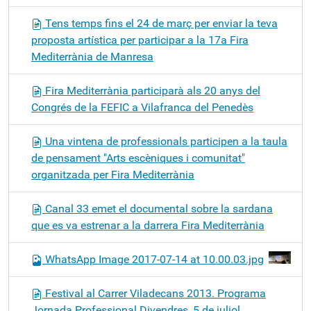
Tens temps fins el 24 de març per enviar la teva
proposta artística per participar a la 17a Fira
Mediterrània de Manresa
Fira Mediterrània participarà als 20 anys del
Congrés de la FEFIC a Vilafranca del Penedès
Una vintena de professionals participen a la taula
de pensament "Arts escèniques i comunitat"
organitzada per Fira Mediterrània
Canal 33 emet el documental sobre la sardana
que es va estrenar a la darrera Fira Mediterrània
WhatsApp Image 2017-07-14 at 10.00.03.jpg
Festival al Carrer Viladecans 2013. Programa
Jornada Professional Divendres, 5 de juliol