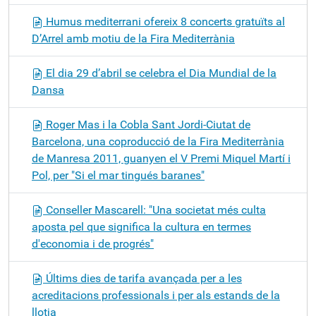
Humus mediterrani ofereix 8 concerts gratuïts al
D’Arrel amb motiu de la Fira Mediterrània
El dia 29 d’abril se celebra el Dia Mundial de la
Dansa
Roger Mas i la Cobla Sant Jordi-Ciutat de
Barcelona, una coproducció de la Fira Mediterrània
de Manresa 2011, guanyen el V Premi Miquel Martí i
Pol, per "Si el mar tingués baranes"
Conseller Mascarell: "Una societat més culta
aposta pel que significa la cultura en termes
d'economia i de progrés"
Últims dies de tarifa avançada per a les
acreditacions professionals i per als estands de la
llotja