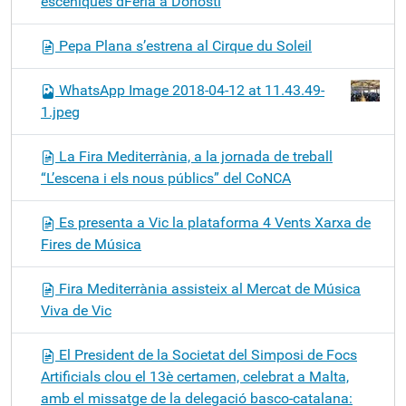
escèniques dFeria a Donosti
Pepa Plana s’estrena al Cirque du Soleil
WhatsApp Image 2018-04-12 at 11.43.49-
1.jpeg
La Fira Mediterrània, a la jornada de treball
“L’escena i els nous públics” del CoNCA
Es presenta a Vic la plataforma 4 Vents Xarxa de
Fires de Música
Fira Mediterrània assisteix al Mercat de Música
Viva de Vic
El President de la Societat del Simposi de Focs
Artificials clou el 13è certamen, celebrat a Malta,
amb el missatge de la delegació basco-catalana: