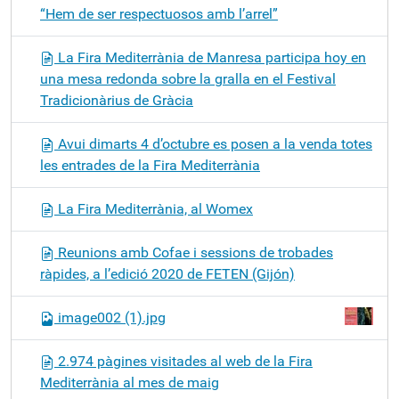
“Hem de ser respectuosos amb l’arrel”
La Fira Mediterrània de Manresa participa hoy en
una mesa redonda sobre la gralla en el Festival
Tradicionàrius de Gràcia
Avui dimarts 4 d’octubre es posen a la venda totes
les entrades de la Fira Mediterrània
La Fira Mediterrània, al Womex
Reunions amb Cofae i sessions de trobades
ràpides, a l’edició 2020 de FETEN (Gijón)
image002 (1).jpg
2.974 pàgines visitades al web de la Fira
Mediterrània al mes de maig