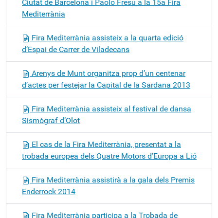
Ciutat de Barcelona i Paolo Fresu a la 15a Fira
Mediterrània
Fira Mediterrània assisteix a la quarta edició
d’Espai de Carrer de Viladecans
Arenys de Munt organitza prop d’un centenar
d’actes per festejar la Capital de la Sardana 2013
Fira Mediterrània assisteix al festival de dansa
Sismògraf d’Olot
El cas de la Fira Mediterrània, presentat a la
trobada europea dels Quatre Motors d’Europa a Lió
Fira Mediterrània assistirà a la gala dels Premis
Enderrock 2014
Fira Mediterrània participa a la Trobada de