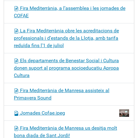
Fira Mediterrània, a l’assemblea i les jornades de
COFAE
La Fira Mediterrània obre les acreditacions de
professionals i d’estands de la Llotja, amb tarifa
reduïda fins l'1 de juliol
Els departaments de Benestar Social i Cultura
donen suport al programa socioeducatiu Apropa
Cultura
Fira Mediterrània de Manresa assisteix al
Primavera Sound
Jornades Cofae.jpeg
Fira Mediterrània de Manresa us desitja molt
bona diada de Sant Jordi!