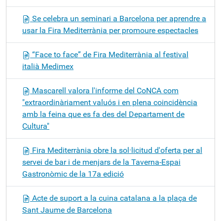
Se celebra un seminari a Barcelona per aprendre a
usar la Fira Mediterrània per promoure espectacles
“Face to face” de Fira Mediterrània al festival
italià Medimex
Mascarell valora l'informe del CoNCA com
"extraordinàriament valuós i en plena coincidència
amb la feina que es fa des del Departament de
Cultura"
Fira Mediterrània obre la sol·licitud d'oferta per al
servei de bar i de menjars de la Taverna-Espai
Gastronòmic de la 17a edició
Acte de suport a la cuina catalana a la plaça de
Sant Jaume de Barcelona