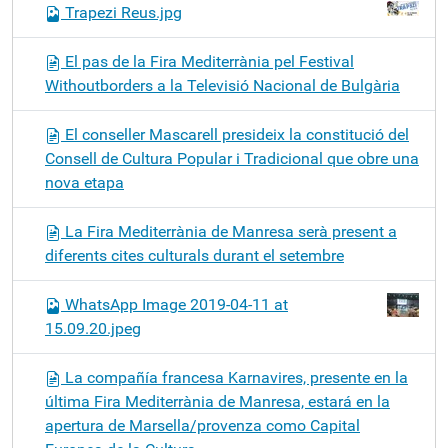
Trapezi Reus.jpg
El pas de la Fira Mediterrània pel Festival
Withoutborders a la Televisió Nacional de Bulgària
El conseller Mascarell presideix la constitució del
Consell de Cultura Popular i Tradicional que obre una
nova etapa
La Fira Mediterrània de Manresa serà present a
diferents cites culturals durant el setembre
WhatsApp Image 2019-04-11 at
15.09.20.jpeg
La compañía francesa Karnavires, presente en la
última Fira Mediterrània de Manresa, estará en la
apertura de Marsella/provenza como Capital