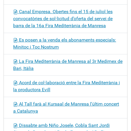
Canal Empresa. Obertes fins el 15 de juliol les
convocatòries de sol·licitud d’oferta del servei de
barra de la 16a Fira Mediterrània de Manresa
Es posen a la venda els abonaments especials:
Minitoc i Toc Nostrum
La Fira Mediterrània de Manresa al 3r Medimex de
Bari, Itàlia
Acord de col·laboració entre la Fira Mediterrània i
la productora Evill
Al Tall farà al Kursaal de Manresa l’últim concert
a Catalunya
Dissabte amb Niño Josele, Cobla Sant Jordi