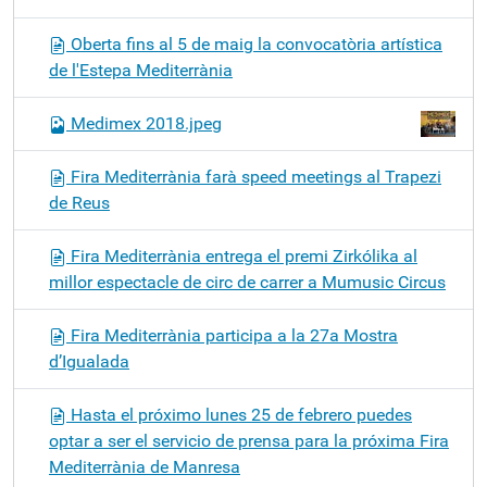
Oberta fins al 5 de maig la convocatòria artística
de l'Estepa Mediterrània
Medimex 2018.jpeg
Fira Mediterrània farà speed meetings al Trapezi
de Reus
Fira Mediterrània entrega el premi Zirkólika al
millor espectacle de circ de carrer a Mumusic Circus
Fira Mediterrània participa a la 27a Mostra
d’Igualada
Hasta el próximo lunes 25 de febrero puedes
optar a ser el servicio de prensa para la próxima Fira
Mediterrània de Manresa