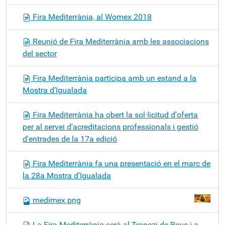
Fira Mediterrània, al Womex 2018
Reunió de Fira Mediterrània amb les associacions
del sector
Fira Mediterrània participa amb un estand a la
Mostra d’Igualada
Fira Mediterrània ha obert la sol·licitud d'oferta
per al servei d'acreditacions professionals i gestió
d'entrades de la 17a edició
Fira Mediterrània fa una presentació en el marc de
la 28a Mostra d’Igualada
medimex.png
La Fira Mediterrània serà al Trapezi de Reus i a