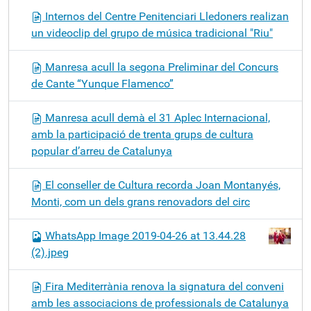
Internos del Centre Penitenciari Lledoners realizan
un videoclip del grupo de música tradicional "Riu"
Manresa acull la segona Preliminar del Concurs
de Cante “Yunque Flamenco”
Manresa acull demà el 31 Aplec Internacional,
amb la participació de trenta grups de cultura
popular d’arreu de Catalunya
El conseller de Cultura recorda Joan Montanyés,
Monti, com un dels grans renovadors del circ
WhatsApp Image 2019-04-26 at 13.44.28
(2).jpeg
Fira Mediterrània renova la signatura del conveni
amb les associacions de professionals de Catalunya