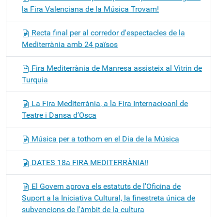
la Fira Valenciana de la Música Trovam!
Recta final per al corredor d'espectacles de la
Mediterrània amb 24 països
Fira Mediterrània de Manresa assisteix al Vitrin de
Turquia
La Fira Mediterrània, a la Fira Internacioanl de
Teatre i Dansa d’Osca
Música per a tothom en el Dia de la Música
DATES 18a FIRA MEDITERRÀNIA!!
El Govern aprova els estatuts de l'Oficina de
Suport a la Iniciativa Cultural, la finestreta única de
subvencions de l'àmbit de la cultura