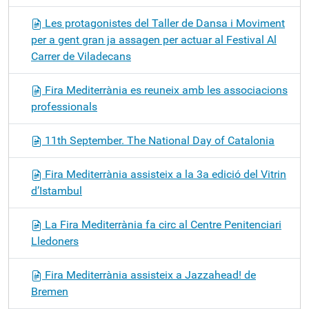
Les protagonistes del Taller de Dansa i Moviment
per a gent gran ja assagen per actuar al Festival Al
Carrer de Viladecans
Fira Mediterrània es reuneix amb les associacions
professionals
11th September. The National Day of Catalonia
Fira Mediterrània assisteix a la 3a edició del Vitrin
d’Istambul
La Fira Mediterrània fa circ al Centre Penitenciari
Lledoners
Fira Mediterrània assisteix a Jazzahead! de
Bremen