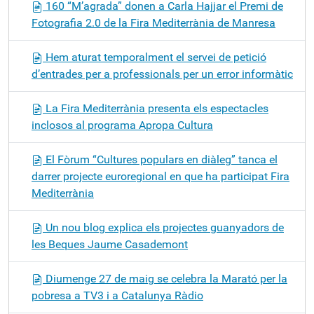
160 “M’agrada” donen a Carla Hajjar el Premi de
Fotografia 2.0 de la Fira Mediterrània de Manresa
Hem aturat temporalment el servei de petició
d’entrades per a professionals per un error informàtic
La Fira Mediterrània presenta els espectacles
inclosos al programa Apropa Cultura
El Fòrum “Cultures populars en diàleg” tanca el
darrer projecte euroregional en que ha participat Fira
Mediterrània
Un nou blog explica els projectes guanyadors de
les Beques Jaume Casademont
Diumenge 27 de maig se celebra la Marató per la
pobresa a TV3 i a Catalunya Ràdio