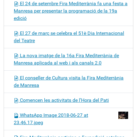
El 24 de setembre Fira Mediterrània fa una festa a
Manresa per presentar la programació de la 19a
edició
El 27 de març se celebra el 51è Dia Internacional
del Teatre
La nova imatge de la 16a Fira Mediterrània de
Manresa aplicada al web i als canals 2.0
El conseller de Cultura visita la Fira Mediterrània
de Manresa
Comencen les activitats de l’Hora del Pati
WhatsApp Image 2018-06-27 at
23.46.17.jpeg