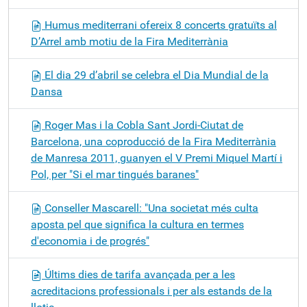
Humus mediterrani ofereix 8 concerts gratuïts al
D’Arrel amb motiu de la Fira Mediterrània
El dia 29 d’abril se celebra el Dia Mundial de la
Dansa
Roger Mas i la Cobla Sant Jordi-Ciutat de
Barcelona, una coproducció de la Fira Mediterrània
de Manresa 2011, guanyen el V Premi Miquel Martí i
Pol, per "Si el mar tingués baranes"
Conseller Mascarell: "Una societat més culta
aposta pel que significa la cultura en termes
d'economia i de progrés"
Últims dies de tarifa avançada per a les
acreditacions professionals i per als estands de la