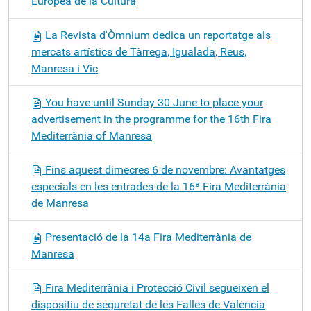
Europea de la Cultura
La Revista d'Òmnium dedica un reportatge als
mercats artístics de Tàrrega, Igualada, Reus,
Manresa i Vic
You have until Sunday 30 June to place your
advertisement in the programme for the 16th Fira
Mediterrània of Manresa
Fins aquest dimecres 6 de novembre: Avantatges
especials en les entrades de la 16ª Fira Mediterrània
de Manresa
Presentació de la 14a Fira Mediterrània de
Manresa
Fira Mediterrània i Protecció Civil segueixen el
dispositiu de seguretat de les Falles de València