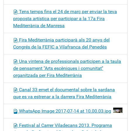
Tens temps fins el 24 de març per enviar la teva
proposta artística per participar a la 17a Fira
Mediterrània de Manresa
Fira Mediterrània participarà als 20 anys del
Congrés de la FEFIC a Vilafranca del Penedès
Una vintena de professionals participen a la taula
de pensament "Arts escèniques i comunitat"
organitzada per Fira Mediterrània
Canal 33 emet el documental sobre la sardana
que es va estrenar a la darrera Fira Mediterrània
WhatsApp Image 2017-07-14 at 10.00.03.jpg
Festival al Carrer Viladecans 2013. Programa