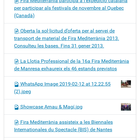
Fira Mediterrània participa a l’expedició catalana
per participar als festivals de novembre al Quebec
(Canadà)
Oberta la sol·licitud d’oferta per al servei de
transport de material de Fira Mediterrània 2013.
Consulteu les bases. Fins 31 gener 2013.
La Llotja Professional de la 16a Fira Mediterrània
de Manresa exhaureix els 46 estands previstos
WhatsApp Image 2019-02-12 at 12.22.55
(2).jpeg
Showcase Arnau & Magí.jpg
Fira Mediterrània assisteix a les Biennales
Internationales du Spectacle (BIS) de Nantes