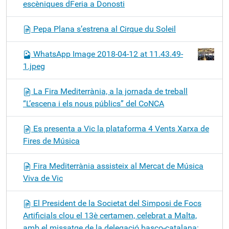
escèniques dFeria a Donosti
Pepa Plana s’estrena al Cirque du Soleil
WhatsApp Image 2018-04-12 at 11.43.49-
1.jpeg
La Fira Mediterrània, a la jornada de treball
“L’escena i els nous públics” del CoNCA
Es presenta a Vic la plataforma 4 Vents Xarxa de
Fires de Música
Fira Mediterrània assisteix al Mercat de Música
Viva de Vic
El President de la Societat del Simposi de Focs
Artificials clou el 13è certamen, celebrat a Malta,
amb el missatge de la delegació basco-catalana: