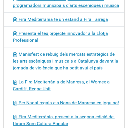
programadors municipals d’arts escèniques i música
Fira Mediterrània té un estand a Fira Tàrrega
Presenta el teu projecte innovador a la Llotja
Professional
Manisfest de rebuig dels mercats estratègics de
les arts escèniques i musicals a Catalunya davant la
jornada de violència que ha patit avui el país
La Fira Mediterrània de Manresa, al Womex a
Cardiff, Regne Unit
Per Nadal regala els Nans de Manresa en joguina!
Fira Mediterrània, present a la segona edició del
fòrum Som Cultura Popular