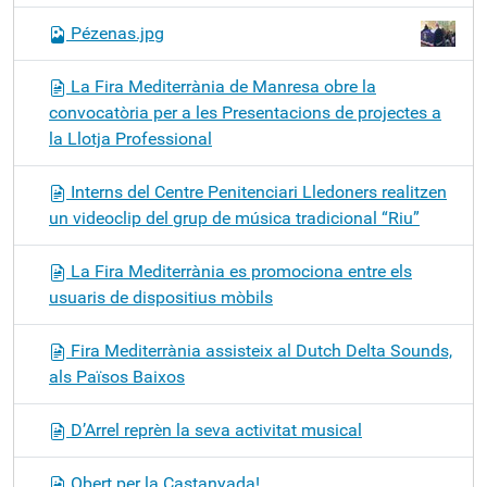
Pézenas.jpg
La Fira Mediterrània de Manresa obre la
convocatòria per a les Presentacions de projectes a
la Llotja Professional
Interns del Centre Penitenciari Lledoners realitzen
un videoclip del grup de música tradicional “Riu”
La Fira Mediterrània es promociona entre els
usuaris de dispositius mòbils
Fira Mediterrània assisteix al Dutch Delta Sounds,
als Països Baixos
D’Arrel reprèn la seva activitat musical
Obert per la Castanyada!