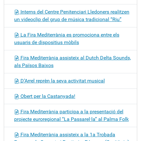
Interns del Centre Penitenciari Lledoners realitzen
un videoclip del grup de música tradicional “Riu”
La Fira Mediterrània es promociona entre els
usuaris de dispositius mòbils
Fira Mediterrània assisteix al Dutch Delta Sounds,
als Països Baixos
D’Arrel reprèn la seva activitat musical
Obert per la Castanyada!
Fira Mediterrània participa a la presentació del
projecte euroregional “La Passarel·la” al Palma Folk
Fira Mediterrània assisteix a la 1a Trobada