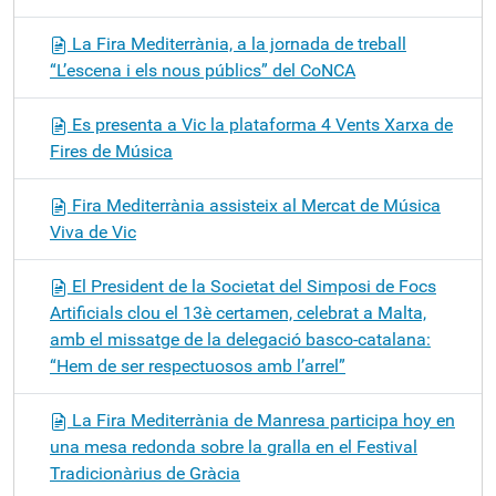
La Fira Mediterrània, a la jornada de treball
“L’escena i els nous públics” del CoNCA
Es presenta a Vic la plataforma 4 Vents Xarxa de
Fires de Música
Fira Mediterrània assisteix al Mercat de Música
Viva de Vic
El President de la Societat del Simposi de Focs
Artificials clou el 13è certamen, celebrat a Malta,
amb el missatge de la delegació basco-catalana:
“Hem de ser respectuosos amb l’arrel”
La Fira Mediterrània de Manresa participa hoy en
una mesa redonda sobre la gralla en el Festival
Tradicionàrius de Gràcia