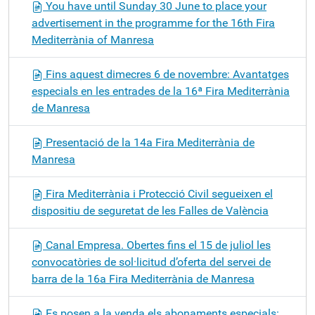
You have until Sunday 30 June to place your
advertisement in the programme for the 16th Fira
Mediterrània of Manresa
Fins aquest dimecres 6 de novembre: Avantatges
especials en les entrades de la 16ª Fira Mediterrània
de Manresa
Presentació de la 14a Fira Mediterrània de
Manresa
Fira Mediterrània i Protecció Civil segueixen el
dispositiu de seguretat de les Falles de València
Canal Empresa. Obertes fins el 15 de juliol les
convocatòries de sol·licitud d’oferta del servei de
barra de la 16a Fira Mediterrània de Manresa
Es posen a la venda els abonaments especials: