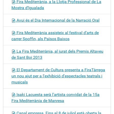
Fira Mediterrània, a la Llotja Professional de La
Mostra d’Igualada
Avui és el Dia Internacional de la Narració Oral
Fira Mediterrània assisteix al festival d’arts de
carrer Spoffin, als Països Baixos
La Fira Mediterrània, al jurat dels Premis Altaveu
de Sant Boi 2013
El Departament de Cultura presenta a FiraTàrrega
un nou ajut per a l'exhibició d'espectacles teatrals i
musicals
Isaki Lacuesta serà l'artista convidat de la 15a
Fira Mediterrània de Manresa
Canal empresa. Fins al 8 de juliol està oberta la