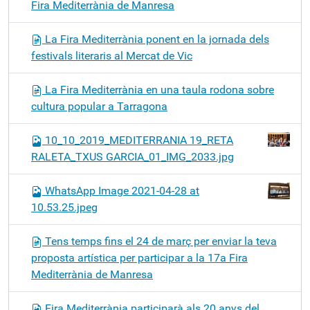
Fira Mediterrània de Manresa
La Fira Mediterrània ponent en la jornada dels
festivals literaris al Mercat de Vic
La Fira Mediterrània en una taula rodona sobre
cultura popular a Tarragona
10_10_2019_MEDITERRANIA 19_RETA
RALETA_TXUS GARCIA_01_IMG_2033.jpg
WhatsApp Image 2021-04-28 at
10.53.25.jpeg
Tens temps fins el 24 de març per enviar la teva
proposta artística per participar a la 17a Fira
Mediterrània de Manresa
Fira Mediterrània participarà als 20 anys del