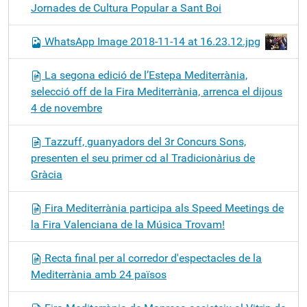
Jornades de Cultura Popular a Sant Boi
WhatsApp Image 2018-11-14 at 16.23.12.jpg
La segona edició de l’Estepa Mediterrània,
selecció off de la Fira Mediterrània, arrenca el dijous
4 de novembre
Tazzuff, guanyadors del 3r Concurs Sons,
presenten el seu primer cd al Tradicionàrius de
Gràcia
Fira Mediterrània participa als Speed Meetings de
la Fira Valenciana de la Música Trovam!
Recta final per al corredor d'espectacles de la
Mediterrània amb 24 països