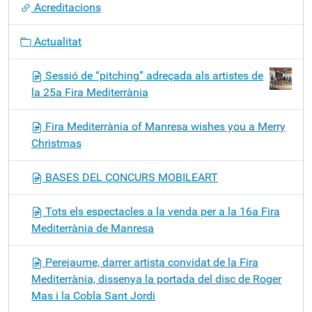
Acreditacions
Actualitat
Sessió de “pitching” adreçada als artistes de
la 25a Fira Mediterrània
Fira Mediterrània of Manresa wishes you a Merry
Christmas
BASES DEL CONCURS MOBILEART
Tots els espectacles a la venda per a la 16a Fira
Mediterrània de Manresa
Perejaume, darrer artista convidat de la Fira
Mediterrània, dissenya la portada del disc de Roger
Mas i la Cobla Sant Jordi