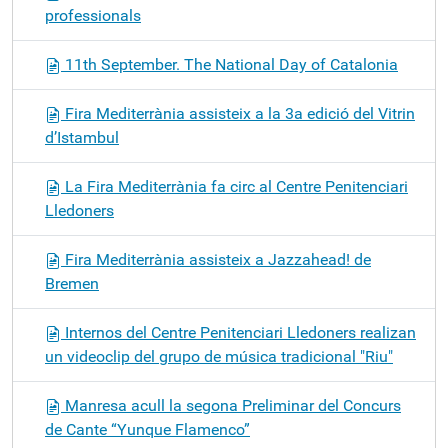
professionals
11th September. The National Day of Catalonia
Fira Mediterrània assisteix a la 3a edició del Vitrin
d’Istambul
La Fira Mediterrània fa circ al Centre Penitenciari
Lledoners
Fira Mediterrània assisteix a Jazzahead! de
Bremen
Internos del Centre Penitenciari Lledoners realizan
un videoclip del grupo de música tradicional "Riu"
Manresa acull la segona Preliminar del Concurs
de Cante “Yunque Flamenco”