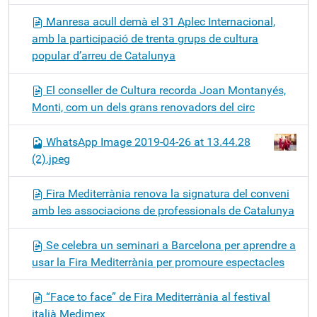
Manresa acull demà el 31 Aplec Internacional,
amb la participació de trenta grups de cultura
popular d’arreu de Catalunya
El conseller de Cultura recorda Joan Montanyés,
Monti, com un dels grans renovadors del circ
WhatsApp Image 2019-04-26 at 13.44.28
(2).jpeg
Fira Mediterrània renova la signatura del conveni
amb les associacions de professionals de Catalunya
Se celebra un seminari a Barcelona per aprendre a
usar la Fira Mediterrània per promoure espectacles
“Face to face” de Fira Mediterrània al festival
italià Medimex