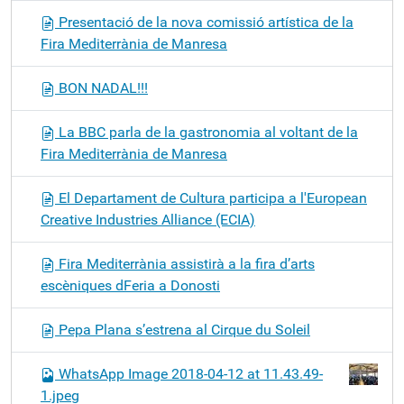
Presentació de la nova comissió artística de la
Fira Mediterrània de Manresa
BON NADAL!!!
La BBC parla de la gastronomia al voltant de la
Fira Mediterrània de Manresa
El Departament de Cultura participa a l'European
Creative Industries Alliance (ECIA)
Fira Mediterrània assistirà a la fira d’arts
escèniques dFeria a Donosti
Pepa Plana s’estrena al Cirque du Soleil
WhatsApp Image 2018-04-12 at 11.43.49-
1.jpeg