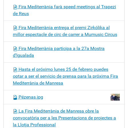
Fira Mediterrània farà speed meetings al Trapezi
de Reus
Fira Mediterrània entrega el premi Zirkólika al
millor espectacle de circ de carrer a Mumusic Circus
Fira Mediterrània participa a la 27a Mostra
d’Igualada
Hasta el próximo lunes 25 de febrero puedes
optar a ser el servicio de prensa para la próxima Fira
Mediterrània de Manresa
Pézenas.jpg
La Fira Mediterrània de Manresa obre la
convocatòria per a les Presentacions de projectes a
la Llotja Professional