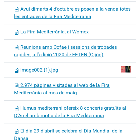
Avui dimarts 4 d’octubre es posen a la venda totes
les entrades de la Fira Mediterrània
La Fira Mediterrània, al Womex
Reunions amb Cofae i sessions de trobades
ràpides, a l’edició 2020 de FETEN (Gijón)
image002 (1).jpg
2.974 pàgines visitades al web de la Fira
Mediterrània al mes de maig
Humus mediterrani ofereix 8 concerts gratuïts al
D’Arrel amb motiu de la Fira Mediterrània
El dia 29 d’abril se celebra el Dia Mundial de la
Dansa