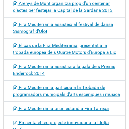
Arenys de Munt organitza prop d’un centenar
d’actes per festejar la Capital de la Sardana 2013
Fira Mediterrània assisteix al festival de dansa
Sismògraf d’Olot
El cas de la Fira Mediterrània, presentat a la
trobada europea dels Quatre Motors d’Europa a Lió
Fira Mediterrània assistirà a la gala dels Premis
Enderrock 2014
Fira Mediterrània participa a la Trobada de
programadors municipals d’arts escèniques i música
Fira Mediterrània té un estand a Fira Tàrrega
Presenta el teu projecte innovador a la Llotja