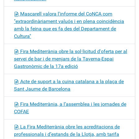
Mascarell valora l'informe del CoNCA com
"extraordinàriament valuós i en plena coincidència
amb la feina que es fa des del Departament de
Cultura"
Fira Mediterrània obre la sol·licitud d'oferta per al
servei de bar i de menjars de la Taverna-Espai
Gastronòmic de la 17a edició
Acte de suport a la cuina catalana a la plaça de
Sant Jaume de Barcelona
Fira Mediterrània, a l’assemblea i les jornades de
COFAE
La Fira Mediterrània obre les acreditacions de
professionals i d’estands de la Llotja, amb tarifa