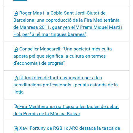
Roger Mas i la Cobla Sant Jordi-Ciutat de
Barcelona, una coproducció de la Fira Mediterrània
de Manresa 2011, guanyen el V Premi Miquel Martí i
Pol, per "Si el mar tingués baranes"
Conseller Mascarell: "Una societat més culta
aposta pel que significa la cultura en termes
d'economia i de progrés"
Últims dies de tarifa avançada per a les
acreditacions professionals i per als estands de la
llotja
Fira Mediterrània participa a les taules de debat
dels Premis de la Música Balear
Xavi Fortuny de RGB i d'ARC destaca la tasca de