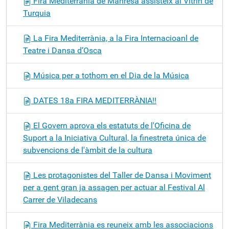
Fira Mediterrània de Manresa assisteix al Vitrin de
Turquia
La Fira Mediterrània, a la Fira Internacioanl de
Teatre i Dansa d’Osca
Música per a tothom en el Dia de la Música
DATES 18a FIRA MEDITERRÀNIA!!
El Govern aprova els estatuts de l'Oficina de
Suport a la Iniciativa Cultural, la finestreta única de
subvencions de l'àmbit de la cultura
Les protagonistes del Taller de Dansa i Moviment
per a gent gran ja assagen per actuar al Festival Al
Carrer de Viladecans
Fira Mediterrània es reuneix amb les associacions