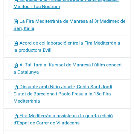
Minitoc i Toc Nostrum
La Fira Mediterrània de Manresa al 3r Medimex de
Bari, Itàlia
Acord de col·laboració entre la Fira Mediterrània i
la productora Evill
Al Tall farà al Kursaal de Manresa l’últim concert
a Catalunya
Dissabte amb Niño Josele, Cobla Sant Jordi
Ciutat de Barcelona i Paolo Fresu a la 15a Fira
Mediterrània
Fira Mediterrània assisteix a la quarta edició
d’Espai de Carrer de Viladecans