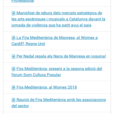
Professional
Manisfest de rebuig dels mercats estratègics de
les arts escèniques i musicals a Catalunya davant la
jornada de violència que ha patit avui el país
La Fira Mediterrània de Manresa, al Womex a
Cardiff, Regne Unit
Per Nadal regala els Nans de Manresa en joguina!
Fira Mediterrània, present a la segona edició del
fòrum Som Cultura Popular
Fira Mediterrània, al Womex 2018
Reunió de Fira Mediterrània amb les associacions
del sector