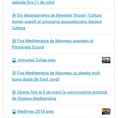
reduïda fins l'1 de juliol
Els departaments de Benestar Social i Cultura
donen suport al programa socioeducatiu Apropa
Cultura
Fira Mediterrània de Manresa assisteix al
Primavera Sound
Jornades Cofae.jpeg
Fira Mediterrània de Manresa us desitja molt
bona diada de Sant Jordi!
Oberta fins al 5 de maig la convocatòria artística
de l'Estepa Mediterrània
Medimex 2018.jpeg