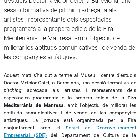
d'estudis Doctor Melcior Colet, a Barcelona, una
sessió formativa de pitching adreçada als
artistes i representants dels espectacles
programats a la propera edició de la Fira
Mediterrània de Manresa, amb l'objectiu de
millorar les aptituds comunicatives i de venda de
les companyies artístiques.
Aquest matí s'ha dut a terme al Museu i centre d'estudis
Doctor Melcior Colet, a Barcelona, una sessió formativa de
pitching
adreçada als artistes i representants dels
espectacles programats a la propera edició de la
Fira
Mediterrània de Manresa
, amb l'objectiu de millorar les
aptituds comunicatives i de venda de les companyies
artístiques. La jornada està organitzada per la Fira
conjuntament amb el
Servei de Desenvolupament
Empresarial (SDE)
del Departament de Cultura de la