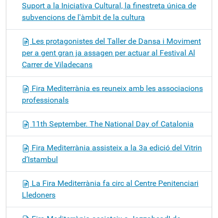
Suport a la Iniciativa Cultural, la finestreta única de
subvencions de l'àmbit de la cultura
Les protagonistes del Taller de Dansa i Moviment
per a gent gran ja assagen per actuar al Festival Al
Carrer de Viladecans
Fira Mediterrània es reuneix amb les associacions
professionals
11th September. The National Day of Catalonia
Fira Mediterrània assisteix a la 3a edició del Vitrin
d’Istambul
La Fira Mediterrània fa circ al Centre Penitenciari
Lledoners