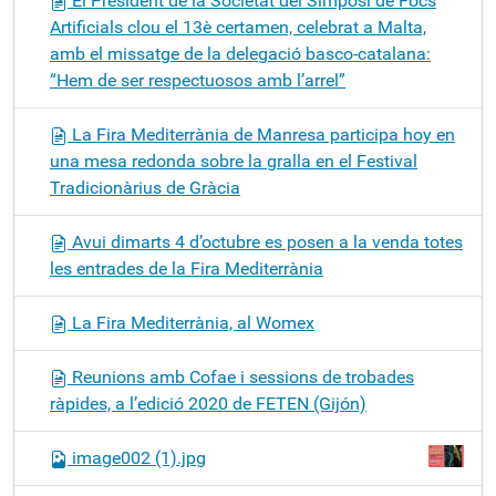
El President de la Societat del Simposi de Focs
Artificials clou el 13è certamen, celebrat a Malta,
amb el missatge de la delegació basco-catalana:
“Hem de ser respectuosos amb l’arrel”
La Fira Mediterrània de Manresa participa hoy en
una mesa redonda sobre la gralla en el Festival
Tradicionàrius de Gràcia
Avui dimarts 4 d’octubre es posen a la venda totes
les entrades de la Fira Mediterrània
La Fira Mediterrània, al Womex
Reunions amb Cofae i sessions de trobades
ràpides, a l’edició 2020 de FETEN (Gijón)
image002 (1).jpg