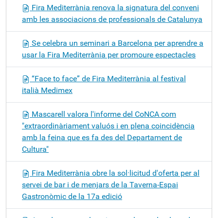
Fira Mediterrània renova la signatura del conveni
amb les associacions de professionals de Catalunya
Se celebra un seminari a Barcelona per aprendre a
usar la Fira Mediterrània per promoure espectacles
“Face to face” de Fira Mediterrània al festival
italià Medimex
Mascarell valora l'informe del CoNCA com
"extraordinàriament valuós i en plena coincidència
amb la feina que es fa des del Departament de
Cultura"
Fira Mediterrània obre la sol·licitud d'oferta per al
servei de bar i de menjars de la Taverna-Espai
Gastronòmic de la 17a edició