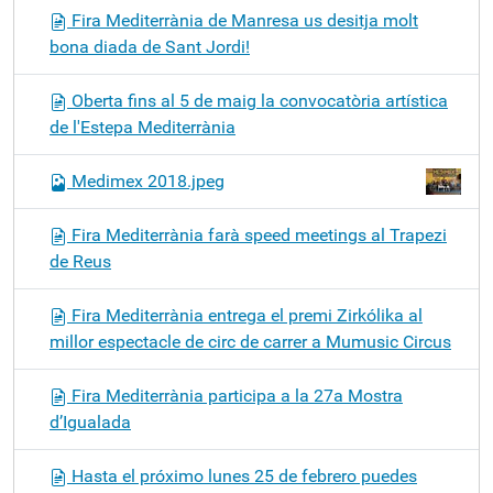
Fira Mediterrània de Manresa us desitja molt
bona diada de Sant Jordi!
Oberta fins al 5 de maig la convocatòria artística
de l'Estepa Mediterrània
Medimex 2018.jpeg
Fira Mediterrània farà speed meetings al Trapezi
de Reus
Fira Mediterrània entrega el premi Zirkólika al
millor espectacle de circ de carrer a Mumusic Circus
Fira Mediterrània participa a la 27a Mostra
d’Igualada
Hasta el próximo lunes 25 de febrero puedes