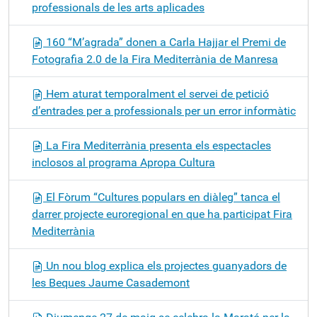
professionals de les arts aplicades
160 “M’agrada” donen a Carla Hajjar el Premi de
Fotografia 2.0 de la Fira Mediterrània de Manresa
Hem aturat temporalment el servei de petició
d’entrades per a professionals per un error informàtic
La Fira Mediterrània presenta els espectacles
inclosos al programa Apropa Cultura
El Fòrum “Cultures populars en diàleg” tanca el
darrer projecte euroregional en que ha participat Fira
Mediterrània
Un nou blog explica els projectes guanyadors de
les Beques Jaume Casademont