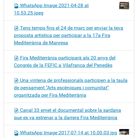
WhatsApp Image 2021-04-28 at
10.53.25.jpeg
Tens temps fins el 24 de març per enviar la teva
proposta artística per participar a la 17a Fira
Mediterrània de Manresa
Fira Mediterrània participarà als 20 anys del
Congrés de la FEFIC a Vilafranca del Penedès
Una vintena de professionals participen a la taula
de pensament "Arts escèniques i comunitat"
organitzada per Fira Mediterrània
Canal 33 emet el documental sobre la sardana
que es va estrenar a la darrera Fira Mediterrània
WhatsApp Image 2017-07-14 at 10.00.03.jpg