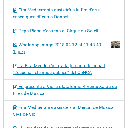
Fira Mediterrània assistirà a la fira d’arts
escèniques dFeria a Donosti
Pepa Plana s’estrena al Cirque du Soleil
WhatsApp Image 2018-04-12 at 11.43.49-
1.jpeg
La Fira Mediterrània, a la jornada de treball
“L’escena i els nous públics” del CoNCA
Es presenta a Vic la plataforma 4 Vents Xarxa de
Fires de Música
Fira Mediterrània assisteix al Mercat de Música
Viva de Vic