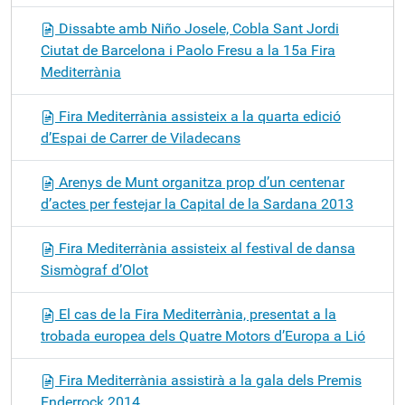
Dissabte amb Niño Josele, Cobla Sant Jordi
Ciutat de Barcelona i Paolo Fresu a la 15a Fira
Mediterrània
Fira Mediterrània assisteix a la quarta edició
d’Espai de Carrer de Viladecans
Arenys de Munt organitza prop d’un centenar
d’actes per festejar la Capital de la Sardana 2013
Fira Mediterrània assisteix al festival de dansa
Sismògraf d’Olot
El cas de la Fira Mediterrània, presentat a la
trobada europea dels Quatre Motors d’Europa a Lió
Fira Mediterrània assistirà a la gala dels Premis
Enderrock 2014