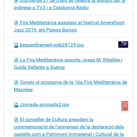
Diumenge 27 de maig se celebra la Marató per la
pobresa a TV3 i a Catalunya Ràdio
Fira Mediterrània assisteix al festival Amersfoort
Jazz 2019, als Països Baixos
bequesfiramed-web28129.jpg
La Fira Mediterrània exporta Josep M. Ribelles i
Guida Sellarès a Suècia
Coneix el programa de la 16a Fira Mediterrània de
Manresa
Jornada ajornada2.jpg
El conseller de Cultura presideix la
commemoració de l'aniversari de la declaració dels
castells com a Patrimoni Immaterial i Cultural de la