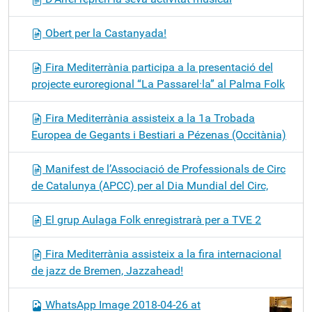
Obert per la Castanyada!
Fira Mediterrània participa a la presentació del
projecte euroregional “La Passarel·la” al Palma Folk
Fira Mediterrània assisteix a la 1a Trobada
Europea de Gegants i Bestiari a Pézenas (Occitània)
Manifest de l’Associació de Professionals de Circ
de Catalunya (APCC) per al Dia Mundial del Circ,
El grup Aulaga Folk enregistrarà per a TVE 2
Fira Mediterrània assisteix a la fira internacional
de jazz de Bremen, Jazzahead!
WhatsApp Image 2018-04-26 at