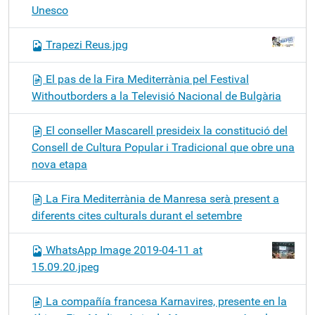
Unesco
Trapezi Reus.jpg
El pas de la Fira Mediterrània pel Festival
Withoutborders a la Televisió Nacional de Bulgària
El conseller Mascarell presideix la constitució del
Consell de Cultura Popular i Tradicional que obre una
nova etapa
La Fira Mediterrània de Manresa serà present a
diferents cites culturals durant el setembre
WhatsApp Image 2019-04-11 at
15.09.20.jpeg
La compañía francesa Karnavires, presente en la