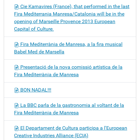
Cie Karnavires (France), that performed in the last
Fira Mediterrania Manresa/Catalonia will be in the
opening of Marseille Provence 2013 European
Capital of Culture.
Fira Mediterrània de Manresa, a la fira musical
Babel Med de Marsella
Presentació de la nova comissió artística de la
Fira Mediterrània de Manresa
BON NADAL!!!
La BBC parla de la gastronomia al voltant de la
Fira Mediterrània de Manresa
El Departament de Cultura participa a l'European
Creative Industries Alliance (ECIA)