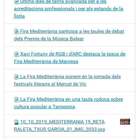
Últims dies de tarifa avançada per a les
acreditacions professionals i per als estands de la
llotja
Fira Mediterrània participa a les taules de debat
dels Premis de la Música Balear
Xavi Fortuny de RGB i d'ARC destaca la tasca de
Fira Mediterrània de Manresa
La Fira Mediterrània ponent en la jornada dels
festivals literaris al Mercat de Vic
La Fira Mediterrània en una taula rodona sobre
cultura popular a Tarragona
10_10_2019_MEDITERRANIA 19_RETA
RALETA_TXUS GARCIA_01_IMG_2033.jpg