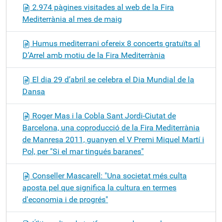
2.974 pàgines visitades al web de la Fira
Mediterrània al mes de maig
Humus mediterrani ofereix 8 concerts gratuïts al
D’Arrel amb motiu de la Fira Mediterrània
El dia 29 d’abril se celebra el Dia Mundial de la
Dansa
Roger Mas i la Cobla Sant Jordi-Ciutat de
Barcelona, una coproducció de la Fira Mediterrània
de Manresa 2011, guanyen el V Premi Miquel Martí i
Pol, per "Si el mar tingués baranes"
Conseller Mascarell: "Una societat més culta
aposta pel que significa la cultura en termes
d'economia i de progrés"