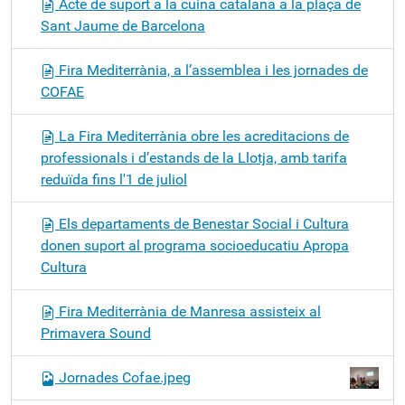
Acte de suport a la cuina catalana a la plaça de
Sant Jaume de Barcelona
Fira Mediterrània, a l’assemblea i les jornades de
COFAE
La Fira Mediterrània obre les acreditacions de
professionals i d’estands de la Llotja, amb tarifa
reduïda fins l'1 de juliol
Els departaments de Benestar Social i Cultura
donen suport al programa socioeducatiu Apropa
Cultura
Fira Mediterrània de Manresa assisteix al
Primavera Sound
Jornades Cofae.jpeg