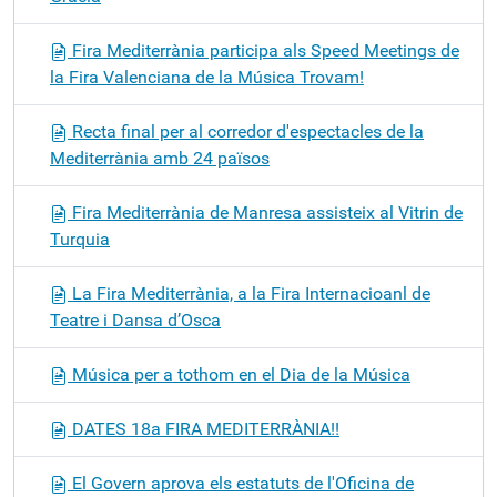
Fira Mediterrània participa als Speed Meetings de
la Fira Valenciana de la Música Trovam!
Recta final per al corredor d'espectacles de la
Mediterrània amb 24 països
Fira Mediterrània de Manresa assisteix al Vitrin de
Turquia
La Fira Mediterrània, a la Fira Internacioanl de
Teatre i Dansa d’Osca
Música per a tothom en el Dia de la Música
DATES 18a FIRA MEDITERRÀNIA!!
El Govern aprova els estatuts de l'Oficina de