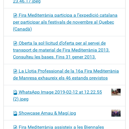
23.46.17.jpeg
Fira Mediterrània participa a l’expedició catalana
per participar als festivals de novembre al Quebec
(Canadà)
Oberta la sol·licitud d’oferta per al servei de
transport de material de Fira Mediterrània 2013.
Consulteu les bases. Fins 31 gener 2013.
La Llotja Professional de la 16a Fira Mediterrània
de Manresa exhaureix els 46 estands previstos
WhatsApp Image 2019-02-12 at 12.22.55
(2).jpeg
Showcase Arnau & Magí.jpg
Fira Mediterrània assisteix a les Biennales