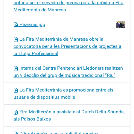
optar a ser el servicio de prensa para la próxima Fira
Mediterrània de Manresa
Pézenas.jpg
La Fira Mediterrània de Manresa obre la
convocatòria per a les Presentacions de projectes a
la Llotja Professional
Interns del Centre Penitenciari Lledoners realitzen
un videoclip del grup de música tradicional “Riu”
La Fira Mediterrània es promociona entre els
usuaris de dispositius mòbils
Fira Mediterrània assisteix al Dutch Delta Sounds,
als Països Baixos
D’Arrel reprèn la seva activitat musical