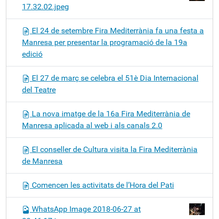
17.32.02.jpeg
El 24 de setembre Fira Mediterrània fa una festa a
Manresa per presentar la programació de la 19a
edició
El 27 de març se celebra el 51è Dia Internacional
del Teatre
La nova imatge de la 16a Fira Mediterrània de
Manresa aplicada al web i als canals 2.0
El conseller de Cultura visita la Fira Mediterrània
de Manresa
Comencen les activitats de l’Hora del Pati
WhatsApp Image 2018-06-27 at