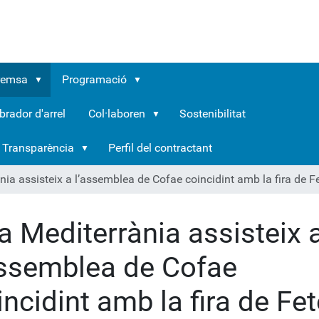
remsa
Programació
brador d'arrel
Col·laboren
Sostenibilitat
Transparència
Perfil del contractant
nia assisteix a l’assemblea de Cofae coincidint amb la fira de F
ra Mediterrània assisteix 
assemblea de Cofae
incidint amb la fira de Fe