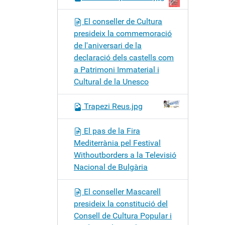
El conseller de Cultura
presideix la commemoració
de l'aniversari de la
declaració dels castells com
a Patrimoni Immaterial i
Cultural de la Unesco
Trapezi Reus.jpg
El pas de la Fira
Mediterrània pel Festival
Withoutborders a la Televisió
Nacional de Bulgària
El conseller Mascarell
presideix la constitució del
Consell de Cultura Popular i