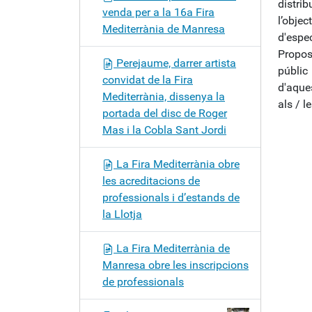
distri
venda per a la 16a Fira
l’obje
Mediterrània de Manresa
d'espec
Propos
Perejaume, darrer artista
públic 
convidat de la Fira
d'aque
Mediterrània, dissenya la
als / l
portada del disc de Roger
Mas i la Cobla Sant Jordi
La Fira Mediterrània obre
les acreditacions de
professionals i d’estands de
la Llotja
La Fira Mediterrània de
Manresa obre les inscripcions
de professionals