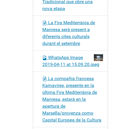
Tradicional que obre una
nova etapa
La Fira Mediterrània de
Manresa serà present a
diferents cites culturals
durant el setembre
WhatsApp Image
2019-04-11 at 15.09.20.jpeg
La compañía francesa
Karnavires, presente en la
última Fira Mediterrània de
Manresa, estará en la
apertura de
Marsella/provenza como
Capital Europea de la Cultura