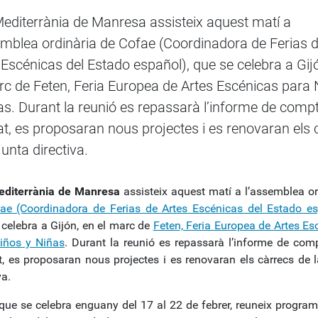
Mediterrània de Manresa assisteix aquest matí a
emblea ordinària de Cofae (Coordinadora de Ferias 
 Escénicas del Estado español), que se celebra a Gij
rc de Feten, Feria Europea de Artes Escénicas para 
as. Durant la reunió es repassarà l’informe de comp
itat, es proposaran nous projectes i es renovaran els 
junta directiva.
editerrània de Manresa
assisteix aquest matí a l’assemblea or
ae (Coordinadora de Ferias de Artes Escénicas del Estado e
 celebra a Gijón, en el marc de
Feten, Feria Europea de Artes Es
iños y Niñas
. Durant la reunió es repassarà l’informe de com
at, es proposaran nous projectes i es renovaran els càrrecs de l
va.
 que se celebra enguany del 17 al 22 de febrer, reuneix program