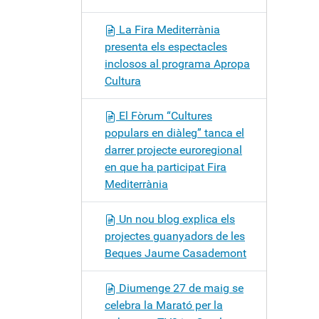
La Fira Mediterrània
presenta els espectacles
inclosos al programa Apropa
Cultura
El Fòrum “Cultures
populars en diàleg” tanca el
darrer projecte euroregional
en que ha participat Fira
Mediterrània
Un nou blog explica els
projectes guanyadors de les
Beques Jaume Casademont
Diumenge 27 de maig se
celebra la Marató per la