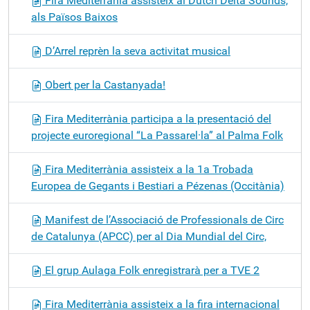
Fira Mediterrània assisteix al Dutch Delta Sounds,
als Països Baixos
D’Arrel reprèn la seva activitat musical
Obert per la Castanyada!
Fira Mediterrània participa a la presentació del
projecte euroregional “La Passarel·la” al Palma Folk
Fira Mediterrània assisteix a la 1a Trobada
Europea de Gegants i Bestiari a Pézenas (Occitània)
Manifest de l’Associació de Professionals de Circ
de Catalunya (APCC) per al Dia Mundial del Circ,
El grup Aulaga Folk enregistrarà per a TVE 2
Fira Mediterrània assisteix a la fira internacional