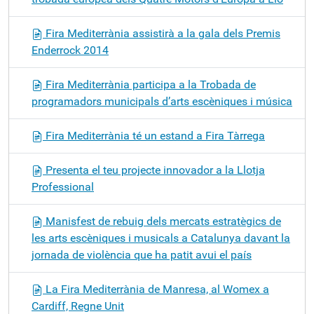
Fira Mediterrània assistirà a la gala dels Premis
Enderrock 2014
Fira Mediterrània participa a la Trobada de
programadors municipals d’arts escèniques i música
Fira Mediterrània té un estand a Fira Tàrrega
Presenta el teu projecte innovador a la Llotja
Professional
Manisfest de rebuig dels mercats estratègics de
les arts escèniques i musicals a Catalunya davant la
jornada de violència que ha patit avui el país
La Fira Mediterrània de Manresa, al Womex a
Cardiff, Regne Unit