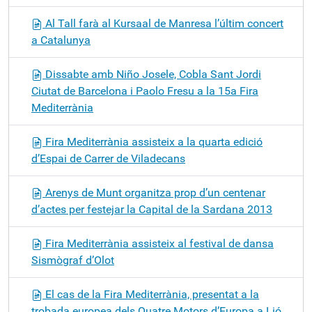
Al Tall farà al Kursaal de Manresa l’últim concert
a Catalunya
Dissabte amb Niño Josele, Cobla Sant Jordi
Ciutat de Barcelona i Paolo Fresu a la 15a Fira
Mediterrània
Fira Mediterrània assisteix a la quarta edició
d’Espai de Carrer de Viladecans
Arenys de Munt organitza prop d’un centenar
d’actes per festejar la Capital de la Sardana 2013
Fira Mediterrània assisteix al festival de dansa
Sismògraf d’Olot
El cas de la Fira Mediterrània, presentat a la
trobada europea dels Quatre Motors d’Europa a Lió