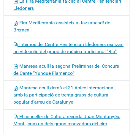
La Fira Mediterrània fa circ al Centre Penitenciari
Lledoners
Fira Mediterrània assisteix a Jazzahead! de
Bremen
Internos del Centre Penitenciari Lledoners realizan
un videoclip del grupo de música tradicional "Riu"
Manresa acull la segona Preliminar del Concurs
de Cante “Yunque Flamenco”
Manresa acull demà el 31 Aplec Internacional,
amb la participació de trenta grups de cultura
popular d’arreu de Catalunya
El conseller de Cultura recorda Joan Montanyés,
Monti, com un dels grans renovadors del circ