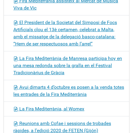
Fira Mediterrània assisteix al Mercat de Música
Viva de Vic
El President de la Societat del Simposi de Focs
Artificials clou el 13è certamen, celebrat a Malta,
amb el missatge de la delegació basco-catalana:
“Hem de ser respectuosos amb l’arrel”
La Fira Mediterrània de Manresa participa hoy en
una mesa redonda sobre la gralla en el Festival
Tradicionàrius de Gràcia
Avui dimarts 4 d’octubre es posen a la venda totes
les entrades de la Fira Mediterrània
La Fira Mediterrània, al Womex
Reunions amb Cofae i sessions de trobades
ràpides, a l’edició 2020 de FETEN (Gijón)