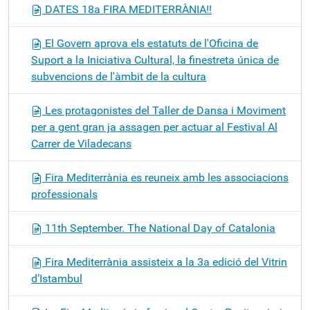
DATES 18a FIRA MEDITERRÀNIA!!
El Govern aprova els estatuts de l'Oficina de
Suport a la Iniciativa Cultural, la finestreta única de
subvencions de l'àmbit de la cultura
Les protagonistes del Taller de Dansa i Moviment
per a gent gran ja assagen per actuar al Festival Al
Carrer de Viladecans
Fira Mediterrània es reuneix amb les associacions
professionals
11th September. The National Day of Catalonia
Fira Mediterrània assisteix a la 3a edició del Vitrin
d’Istambul