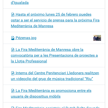
d’Igualada
Hasta el próximo lunes 25 de febrero puedes
optar a ser el servicio de prensa para la próxima Fira
Mediterrània de Manresa
Pézenas.jpg
La Fira Mediterrània de Manresa obre la
convocatòria per a les Presentacions de projectes a
la Llotja Professional
Interns del Centre Penitenciari Lledoners realitzen
un videoclip del grup de música tradicional “Riu”
La Fira Mediterrània es promociona entre els
usuaris de dispositius mòbils