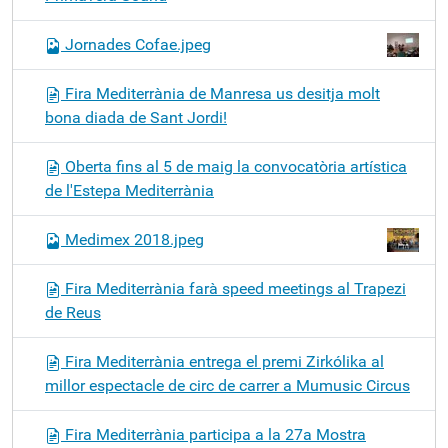
Jornades Cofae.jpeg
Fira Mediterrània de Manresa us desitja molt
bona diada de Sant Jordi!
Oberta fins al 5 de maig la convocatòria artística
de l'Estepa Mediterrània
Medimex 2018.jpeg
Fira Mediterrània farà speed meetings al Trapezi
de Reus
Fira Mediterrània entrega el premi Zirkólika al
millor espectacle de circ de carrer a Mumusic Circus
Fira Mediterrània participa a la 27a Mostra