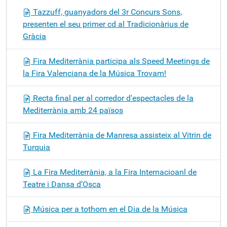
Tazzuff, guanyadors del 3r Concurs Sons,
presenten el seu primer cd al Tradicionàrius de
Gràcia
Fira Mediterrània participa als Speed Meetings de
la Fira Valenciana de la Música Trovam!
Recta final per al corredor d'espectacles de la
Mediterrània amb 24 països
Fira Mediterrània de Manresa assisteix al Vitrin de
Turquia
La Fira Mediterrània, a la Fira Internacioanl de
Teatre i Dansa d’Osca
Música per a tothom en el Dia de la Música