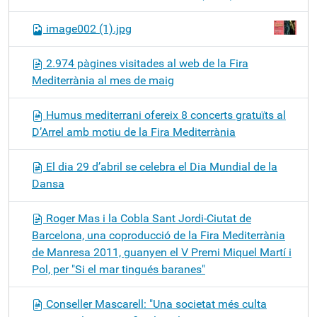
image002 (1).jpg
2.974 pàgines visitades al web de la Fira
Mediterrània al mes de maig
Humus mediterrani ofereix 8 concerts gratuïts al
D’Arrel amb motiu de la Fira Mediterrània
El dia 29 d’abril se celebra el Dia Mundial de la
Dansa
Roger Mas i la Cobla Sant Jordi-Ciutat de
Barcelona, una coproducció de la Fira Mediterrània
de Manresa 2011, guanyen el V Premi Miquel Martí i
Pol, per "Si el mar tingués baranes"
Conseller Mascarell: "Una societat més culta