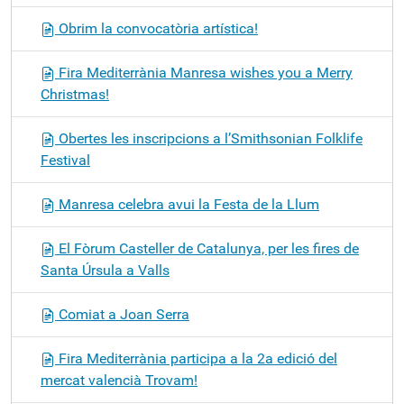
Obrim la convocatòria artística!
Fira Mediterrània Manresa wishes you a Merry
Christmas!
Obertes les inscripcions a l’Smithsonian Folklife
Festival
Manresa celebra avui la Festa de la Llum
El Fòrum Casteller de Catalunya, per les fires de
Santa Úrsula a Valls
Comiat a Joan Serra
Fira Mediterrània participa a la 2a edició del
mercat valencià Trovam!