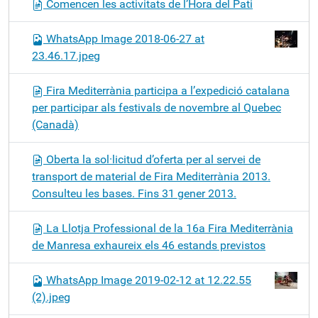
Comencen les activitats de l’Hora del Pati
WhatsApp Image 2018-06-27 at
23.46.17.jpeg
Fira Mediterrània participa a l’expedició catalana
per participar als festivals de novembre al Quebec
(Canadà)
Oberta la sol·licitud d’oferta per al servei de
transport de material de Fira Mediterrània 2013.
Consulteu les bases. Fins 31 gener 2013.
La Llotja Professional de la 16a Fira Mediterrània
de Manresa exhaureix els 46 estands previstos
WhatsApp Image 2019-02-12 at 12.22.55
(2).jpeg