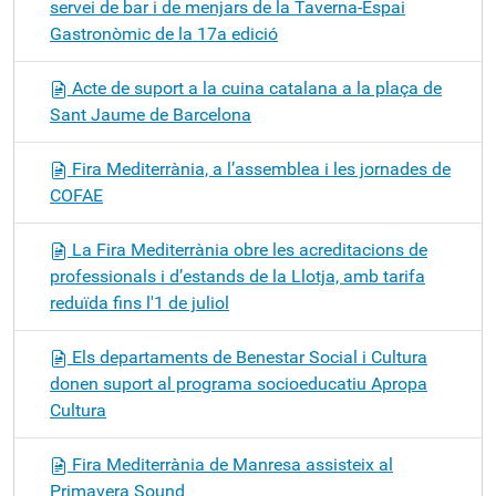
servei de bar i de menjars de la Taverna-Espai
Gastronòmic de la 17a edició
Acte de suport a la cuina catalana a la plaça de
Sant Jaume de Barcelona
Fira Mediterrània, a l’assemblea i les jornades de
COFAE
La Fira Mediterrània obre les acreditacions de
professionals i d’estands de la Llotja, amb tarifa
reduïda fins l'1 de juliol
Els departaments de Benestar Social i Cultura
donen suport al programa socioeducatiu Apropa
Cultura
Fira Mediterrània de Manresa assisteix al
Primavera Sound