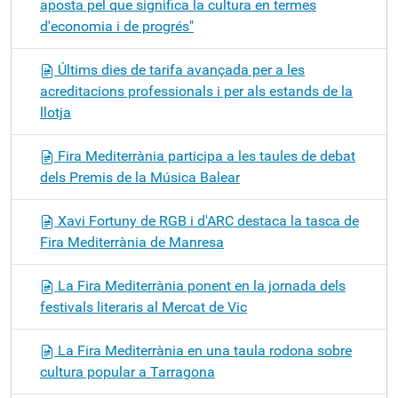
aposta pel que significa la cultura en termes
d'economia i de progrés"
Últims dies de tarifa avançada per a les
acreditacions professionals i per als estands de la
llotja
Fira Mediterrània participa a les taules de debat
dels Premis de la Música Balear
Xavi Fortuny de RGB i d'ARC destaca la tasca de
Fira Mediterrània de Manresa
La Fira Mediterrània ponent en la jornada dels
festivals literaris al Mercat de Vic
La Fira Mediterrània en una taula rodona sobre
cultura popular a Tarragona