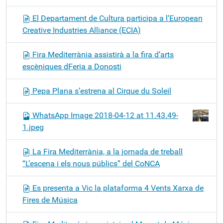
El Departament de Cultura participa a l'European
Creative Industries Alliance (ECIA)
Fira Mediterrània assistirà a la fira d’arts
escèniques dFeria a Donosti
Pepa Plana s’estrena al Cirque du Soleil
WhatsApp Image 2018-04-12 at 11.43.49-
1.jpeg
La Fira Mediterrània, a la jornada de treball
“L’escena i els nous públics” del CoNCA
Es presenta a Vic la plataforma 4 Vents Xarxa de
Fires de Música