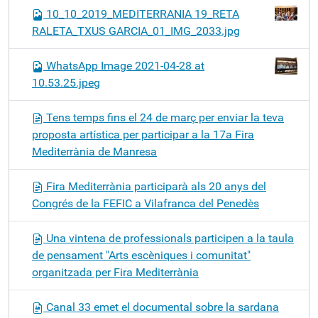
10_10_2019_MEDITERRANIA 19_RETA
RALETA_TXUS GARCIA_01_IMG_2033.jpg
WhatsApp Image 2021-04-28 at
10.53.25.jpeg
Tens temps fins el 24 de març per enviar la teva
proposta artística per participar a la 17a Fira
Mediterrània de Manresa
Fira Mediterrània participarà als 20 anys del
Congrés de la FEFIC a Vilafranca del Penedès
Una vintena de professionals participen a la taula
de pensament "Arts escèniques i comunitat"
organitzada per Fira Mediterrània
Canal 33 emet el documental sobre la sardana