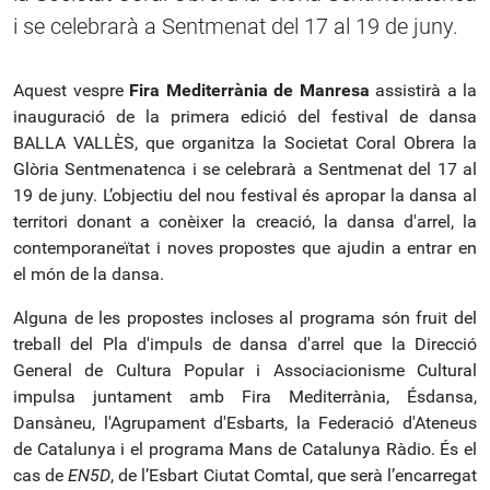
i se celebrarà a Sentmenat del 17 al 19 de juny.
Aquest vespre
Fira Mediterrània de Manresa
assistirà a la
inauguració de la primera edició del festival de dansa
BALLA VALLÈS, que organitza la Societat Coral Obrera la
Glòria Sentmenatenca i se celebrarà a Sentmenat del 17 al
19 de juny. L’objectiu del nou festival és apropar la dansa al
territori donant a conèixer la creació, la dansa d'arrel, la
contemporaneïtat i noves propostes que ajudin a entrar en
el món de la dansa.
Alguna de les propostes incloses al programa són fruit del
treball del Pla d'impuls de dansa d'arrel que la Direcció
General de Cultura Popular i Associacionisme Cultural
impulsa juntament amb Fira Mediterrània, Ésdansa,
Dansàneu, l'Agrupament d'Esbarts, la Federació d'Ateneus
de Catalunya i el programa Mans de Catalunya Ràdio. És el
cas de
EN5D
, de l’Esbart Ciutat Comtal, que serà l’encarregat