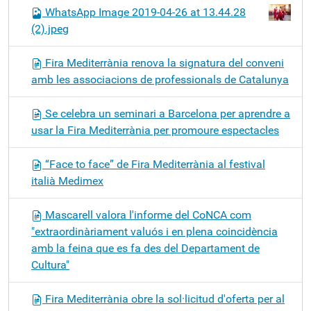
WhatsApp Image 2019-04-26 at 13.44.28
(2).jpeg
Fira Mediterrània renova la signatura del conveni
amb les associacions de professionals de Catalunya
Se celebra un seminari a Barcelona per aprendre a
usar la Fira Mediterrània per promoure espectacles
“Face to face” de Fira Mediterrània al festival
italià Medimex
Mascarell valora l'informe del CoNCA com
"extraordinàriament valuós i en plena coincidència
amb la feina que es fa des del Departament de
Cultura"
Fira Mediterrània obre la sol·licitud d'oferta per al