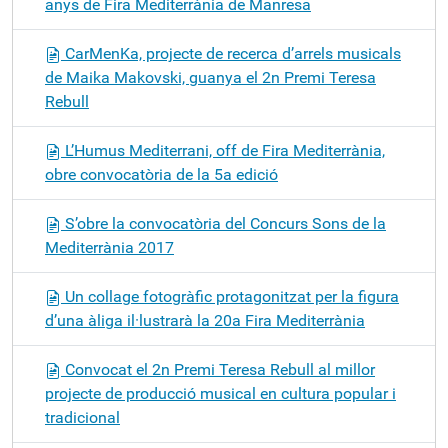
anys de Fira Mediterrània de Manresa
CarMenKa, projecte de recerca d’arrels musicals
de Maika Makovski, guanya el 2n Premi Teresa
Rebull
L’Humus Mediterrani, off de Fira Mediterrània,
obre convocatòria de la 5a edició
S’obre la convocatòria del Concurs Sons de la
Mediterrània 2017
Un collage fotogràfic protagonitzat per la figura
d’una àliga il·lustrarà la 20a Fira Mediterrània
Convocat el 2n Premi Teresa Rebull al millor
projecte de producció musical en cultura popular i
tradicional