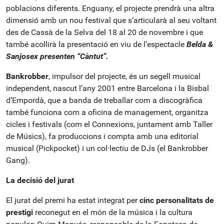
poblacions diferents. Enguany, el projecte prendrà una altra
dimensió amb un nou festival que s’articularà al seu voltant
des de Cassà de la Selva del 18 al 20 de novembre i que
també acollirà la presentació en viu de l’espectacle
Belda &
Sanjosex presenten “Càntut”.
Bankrobber
, impulsor del projecte, és un segell musical
independent, nascut l’any 2001 entre Barcelona i la Bisbal
d’Empordà, que a banda de treballar com a discogràfica
també funciona com a oficina de management, organitza
cicles i festivals (com el Connexions, juntament amb Taller
de Músics), fa produccions i compta amb una editorial
musical (Pickpocket) i un col·lectiu de DJs (el Bankrobber
Gang).
La decisió del jurat
El jurat del premi ha estat integrat per
cinc personalitats de
prestigi
reconegut en el món de la música i la cultura