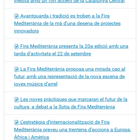
inèdita amb un fort accent de la Catalunya Central
Avantguarda i tradició es troben a la Fira
Mediterrània de la mà d’una desena de projectes
innovadors
Fira Mediterrània presenta la 20a edició amb una
tarda d’activitats el 22 de setembre
La Fira Mediterrània proposa una mirada cap al
futur, amb una representació de la nova escena de
joves músics d’arrel
Les noves pràctiques que marcaran el futur de la
cultura, a debat a la llotja de Fira Mediterrània
L’estratègia d’internacionalització de Fira
Mediterrània preveu una trentena d’accions a Europa,
Àfrica i Amèrica