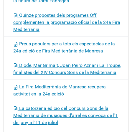
la figura de Jordi Fàbregas
Quinze propostes dels programes Off
complementen la programació oficial de la 24a Fira
Mediterrània
Preus populars per a tots els espectacles de la
24a edició de Fira Mediterrània de Manresa
Diode, Mar Grimalt, Joan Peiró Aznar i La Troupe,
finalistes del XIV Concurs Sons de la Mediterrània
La Fira Mediterrània de Manresa recupera
activitat en la 24a edició
La catorzena edició del Concurs Sons de la
Mediterrània de músiques d'arrel es convoca de l'1
de juny a l’11 de juliol