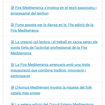
Fira Mediterrània s’implica en el teixit associatiu i
empresarial del territori
Forta aposta per la dansa en la 19a edició de la
Fira Mediterrània
La creació col·lectiva i el treball en xarxa seran els
punts forts de l’activitat professional de la Fira
Mediterrània
La Fira Mediterrània arrencarà amb una triple
inauguració que combina tradició, innovació i
participació
L’Humus Mediterrani mostra la riquesa del folk
català més proper
La setena edició del Circuit Estepa Mediterrània