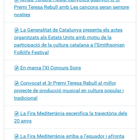
Premi Teresa Rebull amb Les cançons seran sempre
nostres
La Generalitat de Catalunya presenta els actes
organitzats als Estats Units amb motiu de la
participació de la cultura catalana a l’Smithsonian
Folklife Festival
En marxa l'XI Concurs Sons
Convocat el 3r Premi Teresa Rebull al millor
projecte de producció musical en cultura popular i
tradicional
La Fira Mediterrània escenifica la trajectòria dels
20 anys
La Fira Mediterrània arriba a l’equador i afronta