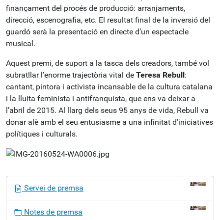
finançament del procés de producció: arranjaments,
direcció, escenografia, etc. El resultat final de la inversió del
guardó serà la presentació en directe d’un espectacle
musical.
Aquest premi, de suport a la tasca dels creadors, també vol
subratllar l’enorme trajectòria vital de
Teresa Rebull
:
cantant, pintora i activista incansable de la cultura catalana
i la lluita feminista i antifranquista, que ens va deixar a
l’abril de 2015. Al llarg dels seus 95 anys de vida, Rebull va
donar alè amb el seu entusiasme a una infinitat d’iniciatives
polítiques i culturals.
N
Servei de premsa
a
v
Notes de premsa
e