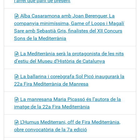
l'arrel que parli de present
Alba Casaramona amb Joan Berenguer, La
companyia minimíssima, Game of Loops i Magalí
Sare amb Sebastià Gris, finalistes del XII Concurs
Sons de la Mediterrània
La Mediterrània serà la protagonista de les nits
d’estiu del Museu d’Història de Catalunya
La ballarina i coreògrafa Sol Picó inaugurarà la
22a Fira Mediterrània de Manresa
La manresana Maria Picassó és l’autora de la
imatge de la 22a Fira Mediterrània
L’Humus Mediterrani, off de Fira Mediterrània,
obre convocatòria de la 7a edició