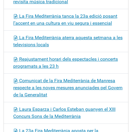
revisita música tradicional
La Fira Mediterrània tanca la 23a edició posant
l’accent en una cultura en viu segura i essencial
La Fira Mediterrània aterra aquesta setmana a les
televisions locals
Reajustament horari dels espectacles i concerts
programats a les 23 h
Comunicat de la Fira Mediterrània de Manresa
respecte a les noves mesures anunciades pel Govern
de la Generalitat
Laura Esparza i Carlos Esteban guanyen el XIII
Concurs Sons de la Mediterrània
La 23a Fira Mediterrània aposta per la