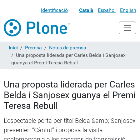
Identificació
Català
Español
English
Inici
Premsa
Notes de premsa
Una proposta liderada per Carles Belda i Sanjosex
guanya el Premi Teresa Rebull
Una proposta liderada per Carles
Belda i Sanjosex guanya el Premi
Teresa Rebull
L’espectacle porta per títol Belda &amp; Sanjosex
presenten “Càntut” i proposa la visita
contemporània a les cançons de transmissió