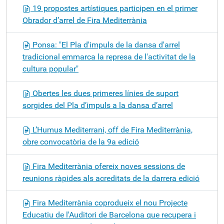
19 propostes artístiques participen en el primer
Obrador d’arrel de Fira Mediterrània
Ponsa: "El Pla d'impuls de la dansa d'arrel
tradicional emmarca la represa de l'activitat de la
cultura popular"
Obertes les dues primeres línies de suport
sorgides del Pla d’impuls a la dansa d’arrel
L’Humus Mediterrani, off de Fira Mediterrània,
obre convocatòria de la 9a edició
Fira Mediterrània ofereix noves sessions de
reunions ràpides als acreditats de la darrera edició
Fira Mediterrània coprodueix el nou Projecte
Educatiu de l'Auditori de Barcelona que recupera i