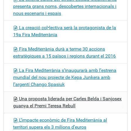
presenta grans noms, descobertes internacionals i
nous escenaris i espais
La creació col•lectiva serà la protagonista de la
19a Fira Mediterrània
Fira Mediterrània durà a terme 30 accions
estratègiques a 15 països i regions durant el 2016
La Fira Mediterrània s’inaugurarà amb l’estrena
mundial del nou projecte de Kepa Junkera amb
l’argentí Chango Spasiuk
Una proposta liderada per Carles Belda i Sanjosex
guanya el Premi Teresa Rebull
L’impacte econòmic de Fira Mediterrània al
territori supera els 3 milions d’euros