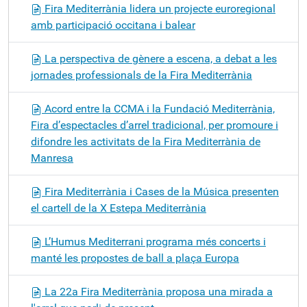
Fira Mediterrània lidera un projecte euroregional
amb participació occitana i balear
La perspectiva de gènere a escena, a debat a les
jornades professionals de la Fira Mediterrània
Acord entre la CCMA i la Fundació Mediterrània,
Fira d’espectacles d’arrel tradicional, per promoure i
difondre les activitats de la Fira Mediterrània de
Manresa
Fira Mediterrània i Cases de la Música presenten
el cartell de la X Estepa Mediterrània
L’Humus Mediterrani programa més concerts i
manté les propostes de ball a plaça Europa
La 22a Fira Mediterrània proposa una mirada a