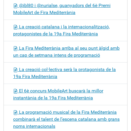
@ibl80 i @nurialse, guanyadors del 6è Premi
MobileArt de Fira Mediterrània
La creació catalana i la internacionalització,
protagonistes de la 19a Fira Mediterrània
La Fira Mediterrània arriba al seu punt àlgid amb
un cap de setmana intens de programació
La creació col·lectiva serà la protagonista de la
19a Fira Mediterrània
El 6è concurs MobileArt buscarà la millor
instantània de la 19a Fira Mediterrània
La programació musical de la Fira Mediterrània
combinarà el talent de l’escena catalana amb grans
noms internacionals