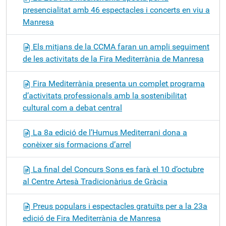
presencialitat amb 46 espectacles i concerts en viu a
Manresa
Els mitjans de la CCMA faran un ampli seguiment
de les activitats de la Fira Mediterrània de Manresa
Fira Mediterrània presenta un complet programa
d’activitats professionals amb la sostenibilitat
cultural com a debat central
La 8a edició de l’Humus Mediterrani dona a
conèixer sis formacions d’arrel
La final del Concurs Sons es farà el 10 d’octubre
al Centre Artesà Tradicionàrius de Gràcia
Preus populars i espectacles gratuïts per a la 23a
edició de Fira Mediterrània de Manresa