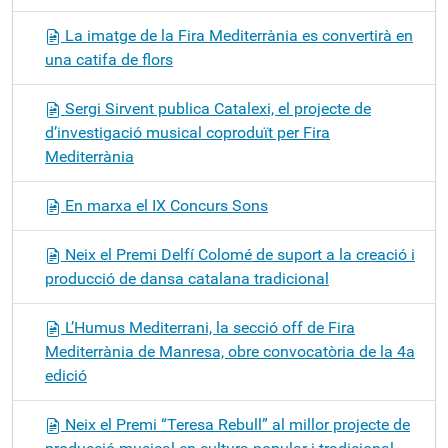
La imatge de la Fira Mediterrània es convertirà en
una catifa de flors
Sergi Sirvent publica Catalexi, el projecte de
d’investigació musical coproduït per Fira
Mediterrània
En marxa el IX Concurs Sons
Neix el Premi Delfí Colomé de suport a la creació i
producció de dansa catalana tradicional
L’Humus Mediterrani, la secció off de Fira
Mediterrània de Manresa, obre convocatòria de la 4a
edició
Neix el Premi “Teresa Rebull” al millor projecte de