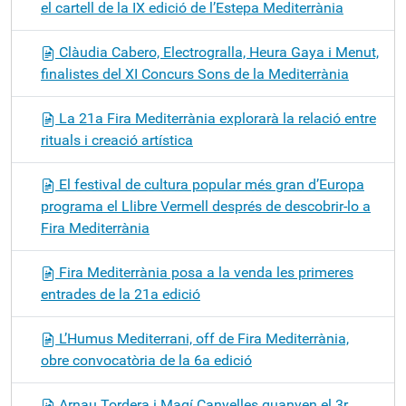
el cartell de la IX edició de l’Estepa Mediterrània
Clàudia Cabero, Electrogralla, Heura Gaya i Menut,
finalistes del XI Concurs Sons de la Mediterrània
La 21a Fira Mediterrània explorarà la relació entre
rituals i creació artística
El festival de cultura popular més gran d’Europa
programa el Llibre Vermell després de descobrir-lo a
Fira Mediterrània
Fira Mediterrània posa a la venda les primeres
entrades de la 21a edició
L’Humus Mediterrani, off de Fira Mediterrània,
obre convocatòria de la 6a edició
Arnau Tordera i Magí Canyelles guanyen el 3r