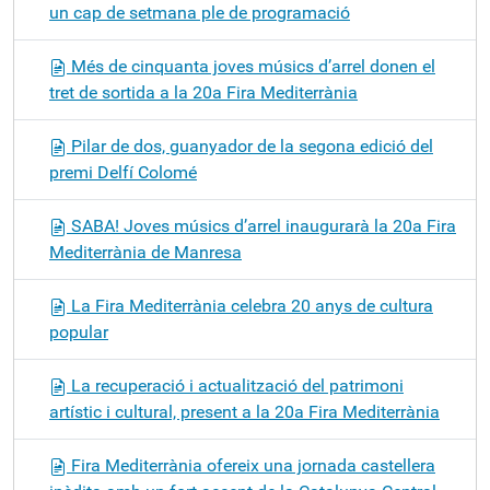
un cap de setmana ple de programació
Més de cinquanta joves músics d’arrel donen el
tret de sortida a la 20a Fira Mediterrània
Pilar de dos, guanyador de la segona edició del
premi Delfí Colomé
SABA! Joves músics d’arrel inaugurarà la 20a Fira
Mediterrània de Manresa
La Fira Mediterrània celebra 20 anys de cultura
popular
La recuperació i actualització del patrimoni
artístic i cultural, present a la 20a Fira Mediterrània
Fira Mediterrània ofereix una jornada castellera