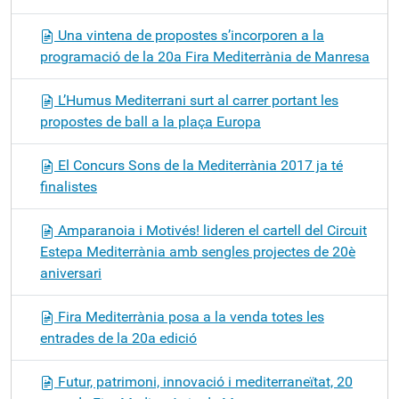
Una vintena de propostes s’incorporen a la
programació de la 20a Fira Mediterrània de Manresa
L’Humus Mediterrani surt al carrer portant les
propostes de ball a la plaça Europa
El Concurs Sons de la Mediterrània 2017 ja té
finalistes
Amparanoia i Motivés! lideren el cartell del Circuit
Estepa Mediterrània amb sengles projectes de 20è
aniversari
Fira Mediterrània posa a la venda totes les
entrades de la 20a edició
Futur, patrimoni, innovació i mediterraneïtat, 20