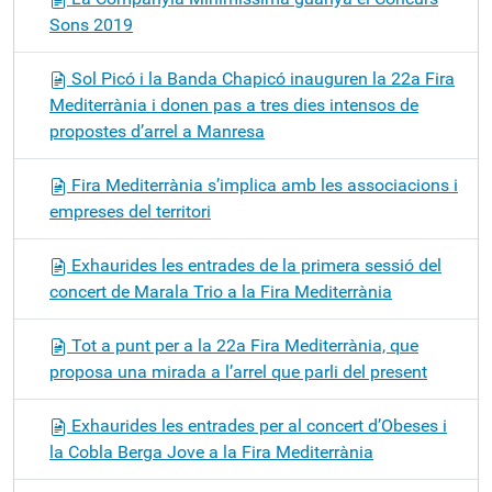
Sons 2019
Sol Picó i la Banda Chapicó inauguren la 22a Fira
Mediterrània i donen pas a tres dies intensos de
propostes d’arrel a Manresa
Fira Mediterrània s’implica amb les associacions i
empreses del territori
Exhaurides les entrades de la primera sessió del
concert de Marala Trio a la Fira Mediterrània
Tot a punt per a la 22a Fira Mediterrània, que
proposa una mirada a l’arrel que parli del present
Exhaurides les entrades per al concert d’Obeses i
la Cobla Berga Jove a la Fira Mediterrània