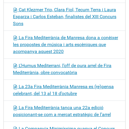
Cat Klezmer Trio, Clara Fiol, Tecum Terra i Laura
Esparza i Carlos Esteban, finalistes del XIII Concurs
Sons
La Fira Mediterrània de Manresa dona a conèixer
les propostes de música i arts escèniques que
acompanya aquest 2020
L’Humus Mediterrani, l’off de pura arrel de Fira
Mediterrània, obre convocatòria
La 23a Fira Mediterrània Manresa es (re)pensa
celebrant, del 13 al 18 d’octubre
La Fira Mediterrània tanca una 22a edició
posicionant-se com a mercat estratègic de l’arrel
La Companyia Minimíssima guanya el Concurs