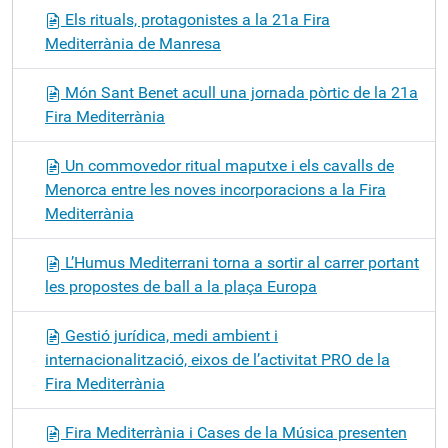
Els rituals, protagonistes a la 21a Fira
Mediterrània de Manresa
Món Sant Benet acull una jornada pòrtic de la 21a
Fira Mediterrània
Un commovedor ritual maputxe i els cavalls de
Menorca entre les noves incorporacions a la Fira
Mediterrània
L’Humus Mediterrani torna a sortir al carrer portant
les propostes de ball a la plaça Europa
Gestió jurídica, medi ambient i
internacionalització, eixos de l’activitat PRO de la
Fira Mediterrània
Fira Mediterrània i Cases de la Música presenten