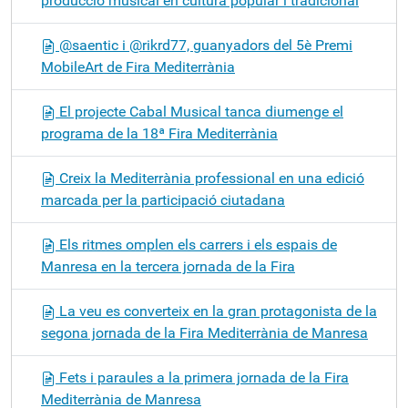
producció musical en cultura popular i tradicional
@saentic i @rikrd77, guanyadors del 5è Premi
MobileArt de Fira Mediterrània
El projecte Cabal Musical tanca diumenge el
programa de la 18ª Fira Mediterrània
Creix la Mediterrània professional en una edició
marcada per la participació ciutadana
Els ritmes omplen els carrers i els espais de
Manresa en la tercera jornada de la Fira
La veu es converteix en la gran protagonista de la
segona jornada de la Fira Mediterrània de Manresa
Fets i paraules a la primera jornada de la Fira
Mediterrània de Manresa