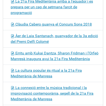
La 21a Fira Mediterrània arriba a l’equador i es
prepara per un cap de setmana farcit de
programació
Clàudia Cabero guanya el Concurs Sons 2018
Àer de Laia Santanach, guanyador de la 3a edició
del Premi Delfí Colomé
Erritu amb Kukai Dantza, Sharon Fridman i l’Orfeò
Manresà inaugura avui la 21a Fira Mediterrània
La cultura popular és ritual a la 21a Fira
Mediterrània de Manresa
La connexió entre la música tradicional i la
improvisació contemporània, segell de la 21a Fira
Mediterrània de Manresa