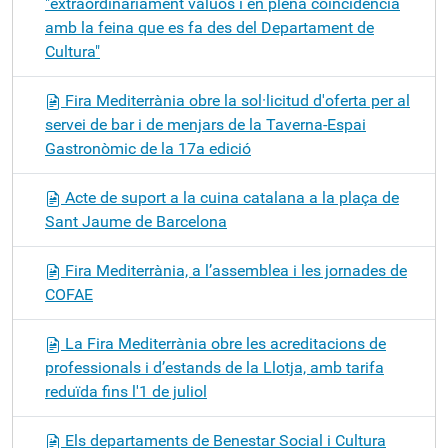
"extraordinàriament valuós i en plena coincidència
amb la feina que es fa des del Departament de
Cultura"
Fira Mediterrània obre la sol·licitud d'oferta per al
servei de bar i de menjars de la Taverna-Espai
Gastronòmic de la 17a edició
Acte de suport a la cuina catalana a la plaça de
Sant Jaume de Barcelona
Fira Mediterrània, a l’assemblea i les jornades de
COFAE
La Fira Mediterrània obre les acreditacions de
professionals i d’estands de la Llotja, amb tarifa
reduïda fins l'1 de juliol
Els departaments de Benestar Social i Cultura