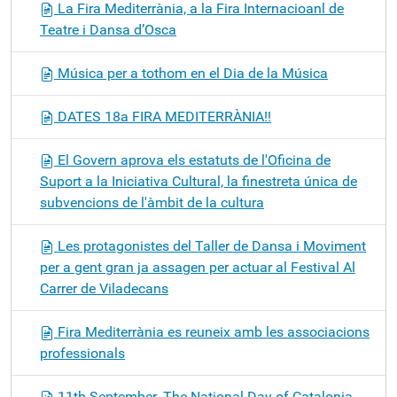
La Fira Mediterrània, a la Fira Internacioanl de
Teatre i Dansa d’Osca
Música per a tothom en el Dia de la Música
DATES 18a FIRA MEDITERRÀNIA!!
El Govern aprova els estatuts de l'Oficina de
Suport a la Iniciativa Cultural, la finestreta única de
subvencions de l'àmbit de la cultura
Les protagonistes del Taller de Dansa i Moviment
per a gent gran ja assagen per actuar al Festival Al
Carrer de Viladecans
Fira Mediterrània es reuneix amb les associacions
professionals
11th September. The National Day of Catalonia