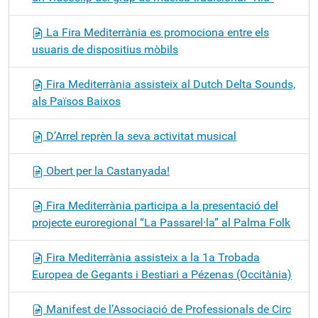
La Fira Mediterrània es promociona entre els
usuaris de dispositius mòbils
Fira Mediterrània assisteix al Dutch Delta Sounds,
als Països Baixos
D’Arrel reprèn la seva activitat musical
Obert per la Castanyada!
Fira Mediterrània participa a la presentació del
projecte euroregional “La Passarel·la” al Palma Folk
Fira Mediterrània assisteix a la 1a Trobada
Europea de Gegants i Bestiari a Pézenas (Occitània)
Manifest de l’Associació de Professionals de Circ