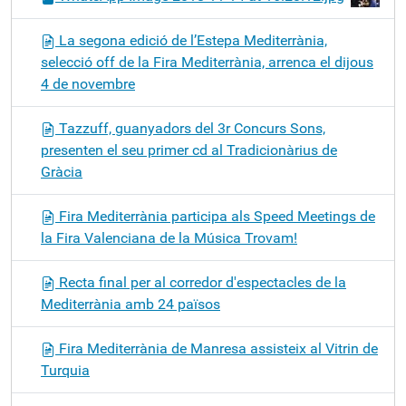
La segona edició de l’Estepa Mediterrània,
selecció off de la Fira Mediterrània, arrenca el dijous
4 de novembre
Tazzuff, guanyadors del 3r Concurs Sons,
presenten el seu primer cd al Tradicionàrius de
Gràcia
Fira Mediterrània participa als Speed Meetings de
la Fira Valenciana de la Música Trovam!
Recta final per al corredor d'espectacles de la
Mediterrània amb 24 països
Fira Mediterrània de Manresa assisteix al Vitrin de
Turquia