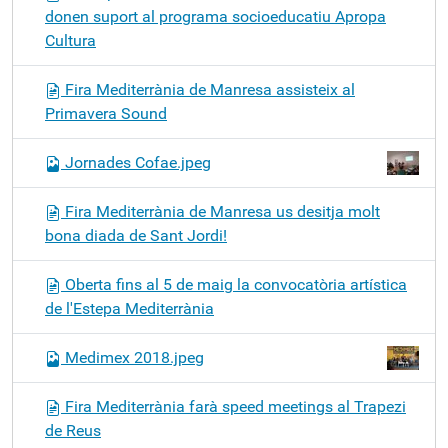
donen suport al programa socioeducatiu Apropa
Cultura
Fira Mediterrània de Manresa assisteix al
Primavera Sound
Jornades Cofae.jpeg
Fira Mediterrània de Manresa us desitja molt
bona diada de Sant Jordi!
Oberta fins al 5 de maig la convocatòria artística
de l'Estepa Mediterrània
Medimex 2018.jpeg
Fira Mediterrània farà speed meetings al Trapezi
de Reus