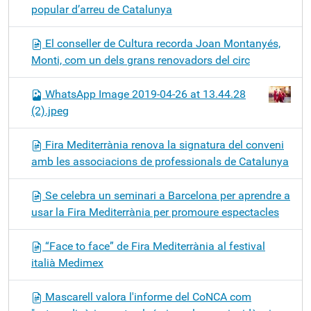
popular d’arreu de Catalunya
El conseller de Cultura recorda Joan Montanyés,
Monti, com un dels grans renovadors del circ
WhatsApp Image 2019-04-26 at 13.44.28
(2).jpeg
Fira Mediterrània renova la signatura del conveni
amb les associacions de professionals de Catalunya
Se celebra un seminari a Barcelona per aprendre a
usar la Fira Mediterrània per promoure espectacles
“Face to face” de Fira Mediterrània al festival
italià Medimex
Mascarell valora l'informe del CoNCA com