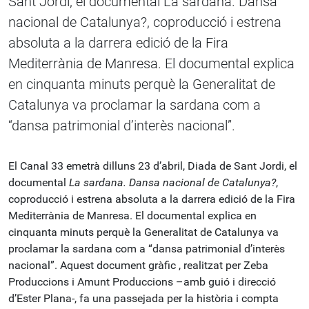
Sant Jordi, el documental La sardana. Dansa
nacional de Catalunya?, coproducció i estrena
absoluta a la darrera edició de la Fira
Mediterrània de Manresa. El documental explica
en cinquanta minuts perquè la Generalitat de
Catalunya va proclamar la sardana com a
“dansa patrimonial d’interès nacional”.
El Canal 33 emetrà dilluns 23 d’abril, Diada de Sant Jordi, el
documental
La sardana. Dansa nacional de Catalunya?
,
coproducció i estrena absoluta a la darrera edició de la Fira
Mediterrània de Manresa. El documental explica en
cinquanta minuts perquè la Generalitat de Catalunya va
proclamar la sardana com a “dansa patrimonial d’interès
nacional”. Aquest document gràfic , realitzat per Zeba
Produccions i Amunt Produccions –amb guió i direcció
d’Ester Plana-, fa una passejada per la història i compta