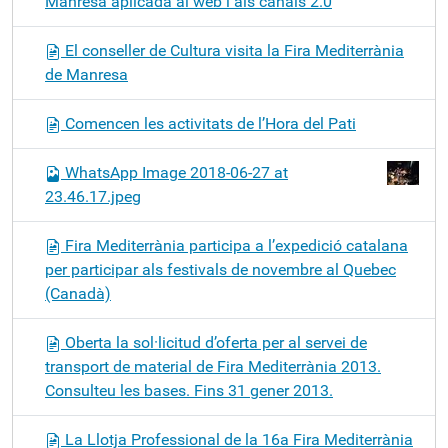
Manresa aplicada al web i als canals 2.0
El conseller de Cultura visita la Fira Mediterrània
de Manresa
Comencen les activitats de l’Hora del Pati
WhatsApp Image 2018-06-27 at
23.46.17.jpeg
Fira Mediterrània participa a l’expedició catalana
per participar als festivals de novembre al Quebec
(Canadà)
Oberta la sol·licitud d’oferta per al servei de
transport de material de Fira Mediterrània 2013.
Consulteu les bases. Fins 31 gener 2013.
La Llotja Professional de la 16a Fira Mediterrània