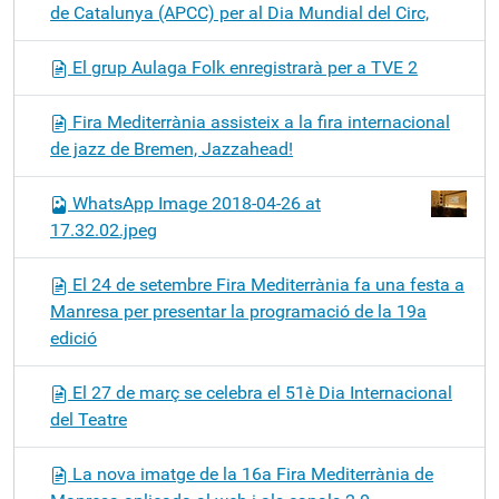
de Catalunya (APCC) per al Dia Mundial del Circ,
El grup Aulaga Folk enregistrarà per a TVE 2
Fira Mediterrània assisteix a la fira internacional
de jazz de Bremen, Jazzahead!
WhatsApp Image 2018-04-26 at
17.32.02.jpeg
El 24 de setembre Fira Mediterrània fa una festa a
Manresa per presentar la programació de la 19a
edició
El 27 de març se celebra el 51è Dia Internacional
del Teatre
La nova imatge de la 16a Fira Mediterrània de