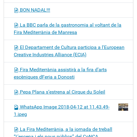
BON NADAL!!!
La BBC parla de la gastronomia al voltant de la
Fira Mediterrània de Manresa
El Departament de Cultura participa a l'European
Creative Industries Alliance (ECIA)
Fira Mediterrània assistirà a la fira d’arts
escèniques dFeria a Donosti
Pepa Plana s’estrena al Cirque du Soleil
WhatsApp Image 2018-04-12 at 11.43.49-
1.jpeg
La Fira Mediterrània, a la jornada de treball
“L’escena i els nous públics” del CoNCA