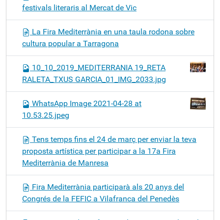
festivals literaris al Mercat de Vic
La Fira Mediterrània en una taula rodona sobre
cultura popular a Tarragona
10_10_2019_MEDITERRANIA 19_RETA
RALETA_TXUS GARCIA_01_IMG_2033.jpg
WhatsApp Image 2021-04-28 at
10.53.25.jpeg
Tens temps fins el 24 de març per enviar la teva
proposta artística per participar a la 17a Fira
Mediterrània de Manresa
Fira Mediterrània participarà als 20 anys del
Congrés de la FEFIC a Vilafranca del Penedès