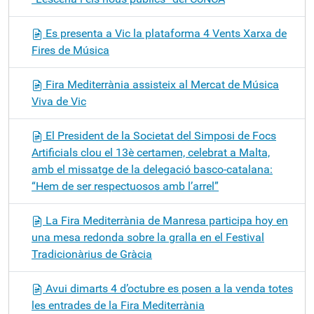
Es presenta a Vic la plataforma 4 Vents Xarxa de
Fires de Música
Fira Mediterrània assisteix al Mercat de Música
Viva de Vic
El President de la Societat del Simposi de Focs
Artificials clou el 13è certamen, celebrat a Malta,
amb el missatge de la delegació basco-catalana:
“Hem de ser respectuosos amb l’arrel”
La Fira Mediterrània de Manresa participa hoy en
una mesa redonda sobre la gralla en el Festival
Tradicionàrius de Gràcia
Avui dimarts 4 d’octubre es posen a la venda totes
les entrades de la Fira Mediterrània