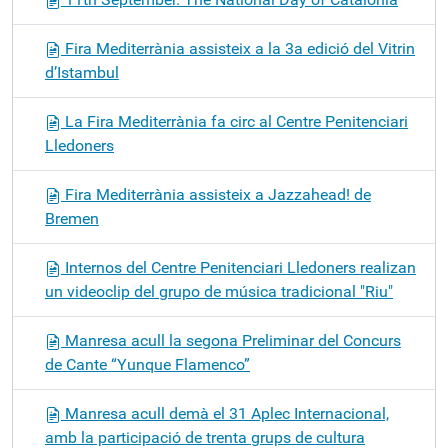
Fira Mediterrània assisteix a la 3a edició del Vitrin
d’Istambul
La Fira Mediterrània fa circ al Centre Penitenciari
Lledoners
Fira Mediterrània assisteix a Jazzahead! de
Bremen
Internos del Centre Penitenciari Lledoners realizan
un videoclip del grupo de música tradicional "Riu"
Manresa acull la segona Preliminar del Concurs
de Cante “Yunque Flamenco”
Manresa acull demà el 31 Aplec Internacional,
amb la participació de trenta grups de cultura