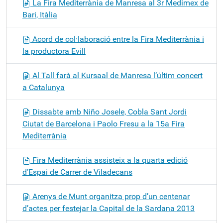
La Fira Mediterrània de Manresa al 3r Medimex de
Bari, Itàlia
Acord de col·laboració entre la Fira Mediterrània i
la productora Evill
Al Tall farà al Kursaal de Manresa l’últim concert
a Catalunya
Dissabte amb Niño Josele, Cobla Sant Jordi
Ciutat de Barcelona i Paolo Fresu a la 15a Fira
Mediterrània
Fira Mediterrània assisteix a la quarta edició
d’Espai de Carrer de Viladecans
Arenys de Munt organitza prop d’un centenar
d’actes per festejar la Capital de la Sardana 2013