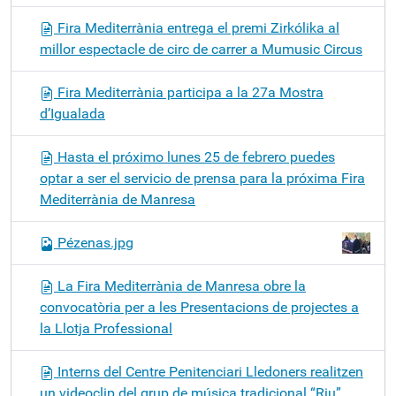
Fira Mediterrània entrega el premi Zirkólika al
millor espectacle de circ de carrer a Mumusic Circus
Fira Mediterrània participa a la 27a Mostra
d’Igualada
Hasta el próximo lunes 25 de febrero puedes
optar a ser el servicio de prensa para la próxima Fira
Mediterrània de Manresa
Pézenas.jpg
La Fira Mediterrània de Manresa obre la
convocatòria per a les Presentacions de projectes a
la Llotja Professional
Interns del Centre Penitenciari Lledoners realitzen
un videoclip del grup de música tradicional “Riu”