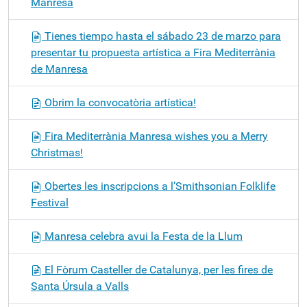
Manresa
Tienes tiempo hasta el sábado 23 de marzo para
presentar tu propuesta artística a Fira Mediterrània
de Manresa
Obrim la convocatòria artística!
Fira Mediterrània Manresa wishes you a Merry
Christmas!
Obertes les inscripcions a l’Smithsonian Folklife
Festival
Manresa celebra avui la Festa de la Llum
El Fòrum Casteller de Catalunya, per les fires de
Santa Úrsula a Valls