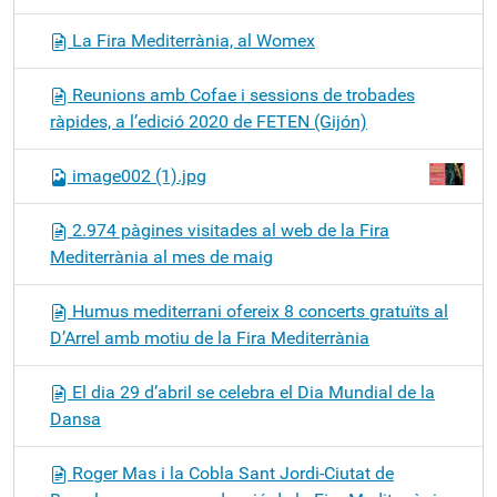
La Fira Mediterrània, al Womex
Reunions amb Cofae i sessions de trobades
ràpides, a l’edició 2020 de FETEN (Gijón)
image002 (1).jpg
2.974 pàgines visitades al web de la Fira
Mediterrània al mes de maig
Humus mediterrani ofereix 8 concerts gratuïts al
D’Arrel amb motiu de la Fira Mediterrània
El dia 29 d’abril se celebra el Dia Mundial de la
Dansa
Roger Mas i la Cobla Sant Jordi-Ciutat de