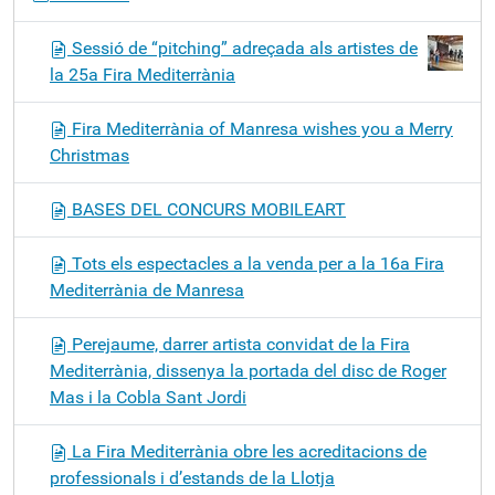
Sessió de “pitching” adreçada als artistes de
la 25a Fira Mediterrània
Fira Mediterrània of Manresa wishes you a Merry
Christmas
BASES DEL CONCURS MOBILEART
Tots els espectacles a la venda per a la 16a Fira
Mediterrània de Manresa
Perejaume, darrer artista convidat de la Fira
Mediterrània, dissenya la portada del disc de Roger
Mas i la Cobla Sant Jordi
La Fira Mediterrània obre les acreditacions de
professionals i d’estands de la Llotja