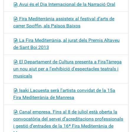
Avui és el Dia Internacional de la Narració Oral
Fira Mediterrània assisteix al festival d’arts de
carrer Spoffin, als Països Baixos
La Fira Mediterrània, al jurat dels Premis Altaveu
de Sant Boi 2013
El Departament de Cultura presenta a FiraTàrrega
un nou ajut per a l'exhibició d'espectacles teatrals i
musicals
Isaki Lacuesta serà l'artista convidat de la 15a
Fira Mediterrània de Manresa
Canal empresa. Fins al 8 de juliol està oberta la
convocatòria del servei d’acreditacions professionals
i gestió d’entrades de la 16ª Fira Mediterrània de