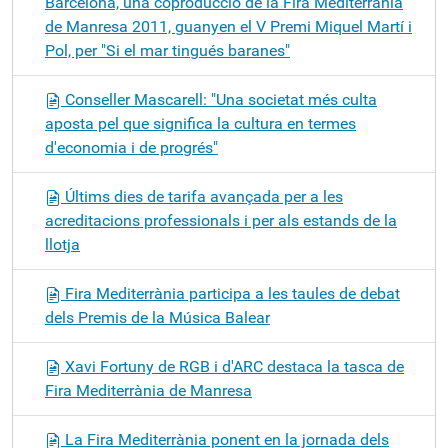
Barcelona, una coproducció de la Fira Mediterrània
de Manresa 2011, guanyen el V Premi Miquel Martí i
Pol, per "Si el mar tingués baranes"
Conseller Mascarell: "Una societat més culta
aposta pel que significa la cultura en termes
d'economia i de progrés"
Últims dies de tarifa avançada per a les
acreditacions professionals i per als estands de la
llotja
Fira Mediterrània participa a les taules de debat
dels Premis de la Música Balear
Xavi Fortuny de RGB i d'ARC destaca la tasca de
Fira Mediterrània de Manresa
La Fira Mediterrània ponent en la jornada dels