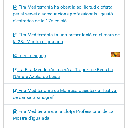
Fira Mediterrània ha obert la sol·licitud d'oferta
per al servei d'acreditacions professionals i gestió
d'entrades de la 17a edició
Fira Mediterrània fa una presentació en el marc de
la 28a Mostra d’Igualada
medimex.png
La Fira Mediterrània serà al Trapezi de Reus i a
l’Umore Azoka de Leioa
Fira Mediterrània de Manresa assisteix al festival
de dansa Sismògraf
Fira Mediterrània, a la Llotja Professional de La
Mostra d’Igualada