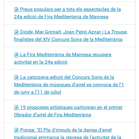
Preus populars per a tots els espectacles de la
24a edició de Fira Mediterrània de Manresa
Diode, Mar Grimalt, Joan Peiró Aznar i La Troupe,
finalistes del XIV Concurs Sons de la Mediterrània
La Fira Mediterrània de Manresa recupera
activitat en la 24a edició
La catorzena edició del Concurs Sons de la
Mediterrània de músiques d'arrel es convoca de l'1
de juny a l’11 de juliol
19 propostes artístiques participen en el primer
Obrador d’arrel de Fira Mediterrània
Ponsa: "El Pla d'impuls de la dansa d'arrel
tradicional emmarca la represa de l'activitat de la