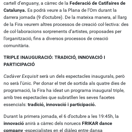
cartell d’enguany, a càrrec de la
Federació de Catifaires de
Catalunya.
Es podrà veure a la Plana de l’Om durant la
darrera jornada (9 d’octubre). De la mateixa manera, al llarg
de la Fira veurem altres processos de creació col·lectiva: des
de col·laboracions sorprenents d’artistes, proposades per
l’organització, fins a diversos processos de creació
comunitària.
TRIPLE INAUGURACIÓ: TRADICIÓ, INNOVACIÓ I
PARTICIPACIÓ
Cadàver Exquisit
serà un dels espectacles inaugurals, però
no serà l’únic. Per donar el tret de sortida als quatre dies de
programació, la Fira ha ideat un programa inaugural triple,
amb tres espectacles que subratllen les seves facetes
essencials:
tradició, innovació i participació.
Durant la primera jornada, el 6 d’octubre a les 19:45h, la
innovació
anirà a càrrec dels noruecs
FRIKAR dance
company
-especialistes en el diàleg entre dansa