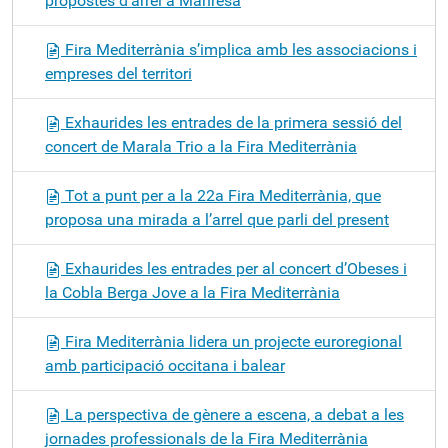
propostes d’arrel a Manresa
Fira Mediterrània s’implica amb les associacions i
empreses del territori
Exhaurides les entrades de la primera sessió del
concert de Marala Trio a la Fira Mediterrània
Tot a punt per a la 22a Fira Mediterrània, que
proposa una mirada a l’arrel que parli del present
Exhaurides les entrades per al concert d’Obeses i
la Cobla Berga Jove a la Fira Mediterrània
Fira Mediterrània lidera un projecte euroregional
amb participació occitana i balear
La perspectiva de gènere a escena, a debat a les
jornades professionals de la Fira Mediterrània