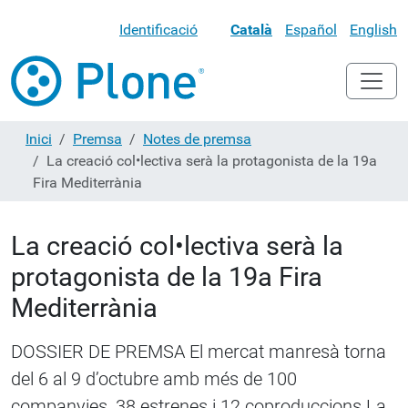
Identificació
Català
Español
English
Inici
Premsa
Notes de premsa
La creació col•lectiva serà la protagonista de la 19a
Fira Mediterrània
La creació col•lectiva serà la
protagonista de la 19a Fira
Mediterrània
DOSSIER DE PREMSA El mercat manresà torna
del 6 al 9 d’octubre amb més de 100
companyies, 38 estrenes i 12 coproduccions La