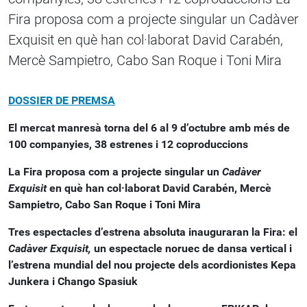
Fira proposa com a projecte singular un Cadàver
Exquisit en què han col·laborat David Carabén,
Mercè Sampietro, Cabo San Roque i Toni Mira
DOSSIER DE PREMSA
El mercat manresà torna del 6 al 9 d’octubre amb més de
100 companyies, 38 estrenes i 12 coproduccions
La Fira proposa com a projecte singular un
Cadàver
Exquisit
en què han col·laborat David Carabén, Mercè
Sampietro, Cabo San Roque i Toni Mira
Tres espectacles d’estrena absoluta inauguraran la Fira: el
Cadàver Exquisit,
un espectacle noruec de dansa vertical i
l’estrena mundial del nou projecte dels acordionistes Kepa
Junkera i Chango Spasiuk