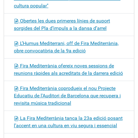
cultura popular"
Obertes les dues primeres línies de suport
sorgides del Pla d’impuls a la dansa d’arrel
L’Humus Mediterrani, off de Fira Mediterrània,
obre convocatòria de la 9a edició
Fira Mediterrània ofereix noves sessions de
reunions ràpides als acreditats de la darrera edició
Fira Mediterrània coprodueix el nou Projecte
Educatiu de l'Auditori de Barcelona que recupera i
revisita música tradicional
La Fira Mediterrània tanca la 23a edició posant
l’accent en una cultura en viu segura i essencial