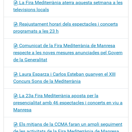
La Fira Mediterrània aterra aquesta setmana a les
televisions locals
Reajustament horari dels espectacles i concerts
programats a les 23 h
Comunicat de la Fira Mediterrània de Manresa
respecte a les noves mesures anunciades pel Govern
de la Generalitat
Laura Esparza i Carlos Esteban guanyen el XIII
Concurs Sons de la Mediterrània
La 23a Fira Mediterrània aposta per la
presencialitat amb 46 espectacles i concerts en viu a
Manresa
Els mitjans de la CCMA faran un ampli seguiment
de les activitats de la Fira Mediterrània de Manresa