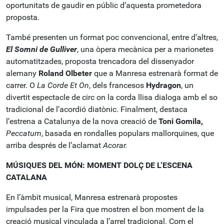
oportunitats de gaudir en públic d’aquesta prometedora
proposta.
També presenten un format poc convencional, entre d’altres,
El Somni de Gulliver
, una òpera mecànica per a marionetes
automatitzades, proposta trencadora del dissenyador
alemany
Roland Olbeter
que a Manresa estrenarà format de
carrer. O
La Corde Et On
, dels francesos
Hydragon
, un
divertit espectacle de circ on la corda llisa dialoga amb el so
tradicional de l’acordió diatònic. Finalment, destaca
l’estrena a Catalunya de la nova creació de
Toni Gomila,
Peccatum
, basada en rondalles populars mallorquines, que
arriba després de l’aclamat
Acorar.
MÚSIQUES DEL MÓN: MOMENT DOLÇ DE L’ESCENA
CATALANA
En l’àmbit musical, Manresa estrenarà propostes
impulsades per la Fira que mostren el bon moment de la
creació musical vinculada a l’arrel tradicional. Com el