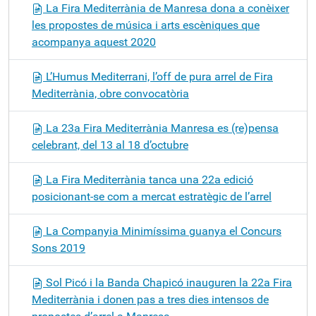
La Fira Mediterrània de Manresa dona a conèixer
les propostes de música i arts escèniques que
acompanya aquest 2020
L’Humus Mediterrani, l’off de pura arrel de Fira
Mediterrània, obre convocatòria
La 23a Fira Mediterrània Manresa es (re)pensa
celebrant, del 13 al 18 d’octubre
La Fira Mediterrània tanca una 22a edició
posicionant-se com a mercat estratègic de l’arrel
La Companyia Minimíssima guanya el Concurs
Sons 2019
Sol Picó i la Banda Chapicó inauguren la 22a Fira
Mediterrània i donen pas a tres dies intensos de