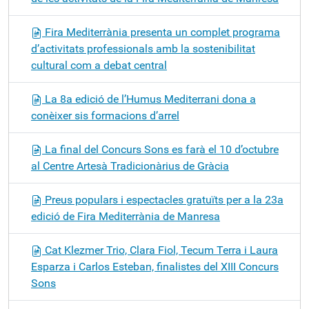
Fira Mediterrània presenta un complet programa
d’activitats professionals amb la sostenibilitat
cultural com a debat central
La 8a edició de l’Humus Mediterrani dona a
conèixer sis formacions d’arrel
La final del Concurs Sons es farà el 10 d’octubre
al Centre Artesà Tradicionàrius de Gràcia
Preus populars i espectacles gratuïts per a la 23a
edició de Fira Mediterrània de Manresa
Cat Klezmer Trio, Clara Fiol, Tecum Terra i Laura
Esparza i Carlos Esteban, finalistes del XIII Concurs
Sons