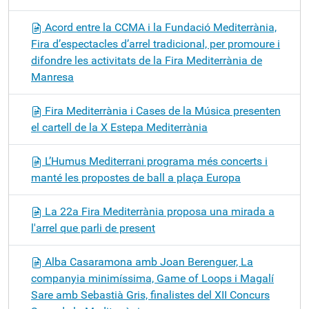
Acord entre la CCMA i la Fundació Mediterrània,
Fira d’espectacles d’arrel tradicional, per promoure i
difondre les activitats de la Fira Mediterrània de
Manresa
Fira Mediterrània i Cases de la Música presenten
el cartell de la X Estepa Mediterrània
L’Humus Mediterrani programa més concerts i
manté les propostes de ball a plaça Europa
La 22a Fira Mediterrània proposa una mirada a
l'arrel que parli de present
Alba Casaramona amb Joan Berenguer, La
companyia minimíssima, Game of Loops i Magalí
Sare amb Sebastià Gris, finalistes del XII Concurs