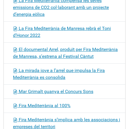
La Fira Mediterrània compensa les seves
emissions de CO2 col·laborant amb un projecte
d’energia eòlica
La Fira Mediterrània de Manresa rebrà el Toni
d’Honor 2022
El documental Arrel, produït per Fira Mediterrània
de Manresa, s’estrena al Festival Càntut
La mirada jove a l’arrel que impulsa la Fira
Mediterrània es consolida
Mar Grimalt guanya el Concurs Sons
Fira Mediterrània al 100%
Fira Mediterrània s’implica amb les associacions i
empreses del territori