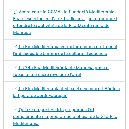
Acord entre la CCMA i la Fundació Mediterrània,
Fira d'espectacles d'arrel tradicional, per promoure i
difondre les activitats de la Fira Mediterrània de
Manresa
La Fira Mediterrània estructura com a eix troncal
l’indissociable binomi de la cultura i l’educació
La 24a Fira Mediterrània de Manresa posa el
focus a la creació jove amb l’arrel
La Fira Mediterrània dedica el seu concert Pòrtic a
la figura de Jordi Fàbregas
Quinze propostes dels programes Off
complementen la programació oficial de la 24a Fira
Mediterrània