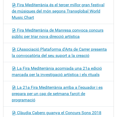
Fira Mediterrània és el tercer millor gran festival
de músiques del món segons Transglobal World
Music Chart
Fira Mediterrània de Manresa convoca concurs
públic per triar nova direcció artística
L'Associació Plataforma d'Arts de Carrer presenta
la convocatòria del seu suport a la creació
La Fira Mediterrània acomiada una 21a edició
marcada per la investigació artística i els rituals
La 21a Fira Mediterrània arriba a l’equador i es
prepara per un cap de setmana farcit de
programació
Clàudia Cabero guanya el Concurs Sons 2018