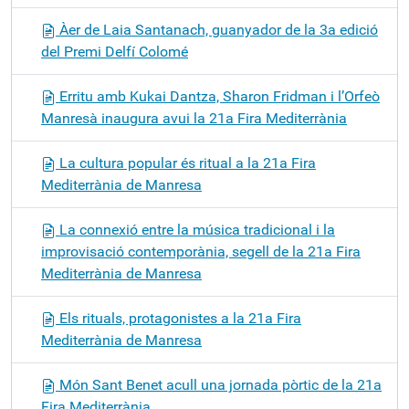
Àer de Laia Santanach, guanyador de la 3a edició
del Premi Delfí Colomé
Erritu amb Kukai Dantza, Sharon Fridman i l’Orfeò
Manresà inaugura avui la 21a Fira Mediterrània
La cultura popular és ritual a la 21a Fira
Mediterrània de Manresa
La connexió entre la música tradicional i la
improvisació contemporània, segell de la 21a Fira
Mediterrània de Manresa
Els rituals, protagonistes a la 21a Fira
Mediterrània de Manresa
Món Sant Benet acull una jornada pòrtic de la 21a
Fira Mediterrània