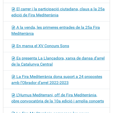
El carrer i la participació ciutadana, claus a la 25a
edició de Fira Mediterrània
A la venda, les primeres entrades de la 25a Fira
Mediterrània
En marxa el XV Concurs Sons
Es presenta La Llançadora, xarxa de dansa d’arrel
de la Catalunya Central
La Fira Mediterrània dona suport a 24 propostes
amb l’Obrador d’arrel 2022-2023
L’Humus Mediterrani, off de Fira Mediterrània,
obre convocatòria de la 10a edició i amplia concerts