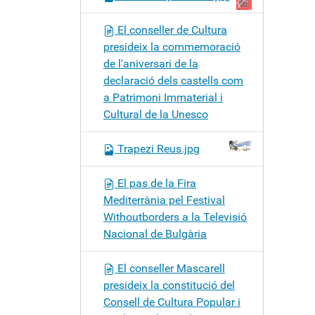
El conseller de Cultura
presideix la commemoració
de l'aniversari de la
declaració dels castells com
a Patrimoni Immaterial i
Cultural de la Unesco
Trapezi Reus.jpg
El pas de la Fira
Mediterrània pel Festival
Withoutborders a la Televisió
Nacional de Bulgària
El conseller Mascarell
presideix la constitució del
Consell de Cultura Popular i