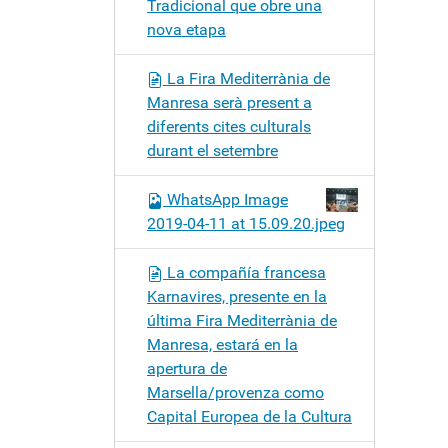
Tradicional que obre una
nova etapa
La Fira Mediterrània de
Manresa serà present a
diferents cites culturals
durant el setembre
WhatsApp Image
2019-04-11 at 15.09.20.jpeg
La compañía francesa
Karnavires, presente en la
última Fira Mediterrània de
Manresa, estará en la
apertura de
Marsella/provenza como
Capital Europea de la Cultura