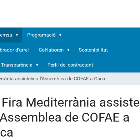
remsa
Programació
brador d'arrel
Col·laboren
Sostenibilitat
Transparència
Perfil del contractant
errània assisteix a l'Assemblea de COFAE a Osca
 Fira Mediterrània assiste
l'Assemblea de COFAE a
ca