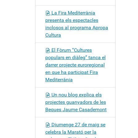
La Fira Mediterrània
presenta els espectacles
inclosos al programa Apropa
Cultura
El Fòrum “Cultures
populars en diàleg” tanca el
darrer projecte euroregional
en que ha participat Fira
Mediterrània
Un nou blog explica els
projectes guanyadors de les
Beques Jaume Casademont
Diumenge 27 de maig se
celebra la Marató per la