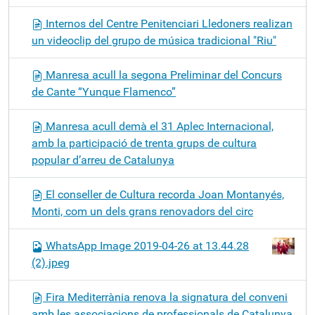
Internos del Centre Penitenciari Lledoners realizan
un videoclip del grupo de música tradicional "Riu"
Manresa acull la segona Preliminar del Concurs
de Cante “Yunque Flamenco”
Manresa acull demà el 31 Aplec Internacional,
amb la participació de trenta grups de cultura
popular d’arreu de Catalunya
El conseller de Cultura recorda Joan Montanyés,
Monti, com un dels grans renovadors del circ
WhatsApp Image 2019-04-26 at 13.44.28
(2).jpeg
Fira Mediterrània renova la signatura del conveni
amb les associacions de professionals de Catalunya