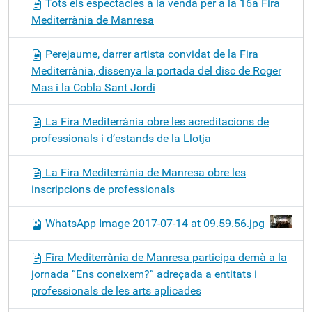
Tots els espectacles a la venda per a la 16a Fira
Mediterrània de Manresa
Perejaume, darrer artista convidat de la Fira
Mediterrània, dissenya la portada del disc de Roger
Mas i la Cobla Sant Jordi
La Fira Mediterrània obre les acreditacions de
professionals i d’estands de la Llotja
La Fira Mediterrània de Manresa obre les
inscripcions de professionals
WhatsApp Image 2017-07-14 at 09.59.56.jpg
Fira Mediterrània de Manresa participa demà a la
jornada “Ens coneixem?” adreçada a entitats i
professionals de les arts aplicades