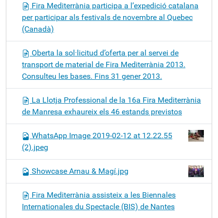
Fira Mediterrània participa a l’expedició catalana
per participar als festivals de novembre al Quebec
(Canadà)
Oberta la sol·licitud d’oferta per al servei de
transport de material de Fira Mediterrània 2013.
Consulteu les bases. Fins 31 gener 2013.
La Llotja Professional de la 16a Fira Mediterrània
de Manresa exhaureix els 46 estands previstos
WhatsApp Image 2019-02-12 at 12.22.55
(2).jpeg
Showcase Arnau & Magí.jpg
Fira Mediterrània assisteix a les Biennales
Internationales du Spectacle (BIS) de Nantes