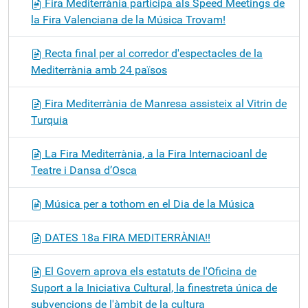
Fira Mediterrània participa als Speed Meetings de
la Fira Valenciana de la Música Trovam!
Recta final per al corredor d'espectacles de la
Mediterrània amb 24 països
Fira Mediterrània de Manresa assisteix al Vitrin de
Turquia
La Fira Mediterrània, a la Fira Internacioanl de
Teatre i Dansa d’Osca
Música per a tothom en el Dia de la Música
DATES 18a FIRA MEDITERRÀNIA!!
El Govern aprova els estatuts de l'Oficina de
Suport a la Iniciativa Cultural, la finestreta única de
subvencions de l'àmbit de la cultura