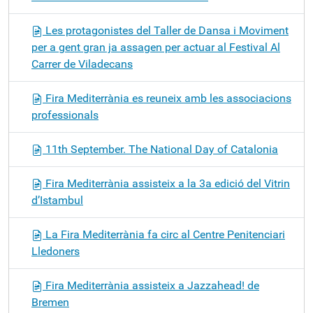
Les protagonistes del Taller de Dansa i Moviment
per a gent gran ja assagen per actuar al Festival Al
Carrer de Viladecans
Fira Mediterrània es reuneix amb les associacions
professionals
11th September. The National Day of Catalonia
Fira Mediterrània assisteix a la 3a edició del Vitrin
d’Istambul
La Fira Mediterrània fa circ al Centre Penitenciari
Lledoners
Fira Mediterrània assisteix a Jazzahead! de
Bremen