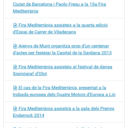
Ciutat de Barcelona i Paolo Fresu a la 15a Fira
Mediterrània
Fira Mediterrània assisteix a la quarta edició
d’Espai de Carrer de Viladecans
Arenys de Munt organitza prop d’un centenar
d’actes per festejar la Capital de la Sardana 2013
Fira Mediterrània assisteix al festival de dansa
Sismògraf d’Olot
El cas de la Fira Mediterrània, presentat a la
trobada europea dels Quatre Motors d’Europa a Lió
Fira Mediterrània assistirà a la gala dels Premis
Enderrock 2014