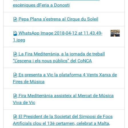
escèniques dFeria a Donosti
Pepa Plana s’estrena al Cirque du Soleil
WhatsApp Image 2018-04-12 at 11.43.49-
1.jpeg
La Fira Mediterrània, a la jornada de treball
“L’escena i els nous públics” del CoNCA
Es presenta a Vic la plataforma 4 Vents Xarxa de
Fires de Música
Fira Mediterrània assisteix al Mercat de Música
Viva de Vic
El President de la Societat del Simposi de Focs
Artificials clou el 13è certamen, celebrat a Malta,