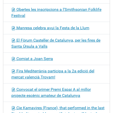
Obertes les inscripcions a l’Smithsonian Folklife
Festival
Manresa celebra avui la Festa de la Llum
El Fòrum Casteller de Catalunya, per les fires de
Santa Úrsula a Valls
Comiat a Joan Serra
Fira Mediterrània participa a la 2a edició del
mercat valencià Trovam!
Convocat el primer Premi Espai A al millor
projecte escènic amateur de Catalunya
Cie Karnavires (France), that performed in the last