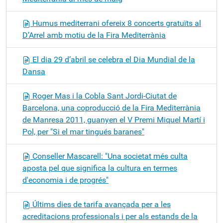
Humus mediterrani ofereix 8 concerts gratuïts al
D’Arrel amb motiu de la Fira Mediterrània
El dia 29 d’abril se celebra el Dia Mundial de la
Dansa
Roger Mas i la Cobla Sant Jordi-Ciutat de
Barcelona, una coproducció de la Fira Mediterrània
de Manresa 2011, guanyen el V Premi Miquel Martí i
Pol, per "Si el mar tingués baranes"
Conseller Mascarell: "Una societat més culta
aposta pel que significa la cultura en termes
d'economia i de progrés"
Últims dies de tarifa avançada per a les
acreditacions professionals i per als estands de la