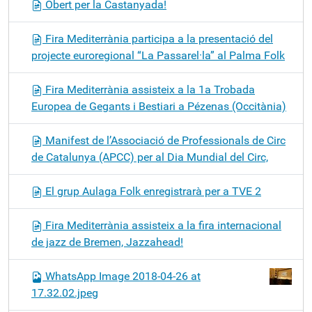
Obert per la Castanyada!
Fira Mediterrània participa a la presentació del
projecte euroregional “La Passarel·la” al Palma Folk
Fira Mediterrània assisteix a la 1a Trobada
Europea de Gegants i Bestiari a Pézenas (Occitània)
Manifest de l’Associació de Professionals de Circ
de Catalunya (APCC) per al Dia Mundial del Circ,
El grup Aulaga Folk enregistrarà per a TVE 2
Fira Mediterrània assisteix a la fira internacional
de jazz de Bremen, Jazzahead!
WhatsApp Image 2018-04-26 at
17.32.02.jpeg