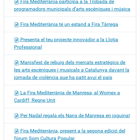
Fira Mediterrània participa a la Trobada de
programadors municipals d’arts escèniques i música
Fira Mediterrània té un estand a Fira Tàrrega
Presenta el teu projecte innovador a la Llotja
Professional
Manisfest de rebuig dels mercats estratègics de
les arts escèniques i musicals a Catalunya davant la
jornada de violència que ha patit avui el país
La Fira Mediterrània de Manresa, al Womex a
Cardiff, Regne Unit
Per Nadal regala els Nans de Manresa en joguina!
Fira Mediterrània, present a la segona edició del
fòrum Som Cultura Popular