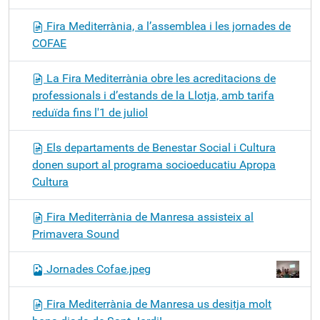
Fira Mediterrània, a l’assemblea i les jornades de
COFAE
La Fira Mediterrània obre les acreditacions de
professionals i d’estands de la Llotja, amb tarifa
reduïda fins l'1 de juliol
Els departaments de Benestar Social i Cultura
donen suport al programa socioeducatiu Apropa
Cultura
Fira Mediterrània de Manresa assisteix al
Primavera Sound
Jornades Cofae.jpeg
Fira Mediterrània de Manresa us desitja molt