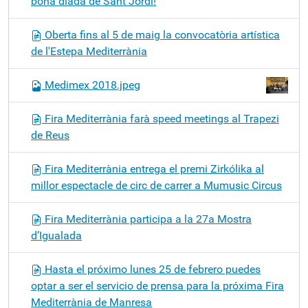
bona diada de Sant Jordi!
Oberta fins al 5 de maig la convocatòria artística
de l'Estepa Mediterrània
Medimex 2018.jpeg
Fira Mediterrània farà speed meetings al Trapezi
de Reus
Fira Mediterrània entrega el premi Zirkólika al
millor espectacle de circ de carrer a Mumusic Circus
Fira Mediterrània participa a la 27a Mostra
d’Igualada
Hasta el próximo lunes 25 de febrero puedes
optar a ser el servicio de prensa para la próxima Fira
Mediterrània de Manresa