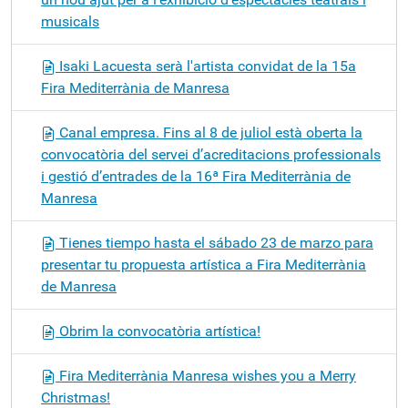
musicals
Isaki Lacuesta serà l'artista convidat de la 15a
Fira Mediterrània de Manresa
Canal empresa. Fins al 8 de juliol està oberta la
convocatòria del servei d’acreditacions professionals
i gestió d’entrades de la 16ª Fira Mediterrània de
Manresa
Tienes tiempo hasta el sábado 23 de marzo para
presentar tu propuesta artística a Fira Mediterrània
de Manresa
Obrim la convocatòria artística!
Fira Mediterrània Manresa wishes you a Merry
Christmas!