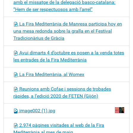
amb el missatge de la delegació basco-catalana:
“Hem de ser respectuosos amb l’arrel”
La Fira Mediterrània de Manresa participa hoy en
una mesa redonda sobre la gralla en el Festival
Tradicionàrius de Gràcia
Avui dimarts 4 d’octubre es posen a la venda totes
les entrades de la Fira Mediterrània
La Fira Mediterrània, al Womex
Reunions amb Cofae i sessions de trobades
ràpides, a l’edició 2020 de FETEN (Gijón)
image002 (1).jpg
2.974 pàgines visitades al web de la Fira
Mediterrània al mes de maig