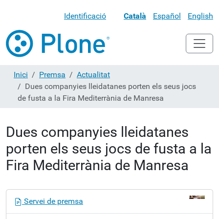
Identificació
Català
Español
English
Inici
Premsa
Actualitat
Dues companyies lleidatanes porten els seus jocs
de fusta a la Fira Mediterrània de Manresa
Dues companyies lleidatanes
porten els seus jocs de fusta a la
Fira Mediterrània de Manresa
N
Servei de premsa
a
v