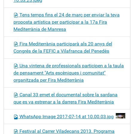
10.53.25.jpeg
Tens temps fins el 24 de març per enviar la teva
proposta artística per participar a la 17a Fira
Mediterrània de Manresa
Fira Mediterrània participarà als 20 anys del
Congrés de la FEFIC a Vilafranca del Penedès
Una vintena de professionals participen a la taula
de pensament "Arts escèniques i comunitat"
organitzada per Fira Mediterrània
Canal 33 emet el documental sobre la sardana
que es va estrenar a la darrera Fira Mediterrània
WhatsApp Image 2017-07-14 at 10.00.03.jpg
Festival al Carrer Viladecans 2013. Programa