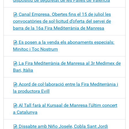
dispositiu de seguretat de les Falles de València
Canal Empresa. Obertes fins el 15 de juliol les
convocatòries de sol·licitud d’oferta del servei de
barra de la 16a Fira Mediterrània de Manresa
Es posen a la venda els abonaments especials:
Minitoc i Toc Nostrum
La Fira Mediterrània de Manresa al 3r Medimex de
Bari, Itàlia
Acord de col·laboració entre la Fira Mediterrània i
la productora Evill
Al Tall farà al Kursaal de Manresa l’últim concert
a Catalunya
Dissabte amb Niño Josele, Cobla Sant Jordi