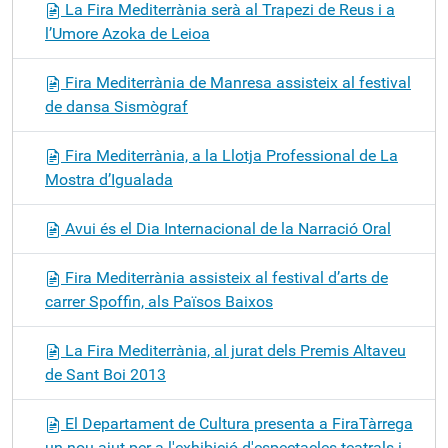
La Fira Mediterrània serà al Trapezi de Reus i a
l’Umore Azoka de Leioa
Fira Mediterrània de Manresa assisteix al festival
de dansa Sismògraf
Fira Mediterrània, a la Llotja Professional de La
Mostra d’Igualada
Avui és el Dia Internacional de la Narració Oral
Fira Mediterrània assisteix al festival d’arts de
carrer Spoffin, als Països Baixos
La Fira Mediterrània, al jurat dels Premis Altaveu
de Sant Boi 2013
El Departament de Cultura presenta a FiraTàrrega
un nou ajut per a l'exhibició d'espectacles teatrals i