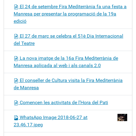
El 24 de setembre Fira Mediterrània fa una festa a
Manresa per presentar la programació de la 19a
edició
El 27 de març se celebra el 51è Dia Internacional
del Teatre
La nova imatge de la 16a Fira Mediterrània de
Manresa aplicada al web i als canals 2.0
El conseller de Cultura visita la Fira Mediterrània
de Manresa
Comencen les activitats de l’Hora del Pati
WhatsApp Image 2018-06-27 at
23.46.17.jpeg