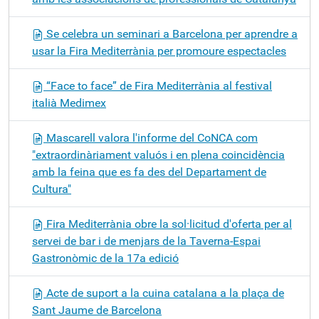
Se celebra un seminari a Barcelona per aprendre a
usar la Fira Mediterrània per promoure espectacles
“Face to face” de Fira Mediterrània al festival
italià Medimex
Mascarell valora l'informe del CoNCA com
"extraordinàriament valuós i en plena coincidència
amb la feina que es fa des del Departament de
Cultura"
Fira Mediterrània obre la sol·licitud d'oferta per al
servei de bar i de menjars de la Taverna-Espai
Gastronòmic de la 17a edició
Acte de suport a la cuina catalana a la plaça de
Sant Jaume de Barcelona