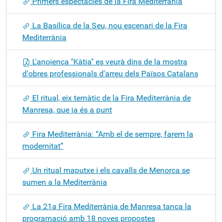
Primers espectacles de la Fira Mediterrània
La Basílica de la Seu, nou escenari de la Fira
Mediterrània
L'anoienca "Kàtia" es veurà dins de la mostra
d'obres professionals d'arreu dels Països Catalans
El ritual, eix temàtic de la Fira Mediterrània de
Manresa, que ja és a punt
Fira Mediterrània: “Amb el de sempre, farem la
modernitat”
Un ritual maputxe i els cavalls de Menorca se
sumen a la Mediterrània
La 21a Fira Mediterrània de Manresa tanca la
programació amb 18 noves propostes