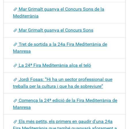
Mar Grimalt guanya el Concurs Sons de la
Mediterrània
Mar Grimalt guanya el Concurs Sons
Tret de sortida a la 24a Fira Mediterrània de
Manresa
La 24ª Fira Mediterrània alça el teló
Jordi Fosas: “Hi ha un sector professional que
treballa per la cultura i que ha de sobreviure”
Comença la 24ª edició de la Fira Mediterrània de
Manresa
Els més petits, els primers en gaudir d'una 24a
Fira Mediterrània que també guanyarà aforament a