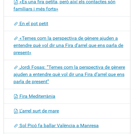
«És una fira petita, però així els contactes són
familiars i més forts»
En el pot petit
«Temes com la perspectiva de gènere ajuden a
entendre què vol dir una Fira d'arrel que ens parla de
present»
Jordi Fosas: “Temes com la perspectiva de gènere
ajuden a entendre què vol dir una Fira d’arrel que ens
parla de present”
Fira Mediterrània
L’arrel surt de mare
Sol Picó fa ballar València a Manresa