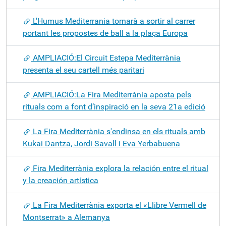
L'Humus Mediterrania tornarà a sortir al carrer
portant les propostes de ball a la plaça Europa
AMPLIACIÓ:El Circuit Estepa Mediterrània
presenta el seu cartell més paritari
AMPLIACIÓ:La Fira Mediterrània aposta pels
rituals com a font d’inspiració en la seva 21a edició
La Fira Mediterrània s'endinsa en els rituals amb
Kukai Dantza, Jordi Savall i Eva Yerbabuena
Fira Mediterrània explora la relación entre el ritual
y la creación artística
La Fira Mediterrània exporta el «Llibre Vermell de
Montserrat» a Alemanya