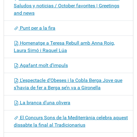
Saludos y noticias / October favorites | Greetings
and news
Punt per a la fira
Homenatge a Teresa Rebull amb Anna Roig,
Laura Simó i Raquel Lúa
Agafant molt d’impuls
L’espectacle d’Obeses i la Cobla Berga Jove que
s’havia de fer a Berga se’n va a Gironella
La branca d’una olivera
El Concurs Sons de la Mediterrània celebra aquest
dissabte la final al Tradicionarius