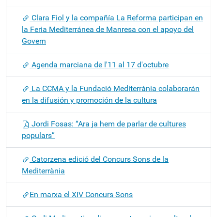
Clara Fiol y la compañía La Reforma participan en
la Feria Mediterránea de Manresa con el apoyo del
Govern
Agenda marciana de l'11 al 17 d'octubre
La CCMA y la Fundació Mediterrània colaborarán
en la difusión y promoción de la cultura
Jordi Fosas: “Ara ja hem de parlar de cultures
populars”
Catorzena edició del Concurs Sons de la
Mediterrània
​En marxa el XIV Concurs Sons