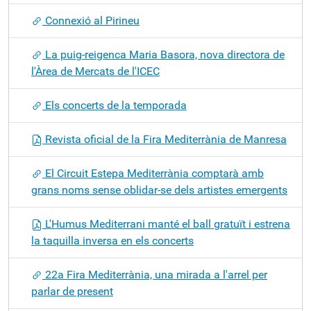
Connexió al Pirineu
La puig-reigenca Maria Basora, nova directora de
l'Àrea de Mercats de l'ICEC
Els concerts de la temporada
Revista oficial de la Fira Mediterrània de Manresa
El Circuit Estepa Mediterrània comptarà amb
grans noms sense oblidar-se dels artistes emergents
L'Humus Mediterrani manté el ball gratuït i estrena
la taquilla inversa en els concerts
22a Fira Mediterrània, una mirada a l'arrel per
parlar de present