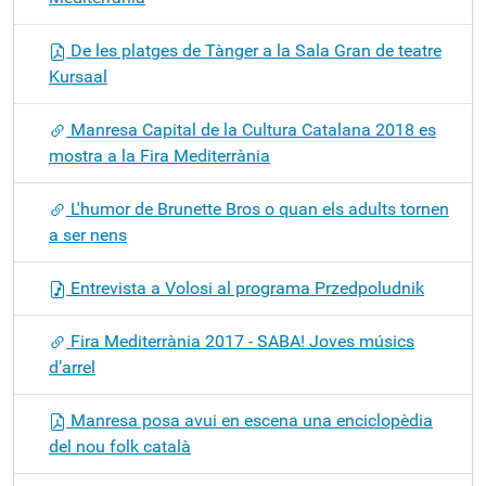
De les platges de Tànger a la Sala Gran de teatre
Kursaal
Manresa Capital de la Cultura Catalana 2018 es
mostra a la Fira Mediterrània
L'humor de Brunette Bros o quan els adults tornen
a ser nens
Entrevista a Volosi al programa Przedpoludnik
Fira Mediterrània 2017 - SABA! Joves músics
d’arrel
Manresa posa avui en escena una enciclopèdia
del nou folk català