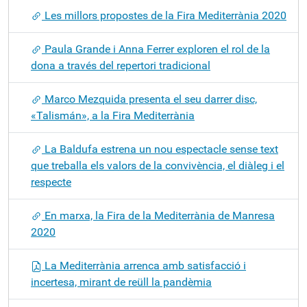
Les millors propostes de la Fira Mediterrània 2020
Paula Grande i Anna Ferrer exploren el rol de la
dona a través del repertori tradicional
Marco Mezquida presenta el seu darrer disc,
«Talismán», a la Fira Mediterrània
La Baldufa estrena un nou espectacle sense text
que treballa els valors de la convivència, el diàleg i el
respecte
En marxa, la Fira de la Mediterrània de Manresa
2020
La Mediterrània arrenca amb satisfacció i
incertesa, mirant de reüll la pandèmia