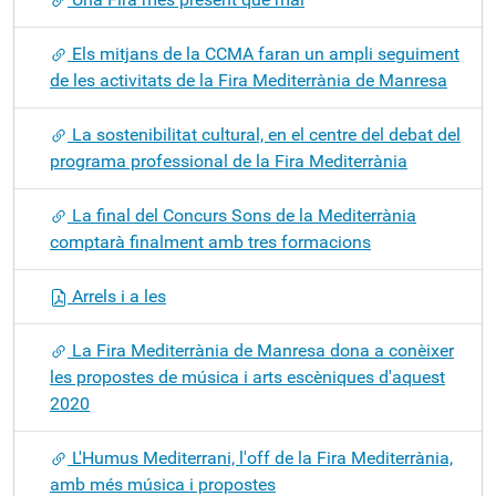
Els mitjans de la CCMA faran un ampli seguiment
de les activitats de la Fira Mediterrània de Manresa
La sostenibilitat cultural, en el centre del debat del
programa professional de la Fira Mediterrània
La final del Concurs Sons de la Mediterrània
comptarà finalment amb tres formacions
Arrels i a les
La Fira Mediterrània de Manresa dona a conèixer
les propostes de música i arts escèniques d'aquest
2020
L'Humus Mediterrani, l'off de la Fira Mediterrània,
amb més música i propostes