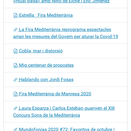
«ritual pagà» amb Niño de Elche i Eric Jiménez
Estrella · Fira Mediterrània
La Fira Mediterrània reprograma espectacles
arran les mesures del Govern per aturar la Covid-19
Cobla, mar i distorsió
Mig centenar de propostes
Hablando con Jordi Fosas
Fira Mediterrània de Manresa 2020
Laura Esparza i Carlos Esteban guanyen el XIII
Concurs Sons de la Mediterrània
Mundofonías 2020 #72: Favoritos de octubre |