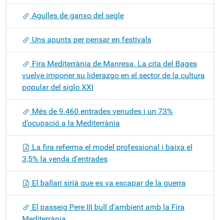
Agulles de ganxo del segle
Uns apunts per pensar en festivals
Fira Mediterrània de Manresa. La cita del Bages
vuelve imponer su liderazgo en el sector de la cultura
popular del siglo XXI
Més de 9.460 entrades venudes i un 73%
d’ocupació a la Mediterrània
La fira referma el model professional i baixa el
3,5% la venda d'entrades
El ballarí sirià que es va escapar de la guerra
El passeig Pere III bull d'ambient amb la Fira
Mediterrània