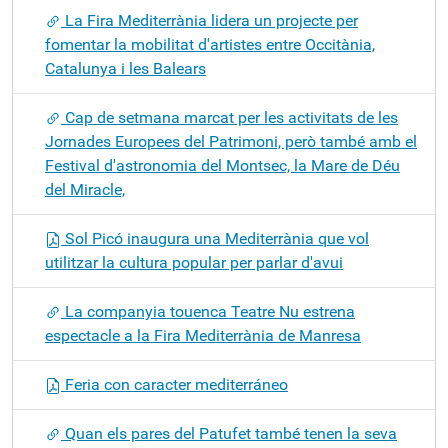
La Fira Mediterrània lidera un projecte per
fomentar la mobilitat d'artistes entre Occitània,
Catalunya i les Balears
Cap de setmana marcat per les activitats de les
Jornades Europees del Patrimoni, però també amb el
Festival d'astronomia del Montsec, la Mare de Déu
del Miracle,
Sol Picó inaugura una Mediterrània que vol
utilitzar la cultura popular per parlar d'avui
La companyia touenca Teatre Nu estrena
espectacle a la Fira Mediterrània de Manresa
Feria con caracter mediterráneo
Quan els pares del Patufet també tenen la seva