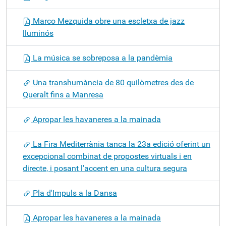
Marco Mezquida obre una escletxa de jazz
lluminós
La música se sobreposa a la pandèmia
Una transhumància de 80 quilòmetres des de
Queralt fins a Manresa
Apropar les havaneres a la mainada
La Fira Mediterrània tanca la 23a edició oferint un
excepcional combinat de propostes virtuals i en
directe, i posant l’accent en una cultura segura
Pla d'Impuls a la Dansa
Apropar les havaneres a la mainada