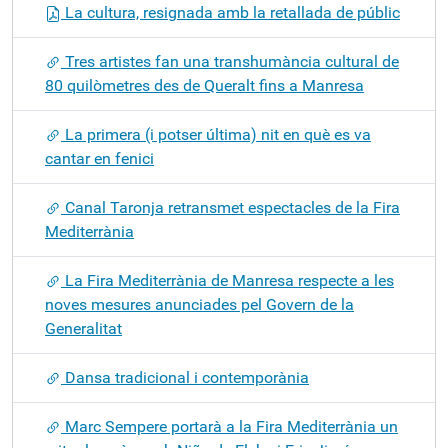
La cultura, resignada amb la retallada de públic
Tres artistes fan una transhumància cultural de
80 quilòmetres des de Queralt fins a Manresa
La primera (i potser última) nit en què es va
cantar en fenici
Canal Taronja retransmet espectacles de la Fira
Mediterrània
La Fira Mediterrània de Manresa respecte a les
noves mesures anunciades pel Govern de la
Generalitat
Dansa tradicional i contemporània
Marc Sempere portarà a la Fira Mediterrània un