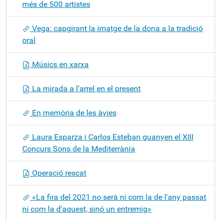
més de 500 artistes
Vega: capgirant la imatge de la dona a la tradició
oral
Músics en xarxa
La mirada a l'arrel en el present
En memòria de les àvies
Laura Esparza i Carlos Esteban guanyen el XIII
Concurs Sons de la Mediterrània
Operació rescat
«La fira del 2021 no serà ni com la de l'any passat
ni com la d'aquest, sinó un entremig»