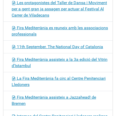
Les protagonistes del Taller de Dansa i Moviment
per a gent gran ja assagen per actuar al Festival Al
Carrer de Viladecans
Fira Mediterrània es reuneix amb les associacions
professionals
11th September. The National Day of Catalonia
Fira Mediterrània assisteix a la 3a edició del Vitrin
d’Istambul
La Fira Mediterrània fa circ al Centre Penitenciari
Lledoners
Fira Mediterrània assisteix a Jazzahead! de
Bremen