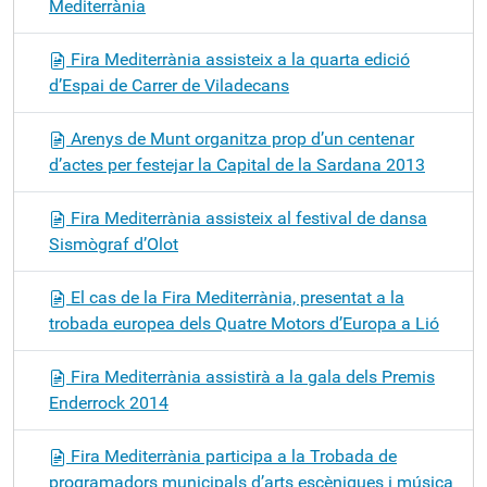
Mediterrània
Fira Mediterrània assisteix a la quarta edició
d’Espai de Carrer de Viladecans
Arenys de Munt organitza prop d’un centenar
d’actes per festejar la Capital de la Sardana 2013
Fira Mediterrània assisteix al festival de dansa
Sismògraf d’Olot
El cas de la Fira Mediterrània, presentat a la
trobada europea dels Quatre Motors d’Europa a Lió
Fira Mediterrània assistirà a la gala dels Premis
Enderrock 2014
Fira Mediterrània participa a la Trobada de
programadors municipals d’arts escèniques i música