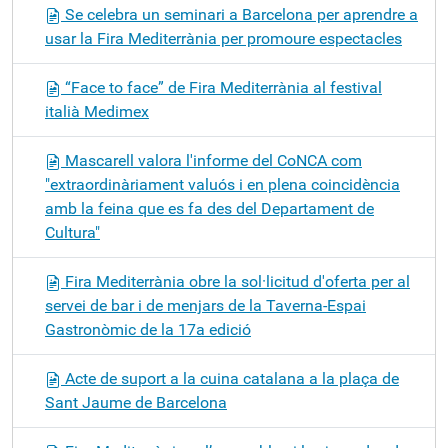
Se celebra un seminari a Barcelona per aprendre a
usar la Fira Mediterrània per promoure espectacles
“Face to face” de Fira Mediterrània al festival
italià Medimex
Mascarell valora l'informe del CoNCA com
"extraordinàriament valuós i en plena coincidència
amb la feina que es fa des del Departament de
Cultura"
Fira Mediterrània obre la sol·licitud d'oferta per al
servei de bar i de menjars de la Taverna-Espai
Gastronòmic de la 17a edició
Acte de suport a la cuina catalana a la plaça de
Sant Jaume de Barcelona