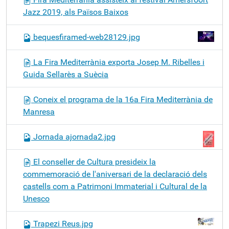
Jazz 2019, als Països Baixos
bequesfiramed-web28129.jpg
La Fira Mediterrània exporta Josep M. Ribelles i
Guida Sellarès a Suècia
Coneix el programa de la 16a Fira Mediterrània de
Manresa
Jornada ajornada2.jpg
El conseller de Cultura presideix la
commemoració de l'aniversari de la declaració dels
castells com a Patrimoni Immaterial i Cultural de la
Unesco
Trapezi Reus.jpg