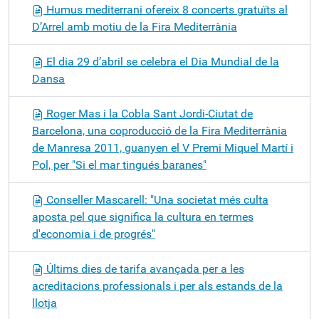
Humus mediterrani ofereix 8 concerts gratuïts al
D’Arrel amb motiu de la Fira Mediterrània
El dia 29 d’abril se celebra el Dia Mundial de la
Dansa
Roger Mas i la Cobla Sant Jordi-Ciutat de
Barcelona, una coproducció de la Fira Mediterrània
de Manresa 2011, guanyen el V Premi Miquel Martí i
Pol, per "Si el mar tingués baranes"
Conseller Mascarell: "Una societat més culta
aposta pel que significa la cultura en termes
d'economia i de progrés"
Últims dies de tarifa avançada per a les
acreditacions professionals i per als estands de la
llotja