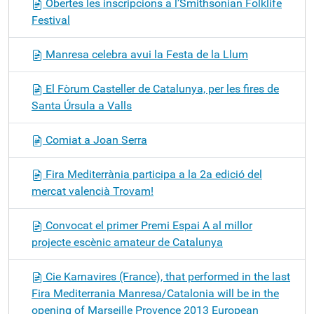
Obertes les inscripcions a l’Smithsonian Folklife
Festival
Manresa celebra avui la Festa de la Llum
El Fòrum Casteller de Catalunya, per les fires de
Santa Úrsula a Valls
Comiat a Joan Serra
Fira Mediterrània participa a la 2a edició del
mercat valencià Trovam!
Convocat el primer Premi Espai A al millor
projecte escènic amateur de Catalunya
Cie Karnavires (France), that performed in the last
Fira Mediterrania Manresa/Catalonia will be in the
opening of Marseille Provence 2013 European