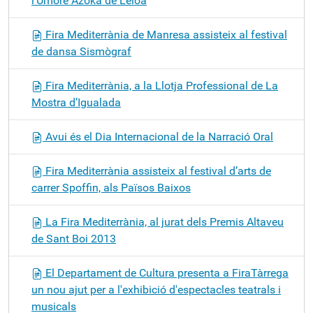
l’Umore Azoka de Leioa
Fira Mediterrània de Manresa assisteix al festival
de dansa Sismògraf
Fira Mediterrània, a la Llotja Professional de La
Mostra d’Igualada
Avui és el Dia Internacional de la Narració Oral
Fira Mediterrània assisteix al festival d’arts de
carrer Spoffin, als Països Baixos
La Fira Mediterrània, al jurat dels Premis Altaveu
de Sant Boi 2013
El Departament de Cultura presenta a FiraTàrrega
un nou ajut per a l'exhibició d'espectacles teatrals i
musicals