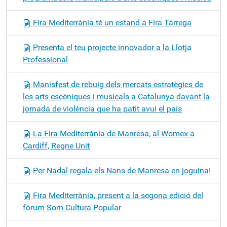
Fira Mediterrània té un estand a Fira Tàrrega
Presenta el teu projecte innovador a la Llotja
Professional
Manisfest de rebuig dels mercats estratègics de
les arts escèniques i musicals a Catalunya davant la
jornada de violència que ha patit avui el país
La Fira Mediterrània de Manresa, al Womex a
Cardiff, Regne Unit
Per Nadal regala els Nans de Manresa en joguina!
Fira Mediterrània, present a la segona edició del
fòrum Som Cultura Popular