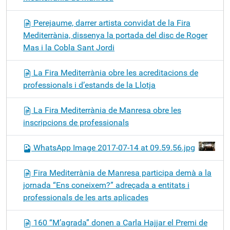
Perejaume, darrer artista convidat de la Fira
Mediterrània, dissenya la portada del disc de Roger
Mas i la Cobla Sant Jordi
La Fira Mediterrània obre les acreditacions de
professionals i d’estands de la Llotja
La Fira Mediterrània de Manresa obre les
inscripcions de professionals
WhatsApp Image 2017-07-14 at 09.59.56.jpg
Fira Mediterrània de Manresa participa demà a la
jornada “Ens coneixem?” adreçada a entitats i
professionals de les arts aplicades
160 “M’agrada” donen a Carla Hajjar el Premi de