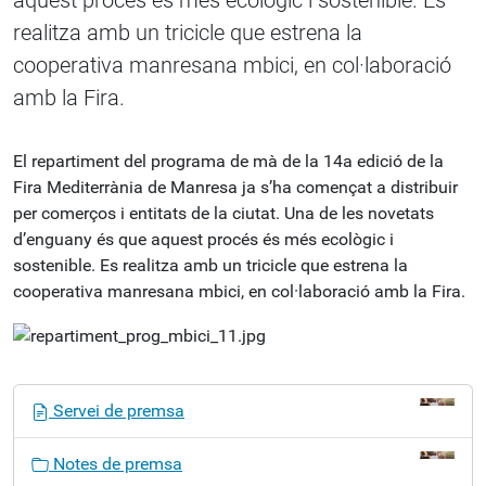
aquest procés és més ecològic i sostenible. Es
realitza amb un tricicle que estrena la
cooperativa manresana mbici, en col·laboració
amb la Fira.
El repartiment del programa de mà de la 14a edició de la
Fira Mediterrània de Manresa ja s’ha començat a distribuir
per comerços i entitats de la ciutat. Una de les novetats
d’enguany és que aquest procés és més ecològic i
sostenible. Es realitza amb un tricicle que estrena la
cooperativa manresana mbici, en col·laboració amb la Fira.
N
Servei de premsa
a
v
Notes de premsa
e