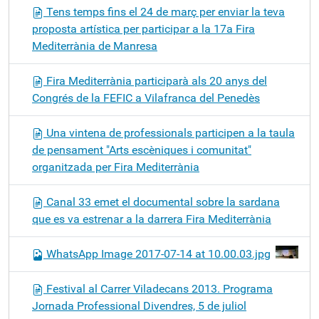
Tens temps fins el 24 de març per enviar la teva
proposta artística per participar a la 17a Fira
Mediterrània de Manresa
Fira Mediterrània participarà als 20 anys del
Congrés de la FEFIC a Vilafranca del Penedès
Una vintena de professionals participen a la taula
de pensament "Arts escèniques i comunitat"
organitzada per Fira Mediterrània
Canal 33 emet el documental sobre la sardana
que es va estrenar a la darrera Fira Mediterrània
WhatsApp Image 2017-07-14 at 10.00.03.jpg
Festival al Carrer Viladecans 2013. Programa
Jornada Professional Divendres, 5 de juliol