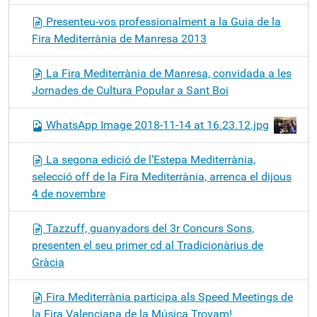
Presenteu-vos professionalment a la Guia de la
Fira Mediterrània de Manresa 2013
La Fira Mediterrània de Manresa, convidada a les
Jornades de Cultura Popular a Sant Boi
WhatsApp Image 2018-11-14 at 16.23.12.jpg
La segona edició de l’Estepa Mediterrània,
selecció off de la Fira Mediterrània, arrenca el dijous
4 de novembre
Tazzuff, guanyadors del 3r Concurs Sons,
presenten el seu primer cd al Tradicionàrius de
Gràcia
Fira Mediterrània participa als Speed Meetings de
la Fira Valenciana de la Música Trovam!