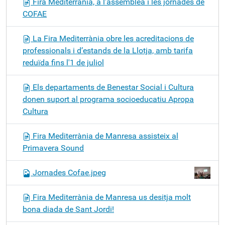
Fira Mediterrània, a l’assemblea i les jornades de
COFAE
La Fira Mediterrània obre les acreditacions de
professionals i d’estands de la Llotja, amb tarifa
reduïda fins l'1 de juliol
Els departaments de Benestar Social i Cultura
donen suport al programa socioeducatiu Apropa
Cultura
Fira Mediterrània de Manresa assisteix al
Primavera Sound
Jornades Cofae.jpeg
Fira Mediterrània de Manresa us desitja molt
bona diada de Sant Jordi!