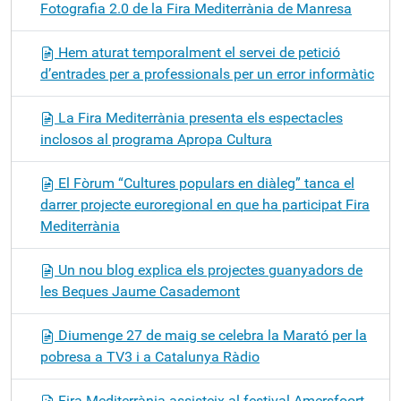
Fotografia 2.0 de la Fira Mediterrània de Manresa
Hem aturat temporalment el servei de petició
d’entrades per a professionals per un error informàtic
La Fira Mediterrània presenta els espectacles
inclosos al programa Apropa Cultura
El Fòrum “Cultures populars en diàleg” tanca el
darrer projecte euroregional en que ha participat Fira
Mediterrània
Un nou blog explica els projectes guanyadors de
les Beques Jaume Casademont
Diumenge 27 de maig se celebra la Marató per la
pobresa a TV3 i a Catalunya Ràdio
Fira Mediterrània assisteix al festival Amersfoort