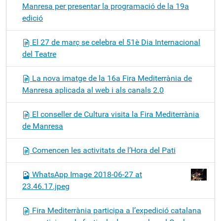
Manresa per presentar la programació de la 19a
edició
El 27 de març se celebra el 51è Dia Internacional
del Teatre
La nova imatge de la 16a Fira Mediterrània de
Manresa aplicada al web i als canals 2.0
El conseller de Cultura visita la Fira Mediterrània
de Manresa
Comencen les activitats de l’Hora del Pati
WhatsApp Image 2018-06-27 at
23.46.17.jpeg
Fira Mediterrània participa a l’expedició catalana