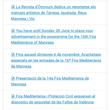
La Revista d'Òmnium dedica un reportatge als
mercats artístics de Tàrrega, Igualada, Reus,
Manresa i Vic
You have until Sunday 30 June to place your
advertisement in the programme for the 16th Fira
Mediterrània of Manresa
Fins aquest dimecres 6 de novembre: Avantatges
especials en les entrades de la 16ª Fira Mediterrània
de Manresa
Presentació de la 14a Fira Mediterrània de
Manresa
Fira Mediterrània i Protecció Civil segueixen el
dispositiu de seguretat de les Falles de València