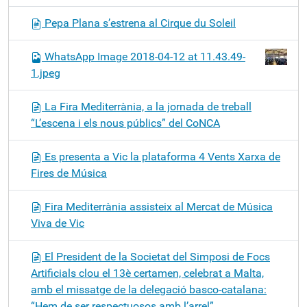
Pepa Plana s’estrena al Cirque du Soleil
WhatsApp Image 2018-04-12 at 11.43.49-
1.jpeg
La Fira Mediterrània, a la jornada de treball
“L’escena i els nous públics” del CoNCA
Es presenta a Vic la plataforma 4 Vents Xarxa de
Fires de Música
Fira Mediterrània assisteix al Mercat de Música
Viva de Vic
El President de la Societat del Simposi de Focs
Artificials clou el 13è certamen, celebrat a Malta,
amb el missatge de la delegació basco-catalana:
“Hem de ser respectuosos amb l’arrel”