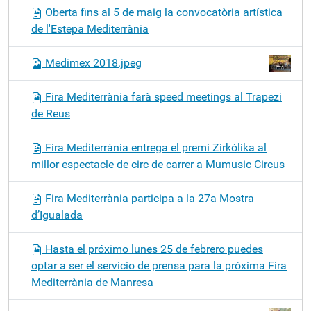
Oberta fins al 5 de maig la convocatòria artística
de l'Estepa Mediterrània
Medimex 2018.jpeg
Fira Mediterrània farà speed meetings al Trapezi
de Reus
Fira Mediterrània entrega el premi Zirkólika al
millor espectacle de circ de carrer a Mumusic Circus
Fira Mediterrània participa a la 27a Mostra
d’Igualada
Hasta el próximo lunes 25 de febrero puedes
optar a ser el servicio de prensa para la próxima Fira
Mediterrània de Manresa