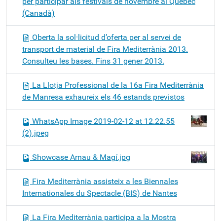
per participar als festivals de novembre al Quebec
(Canadà)
Oberta la sol·licitud d’oferta per al servei de
transport de material de Fira Mediterrània 2013.
Consulteu les bases. Fins 31 gener 2013.
La Llotja Professional de la 16a Fira Mediterrània
de Manresa exhaureix els 46 estands previstos
WhatsApp Image 2019-02-12 at 12.22.55
(2).jpeg
Showcase Arnau & Magí.jpg
Fira Mediterrània assisteix a les Biennales
Internationales du Spectacle (BIS) de Nantes
La Fira Mediterrània participa a la Mostra