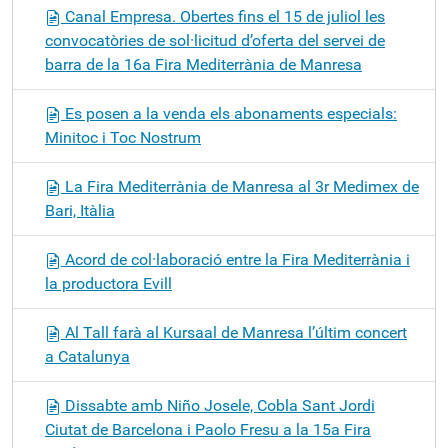
Canal Empresa. Obertes fins el 15 de juliol les
convocatòries de sol·licitud d’oferta del servei de
barra de la 16a Fira Mediterrània de Manresa
Es posen a la venda els abonaments especials:
Minitoc i Toc Nostrum
La Fira Mediterrània de Manresa al 3r Medimex de
Bari, Itàlia
Acord de col·laboració entre la Fira Mediterrània i
la productora Evill
Al Tall farà al Kursaal de Manresa l’últim concert
a Catalunya
Dissabte amb Niño Josele, Cobla Sant Jordi
Ciutat de Barcelona i Paolo Fresu a la 15a Fira