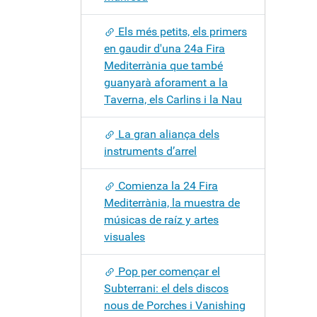
Els més petits, els primers
en gaudir d'una 24a Fira
Mediterrània que també
guanyarà aforament a la
Taverna, els Carlins i la Nau
La gran aliança dels
instruments d’arrel
Comienza la 24 Fira
Mediterrània, la muestra de
músicas de raíz y artes
visuales
Pop per començar el
Subterrani: el dels discos
nous de Porches i Vanishing