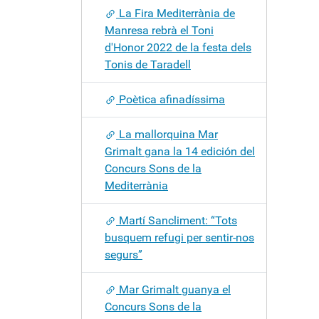
La Fira Mediterrània de
Manresa rebrà el Toni
d'Honor 2022 de la festa dels
Tonis de Taradell
Poètica afinadíssima
La mallorquina Mar
Grimalt gana la 14 edición del
Concurs Sons de la
Mediterrània
Martí Sancliment: “Tots
busquem refugi per sentir-nos
segurs”
Mar Grimalt guanya el
Concurs Sons de la