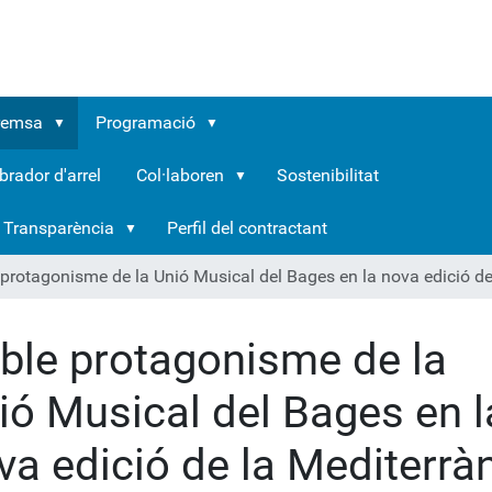
remsa
Programació
brador d'arrel
Col·laboren
Sostenibilitat
Transparència
Perfil del contractant
protagonisme de la Unió Musical del Bages en la nova edició de
ble protagonisme de la
ió Musical del Bages en l
va edició de la Mediterrà