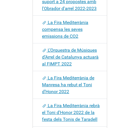
suport a 24 propostes amb
l'Obrador d'arrel 2022-2023
La Fira Mediterrània
compensa les seves
emissions de CO2
L’Orquestra de Músiques
d’Arrel de Catalunya actuarà
al FIMPT 2022
La Fira Mediterrània de
Manresa ha rebut el Toni
d’Honor 2022
La Fira Mediterrània rebrà
el Toni d'Honor 2022 de la
festa dels Tonis de Taradell