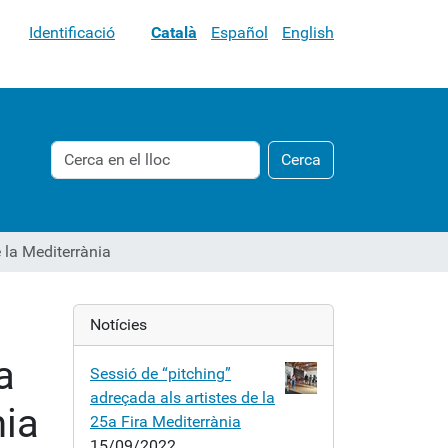
Identificació
Català
Español
English
Cerca
Cerca
Cerca
avançada…
 la Mediterrània
Notícies
a
Sessió de “pitching”
adreçada als artistes de la
nia
25a Fira Mediterrània
15/09/2022