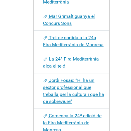
Mediterrània
Mar Grimalt guanya el
Concurs Sons
Tret de sortida a la 24a
Fira Mediterrània de Manresa
La 24ª Fira Mediterrània
alça el teló
Jordi Fosas: “Hi ha un
sector professional que
treballa per la cultura i que ha
de sobreviure”
Comença la 24ª edició de
la Fira Mediterrània de
Manresa