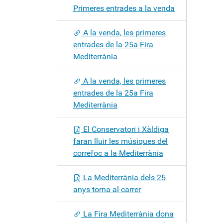
Primeres entrades a la venda
A la venda, les primeres
entrades de la 25a Fira
Mediterrània
A la venda, les primeres
entrades de la 25a Fira
Mediterrània
El Conservatori i Xàldiga
faran lluir les músiques del
correfoc a la Mediterrània
La Mediterrània dels 25
anys torna al carrer
La Fira Mediterrània dona