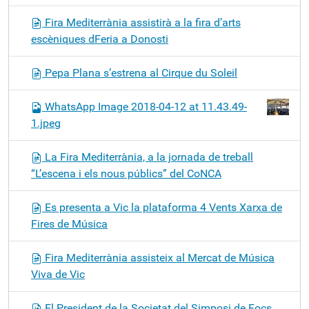
Fira Mediterrània assistirà a la fira d’arts
escèniques dFeria a Donosti
Pepa Plana s’estrena al Cirque du Soleil
WhatsApp Image 2018-04-12 at 11.43.49-
1.jpeg
La Fira Mediterrània, a la jornada de treball
“L’escena i els nous públics” del CoNCA
Es presenta a Vic la plataforma 4 Vents Xarxa de
Fires de Música
Fira Mediterrània assisteix al Mercat de Música
Viva de Vic
El President de la Societat del Simposi de Focs