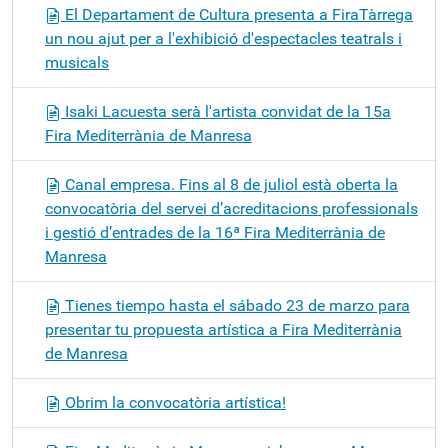
El Departament de Cultura presenta a FiraTàrrega
un nou ajut per a l'exhibició d'espectacles teatrals i
musicals
Isaki Lacuesta serà l'artista convidat de la 15a
Fira Mediterrània de Manresa
Canal empresa. Fins al 8 de juliol està oberta la
convocatòria del servei d’acreditacions professionals
i gestió d’entrades de la 16ª Fira Mediterrània de
Manresa
Tienes tiempo hasta el sábado 23 de marzo para
presentar tu propuesta artística a Fira Mediterrània
de Manresa
Obrim la convocatòria artística!