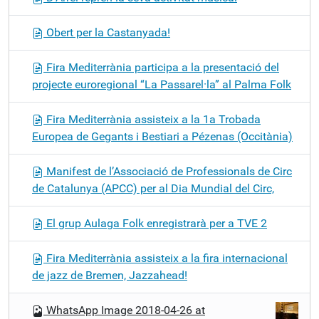
Obert per la Castanyada!
Fira Mediterrània participa a la presentació del
projecte euroregional “La Passarel·la” al Palma Folk
Fira Mediterrània assisteix a la 1a Trobada
Europea de Gegants i Bestiari a Pézenas (Occitània)
Manifest de l’Associació de Professionals de Circ
de Catalunya (APCC) per al Dia Mundial del Circ,
El grup Aulaga Folk enregistrarà per a TVE 2
Fira Mediterrània assisteix a la fira internacional
de jazz de Bremen, Jazzahead!
WhatsApp Image 2018-04-26 at