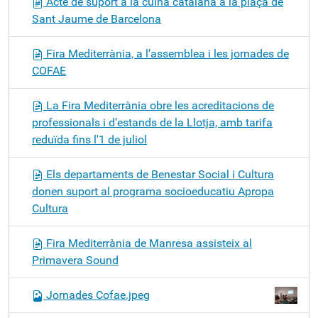
Acte de suport a la cuina catalana a la plaça de
Sant Jaume de Barcelona
Fira Mediterrània, a l’assemblea i les jornades de
COFAE
La Fira Mediterrània obre les acreditacions de
professionals i d’estands de la Llotja, amb tarifa
reduïda fins l'1 de juliol
Els departaments de Benestar Social i Cultura
donen suport al programa socioeducatiu Apropa
Cultura
Fira Mediterrània de Manresa assisteix al
Primavera Sound
Jornades Cofae.jpeg