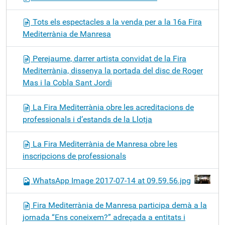
Tots els espectacles a la venda per a la 16a Fira
Mediterrània de Manresa
Perejaume, darrer artista convidat de la Fira
Mediterrània, dissenya la portada del disc de Roger
Mas i la Cobla Sant Jordi
La Fira Mediterrània obre les acreditacions de
professionals i d’estands de la Llotja
La Fira Mediterrània de Manresa obre les
inscripcions de professionals
WhatsApp Image 2017-07-14 at 09.59.56.jpg
Fira Mediterrània de Manresa participa demà a la
jornada “Ens coneixem?” adreçada a entitats i