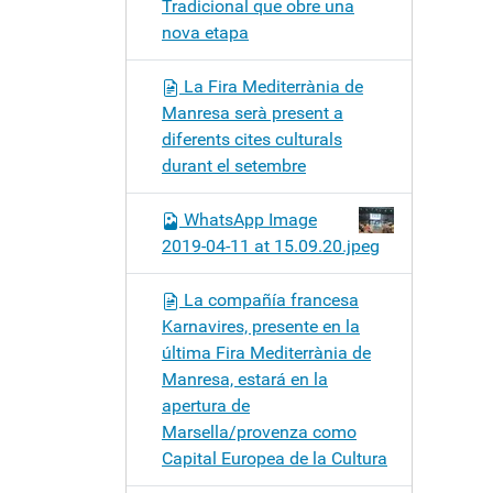
Tradicional que obre una
nova etapa
La Fira Mediterrània de
Manresa serà present a
diferents cites culturals
durant el setembre
WhatsApp Image
2019-04-11 at 15.09.20.jpeg
La compañía francesa
Karnavires, presente en la
última Fira Mediterrània de
Manresa, estará en la
apertura de
Marsella/provenza como
Capital Europea de la Cultura