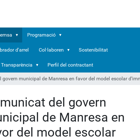
remsa
Programació
brador d'arrel
Col·laboren
Sostenibilitat
Transparència
Perfil del contractant
 govern municipal de Manresa en favor del model escolar d’imm
municat del govern
nicipal de Manresa en
vor del model escolar