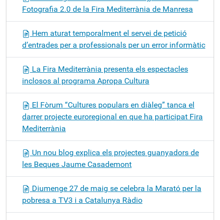
Fotografia 2.0 de la Fira Mediterrània de Manresa
Hem aturat temporalment el servei de petició
d’entrades per a professionals per un error informàtic
La Fira Mediterrània presenta els espectacles
inclosos al programa Apropa Cultura
El Fòrum “Cultures populars en diàleg” tanca el
darrer projecte euroregional en que ha participat Fira
Mediterrània
Un nou blog explica els projectes guanyadors de
les Beques Jaume Casademont
Diumenge 27 de maig se celebra la Marató per la
pobresa a TV3 i a Catalunya Ràdio