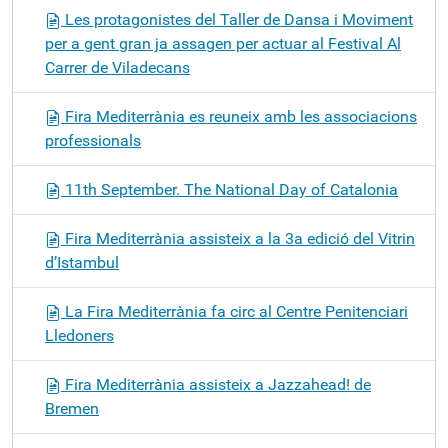
Les protagonistes del Taller de Dansa i Moviment
per a gent gran ja assagen per actuar al Festival Al
Carrer de Viladecans
Fira Mediterrània es reuneix amb les associacions
professionals
11th September. The National Day of Catalonia
Fira Mediterrània assisteix a la 3a edició del Vitrin
d’Istambul
La Fira Mediterrània fa circ al Centre Penitenciari
Lledoners
Fira Mediterrània assisteix a Jazzahead! de
Bremen