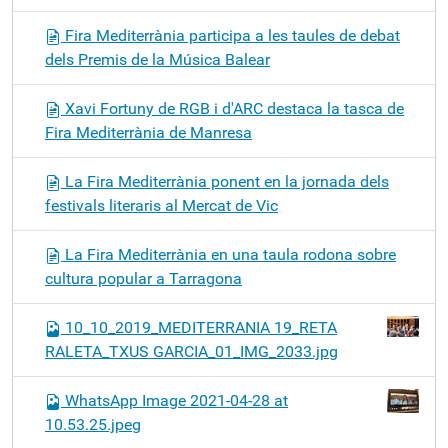
Fira Mediterrània participa a les taules de debat
dels Premis de la Música Balear
Xavi Fortuny de RGB i d'ARC destaca la tasca de
Fira Mediterrània de Manresa
La Fira Mediterrània ponent en la jornada dels
festivals literaris al Mercat de Vic
La Fira Mediterrània en una taula rodona sobre
cultura popular a Tarragona
10_10_2019_MEDITERRANIA 19_RETA
RALETA_TXUS GARCIA_01_IMG_2033.jpg
WhatsApp Image 2021-04-28 at
10.53.25.jpeg