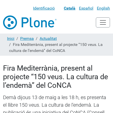
Identificació
Català
Español
English
Inici
Premsa
Actualitat
Fira Mediterrània, present al projecte “150 veus. La
cultura de l’endemà” del CoNCA
Fira Mediterrània, present al
projecte “150 veus. La cultura de
l’endemà” del CoNCA
Demà dijous 13 de maig a les 18 h, es presenta
el llibre 150 veus. La cultura de l’endemà. La
publicació és una iniciativa del CoNCA (Consell