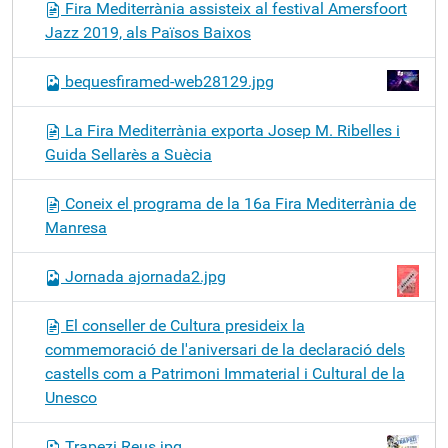
Fira Mediterrània assisteix al festival Amersfoort
Jazz 2019, als Països Baixos
bequesfiramed-web28129.jpg
La Fira Mediterrània exporta Josep M. Ribelles i
Guida Sellarès a Suècia
Coneix el programa de la 16a Fira Mediterrània de
Manresa
Jornada ajornada2.jpg
El conseller de Cultura presideix la
commemoració de l'aniversari de la declaració dels
castells com a Patrimoni Immaterial i Cultural de la
Unesco
Trapezi Reus.jpg