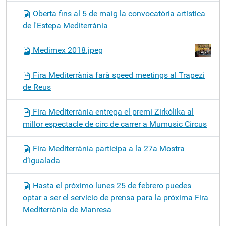
Oberta fins al 5 de maig la convocatòria artística
de l'Estepa Mediterrània
Medimex 2018.jpeg
Fira Mediterrània farà speed meetings al Trapezi
de Reus
Fira Mediterrània entrega el premi Zirkólika al
millor espectacle de circ de carrer a Mumusic Circus
Fira Mediterrània participa a la 27a Mostra
d’Igualada
Hasta el próximo lunes 25 de febrero puedes
optar a ser el servicio de prensa para la próxima Fira
Mediterrània de Manresa