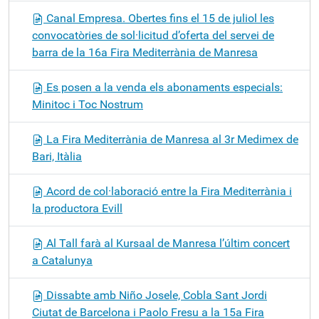
Canal Empresa. Obertes fins el 15 de juliol les
convocatòries de sol·licitud d’oferta del servei de
barra de la 16a Fira Mediterrània de Manresa
Es posen a la venda els abonaments especials:
Minitoc i Toc Nostrum
La Fira Mediterrània de Manresa al 3r Medimex de
Bari, Itàlia
Acord de col·laboració entre la Fira Mediterrània i
la productora Evill
Al Tall farà al Kursaal de Manresa l’últim concert
a Catalunya
Dissabte amb Niño Josele, Cobla Sant Jordi
Ciutat de Barcelona i Paolo Fresu a la 15a Fira