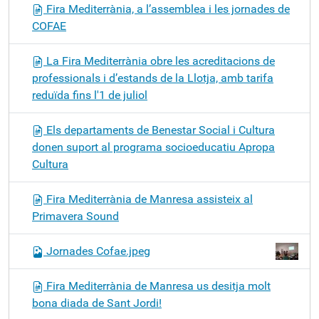
Fira Mediterrània, a l’assemblea i les jornades de
COFAE
La Fira Mediterrània obre les acreditacions de
professionals i d’estands de la Llotja, amb tarifa
reduïda fins l'1 de juliol
Els departaments de Benestar Social i Cultura
donen suport al programa socioeducatiu Apropa
Cultura
Fira Mediterrània de Manresa assisteix al
Primavera Sound
Jornades Cofae.jpeg
Fira Mediterrània de Manresa us desitja molt
bona diada de Sant Jordi!