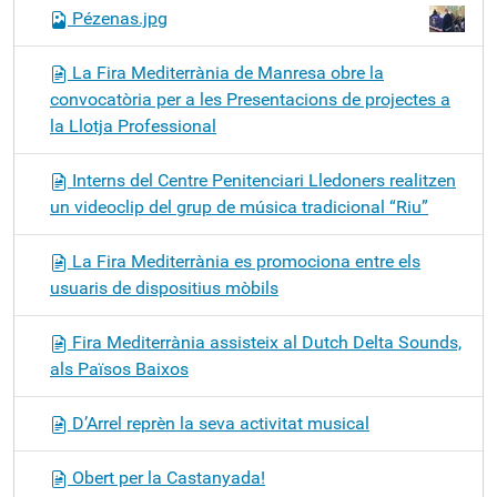
Pézenas.jpg
La Fira Mediterrània de Manresa obre la
convocatòria per a les Presentacions de projectes a
la Llotja Professional
Interns del Centre Penitenciari Lledoners realitzen
un videoclip del grup de música tradicional “Riu”
La Fira Mediterrània es promociona entre els
usuaris de dispositius mòbils
Fira Mediterrània assisteix al Dutch Delta Sounds,
als Països Baixos
D’Arrel reprèn la seva activitat musical
Obert per la Castanyada!