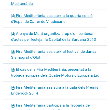
Mediterrània
Fira Mediterrània assisteix a la quarta edició
d’Espai de Carrer de Viladecans
Arenys de Munt organitza prop d’un centenar
d’actes per festejar la Capital de la Sardana 2013
Fira Mediterrània assisteix al festival de dansa
Sismògraf d’Olot
El cas de la Fira Mediterrània, presentat a la
trobada europea dels Quatre Motors d’Europa a Lió
Fira Mediterrània assistirà a la gala dels Premis
Enderrock 2014
Fira Mediterrània participa a la Trobada de