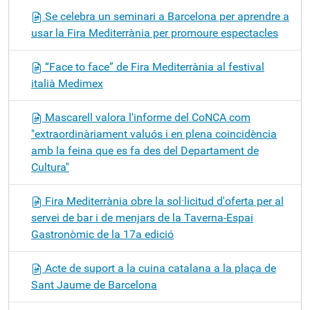
Se celebra un seminari a Barcelona per aprendre a
usar la Fira Mediterrània per promoure espectacles
“Face to face” de Fira Mediterrània al festival
italià Medimex
Mascarell valora l'informe del CoNCA com
"extraordinàriament valuós i en plena coincidència
amb la feina que es fa des del Departament de
Cultura"
Fira Mediterrània obre la sol·licitud d'oferta per al
servei de bar i de menjars de la Taverna-Espai
Gastronòmic de la 17a edició
Acte de suport a la cuina catalana a la plaça de
Sant Jaume de Barcelona