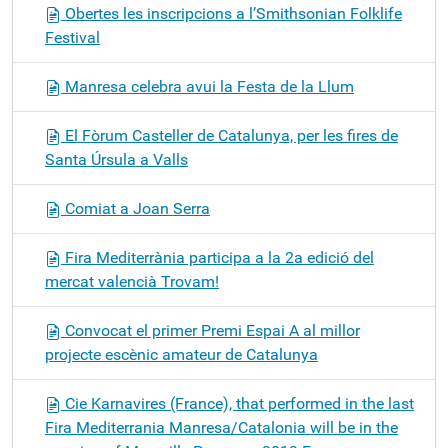
Obertes les inscripcions a l’Smithsonian Folklife
Festival
Manresa celebra avui la Festa de la Llum
El Fòrum Casteller de Catalunya, per les fires de
Santa Úrsula a Valls
Comiat a Joan Serra
Fira Mediterrània participa a la 2a edició del
mercat valencià Trovam!
Convocat el primer Premi Espai A al millor
projecte escènic amateur de Catalunya
Cie Karnavires (France), that performed in the last
Fira Mediterrania Manresa/Catalonia will be in the