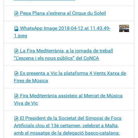
Pepa Plana s’estrena al Cirque du Soleil
WhatsApp Image 2018-04-12 at 11.43.49-
1.jpeg
La Fira Mediterrània, a la jornada de treball
“L’escena i els nous públics” del CoNCA
Es presenta a Vic la plataforma 4 Vents Xarxa de
Fires de Música
Fira Mediterrània assisteix al Mercat de Música
Viva de Vic
El President de la Societat del Simposi de Focs
Artificials clou el 13è certamen, celebrat a Malta,
amb el missatge de la delegació basco-catalana: