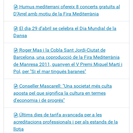
Humus mediterrani ofereix 8 concerts gratuïts al
D’Arrel amb motiu de la Fira Mediterrània
El dia 29 d’abril se celebra el Dia Mundial de la
Dansa
Roger Mas i la Cobla Sant Jordi-Ciutat de
Barcelona, una coproducció de la Fira Mediterrània
de Manresa 2011, guanyen el V Premi Miquel Martí i
Pol, per "Si el mar tingués baranes"
Conseller Mascarell: "Una societat més culta
aposta pel que significa la cultura en termes
d'economia i de progrés"
Últims dies de tarifa avançada per a les
acreditacions professionals i per als estands de la
llotja