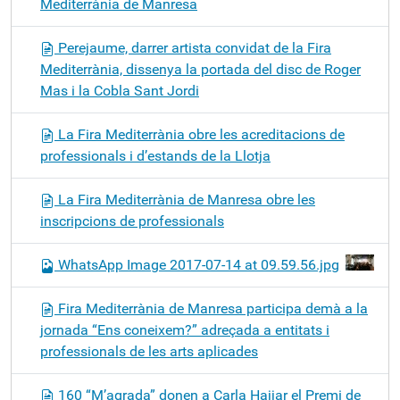
Mediterrània de Manresa
Perejaume, darrer artista convidat de la Fira
Mediterrània, dissenya la portada del disc de Roger
Mas i la Cobla Sant Jordi
La Fira Mediterrània obre les acreditacions de
professionals i d’estands de la Llotja
La Fira Mediterrània de Manresa obre les
inscripcions de professionals
WhatsApp Image 2017-07-14 at 09.59.56.jpg
Fira Mediterrània de Manresa participa demà a la
jornada “Ens coneixem?” adreçada a entitats i
professionals de les arts aplicades
160 “M’agrada” donen a Carla Hajjar el Premi de