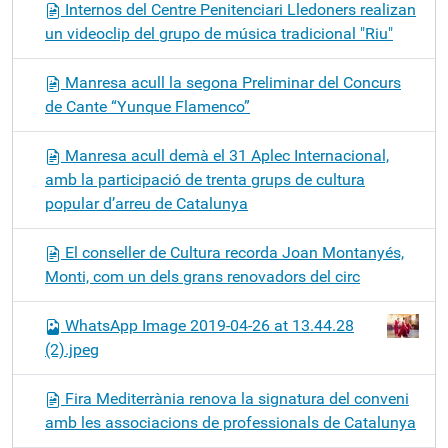
Internos del Centre Penitenciari Lledoners realizan
un videoclip del grupo de música tradicional "Riu"
Manresa acull la segona Preliminar del Concurs
de Cante “Yunque Flamenco”
Manresa acull demà el 31 Aplec Internacional,
amb la participació de trenta grups de cultura
popular d’arreu de Catalunya
El conseller de Cultura recorda Joan Montanyés,
Monti, com un dels grans renovadors del circ
WhatsApp Image 2019-04-26 at 13.44.28
(2).jpeg
Fira Mediterrània renova la signatura del conveni
amb les associacions de professionals de Catalunya