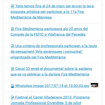
Tens temps fins el 24 de març per enviar la teva
proposta artística per participar a la 17a Fira
Mediterrània de Manresa
Fira Mediterrània participarà als 20 anys del
Congrés de la FEFIC a Vilafranca del Penedès
Una vintena de professionals participen a la taula
de pensament "Arts escèniques i comunitat"
organitzada per Fira Mediterrània
Canal 33 emet el documental sobre la sardana
que es va estrenar a la darrera Fira Mediterrània
WhatsApp Image 2017-07-14 at 10.00.03.jpg
Festival al Carrer Viladecans 2013. Programa
Jornada Professional Divendres, 5 de juliol