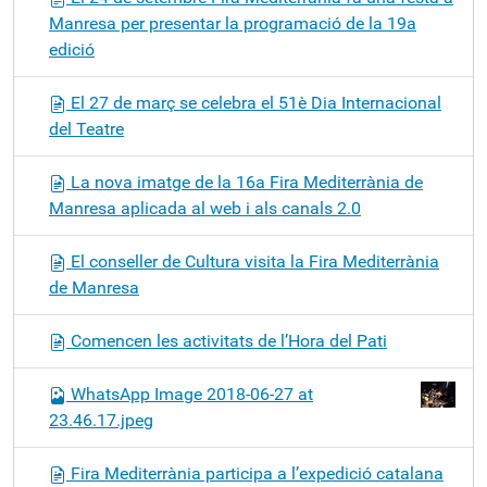
Manresa per presentar la programació de la 19a
edició
El 27 de març se celebra el 51è Dia Internacional
del Teatre
La nova imatge de la 16a Fira Mediterrània de
Manresa aplicada al web i als canals 2.0
El conseller de Cultura visita la Fira Mediterrània
de Manresa
Comencen les activitats de l’Hora del Pati
WhatsApp Image 2018-06-27 at
23.46.17.jpeg
Fira Mediterrània participa a l’expedició catalana