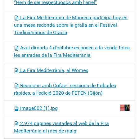
“Hem de ser respectuosos amb l’arrel”
La Fira Mediterrània de Manresa participa hoy en
una mesa redonda sobre la gralla en el Festival
Tradicionàrius de Gràcia
Avui dimarts 4 d’octubre es posen a la venda totes
les entrades de la Fira Mediterrània
La Fira Mediterrània, al Womex
Reunions amb Cofae i sessions de trobades
ràpides, a l’edició 2020 de FETEN (Gijón)
image002 (1).jpg
2.974 pàgines visitades al web de la Fira
Mediterrània al mes de maig