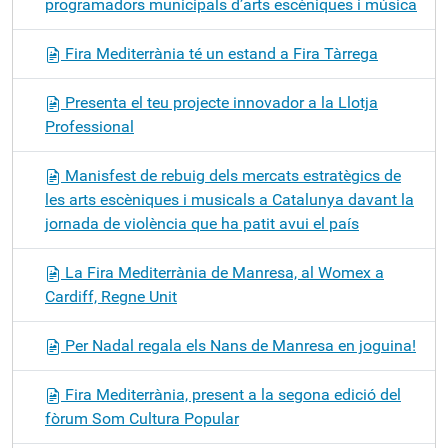
programadors municipals d’arts escèniques i música
Fira Mediterrània té un estand a Fira Tàrrega
Presenta el teu projecte innovador a la Llotja
Professional
Manisfest de rebuig dels mercats estratègics de
les arts escèniques i musicals a Catalunya davant la
jornada de violència que ha patit avui el país
La Fira Mediterrània de Manresa, al Womex a
Cardiff, Regne Unit
Per Nadal regala els Nans de Manresa en joguina!
Fira Mediterrània, present a la segona edició del
fòrum Som Cultura Popular