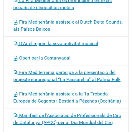
La Fira Mediterrània es promociona entre els
usuaris de dispositius mòbils
Fira Mediterrània assisteix al Dutch Delta Sounds,
als Països Baixos
D’Arrel reprèn la seva activitat musical
Obert per la Castanyada!
Fira Mediterrània participa a la presentació del
projecte euroregional “La Passarel·la” al Palma Folk
Fira Mediterrània assisteix a la 1a Trobada
Europea de Gegants i Bestiari a Pézenas (Occitània)
Manifest de l’Associació de Professionals de Circ
de Catalunya (APCC) per al Dia Mundial del Circ,