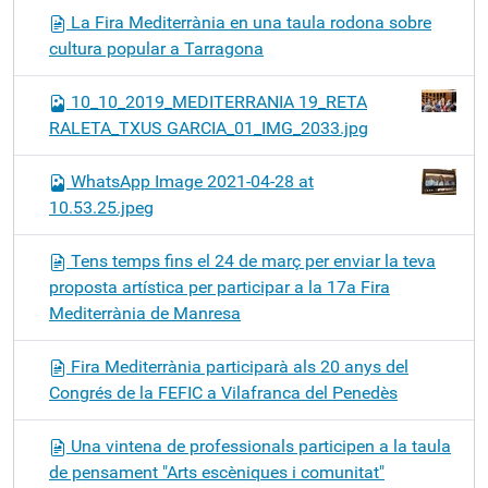
La Fira Mediterrània en una taula rodona sobre
cultura popular a Tarragona
10_10_2019_MEDITERRANIA 19_RETA
RALETA_TXUS GARCIA_01_IMG_2033.jpg
WhatsApp Image 2021-04-28 at
10.53.25.jpeg
Tens temps fins el 24 de març per enviar la teva
proposta artística per participar a la 17a Fira
Mediterrània de Manresa
Fira Mediterrània participarà als 20 anys del
Congrés de la FEFIC a Vilafranca del Penedès
Una vintena de professionals participen a la taula
de pensament "Arts escèniques i comunitat"