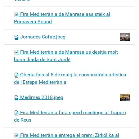
Fira Mediterrània de Manresa assisteix al
Primavera Sound
Jornades Cofae.jpeg
Fira Mediterrània de Manresa us desitja molt
bona diada de Sant Jordi!
Oberta fins al 5 de maig la convocatòria artística
de l'Estepa Mediterrània
Medimex 2018.jpeg
Fira Mediterrània farà speed meetings al Trapezi
de Reus
Fira Mediterrània entrega el premi Zirkólika al