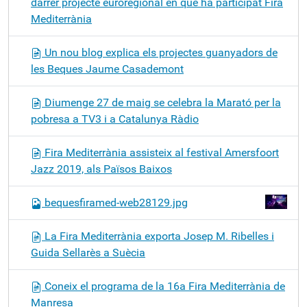
darrer projecte euroregional en que ha participat Fira
Mediterrània
Un nou blog explica els projectes guanyadors de
les Beques Jaume Casademont
Diumenge 27 de maig se celebra la Marató per la
pobresa a TV3 i a Catalunya Ràdio
Fira Mediterrània assisteix al festival Amersfoort
Jazz 2019, als Països Baixos
bequesfiramed-web28129.jpg
La Fira Mediterrània exporta Josep M. Ribelles i
Guida Sellarès a Suècia
Coneix el programa de la 16a Fira Mediterrània de
Manresa