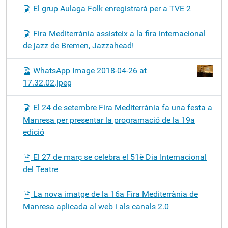
El grup Aulaga Folk enregistrarà per a TVE 2
Fira Mediterrània assisteix a la fira internacional
de jazz de Bremen, Jazzahead!
WhatsApp Image 2018-04-26 at
17.32.02.jpeg
El 24 de setembre Fira Mediterrània fa una festa a
Manresa per presentar la programació de la 19a
edició
El 27 de març se celebra el 51è Dia Internacional
del Teatre
La nova imatge de la 16a Fira Mediterrània de
Manresa aplicada al web i als canals 2.0