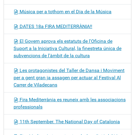
Música per a tothom en el Dia de la Música
DATES 18a FIRA MEDITERRÀNIA!!
El Govern aprova els estatuts de l'Oficina de
Suport a la Iniciativa Cultural, la finestreta única de
subvencions de l'àmbit de la cultura
Les protagonistes del Taller de Dansa i Moviment
per a gent gran ja assagen per actuar al Festival Al
Carrer de Viladecans
Fira Mediterrània es reuneix amb les associacions
professionals
11th September. The National Day of Catalonia