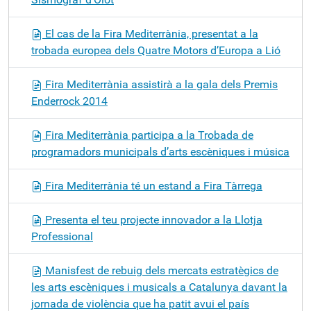
El cas de la Fira Mediterrània, presentat a la
trobada europea dels Quatre Motors d’Europa a Lió
Fira Mediterrània assistirà a la gala dels Premis
Enderrock 2014
Fira Mediterrània participa a la Trobada de
programadors municipals d’arts escèniques i música
Fira Mediterrània té un estand a Fira Tàrrega
Presenta el teu projecte innovador a la Llotja
Professional
Manisfest de rebuig dels mercats estratègics de
les arts escèniques i musicals a Catalunya davant la
jornada de violència que ha patit avui el país