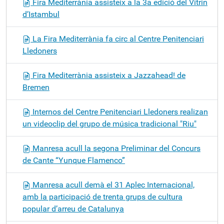
Fira Mediterrània assisteix a la 3a edició del Vitrin
d’Istambul
La Fira Mediterrània fa circ al Centre Penitenciari
Lledoners
Fira Mediterrània assisteix a Jazzahead! de
Bremen
Internos del Centre Penitenciari Lledoners realizan
un videoclip del grupo de música tradicional "Riu"
Manresa acull la segona Preliminar del Concurs
de Cante “Yunque Flamenco”
Manresa acull demà el 31 Aplec Internacional,
amb la participació de trenta grups de cultura
popular d’arreu de Catalunya