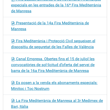
especials en les entrades de la 16ª Fira Mediterrània
de Manresa
Presentació de la 14a Fira Mediterrània de
Manresa
Fira Mediterrània i Protecció Civil segueixen el
dispositiu de seguretat de les Falles de València
Canal Empresa. Obertes fins el 15 de juliol les
convocatòries de sol·licitud d’oferta del servei de
barra de la 16a Fira Mediterrània de Manresa
Es posen a la venda els abonaments especials:
Minitoc i Toc Nostrum
La Fira Mediterrània de Manresa al 3r Medimex de
Bari, Itàlia