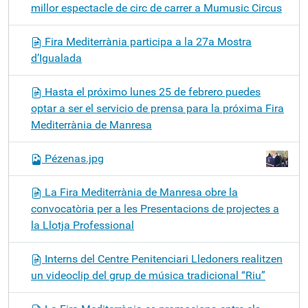
millor espectacle de circ de carrer a Mumusic Circus
Fira Mediterrània participa a la 27a Mostra
d’Igualada
Hasta el próximo lunes 25 de febrero puedes
optar a ser el servicio de prensa para la próxima Fira
Mediterrània de Manresa
Pézenas.jpg
La Fira Mediterrània de Manresa obre la
convocatòria per a les Presentacions de projectes a
la Llotja Professional
Interns del Centre Penitenciari Lledoners realitzen
un videoclip del grup de música tradicional “Riu”