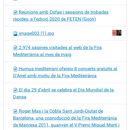
Reunions amb Cofae i sessions de trobades
ràpides, a l’edició 2020 de FETEN (Gijón)
image002 (1).jpg
2.974 pàgines visitades al web de la Fira
Mediterrània al mes de maig
Humus mediterrani ofereix 8 concerts gratuïts al
D’Arrel amb motiu de la Fira Mediterrània
El dia 29 d’abril se celebra el Dia Mundial de la
Dansa
Roger Mas i la Cobla Sant Jordi-Ciutat de
Barcelona, una coproducció de la Fira Mediterrània
de Manresa 2011, guanyen el V Premi Miquel Martí i