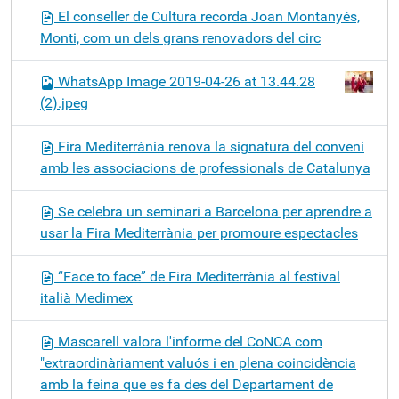
El conseller de Cultura recorda Joan Montanyés,
Monti, com un dels grans renovadors del circ
WhatsApp Image 2019-04-26 at 13.44.28
(2).jpeg
Fira Mediterrània renova la signatura del conveni
amb les associacions de professionals de Catalunya
Se celebra un seminari a Barcelona per aprendre a
usar la Fira Mediterrània per promoure espectacles
“Face to face” de Fira Mediterrània al festival
italià Medimex
Mascarell valora l'informe del CoNCA com
"extraordinàriament valuós i en plena coincidència
amb la feina que es fa des del Departament de