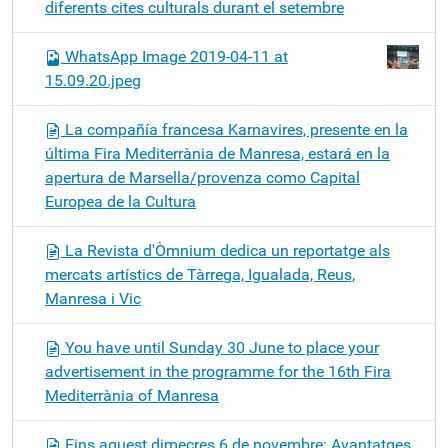
diferents cites culturals durant el setembre
WhatsApp Image 2019-04-11 at
15.09.20.jpeg
La compañía francesa Karnavires, presente en la
última Fira Mediterrània de Manresa, estará en la
apertura de Marsella/provenza como Capital
Europea de la Cultura
La Revista d'Òmnium dedica un reportatge als
mercats artístics de Tàrrega, Igualada, Reus,
Manresa i Vic
You have until Sunday 30 June to place your
advertisement in the programme for the 16th Fira
Mediterrània of Manresa
Fins aquest dimecres 6 de novembre: Avantatges