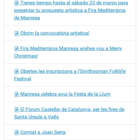
Tienes tiempo hasta el sábado 23 de marzo para
presentar tu propuesta artística a Fira Mediterrània
de Manresa
Obrim la convocatòria artística!
Fira Mediterrània Manresa wishes you a Merry
Christmas!
Obertes les inscripcions a l’Smithsonian Folklife
Festival
Manresa celebra avui la Festa de la Llum
El Fòrum Casteller de Catalunya, per les fires de
Santa Úrsula a Valls
Comiat a Joan Serra