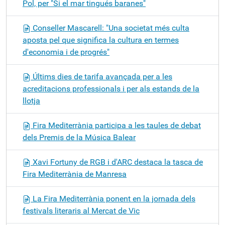
Pol, per "Si el mar tingués baranes"
Conseller Mascarell: "Una societat més culta
aposta pel que significa la cultura en termes
d'economia i de progrés"
Últims dies de tarifa avançada per a les
acreditacions professionals i per als estands de la
llotja
Fira Mediterrània participa a les taules de debat
dels Premis de la Música Balear
Xavi Fortuny de RGB i d'ARC destaca la tasca de
Fira Mediterrània de Manresa
La Fira Mediterrània ponent en la jornada dels
festivals literaris al Mercat de Vic