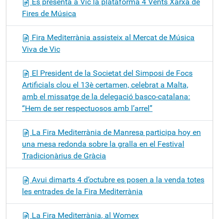
Es presenta a Vic la plataforma 4 Vents Xarxa de
Fires de Música
Fira Mediterrània assisteix al Mercat de Música
Viva de Vic
El President de la Societat del Simposi de Focs
Artificials clou el 13è certamen, celebrat a Malta,
amb el missatge de la delegació basco-catalana:
“Hem de ser respectuosos amb l’arrel”
La Fira Mediterrània de Manresa participa hoy en
una mesa redonda sobre la gralla en el Festival
Tradicionàrius de Gràcia
Avui dimarts 4 d’octubre es posen a la venda totes
les entrades de la Fira Mediterrània
La Fira Mediterrània, al Womex