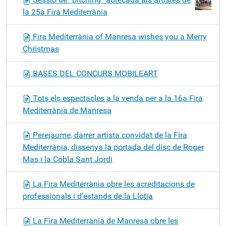
la 25a Fira Mediterrània
Fira Mediterrània of Manresa wishes you a Merry
Christmas
BASES DEL CONCURS MOBILEART
Tots els espectacles a la venda per a la 16a Fira
Mediterrània de Manresa
Perejaume, darrer artista convidat de la Fira
Mediterrània, dissenya la portada del disc de Roger
Mas i la Cobla Sant Jordi
La Fira Mediterrània obre les acreditacions de
professionals i d’estands de la Llotja
La Fira Mediterrània de Manresa obre les