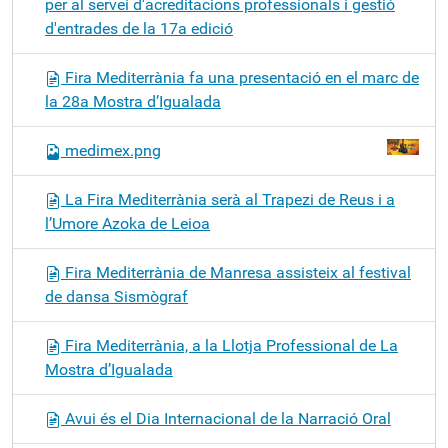
per al servei d'acreditacions professionals i gestió
d'entrades de la 17a edició
Fira Mediterrània fa una presentació en el marc de
la 28a Mostra d’Igualada
medimex.png
La Fira Mediterrània serà al Trapezi de Reus i a
l’Umore Azoka de Leioa
Fira Mediterrània de Manresa assisteix al festival
de dansa Sismògraf
Fira Mediterrània, a la Llotja Professional de La
Mostra d’Igualada
Avui és el Dia Internacional de la Narració Oral