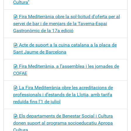
Cultura"
Fira Mediterrània obre la sol·licitud d'oferta per al
servei de bar i de menjars de la Taverna-Espai
Gastronòmic de la 17a edició
Acte de suport a la cuina catalana a la plaça de
Sant Jaume de Barcelona
Fira Mediterrània, a l’assemblea i les jornades de
COFAE
La Fira Mediterrània obre les acreditacions de
professionals i d’estands de la Llotja, amb tarifa
reduïda fins l'1 de juliol
Els departaments de Benestar Social i Cultura
donen suport al programa socioeducatiu Apropa
Cultura