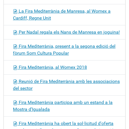
La Fira Mediterrània de Manresa, al Womex a
Cardiff, Regne Unit
Per Nadal regala els Nans de Manresa en joguina!
Fira Mediterrània, present a la segona edició del
fòrum Som Cultura Popular
Fira Mediterrània, al Womex 2018
Reunió de Fira Mediterrània amb les associacions
del sector
Fira Mediterrània participa amb un estand a la
Mostra d’Igualada
Fira Mediterrània ha obert la sol·licitud d'oferta