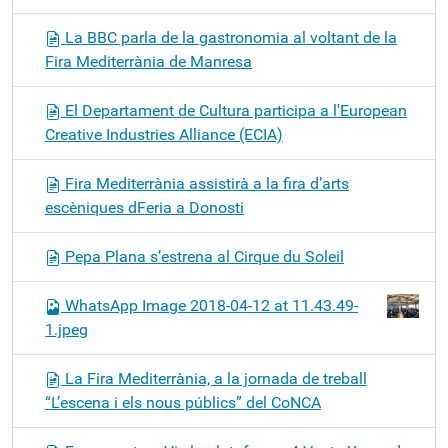
La BBC parla de la gastronomia al voltant de la
Fira Mediterrània de Manresa
El Departament de Cultura participa a l'European
Creative Industries Alliance (ECIA)
Fira Mediterrània assistirà a la fira d’arts
escèniques dFeria a Donosti
Pepa Plana s’estrena al Cirque du Soleil
WhatsApp Image 2018-04-12 at 11.43.49-
1.jpeg
La Fira Mediterrània, a la jornada de treball
“L’escena i els nous públics” del CoNCA