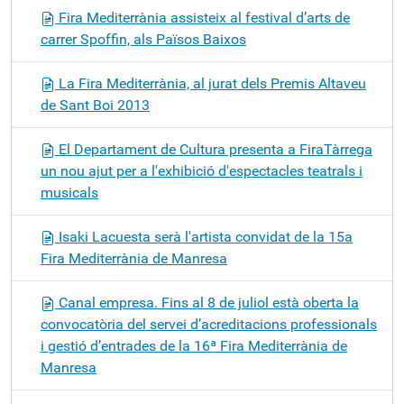
Fira Mediterrània assisteix al festival d’arts de
carrer Spoffin, als Països Baixos
La Fira Mediterrània, al jurat dels Premis Altaveu
de Sant Boi 2013
El Departament de Cultura presenta a FiraTàrrega
un nou ajut per a l'exhibició d'espectacles teatrals i
musicals
Isaki Lacuesta serà l'artista convidat de la 15a
Fira Mediterrània de Manresa
Canal empresa. Fins al 8 de juliol està oberta la
convocatòria del servei d’acreditacions professionals
i gestió d’entrades de la 16ª Fira Mediterrània de
Manresa