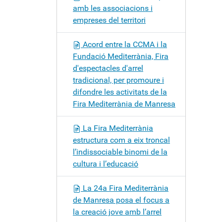
amb les associacions i
empreses del territori
Acord entre la CCMA i la
Fundació Mediterrània, Fira
d'espectacles d'arrel
tradicional, per promoure i
difondre les activitats de la
Fira Mediterrània de Manresa
La Fira Mediterrània
estructura com a eix troncal
l’indissociable binomi de la
cultura i l’educació
La 24a Fira Mediterrània
de Manresa posa el focus a
la creació jove amb l’arrel