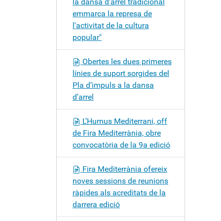
la dansa d'arrel tradicional
emmarca la represa de
l'activitat de la cultura
popular"
Obertes les dues primeres
línies de suport sorgides del
Pla d’impuls a la dansa
d’arrel
L’Humus Mediterrani, off
de Fira Mediterrània, obre
convocatòria de la 9a edició
Fira Mediterrània ofereix
noves sessions de reunions
ràpides als acreditats de la
darrera edició