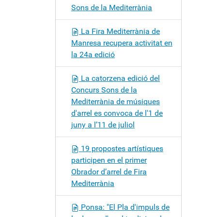
Sons de la Mediterrània
La Fira Mediterrània de
Manresa recupera activitat en
la 24a edició
La catorzena edició del
Concurs Sons de la
Mediterrània de músiques
d'arrel es convoca de l'1 de
juny a l’11 de juliol
19 propostes artístiques
participen en el primer
Obrador d’arrel de Fira
Mediterrània
Ponsa: "El Pla d'impuls de