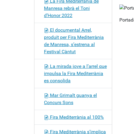
La Fira Mediterrània de
Manresa rebrà el Toni
d’Honor 2022
Portad
El documental Arrel,
produït per Fira Mediterrània
de Manresa, s’estrena al
Festival Càntut
La mirada jove a l’arrel que
impulsa la Fira Mediterrània
es consolida
Mar Grimalt guanya el
Concurs Sons
Fira Mediterrània al 100%
Fira Mediterrània s’implica