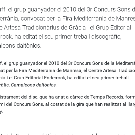
ff, el grup guanyador el 2010 del 3r Concurs Sons d
errània, convocat per la Fira Mediterrània de Manres
e Artesà Tradicionàrius de Gràcia i el Grup Editorial
rock, ha editat el seu primer treball discogràfic,
eons daltònics.
f, el grup guanyador el 2010 del 3r Concurs Sons de la Mediterrà
at per la Fira Mediterrània de Manresa, el Centre Artesà Tradici
ia i el Grup Editorial Enderrock, ha editat el seu primer treball
ràfic,
Camaleons daltònics.
gistrament del disc, que ha anat a càrrec de Temps Records, for
mi del Concurs Sons, al costat de la gira que han realitzat al lla
y.