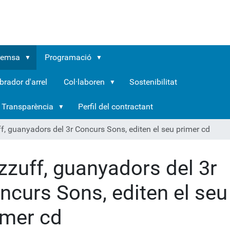
remsa
Programació
brador d'arrel
Col·laboren
Sostenibilitat
Transparència
Perfil del contractant
f, guanyadors del 3r Concurs Sons, editen el seu primer cd
zzuff, guanyadors del 3r
ncurs Sons, editen el seu
imer cd