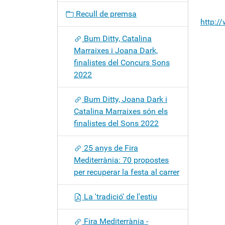
c
Recull de premsa
i
http:/
ó
Bum Ditty, Catalina
Marraixes i Joana Dark,
finalistes del Concurs Sons
2022
Bum Ditty, Joana Dark i
Catalina Marraixes són els
finalistes del Sons 2022
25 anys de Fira
Mediterrània: 70 propostes
per recuperar la festa al carrer
La 'tradició' de l'estiu
Fira Mediterrània -