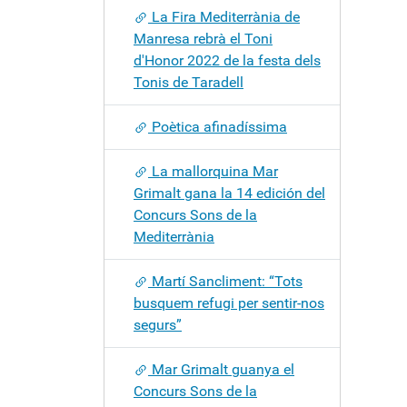
La Fira Mediterrània de
Manresa rebrà el Toni
d'Honor 2022 de la festa dels
Tonis de Taradell
Poètica afinadíssima
La mallorquina Mar
Grimalt gana la 14 edición del
Concurs Sons de la
Mediterrània
Martí Sancliment: “Tots
busquem refugi per sentir-nos
segurs”
Mar Grimalt guanya el
Concurs Sons de la