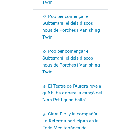
Twin
Pop per començar el
Subterrani: el dels discos
nous de Porches i Vanishing
Twin
Pop per començar el
Subterrani: el dels discos
nous de Porches i Vanishing
Twin
El Teatre de l’Aurora revela
què hi ha darrere la cançó del
“Jan Petit quan balla”
Clara Fiol y la compañía
La Reforma participan en la
Feria Mediterránea de