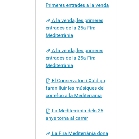
Primeres entrades a la venda
A la venda, les primeres
entrades de la 25a Fira
Mediterrània
A la venda, les primeres
entrades de la 25a Fira
Mediterrània
El Conservatori i Xàldiga
faran lluir les músiques del
correfoc a la Mediterrània
La Mediterrània dels 25
anys torna al carrer
La Fira Mediterrània dona