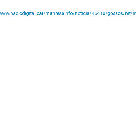
/www.naciodigital.cat/manresainfo/noticia/45410/gossos/nit/