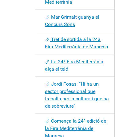
Mediterrània
Mar Grimalt guanya el
Concurs Sons
Tret de sortida a la 24a
Fira Mediterrània de Manresa
La 24ª Fira Mediterrània
alça el teló
Jordi Fosas: “Hi ha un
sector professional que
treballa per la cultura i que ha
de sobreviure”
Comença la 24ª edició de
la Fira Mediterrània de
Manresa