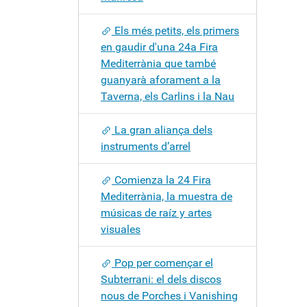
Els més petits, els primers
en gaudir d'una 24a Fira
Mediterrània que també
guanyarà aforament a la
Taverna, els Carlins i la Nau
La gran aliança dels
instruments d’arrel
Comienza la 24 Fira
Mediterrània, la muestra de
músicas de raíz y artes
visuales
Pop per començar el
Subterrani: el dels discos
nous de Porches i Vanishing