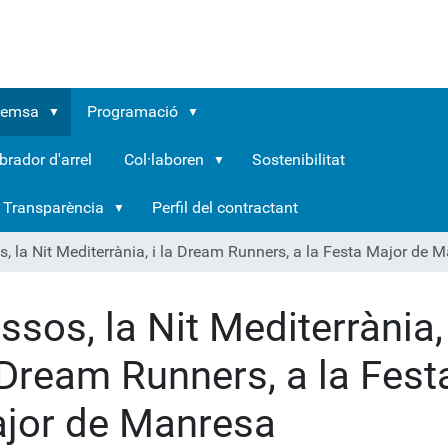
remsa
Programació
brador d'arrel
Col·laboren
Sostenibilitat
Transparència
Perfil del contractant
, la Nit Mediterrània, i la Dream Runners, a la Festa Major de 
ssos, la Nit Mediterrània, 
 Dream Runners, a la Fest
jor de Manresa