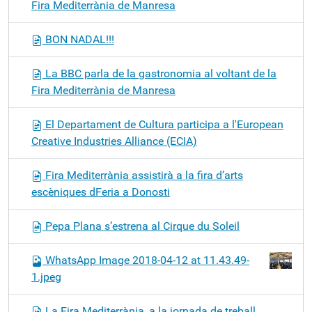
Fira Mediterrània de Manresa
BON NADAL!!!
La BBC parla de la gastronomia al voltant de la
Fira Mediterrània de Manresa
El Departament de Cultura participa a l'European
Creative Industries Alliance (ECIA)
Fira Mediterrània assistirà a la fira d’arts
escèniques dFeria a Donosti
Pepa Plana s’estrena al Cirque du Soleil
WhatsApp Image 2018-04-12 at 11.43.49-
1.jpeg
La Fira Mediterrània, a la jornada de treball