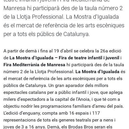
Manresa hi participarà des de la taula número 2
de la Llotja Professional. La Mostra d’Igualada
és el mercat de referència de les arts escèniques
per a tots els públics de Catalunya.
A partir de demà i fins al 19 d’abril se celebra la 26a edició
de
La Mostra d’Igualada – Fira de teatre infantil i juvenil
i
Fira Mediterrània de Manresa
hi participarà des de la taula
número 2 de la Llotja Professional.
La Mostra d’Igualada
és
el mercat de referència de les arts escèniques per a tots els
públics de Catalunya. Un gran aparador dels millors
espectacles catalans per a públic infantil i jove, que aplega
milers d’espectadors a la capital de l’Anoia, i que té com a
objectiu nodrir les programacions familiars d’arreu del país.
L’edició d’enguany, compta amb 16 espais i 117
representacions de tots els generes teatrals per a nens i
joves de 3 a 16 anys. Demà, els Brodas Bros seran els