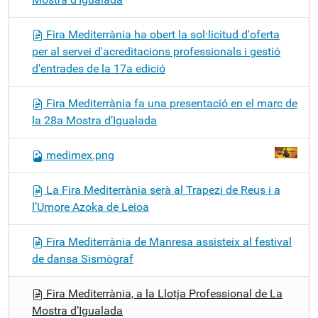
Fira Mediterrània ha obert la sol·licitud d'oferta
per al servei d'acreditacions professionals i gestió
d'entrades de la 17a edició
Fira Mediterrània fa una presentació en el marc de
la 28a Mostra d’Igualada
medimex.png
La Fira Mediterrània serà al Trapezi de Reus i a
l’Umore Azoka de Leioa
Fira Mediterrània de Manresa assisteix al festival
de dansa Sismògraf
Fira Mediterrània, a la Llotja Professional de La
Mostra d’Igualada