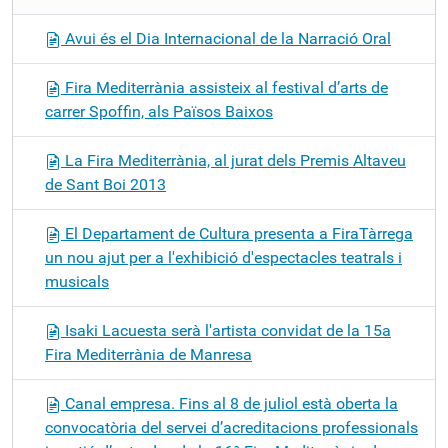
Avui és el Dia Internacional de la Narració Oral
Fira Mediterrània assisteix al festival d’arts de
carrer Spoffin, als Països Baixos
La Fira Mediterrània, al jurat dels Premis Altaveu
de Sant Boi 2013
El Departament de Cultura presenta a FiraTàrrega
un nou ajut per a l'exhibició d'espectacles teatrals i
musicals
Isaki Lacuesta serà l'artista convidat de la 15a
Fira Mediterrània de Manresa
Canal empresa. Fins al 8 de juliol està oberta la
convocatòria del servei d’acreditacions professionals