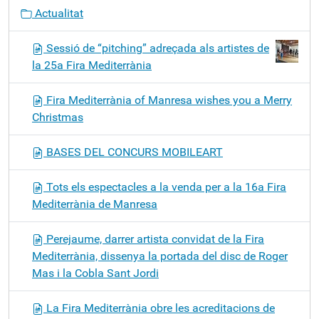
Actualitat
Sessió de “pitching” adreçada als artistes de
la 25a Fira Mediterrània
Fira Mediterrània of Manresa wishes you a Merry
Christmas
BASES DEL CONCURS MOBILEART
Tots els espectacles a la venda per a la 16a Fira
Mediterrània de Manresa
Perejaume, darrer artista convidat de la Fira
Mediterrània, dissenya la portada del disc de Roger
Mas i la Cobla Sant Jordi
La Fira Mediterrània obre les acreditacions de