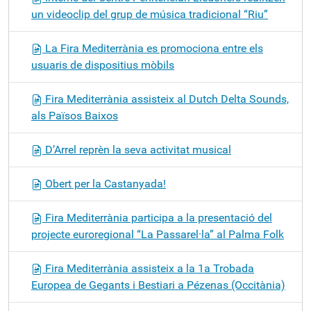
un videoclip del grup de música tradicional “Riu”
La Fira Mediterrània es promociona entre els
usuaris de dispositius mòbils
Fira Mediterrània assisteix al Dutch Delta Sounds,
als Països Baixos
D’Arrel reprèn la seva activitat musical
Obert per la Castanyada!
Fira Mediterrània participa a la presentació del
projecte euroregional “La Passarel·la” al Palma Folk
Fira Mediterrània assisteix a la 1a Trobada
Europea de Gegants i Bestiari a Pézenas (Occitània)