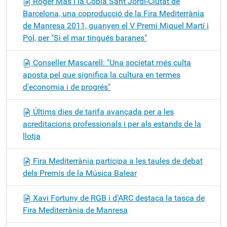
Roger Mas i la Cobla Sant Jordi-Ciutat de
Barcelona, una coproducció de la Fira Mediterrània
de Manresa 2011, guanyen el V Premi Miquel Martí i
Pol, per "Si el mar tingués baranes"
Conseller Mascarell: "Una societat més culta
aposta pel que significa la cultura en termes
d'economia i de progrés"
Últims dies de tarifa avançada per a les
acreditacions professionals i per als estands de la
llotja
Fira Mediterrània participa a les taules de debat
dels Premis de la Música Balear
Xavi Fortuny de RGB i d'ARC destaca la tasca de
Fira Mediterrània de Manresa