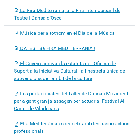
La Fira Mediterrània, a la Fira Internacioanl de
Teatre i Dansa d’Osca
Música per a tothom en el Dia de la Música
DATES 18a FIRA MEDITERRÀNIA!!
El Govern aprova els estatuts de l'Oficina de
Suport a la Iniciativa Cultural, la finestreta única de
subvencions de l'àmbit de la cultura
Les protagonistes del Taller de Dansa i Moviment
per a gent gran ja assagen per actuar al Festival Al
Carrer de Viladecans
Fira Mediterrània es reuneix amb les associacions
professionals