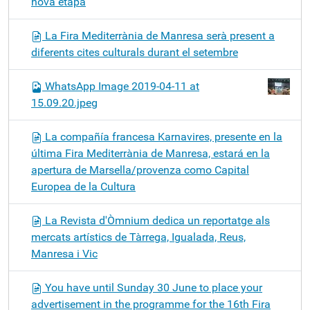
nova etapa
La Fira Mediterrània de Manresa serà present a
diferents cites culturals durant el setembre
WhatsApp Image 2019-04-11 at
15.09.20.jpeg
La compañía francesa Karnavires, presente en la
última Fira Mediterrània de Manresa, estará en la
apertura de Marsella/provenza como Capital
Europea de la Cultura
La Revista d'Òmnium dedica un reportatge als
mercats artístics de Tàrrega, Igualada, Reus,
Manresa i Vic
You have until Sunday 30 June to place your
advertisement in the programme for the 16th Fira