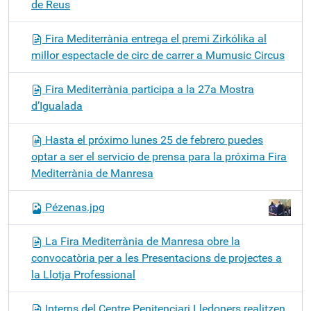
de Reus
Fira Mediterrània entrega el premi Zirkólika al
millor espectacle de circ de carrer a Mumusic Circus
Fira Mediterrània participa a la 27a Mostra
d’Igualada
Hasta el próximo lunes 25 de febrero puedes
optar a ser el servicio de prensa para la próxima Fira
Mediterrània de Manresa
Pézenas.jpg
La Fira Mediterrània de Manresa obre la
convocatòria per a les Presentacions de projectes a
la Llotja Professional
Interns del Centre Penitenciari Lledoners realitzen