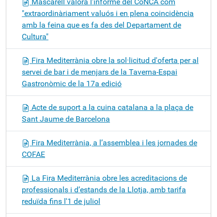
Mascarell valora l'informe del CoNCA com
"extraordinàriament valuós i en plena coincidència
amb la feina que es fa des del Departament de
Cultura"
Fira Mediterrània obre la sol·licitud d'oferta per al
servei de bar i de menjars de la Taverna-Espai
Gastronòmic de la 17a edició
Acte de suport a la cuina catalana a la plaça de
Sant Jaume de Barcelona
Fira Mediterrània, a l’assemblea i les jornades de
COFAE
La Fira Mediterrània obre les acreditacions de
professionals i d’estands de la Llotja, amb tarifa
reduïda fins l'1 de juliol