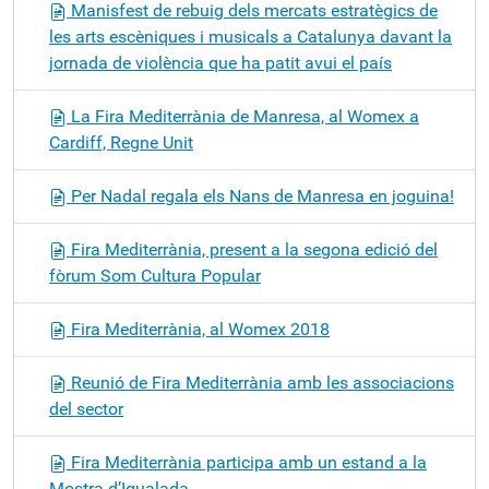
Manisfest de rebuig dels mercats estratègics de
les arts escèniques i musicals a Catalunya davant la
jornada de violència que ha patit avui el país
La Fira Mediterrània de Manresa, al Womex a
Cardiff, Regne Unit
Per Nadal regala els Nans de Manresa en joguina!
Fira Mediterrània, present a la segona edició del
fòrum Som Cultura Popular
Fira Mediterrània, al Womex 2018
Reunió de Fira Mediterrània amb les associacions
del sector
Fira Mediterrània participa amb un estand a la
Mostra d’Igualada