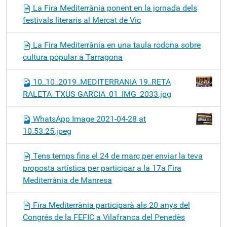
La Fira Mediterrània ponent en la jornada dels
festivals literaris al Mercat de Vic
La Fira Mediterrània en una taula rodona sobre
cultura popular a Tarragona
10_10_2019_MEDITERRANIA 19_RETA
RALETA_TXUS GARCIA_01_IMG_2033.jpg
WhatsApp Image 2021-04-28 at
10.53.25.jpeg
Tens temps fins el 24 de març per enviar la teva
proposta artística per participar a la 17a Fira
Mediterrània de Manresa
Fira Mediterrània participarà als 20 anys del
Congrés de la FEFIC a Vilafranca del Penedès