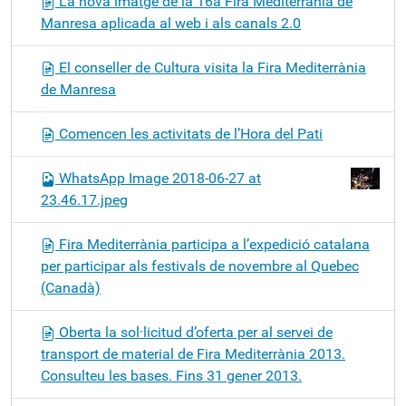
La nova imatge de la 16a Fira Mediterrània de
Manresa aplicada al web i als canals 2.0
El conseller de Cultura visita la Fira Mediterrània
de Manresa
Comencen les activitats de l’Hora del Pati
WhatsApp Image 2018-06-27 at
23.46.17.jpeg
Fira Mediterrània participa a l’expedició catalana
per participar als festivals de novembre al Quebec
(Canadà)
Oberta la sol·licitud d’oferta per al servei de
transport de material de Fira Mediterrània 2013.
Consulteu les bases. Fins 31 gener 2013.