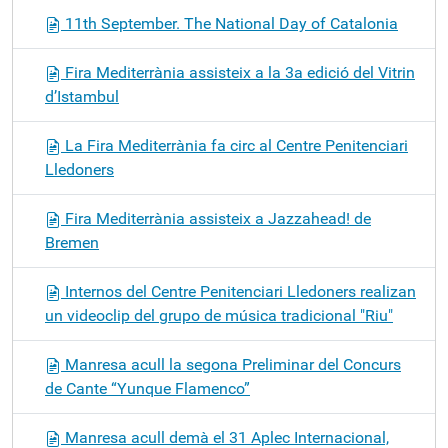
11th September. The National Day of Catalonia
Fira Mediterrània assisteix a la 3a edició del Vitrin
d’Istambul
La Fira Mediterrània fa circ al Centre Penitenciari
Lledoners
Fira Mediterrània assisteix a Jazzahead! de
Bremen
Internos del Centre Penitenciari Lledoners realizan
un videoclip del grupo de música tradicional "Riu"
Manresa acull la segona Preliminar del Concurs
de Cante “Yunque Flamenco”
Manresa acull demà el 31 Aplec Internacional,