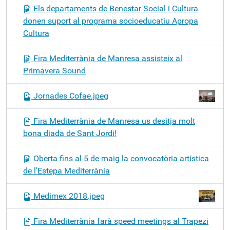
Els departaments de Benestar Social i Cultura
donen suport al programa socioeducatiu Apropa
Cultura
Fira Mediterrània de Manresa assisteix al
Primavera Sound
Jornades Cofae.jpeg
Fira Mediterrània de Manresa us desitja molt
bona diada de Sant Jordi!
Oberta fins al 5 de maig la convocatòria artística
de l'Estepa Mediterrània
Medimex 2018.jpeg
Fira Mediterrània farà speed meetings al Trapezi