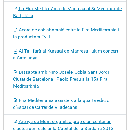
La Fira Mediterrània de Manresa al 3r Medimex de
Bari, Itàlia
Acord de col·laboració entre la Fira Mediterrània i
la productora Evill
Al Tall farà al Kursaal de Manresa l’últim concert
a Catalunya
Dissabte amb Niño Josele, Cobla Sant Jordi
Ciutat de Barcelona i Paolo Fresu a la 15a Fira
Mediterrània
Fira Mediterrània assisteix a la quarta edició
d’Espai de Carrer de Viladecans
Arenys de Munt organitza prop d’un centenar
d’actes per festejar la Capital de la Sardana 2013