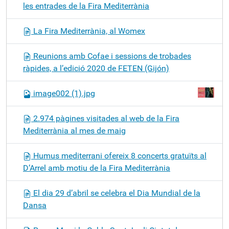
les entrades de la Fira Mediterrània
La Fira Mediterrània, al Womex
Reunions amb Cofae i sessions de trobades
ràpides, a l’edició 2020 de FETEN (Gijón)
image002 (1).jpg
2.974 pàgines visitades al web de la Fira
Mediterrània al mes de maig
Humus mediterrani ofereix 8 concerts gratuïts al
D’Arrel amb motiu de la Fira Mediterrània
El dia 29 d’abril se celebra el Dia Mundial de la
Dansa