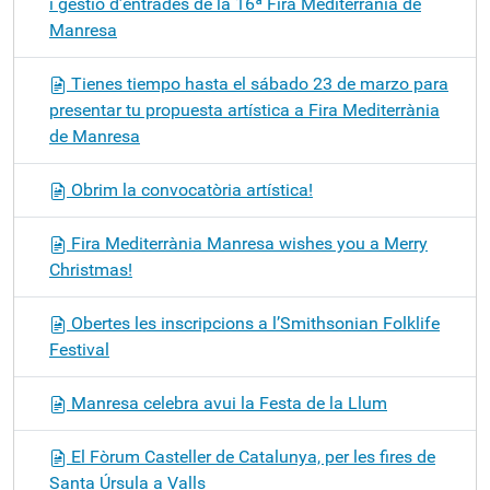
i gestió d’entrades de la 16ª Fira Mediterrània de
Manresa
Tienes tiempo hasta el sábado 23 de marzo para
presentar tu propuesta artística a Fira Mediterrània
de Manresa
Obrim la convocatòria artística!
Fira Mediterrània Manresa wishes you a Merry
Christmas!
Obertes les inscripcions a l’Smithsonian Folklife
Festival
Manresa celebra avui la Festa de la Llum
El Fòrum Casteller de Catalunya, per les fires de
Santa Úrsula a Valls