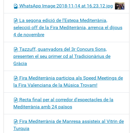
WhatsApp Image 2018-11-14 at 16.23.12.jpg
La segona edició de l’Estepa Mediterrània,
selecció off de la Fira Mediterrània, arrenca el dijous
4 de novembre
Tazzuff, guanyadors del 3r Concurs Sons,
presenten el seu primer cd al Tradicionàrius de
Gràcia
Fira Mediterrània participa als Speed Meetings de
la Fira Valenciana de la Música Trovam!
Recta final per al corredor d'espectacles de la
Mediterrània amb 24 països
Fira Mediterrània de Manresa assisteix al Vitrin de
Turquia