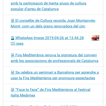
amb la participació de trenta grups de cultura
popular d’arreu de Catalunya
El conseller de Cultura recorda Joan Montanyés,
Monti, com un dels grans renovadors del circ
WhatsApp Image 2019-04-26 at 13.44.28
(2).jpeg
Fira Mediterrània renova la signatura del conveni
amb les associacions de professionals de Catalunya
Se celebra un seminari a Barcelona per aprendre a
usar la Fira Mediterrània per promoure espectacles
“Face to face” de Fira Mediterrània al festival
italià Medimex