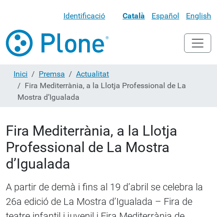
Identificació
Català
Español
English
Inici
Premsa
Actualitat
Fira Mediterrània, a la Llotja Professional de La
Mostra d’Igualada
Fira Mediterrània, a la Llotja
Professional de La Mostra
d’Igualada
A partir de demà i fins al 19 d’abril se celebra la
26a edició de La Mostra d’Igualada – Fira de
teatre infantil i juvenil i Fira Mediterrània de