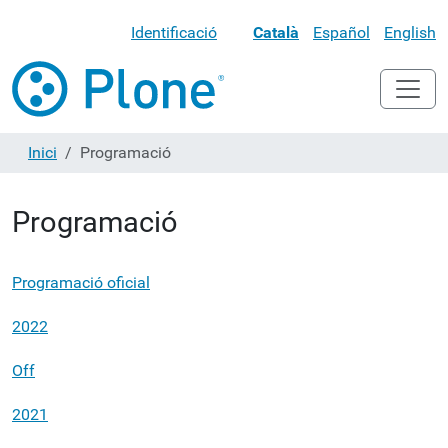
Identificació
Català
Español
English
Inici
Programació
Programació
Programació oficial
2022
Off
2021