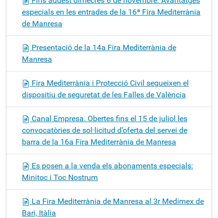
Fins aquest dimecres 6 de novembre: Avantatges
especials en les entrades de la 16ª Fira Mediterrània
de Manresa
Presentació de la 14a Fira Mediterrània de
Manresa
Fira Mediterrània i Protecció Civil segueixen el
dispositiu de seguretat de les Falles de València
Canal Empresa. Obertes fins el 15 de juliol les
convocatòries de sol·licitud d’oferta del servei de
barra de la 16a Fira Mediterrània de Manresa
Es posen a la venda els abonaments especials:
Minitoc i Toc Nostrum
La Fira Mediterrània de Manresa al 3r Medimex de
Bari, Itàlia