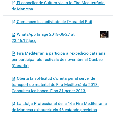
El conseller de Cultura visita la Fira Mediterrània
de Manresa
Comencen les activitats de l’Hora del Pati
WhatsApp Image 2018-06-27 at
23.46.17.jpeg
Fira Mediterrània participa a l’expedició catalana
per participar als festivals de novembre al Quebec
(Canadà)
Oberta la sol·licitud d’oferta per al servei de
transport de material de Fira Mediterrània 2013.
Consulteu les bases. Fins 31 gener 2013.
La Llotja Professional de la 16a Fira Mediterrània
de Manresa exhaureix els 46 estands previstos