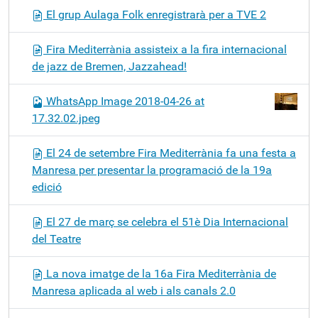
El grup Aulaga Folk enregistrarà per a TVE 2
Fira Mediterrània assisteix a la fira internacional
de jazz de Bremen, Jazzahead!
WhatsApp Image 2018-04-26 at
17.32.02.jpeg
El 24 de setembre Fira Mediterrània fa una festa a
Manresa per presentar la programació de la 19a
edició
El 27 de març se celebra el 51è Dia Internacional
del Teatre
La nova imatge de la 16a Fira Mediterrània de
Manresa aplicada al web i als canals 2.0