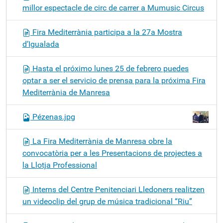
millor espectacle de circ de carrer a Mumusic Circus
Fira Mediterrània participa a la 27a Mostra
d’Igualada
Hasta el próximo lunes 25 de febrero puedes
optar a ser el servicio de prensa para la próxima Fira
Mediterrània de Manresa
Pézenas.jpg
La Fira Mediterrània de Manresa obre la
convocatòria per a les Presentacions de projectes a
la Llotja Professional
Interns del Centre Penitenciari Lledoners realitzen
un videoclip del grup de música tradicional “Riu”