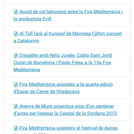
Acord de col·laboració entre la Fira Mediterrània i
la productora Evill
Al Tall farà al Kursaal de Manresa l’últim concert
a Catalunya
Dissabte amb Niño Josele, Cobla Sant Jordi
Ciutat de Barcelona i Paolo Fresu a la 15a Fira
Mediterrània
Fira Mediterrània assisteix a la quarta edició
d’Espai de Carrer de Viladecans
Arenys de Munt organitza prop d’un centenar
d’actes per festejar la Capital de la Sardana 2013
Fira Mediterrània assisteix al festival de dansa