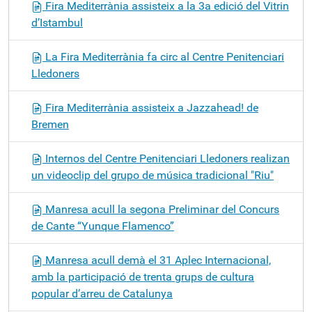
Fira Mediterrània assisteix a la 3a edició del Vitrin
d’Istambul
La Fira Mediterrània fa circ al Centre Penitenciari
Lledoners
Fira Mediterrània assisteix a Jazzahead! de
Bremen
Internos del Centre Penitenciari Lledoners realizan
un videoclip del grupo de música tradicional "Riu"
Manresa acull la segona Preliminar del Concurs
de Cante “Yunque Flamenco”
Manresa acull demà el 31 Aplec Internacional,
amb la participació de trenta grups de cultura
popular d’arreu de Catalunya