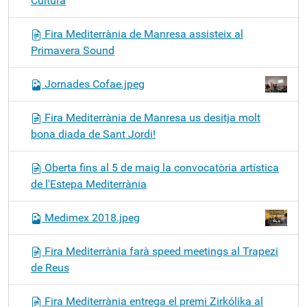
Cultura
Fira Mediterrània de Manresa assisteix al
Primavera Sound
Jornades Cofae.jpeg
Fira Mediterrània de Manresa us desitja molt
bona diada de Sant Jordi!
Oberta fins al 5 de maig la convocatòria artística
de l'Estepa Mediterrània
Medimex 2018.jpeg
Fira Mediterrània farà speed meetings al Trapezi
de Reus
Fira Mediterrània entrega el premi Zirkólika al