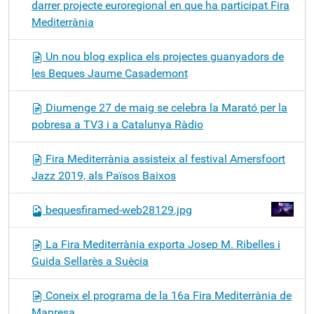
darrer projecte euroregional en que ha participat Fira
Mediterrània
Un nou blog explica els projectes guanyadors de
les Beques Jaume Casademont
Diumenge 27 de maig se celebra la Marató per la
pobresa a TV3 i a Catalunya Ràdio
Fira Mediterrània assisteix al festival Amersfoort
Jazz 2019, als Països Baixos
bequesfiramed-web28129.jpg
La Fira Mediterrània exporta Josep M. Ribelles i
Guida Sellarès a Suècia
Coneix el programa de la 16a Fira Mediterrània de
Manresa