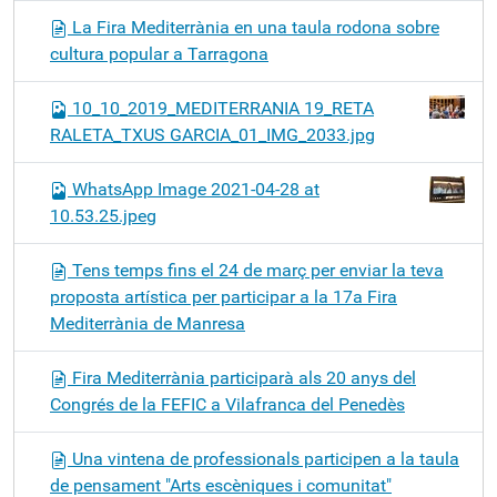
La Fira Mediterrània en una taula rodona sobre
cultura popular a Tarragona
10_10_2019_MEDITERRANIA 19_RETA
RALETA_TXUS GARCIA_01_IMG_2033.jpg
WhatsApp Image 2021-04-28 at
10.53.25.jpeg
Tens temps fins el 24 de març per enviar la teva
proposta artística per participar a la 17a Fira
Mediterrània de Manresa
Fira Mediterrània participarà als 20 anys del
Congrés de la FEFIC a Vilafranca del Penedès
Una vintena de professionals participen a la taula
de pensament "Arts escèniques i comunitat"