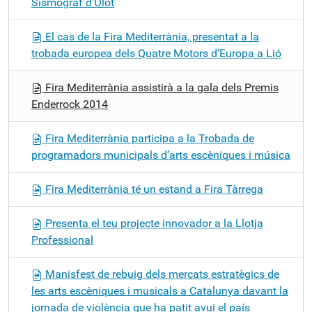
Sismògraf d’Olot
El cas de la Fira Mediterrània, presentat a la
trobada europea dels Quatre Motors d’Europa a Lió
Fira Mediterrània assistirà a la gala dels Premis
Enderrock 2014
Fira Mediterrània participa a la Trobada de
programadors municipals d’arts escèniques i música
Fira Mediterrània té un estand a Fira Tàrrega
Presenta el teu projecte innovador a la Llotja
Professional
Manisfest de rebuig dels mercats estratègics de
les arts escèniques i musicals a Catalunya davant la
jornada de violència que ha patit avui el país