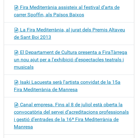
Fira Mediterrània assisteix al festival d’arts de
carrer Spoffin, als Països Baixos
La Fira Mediterrània, al jurat dels Premis Altaveu
de Sant Boi 2013
El Departament de Cultura presenta a FiraTàrrega
un nou ajut per a l'exhibició d'espectacles teatrals i
musicals
Isaki Lacuesta serà l'artista convidat de la 15a
Fira Mediterrània de Manresa
Canal empresa. Fins al 8 de juliol està oberta la
convocatòria del servei d’acreditacions professionals
i gestió d’entrades de la 16ª Fira Mediterrània de
Manresa