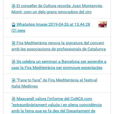
El conseller de Cultura recorda Joan Montanyés,
Monti, com un dels grans renovadors del circ
WhatsApp Image 2019-04-26 at 13.44.28
(2).jpeg
Fira Mediterrània renova la signatura del conveni
amb les associacions de professionals de Catalunya
Se celebra un seminari a Barcelona per aprendre a
usar la Fira Mediterrània per promoure espectacles
“Face to face” de Fira Mediterrània al festival
italià Medimex
Mascarell valora l'informe del CoNCA com
"extraordinàriament valuós i en plena coincidència
amb la feina que es fa des del Departament de