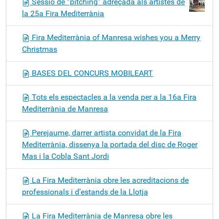
Sessió de “pitching” adreçada als artistes de
la 25a Fira Mediterrània
Fira Mediterrània of Manresa wishes you a Merry
Christmas
BASES DEL CONCURS MOBILEART
Tots els espectacles a la venda per a la 16a Fira
Mediterrània de Manresa
Perejaume, darrer artista convidat de la Fira
Mediterrània, dissenya la portada del disc de Roger
Mas i la Cobla Sant Jordi
La Fira Mediterrània obre les acreditacions de
professionals i d’estands de la Llotja
La Fira Mediterrània de Manresa obre les