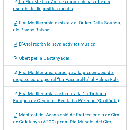
La Fira Mediterrània es promociona entre els
usuaris de dispositius mòbils
Fira Mediterrània assisteix al Dutch Delta Sounds,
als Països Baixos
D’Arrel reprèn la seva activitat musical
Obert per la Castanyada!
Fira Mediterrània participa a la presentació del
projecte euroregional “La Passarel·la” al Palma Folk
Fira Mediterrània assisteix a la 1a Trobada
Europea de Gegants i Bestiari a Pézenas (Occitània)
Manifest de l’Associació de Professionals de Circ
de Catalunya (APCC) per al Dia Mundial del Circ,