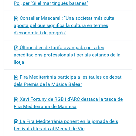
Pol, per "Si el mar tingués baranes"
Conseller Mascarell: "Una societat més culta
aposta pel que significa la cultura en termes
d'economia i de progrés"
Últims dies de tarifa avançada per a les
acreditacions professionals i per als estands de la
llotja
Fira Mediterrània participa a les taules de debat
dels Premis de la Música Balear
Xavi Fortuny de RGB i d'ARC destaca la tasca de
Fira Mediterrània de Manresa
La Fira Mediterrània ponent en la jornada dels
festivals literaris al Mercat de Vic