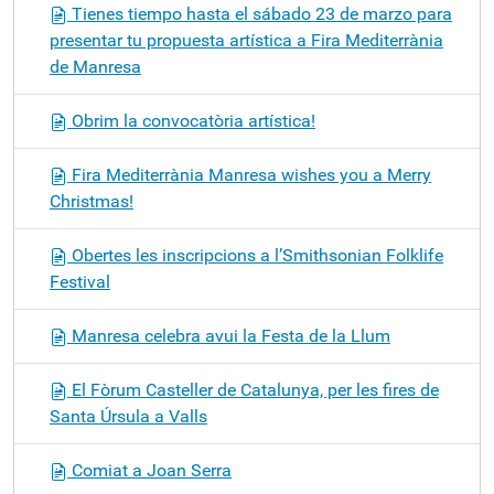
Tienes tiempo hasta el sábado 23 de marzo para
presentar tu propuesta artística a Fira Mediterrània
de Manresa
Obrim la convocatòria artística!
Fira Mediterrània Manresa wishes you a Merry
Christmas!
Obertes les inscripcions a l’Smithsonian Folklife
Festival
Manresa celebra avui la Festa de la Llum
El Fòrum Casteller de Catalunya, per les fires de
Santa Úrsula a Valls
Comiat a Joan Serra