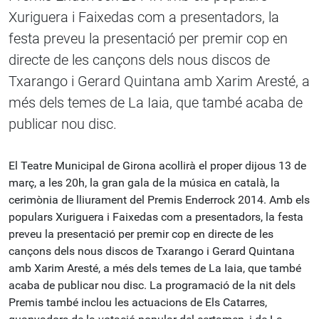
Xuriguera i Faixedas com a presentadors, la
festa preveu la presentació per premir cop en
directe de les cançons dels nous discos de
Txarango i Gerard Quintana amb Xarim Aresté, a
més dels temes de La Iaia, que també acaba de
publicar nou disc.
El Teatre Municipal de Girona acollirà el proper dijous 13 de
març, a les 20h, la gran gala de la música en català, la
cerimònia de lliurament del Premis Enderrock 2014. Amb els
populars Xuriguera i Faixedas com a presentadors, la festa
preveu la presentació per premir cop en directe de les
cançons dels nous discos de Txarango i Gerard Quintana
amb Xarim Aresté, a més dels temes de La Iaia, que també
acaba de publicar nou disc. La programació de la nit dels
Premis també inclou les actuacions de Els Catarres,