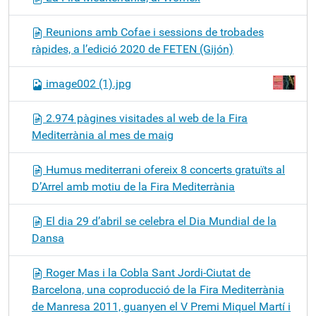
Reunions amb Cofae i sessions de trobades
ràpides, a l’edició 2020 de FETEN (Gijón)
image002 (1).jpg
2.974 pàgines visitades al web de la Fira
Mediterrània al mes de maig
Humus mediterrani ofereix 8 concerts gratuïts al
D’Arrel amb motiu de la Fira Mediterrània
El dia 29 d’abril se celebra el Dia Mundial de la
Dansa
Roger Mas i la Cobla Sant Jordi-Ciutat de
Barcelona, una coproducció de la Fira Mediterrània
de Manresa 2011, guanyen el V Premi Miquel Martí i