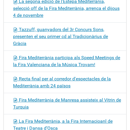
La segona edició de l’Estepa Mediterrània,
selecció off de la Fira Mediterrània, arrenca el dijous
4 de novembre
Tazzuff, guanyadors del 3r Concurs Sons,
presenten el seu primer cd al Tradicionàrius de
Gràcia
Fira Mediterrània participa als Speed Meetings de
la Fira Valenciana de la Música Trovam!
Recta final per al corredor d'espectacles de la
Mediterrània amb 24 països
Fira Mediterrània de Manresa assisteix al Vitrin de
Turquia
La Fira Mediterrània, a la Fira Internacioanl de
Teatre i Dansa d’Osca