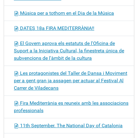
Música per a tothom en el Dia de la Música
DATES 18a FIRA MEDITERRÀNIA!!
El Govern aprova els estatuts de l'Oficina de
Suport a la Iniciativa Cultural, la finestreta única de
subvencions de l'àmbit de la cultura
Les protagonistes del Taller de Dansa i Moviment
per a gent gran ja assagen per actuar al Festival Al
Carrer de Viladecans
Fira Mediterrània es reuneix amb les associacions
professionals
11th September. The National Day of Catalonia