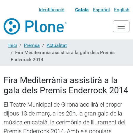
Identificació
Català
Español
English
Inici
Premsa
Actualitat
Fira Mediterrània assistirà a la gala dels Premis
Enderrock 2014
Fira Mediterrània assistirà a la
gala dels Premis Enderrock 2014
El Teatre Municipal de Girona acollirà el proper
dijous 13 de març, a les 20h, la gran gala de la
música en català, la cerimònia de lliurament del
Premis Enderrock 2014. Amb els populars