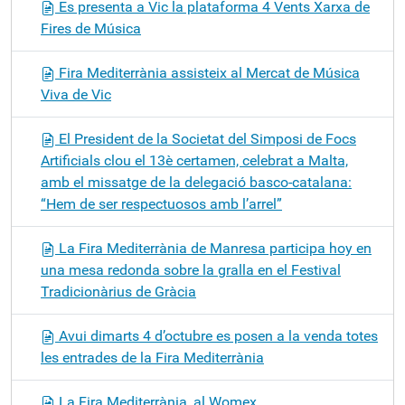
Es presenta a Vic la plataforma 4 Vents Xarxa de
Fires de Música
Fira Mediterrània assisteix al Mercat de Música
Viva de Vic
El President de la Societat del Simposi de Focs
Artificials clou el 13è certamen, celebrat a Malta,
amb el missatge de la delegació basco-catalana:
“Hem de ser respectuosos amb l’arrel”
La Fira Mediterrània de Manresa participa hoy en
una mesa redonda sobre la gralla en el Festival
Tradicionàrius de Gràcia
Avui dimarts 4 d’octubre es posen a la venda totes
les entrades de la Fira Mediterrània
La Fira Mediterrània, al Womex