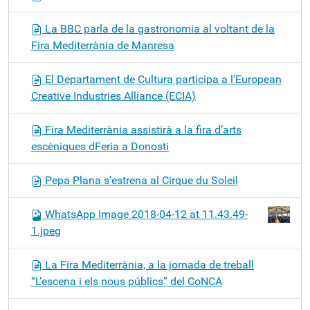
La BBC parla de la gastronomia al voltant de la
Fira Mediterrània de Manresa
El Departament de Cultura participa a l'European
Creative Industries Alliance (ECIA)
Fira Mediterrània assistirà a la fira d’arts
escèniques dFeria a Donosti
Pepa Plana s’estrena al Cirque du Soleil
WhatsApp Image 2018-04-12 at 11.43.49-
1.jpeg
La Fira Mediterrània, a la jornada de treball
“L’escena i els nous públics” del CoNCA