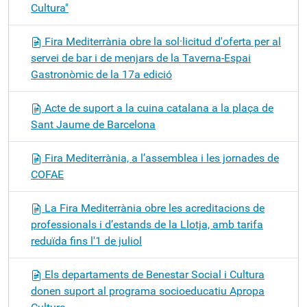
Cultura"
Fira Mediterrània obre la sol·licitud d'oferta per al
servei de bar i de menjars de la Taverna-Espai
Gastronòmic de la 17a edició
Acte de suport a la cuina catalana a la plaça de
Sant Jaume de Barcelona
Fira Mediterrània, a l’assemblea i les jornades de
COFAE
La Fira Mediterrània obre les acreditacions de
professionals i d’estands de la Llotja, amb tarifa
reduïda fins l'1 de juliol
Els departaments de Benestar Social i Cultura
donen suport al programa socioeducatiu Apropa