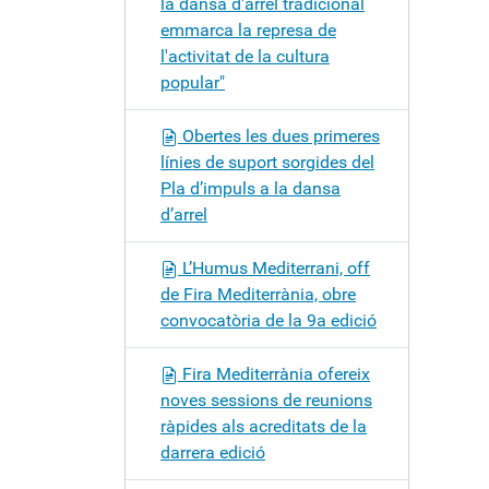
la dansa d'arrel tradicional
emmarca la represa de
l'activitat de la cultura
popular"
Obertes les dues primeres
línies de suport sorgides del
Pla d’impuls a la dansa
d’arrel
L’Humus Mediterrani, off
de Fira Mediterrània, obre
convocatòria de la 9a edició
Fira Mediterrània ofereix
noves sessions de reunions
ràpides als acreditats de la
darrera edició