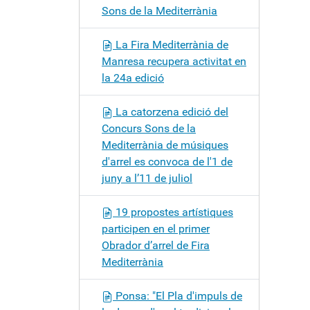
Sons de la Mediterrània
La Fira Mediterrània de
Manresa recupera activitat en
la 24a edició
La catorzena edició del
Concurs Sons de la
Mediterrània de músiques
d'arrel es convoca de l'1 de
juny a l’11 de juliol
19 propostes artístiques
participen en el primer
Obrador d’arrel de Fira
Mediterrània
Ponsa: "El Pla d'impuls de