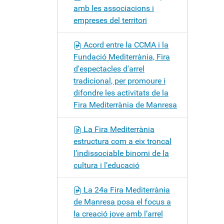
amb les associacions i
empreses del territori
Acord entre la CCMA i la
Fundació Mediterrània, Fira
d'espectacles d'arrel
tradicional, per promoure i
difondre les activitats de la
Fira Mediterrània de Manresa
La Fira Mediterrània
estructura com a eix troncal
l’indissociable binomi de la
cultura i l’educació
La 24a Fira Mediterrània
de Manresa posa el focus a
la creació jove amb l’arrel