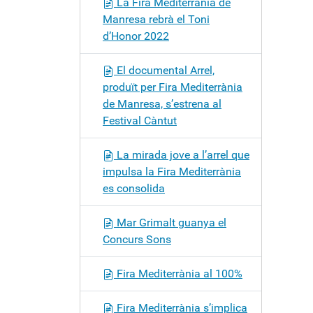
La Fira Mediterrània de
Manresa rebrà el Toni
d’Honor 2022
El documental Arrel,
produït per Fira Mediterrània
de Manresa, s’estrena al
Festival Càntut
La mirada jove a l’arrel que
impulsa la Fira Mediterrània
es consolida
Mar Grimalt guanya el
Concurs Sons
Fira Mediterrània al 100%
Fira Mediterrània s’implica