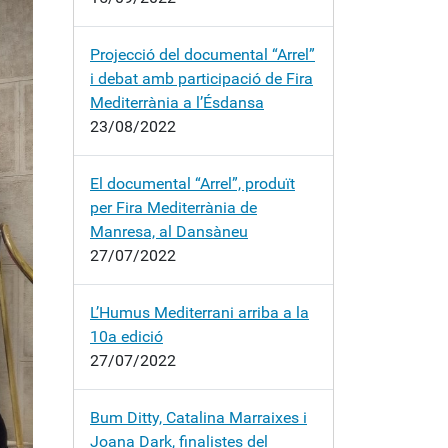
Projecció del documental “Arrel”
i debat amb participació de Fira
Mediterrània a l’Ésdansa
23/08/2022
El documental “Arrel”, produït
per Fira Mediterrània de
Manresa, al Dansàneu
27/07/2022
L’Humus Mediterrani arriba a la
10a edició
27/07/2022
Bum Ditty, Catalina Marraixes i
Joana Dark, finalistes del