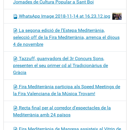
Jornades de Cultura Popular a Sant Boi
WhatsApp Image 2018-11-14 at 16.23.12.jpg
La segona edició de l’Estepa Mediterrània,
selecció off de la Fira Mediterrània, arrenca el dijous
4 de novembre
Tazzuff, guanyadors del 3r Concurs Sons,
presenten el seu primer cd al Tradicionàrius de
Gràcia
Fira Mediterrània participa als Speed Meetings de
la Fira Valenciana de la Música Trovam!
Recta final per al corredor d'espectacles de la
Mediterrània amb 24 països
Fira Mediterrània de Manresa assisteix al Vitrin de