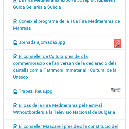
La Fira Mediterrània exporta Josep M. Ribelles i
Guida Sellarès a Suècia
Coneix el programa de la 16a Fira Mediterrània de
Manresa
Jornada ajornada2.jpg
El conseller de Cultura presideix la
commemoració de l'aniversari de la declaració dels
castells com a Patrimoni Immaterial i Cultural de la
Unesco
Trapezi Reus.jpg
El pas de la Fira Mediterrània pel Festival
Withoutborders a la Televisió Nacional de Bulgària
El conseller Mascarell presideix la constitució del