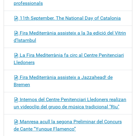
professionals
11th September. The National Day of Catalonia
Fira Mediterrània assisteix a la 3a edició del Vitrin
d’Istambul
La Fira Mediterrània fa circ al Centre Penitenciari
Lledoners
Fira Mediterrània assisteix a Jazzahead! de
Bremen
Internos del Centre Penitenciari Lledoners realizan
un videoclip del grupo de música tradicional "Riu"
Manresa acull la segona Preliminar del Concurs
de Cante “Yunque Flamenco”