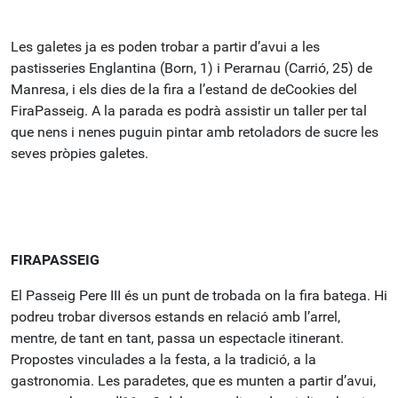
Les galetes ja es poden trobar a partir d’avui a les
pastisseries Englantina (Born, 1) i Perarnau (Carrió, 25) de
Manresa, i els dies de la fira a l’estand de deCookies del
FiraPasseig. A la parada es podrà assistir un taller per tal
que nens i nenes puguin pintar amb retoladors de sucre les
seves pròpies galetes.
FIRAPASSEIG
El Passeig Pere III és un punt de trobada on la fira batega. Hi
podreu trobar diversos estands en relació amb l’arrel,
mentre, de tant en tant, passa un espectacle itinerant.
Propostes vinculades a la festa, a la tradició, a la
gastronomia. Les paradetes, que es munten a partir d’avui,