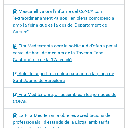
Mascarell valora l'informe del CoNCA com
"extraordinàriament valuós i en plena coincidència
amb la feina que es fa des del Departament de
Cultura"
Fira Mediterrània obre la sol·licitud d'oferta per al
servei de bar i de menjars de la Taverna-Espai
Gastronòmic de la 17a edició
Acte de suport a la cuina catalana a la plaça de
Sant Jaume de Barcelona
Fira Mediterrània, a l’assemblea i les jornades de
COFAE
La Fira Mediterrània obre les acreditacions de
professionals i d’estands de la Llotja, amb tarifa