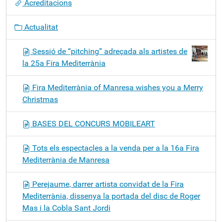
Acreditacions
Actualitat
Sessió de “pitching” adreçada als artistes de
la 25a Fira Mediterrània
Fira Mediterrània of Manresa wishes you a Merry
Christmas
BASES DEL CONCURS MOBILEART
Tots els espectacles a la venda per a la 16a Fira
Mediterrània de Manresa
Perejaume, darrer artista convidat de la Fira
Mediterrània, dissenya la portada del disc de Roger
Mas i la Cobla Sant Jordi