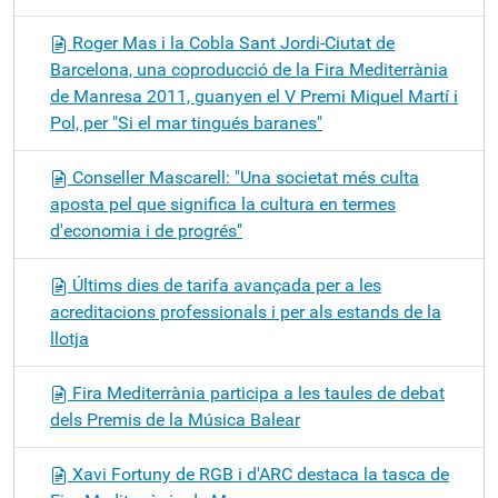
Roger Mas i la Cobla Sant Jordi-Ciutat de
Barcelona, una coproducció de la Fira Mediterrània
de Manresa 2011, guanyen el V Premi Miquel Martí i
Pol, per "Si el mar tingués baranes"
Conseller Mascarell: "Una societat més culta
aposta pel que significa la cultura en termes
d'economia i de progrés"
Últims dies de tarifa avançada per a les
acreditacions professionals i per als estands de la
llotja
Fira Mediterrània participa a les taules de debat
dels Premis de la Música Balear
Xavi Fortuny de RGB i d'ARC destaca la tasca de