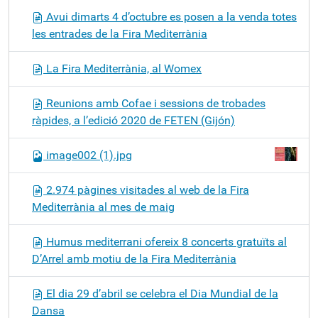
Avui dimarts 4 d’octubre es posen a la venda totes
les entrades de la Fira Mediterrània
La Fira Mediterrània, al Womex
Reunions amb Cofae i sessions de trobades
ràpides, a l’edició 2020 de FETEN (Gijón)
image002 (1).jpg
2.974 pàgines visitades al web de la Fira
Mediterrània al mes de maig
Humus mediterrani ofereix 8 concerts gratuïts al
D’Arrel amb motiu de la Fira Mediterrània
El dia 29 d’abril se celebra el Dia Mundial de la
Dansa