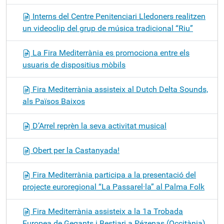
Interns del Centre Penitenciari Lledoners realitzen
un videoclip del grup de música tradicional “Riu”
La Fira Mediterrània es promociona entre els
usuaris de dispositius mòbils
Fira Mediterrània assisteix al Dutch Delta Sounds,
als Països Baixos
D’Arrel reprèn la seva activitat musical
Obert per la Castanyada!
Fira Mediterrània participa a la presentació del
projecte euroregional “La Passarel·la” al Palma Folk
Fira Mediterrània assisteix a la 1a Trobada
Europea de Gegants i Bestiari a Pézenas (Occitània)