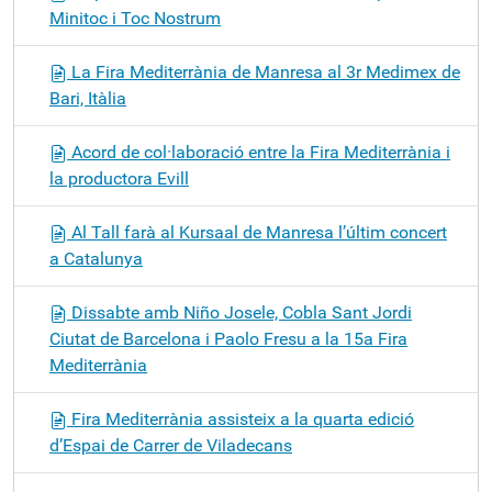
Minitoc i Toc Nostrum
La Fira Mediterrània de Manresa al 3r Medimex de
Bari, Itàlia
Acord de col·laboració entre la Fira Mediterrània i
la productora Evill
Al Tall farà al Kursaal de Manresa l’últim concert
a Catalunya
Dissabte amb Niño Josele, Cobla Sant Jordi
Ciutat de Barcelona i Paolo Fresu a la 15a Fira
Mediterrània
Fira Mediterrània assisteix a la quarta edició
d’Espai de Carrer de Viladecans