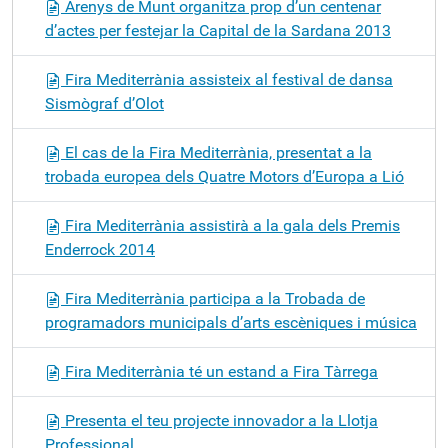
Arenys de Munt organitza prop d’un centenar
d’actes per festejar la Capital de la Sardana 2013
Fira Mediterrània assisteix al festival de dansa
Sismògraf d’Olot
El cas de la Fira Mediterrània, presentat a la
trobada europea dels Quatre Motors d’Europa a Lió
Fira Mediterrània assistirà a la gala dels Premis
Enderrock 2014
Fira Mediterrània participa a la Trobada de
programadors municipals d’arts escèniques i música
Fira Mediterrània té un estand a Fira Tàrrega
Presenta el teu projecte innovador a la Llotja
Professional