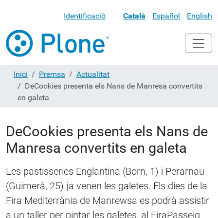
Identificació
Català
Español
English
Inici
Premsa
Actualitat
DeCookies presenta els Nans de Manresa convertits
en galeta
DeCookies presenta els Nans de
Manresa convertits en galeta
Les pastisseries Englantina (Born, 1) i Perarnau
(Guimerà, 25) ja venen les galetes. Els dies de la
Fira Mediterrània de Manrewsa es podrà assistir
a un taller per pintar les galetes, al FiraPasseig