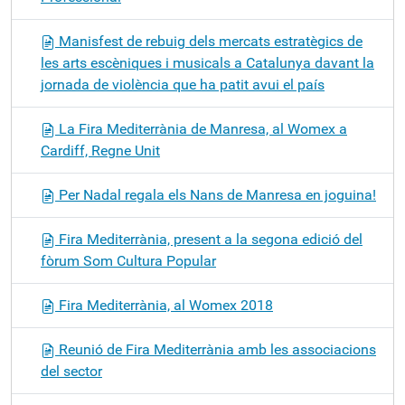
Manisfest de rebuig dels mercats estratègics de
les arts escèniques i musicals a Catalunya davant la
jornada de violència que ha patit avui el país
La Fira Mediterrània de Manresa, al Womex a
Cardiff, Regne Unit
Per Nadal regala els Nans de Manresa en joguina!
Fira Mediterrània, present a la segona edició del
fòrum Som Cultura Popular
Fira Mediterrània, al Womex 2018
Reunió de Fira Mediterrània amb les associacions
del sector