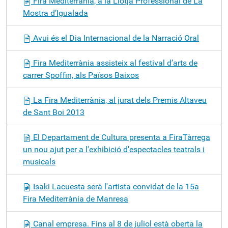
Fira Mediterrània, a la Llotja Professional de La
Mostra d’Igualada
Avui és el Dia Internacional de la Narració Oral
Fira Mediterrània assisteix al festival d’arts de
carrer Spoffin, als Països Baixos
La Fira Mediterrània, al jurat dels Premis Altaveu
de Sant Boi 2013
El Departament de Cultura presenta a FiraTàrrega
un nou ajut per a l'exhibició d'espectacles teatrals i
musicals
Isaki Lacuesta serà l'artista convidat de la 15a
Fira Mediterrània de Manresa
Canal empresa. Fins al 8 de juliol està oberta la