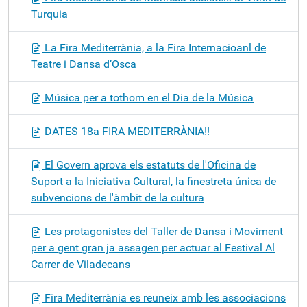
Turquia
La Fira Mediterrània, a la Fira Internacioanl de
Teatre i Dansa d’Osca
Música per a tothom en el Dia de la Música
DATES 18a FIRA MEDITERRÀNIA!!
El Govern aprova els estatuts de l'Oficina de
Suport a la Iniciativa Cultural, la finestreta única de
subvencions de l'àmbit de la cultura
Les protagonistes del Taller de Dansa i Moviment
per a gent gran ja assagen per actuar al Festival Al
Carrer de Viladecans
Fira Mediterrània es reuneix amb les associacions