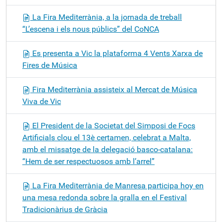
La Fira Mediterrània, a la jornada de treball
“L’escena i els nous públics” del CoNCA
Es presenta a Vic la plataforma 4 Vents Xarxa de
Fires de Música
Fira Mediterrània assisteix al Mercat de Música
Viva de Vic
El President de la Societat del Simposi de Focs
Artificials clou el 13è certamen, celebrat a Malta,
amb el missatge de la delegació basco-catalana:
“Hem de ser respectuosos amb l’arrel”
La Fira Mediterrània de Manresa participa hoy en
una mesa redonda sobre la gralla en el Festival
Tradicionàrius de Gràcia