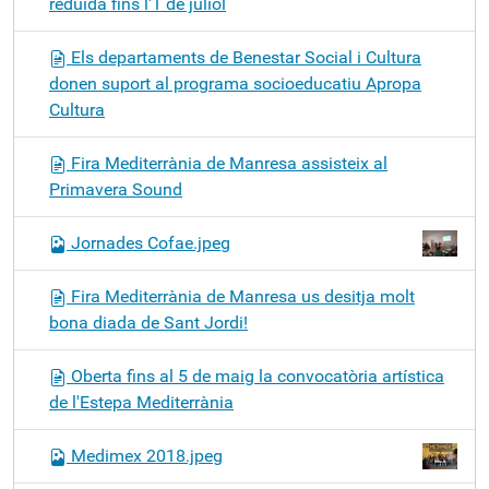
reduïda fins l'1 de juliol
Els departaments de Benestar Social i Cultura
donen suport al programa socioeducatiu Apropa
Cultura
Fira Mediterrània de Manresa assisteix al
Primavera Sound
Jornades Cofae.jpeg
Fira Mediterrània de Manresa us desitja molt
bona diada de Sant Jordi!
Oberta fins al 5 de maig la convocatòria artística
de l'Estepa Mediterrània
Medimex 2018.jpeg