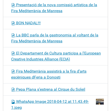
Presentació de la nova comissió artística de la
Fira Mediterrània de Manresa
BON NADAL!!!
La BBC parla de la gastronomia al voltant de la
Fira Mediterrània de Manresa
El Departament de Cultura participa a l'European
Creative Industries Alliance (ECIA)
Fira Mediterrània assistirà a la fira d’arts
escèniques dFeria a Donosti
Pepa Plana s’estrena al Cirque du Soleil
WhatsApp Image 2018-04-12 at 11.43.49-
1.jpeg