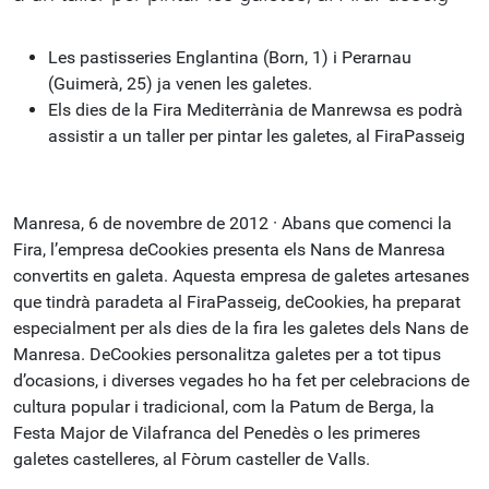
Les pastisseries Englantina (Born, 1) i Perarnau
(Guimerà, 25) ja venen les galetes.
Els dies de la Fira Mediterrània de Manrewsa es podrà
assistir a un taller per pintar les galetes, al FiraPasseig
Manresa, 6 de novembre de 2012 · Abans que comenci la
Fira, l’empresa deCookies presenta els Nans de Manresa
convertits en galeta. Aquesta empresa de galetes artesanes
que tindrà paradeta al FiraPasseig, deCookies, ha preparat
especialment per als dies de la fira les galetes dels Nans de
Manresa. DeCookies personalitza galetes per a tot tipus
d’ocasions, i diverses vegades ho ha fet per celebracions de
cultura popular i tradicional, com la Patum de Berga, la
Festa Major de Vilafranca del Penedès o les primeres
galetes castelleres, al Fòrum casteller de Valls.