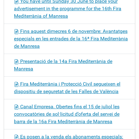
You have until Sunday 30 June to place your
advertisement in the programme for the 16th Fira
Mediterrània of Manresa
Fins aquest dimecres 6 de novembre: Avantatges
especials en les entrades de la 16ª Fira Mediterrània
de Manresa
Presentació de la 14a Fira Mediterrània de
Manresa
Fira Mediterrània i Protecció Civil segueixen el
dispositiu de seguretat de les Falles de València
Canal Empresa. Obertes fins el 15 de juliol les
convocatòries de sol·licitud d’oferta del servei de
barra de la 16a Fira Mediterrània de Manresa
Es posen a la venda els abonaments especials: