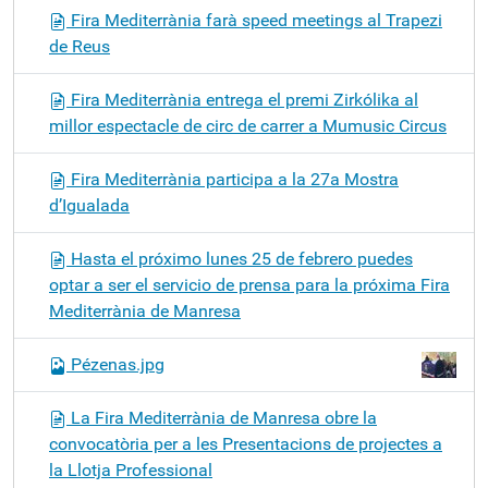
Fira Mediterrània farà speed meetings al Trapezi
de Reus
Fira Mediterrània entrega el premi Zirkólika al
millor espectacle de circ de carrer a Mumusic Circus
Fira Mediterrània participa a la 27a Mostra
d’Igualada
Hasta el próximo lunes 25 de febrero puedes
optar a ser el servicio de prensa para la próxima Fira
Mediterrània de Manresa
Pézenas.jpg
La Fira Mediterrània de Manresa obre la
convocatòria per a les Presentacions de projectes a
la Llotja Professional