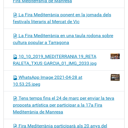
Fira Mediterrània de Manresa
La Fira Mediterrània ponent en la jornada dels
festivals literaris al Mercat de Vic
La Fira Mediterrània en una taula rodona sobre
cultura popular a Tarragona
10_10_2019_MEDITERRANIA 19_RETA
RALETA_TXUS GARCIA_01_IMG_2033.jpg
WhatsApp Image 2021-04-28 at
10.53.25.jpeg
Tens temps fins el 24 de març per enviar la teva
proposta artística per participar a la 17a Fira
Mediterrània de Manresa
Fira Mediterrània participarà als 20 anys del