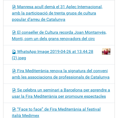
Manresa acull demà el 31 Aplec Internacional,
amb la participació de trenta grups de cultura
popular d’arreu de Catalunya
El conseller de Cultura recorda Joan Montanyés,
Monti, com un dels grans renovadors del circ
WhatsApp Image 2019-04-26 at 13.44.28
(2).jpeg
Fira Mediterrània renova la signatura del conveni
amb les associacions de professionals de Catalunya
Se celebra un seminari a Barcelona per aprendre a
usar la Fira Mediterrània per promoure espectacles
“Face to face” de Fira Mediterrània al festival
italià Medimex