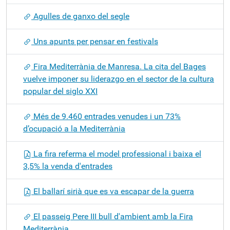
Agulles de ganxo del segle
Uns apunts per pensar en festivals
Fira Mediterrània de Manresa. La cita del Bages
vuelve imponer su liderazgo en el sector de la cultura
popular del siglo XXI
Més de 9.460 entrades venudes i un 73%
d’ocupació a la Mediterrània
La fira referma el model professional i baixa el
3,5% la venda d'entrades
El ballarí sirià que es va escapar de la guerra
El passeig Pere III bull d'ambient amb la Fira
Mediterrània