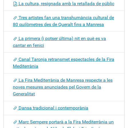
La cultura, resignada amb la retallada de públic
Tres artistes fan una transhumància cultural de
80 quilòmetres des de Queralt fins a Manresa
La primera (i potser última) nit en què es va
cantar en fenici
Canal Taronja retransmet espectacles de la Fira
Mediterrània
La Fira Mediterrània de Manresa respecte a les
noves mesures anunciades pel Govern de la
Generalitat
Dansa tradicional i contemporània
Marc Sempere portarà a la Fira Mediterrània un