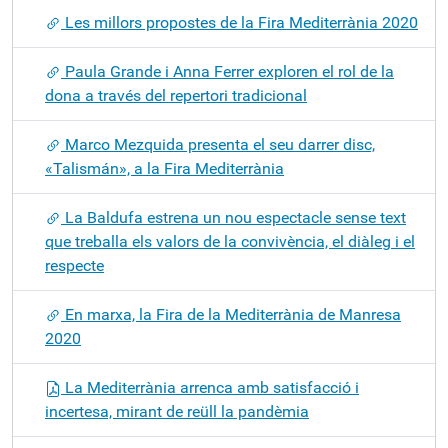
Les millors propostes de la Fira Mediterrània 2020
Paula Grande i Anna Ferrer exploren el rol de la
dona a través del repertori tradicional
Marco Mezquida presenta el seu darrer disc,
«Talismán», a la Fira Mediterrània
La Baldufa estrena un nou espectacle sense text
que treballa els valors de la convivència, el diàleg i el
respecte
En marxa, la Fira de la Mediterrània de Manresa
2020
La Mediterrània arrenca amb satisfacció i
incertesa, mirant de reüll la pandèmia