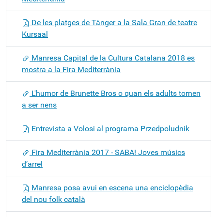
De les platges de Tànger a la Sala Gran de teatre
Kursaal
Manresa Capital de la Cultura Catalana 2018 es
mostra a la Fira Mediterrània
L'humor de Brunette Bros o quan els adults tornen
a ser nens
Entrevista a Volosi al programa Przedpoludnik
Fira Mediterrània 2017 - SABA! Joves músics
d’arrel
Manresa posa avui en escena una enciclopèdia
del nou folk català