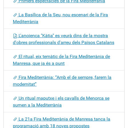
Primers espectacles de la Fira Mediterrània
La Basílica de la Seu, nou escenari de la Fira
Mediterrània
L'anoienca "Kàtia" es veurà dins de la mostra
d'obres professionals d'arreu dels Països Catalans
El ritual, eix temàtic de la Fira Mediterrània de
Manresa, que ja és a punt
Fira Mediterrània: “Amb el de sempre, farem la
modernitat”
Un ritual maputxe i els cavalls de Menorca se
sumen a la Mediterrània
La 21a Fira Mediterrània de Manresa tanca la
programació amb 18 noves propostes