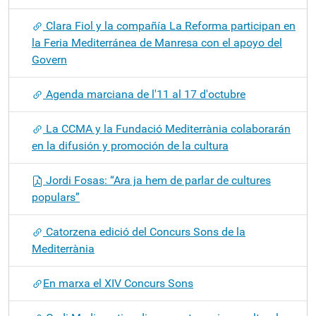
Clara Fiol y la compañía La Reforma participan en
la Feria Mediterránea de Manresa con el apoyo del
Govern
Agenda marciana de l'11 al 17 d'octubre
La CCMA y la Fundació Mediterrània colaborarán
en la difusión y promoción de la cultura
Jordi Fosas: “Ara ja hem de parlar de cultures
populars”
Catorzena edició del Concurs Sons de la
Mediterrània
​En marxa el XIV Concurs Sons