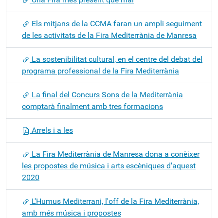
Els mitjans de la CCMA faran un ampli seguiment
de les activitats de la Fira Mediterrània de Manresa
La sostenibilitat cultural, en el centre del debat del
programa professional de la Fira Mediterrània
La final del Concurs Sons de la Mediterrània
comptarà finalment amb tres formacions
Arrels i a les
La Fira Mediterrània de Manresa dona a conèixer
les propostes de música i arts escèniques d'aquest
2020
L'Humus Mediterrani, l'off de la Fira Mediterrània,
amb més música i propostes