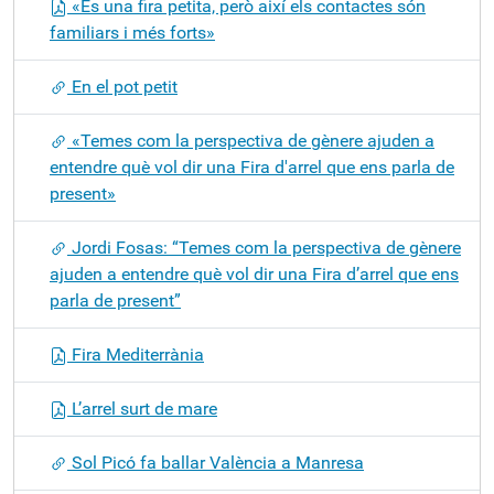
«És una fira petita, però així els contactes són
familiars i més forts»
En el pot petit
«Temes com la perspectiva de gènere ajuden a
entendre què vol dir una Fira d'arrel que ens parla de
present»
Jordi Fosas: “Temes com la perspectiva de gènere
ajuden a entendre què vol dir una Fira d’arrel que ens
parla de present”
Fira Mediterrània
L’arrel surt de mare
Sol Picó fa ballar València a Manresa