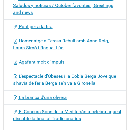
Saludos y noticias / October favorites | Greetings
and news
Punt per a la fira
Homenatge a Teresa Rebull amb Anna Roig,
Laura Simó i Raquel Lúa
Agafant molt d’impuls
L’espectacle d’Obeses i la Cobla Berga Jove que
s’havia de fer a Berga se’n va a Gironella
La branca d’una olivera
El Concurs Sons de la Mediterrània celebra aquest
dissabte la final al Tradicionarius