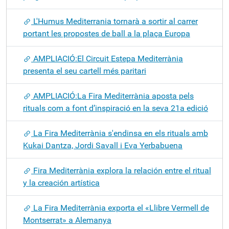
L'Humus Mediterrania tornarà a sortir al carrer
portant les propostes de ball a la plaça Europa
AMPLIACIÓ:El Circuit Estepa Mediterrània
presenta el seu cartell més paritari
AMPLIACIÓ:La Fira Mediterrània aposta pels
rituals com a font d’inspiració en la seva 21a edició
La Fira Mediterrània s'endinsa en els rituals amb
Kukai Dantza, Jordi Savall i Eva Yerbabuena
Fira Mediterrània explora la relación entre el ritual
y la creación artística
La Fira Mediterrània exporta el «Llibre Vermell de
Montserrat» a Alemanya