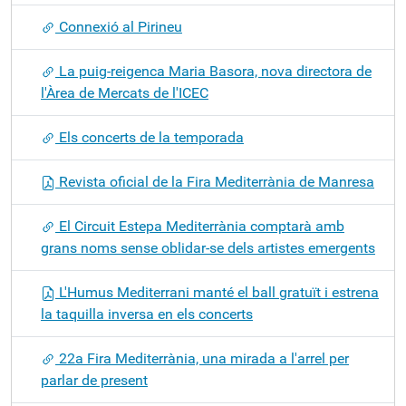
Connexió al Pirineu
La puig-reigenca Maria Basora, nova directora de
l'Àrea de Mercats de l'ICEC
Els concerts de la temporada
Revista oficial de la Fira Mediterrània de Manresa
El Circuit Estepa Mediterrània comptarà amb
grans noms sense oblidar-se dels artistes emergents
L'Humus Mediterrani manté el ball gratuït i estrena
la taquilla inversa en els concerts
22a Fira Mediterrània, una mirada a l'arrel per
parlar de present