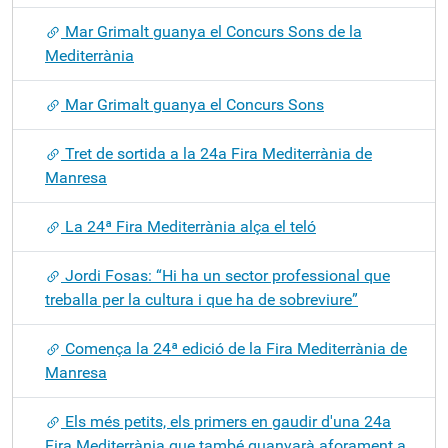
Mar Grimalt guanya el Concurs Sons de la
Mediterrània
Mar Grimalt guanya el Concurs Sons
Tret de sortida a la 24a Fira Mediterrània de
Manresa
La 24ª Fira Mediterrània alça el teló
Jordi Fosas: “Hi ha un sector professional que
treballa per la cultura i que ha de sobreviure”
Comença la 24ª edició de la Fira Mediterrània de
Manresa
Els més petits, els primers en gaudir d'una 24a
Fira Mediterrània que també guanyarà aforament a