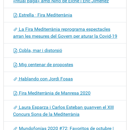
«ritual pagà» amb Niño de Elche i Eric Jiménez
Estrella · Fira Mediterrània
La Fira Mediterrània reprograma espectacles
arran les mesures del Govern per aturar la Covid-19
Cobla, mar i distorsió
Mig centenar de propostes
Hablando con Jordi Fosas
Fira Mediterrània de Manresa 2020
Laura Esparza i Carlos Esteban guanyen el XIII
Concurs Sons de la Mediterrània
Mundofonías 2020 #72: Favoritos de octubre |