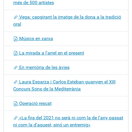
més de 500 artistes
Vega: capgirant la imatge de la dona a la tradició
oral
Músics en xarxa
La mirada a l'arrel en el present
En memòria de les àvies
Laura Esparza i Carlos Esteban guanyen el XIII
Concurs Sons de la Mediterrània
Operació rescat
«La fira del 2021 no serà ni com la de l'any passat
ni com la d'aquest, sinó un entremig»