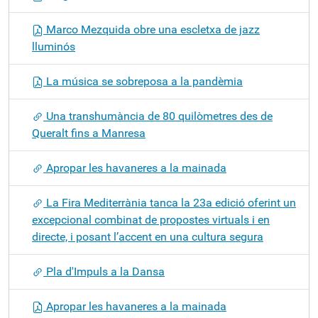
Marco Mezquida obre una escletxa de jazz
lluminós
La música se sobreposa a la pandèmia
Una transhumància de 80 quilòmetres des de
Queralt fins a Manresa
Apropar les havaneres a la mainada
La Fira Mediterrània tanca la 23a edició oferint un
excepcional combinat de propostes virtuals i en
directe, i posant l’accent en una cultura segura
Pla d'Impuls a la Dansa
Apropar les havaneres a la mainada