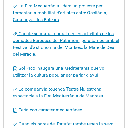
La Fira Mediterrània lidera un projecte per
fomentar la mobilitat d'artistes entre Occitània,
Catalunya i les Balears
Cap de setmana marcat per les activitats de les
Jornades Europees del Patrimoni, però també amb el
Festival d'astronomia del Montsec, la Mare de Déu
del Miracle,
Sol Picó inaugura una Mediterrània que vol
utilitzar la cultura popular per parlar d'avui
La companyia touenca Teatre Nu estrena
espectacle a la Fira Mediterrània de Manresa
Feria con caracter mediterráneo
Quan els pares del Patufet també tenen la seva