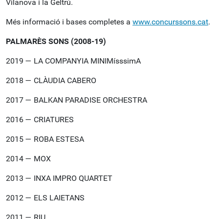
Vilanova i la Geltrú.
Més informació i bases completes a
www.concurssons.cat
.
PALMARÈS SONS (2008-19)
2019 — LA COMPANYIA MINIMísssimA
2018 — CLÀUDIA CABERO
2017 — BALKAN PARADISE ORCHESTRA
2016 — CRIATURES
2015 — ROBA ESTESA
2014 — MOX
2013 — INXA IMPRO QUARTET
2012 — ELS LAIETANS
2011 — RIU