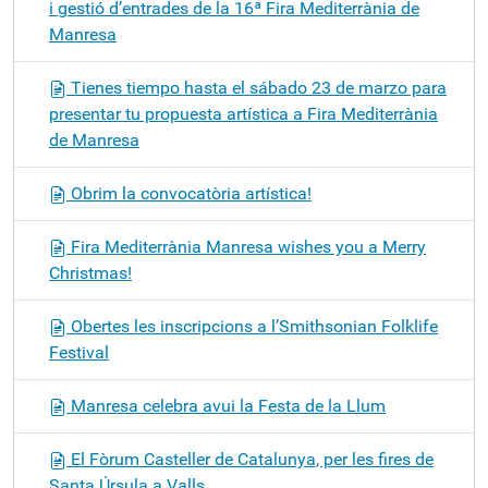
i gestió d’entrades de la 16ª Fira Mediterrània de
Manresa
Tienes tiempo hasta el sábado 23 de marzo para
presentar tu propuesta artística a Fira Mediterrània
de Manresa
Obrim la convocatòria artística!
Fira Mediterrània Manresa wishes you a Merry
Christmas!
Obertes les inscripcions a l’Smithsonian Folklife
Festival
Manresa celebra avui la Festa de la Llum
El Fòrum Casteller de Catalunya, per les fires de
Santa Úrsula a Valls