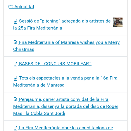
Actualitat
Sessió de “pitching” adreçada als artistes de
la 25a Fira Mediterrània
Fira Mediterrània of Manresa wishes you a Merry
Christmas
BASES DEL CONCURS MOBILEART
Tots els espectacles a la venda per a la 16a Fira
Mediterrània de Manresa
Perejaume, darrer artista convidat de la Fira
Mediterrània, dissenya la portada del disc de Roger
Mas i la Cobla Sant Jordi
La Fira Mediterrània obre les acreditacions de