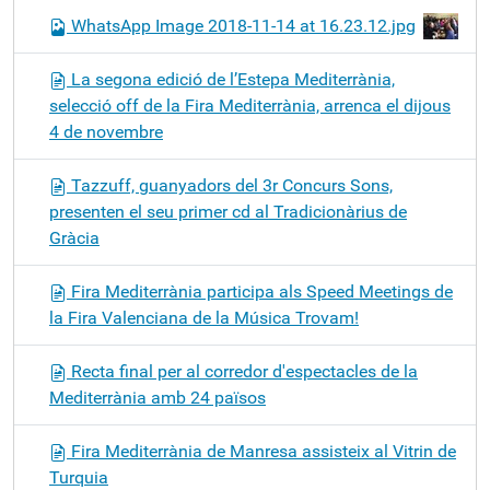
WhatsApp Image 2018-11-14 at 16.23.12.jpg
La segona edició de l’Estepa Mediterrània,
selecció off de la Fira Mediterrània, arrenca el dijous
4 de novembre
Tazzuff, guanyadors del 3r Concurs Sons,
presenten el seu primer cd al Tradicionàrius de
Gràcia
Fira Mediterrània participa als Speed Meetings de
la Fira Valenciana de la Música Trovam!
Recta final per al corredor d'espectacles de la
Mediterrània amb 24 països
Fira Mediterrània de Manresa assisteix al Vitrin de
Turquia