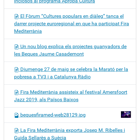
inclosos al programa Apropa Cultura
El Fòrum “Cultures populars en diàleg” tanca el
darrer projecte euroregional en que ha participat Fira
Mediterrània
Un nou blog explica els projectes guanyadors de
les Beques Jaume Casademont
Diumenge 27 de maig se celebra la Marató per la
pobresa a TV3 i a Catalunya Ràdio
Fira Mediterrània assisteix al festival Amersfoort
Jazz 2019, als Països Baixos
bequesfiramed-web28129.jpg
La Fira Mediterrània exporta Josep M. Ribelles i
Guida Sellarès a Suècia