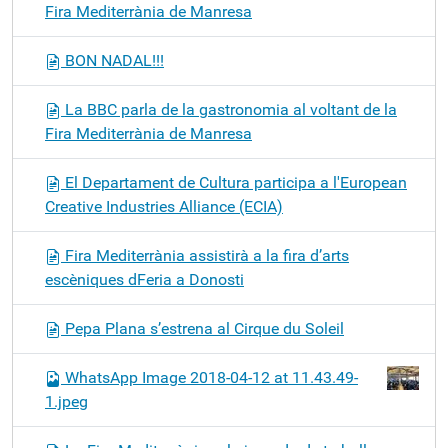
Fira Mediterrània de Manresa
BON NADAL!!!
La BBC parla de la gastronomia al voltant de la
Fira Mediterrània de Manresa
El Departament de Cultura participa a l'European
Creative Industries Alliance (ECIA)
Fira Mediterrània assistirà a la fira d’arts
escèniques dFeria a Donosti
Pepa Plana s’estrena al Cirque du Soleil
WhatsApp Image 2018-04-12 at 11.43.49-
1.jpeg