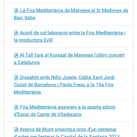
La Fira Mediterrània de Manresa al 3r Medimex de
Bari, Itàlia
Acord de col·laboració entre la Fira Mediterrània i
la productora Evill
Al Tall farà al Kursaal de Manresa l’últim concert
a Catalunya
Dissabte amb Niño Josele, Cobla Sant Jordi
Ciutat de Barcelona i Paolo Fresu a la 15a Fira
Mediterrània
Fira Mediterrània assisteix a la quarta edició
d’Espai de Carrer de Viladecans
Arenys de Munt organitza prop d’un centenar
d’actes per festejar la Capital de la Sardana 2013