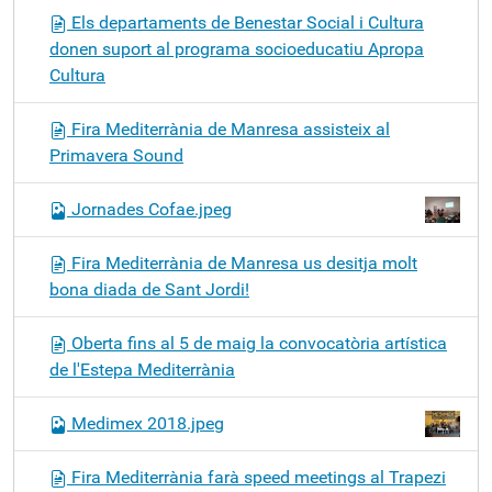
Els departaments de Benestar Social i Cultura
donen suport al programa socioeducatiu Apropa
Cultura
Fira Mediterrània de Manresa assisteix al
Primavera Sound
Jornades Cofae.jpeg
Fira Mediterrània de Manresa us desitja molt
bona diada de Sant Jordi!
Oberta fins al 5 de maig la convocatòria artística
de l'Estepa Mediterrània
Medimex 2018.jpeg
Fira Mediterrània farà speed meetings al Trapezi