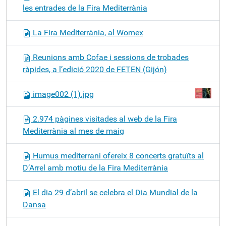
les entrades de la Fira Mediterrània
La Fira Mediterrània, al Womex
Reunions amb Cofae i sessions de trobades
ràpides, a l’edició 2020 de FETEN (Gijón)
image002 (1).jpg
2.974 pàgines visitades al web de la Fira
Mediterrània al mes de maig
Humus mediterrani ofereix 8 concerts gratuïts al
D’Arrel amb motiu de la Fira Mediterrània
El dia 29 d’abril se celebra el Dia Mundial de la
Dansa