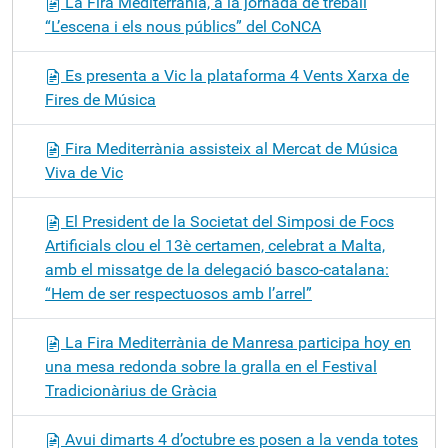
La Fira Mediterrània, a la jornada de treball
“L’escena i els nous públics” del CoNCA
Es presenta a Vic la plataforma 4 Vents Xarxa de
Fires de Música
Fira Mediterrània assisteix al Mercat de Música
Viva de Vic
El President de la Societat del Simposi de Focs
Artificials clou el 13è certamen, celebrat a Malta,
amb el missatge de la delegació basco-catalana:
“Hem de ser respectuosos amb l’arrel”
La Fira Mediterrània de Manresa participa hoy en
una mesa redonda sobre la gralla en el Festival
Tradicionàrius de Gràcia
Avui dimarts 4 d’octubre es posen a la venda totes