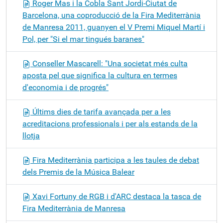
Roger Mas i la Cobla Sant Jordi-Ciutat de
Barcelona, una coproducció de la Fira Mediterrània
de Manresa 2011, guanyen el V Premi Miquel Martí i
Pol, per "Si el mar tingués baranes"
Conseller Mascarell: "Una societat més culta
aposta pel que significa la cultura en termes
d'economia i de progrés"
Últims dies de tarifa avançada per a les
acreditacions professionals i per als estands de la
llotja
Fira Mediterrània participa a les taules de debat
dels Premis de la Música Balear
Xavi Fortuny de RGB i d'ARC destaca la tasca de
Fira Mediterrània de Manresa