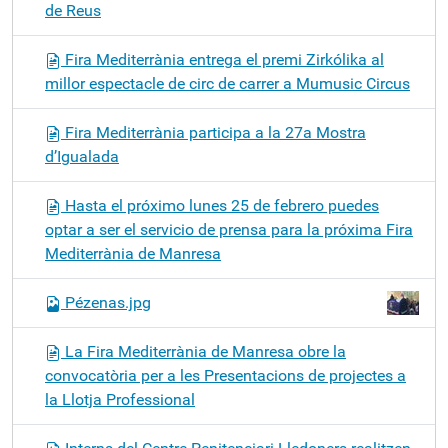
de Reus
Fira Mediterrània entrega el premi Zirkólika al
millor espectacle de circ de carrer a Mumusic Circus
Fira Mediterrània participa a la 27a Mostra
d’Igualada
Hasta el próximo lunes 25 de febrero puedes
optar a ser el servicio de prensa para la próxima Fira
Mediterrània de Manresa
Pézenas.jpg
La Fira Mediterrània de Manresa obre la
convocatòria per a les Presentacions de projectes a
la Llotja Professional