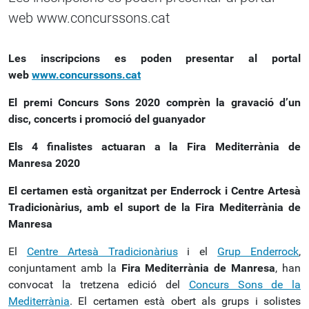
web www.concurssons.cat
Les inscripcions es poden presentar al portal
web
www.concurssons.cat
El premi Concurs Sons 2020 comprèn la gravació d’un
disc, concerts i promoció del guanyador
Els 4 finalistes actuaran a la Fira Mediterrània de
Manresa 2020
El certamen està organitzat per Enderrock i Centre Artesà
Tradicionàrius, amb el suport de la Fira Mediterrània de
Manresa
El
Centre Artesà Tradicionàrius
i el
Grup Enderrock
,
conjuntament amb la
Fira Mediterrània de Manresa
, han
convocat la tretzena edició del
Concurs Sons de la
Mediterrània
. El certamen està obert als grups i solistes