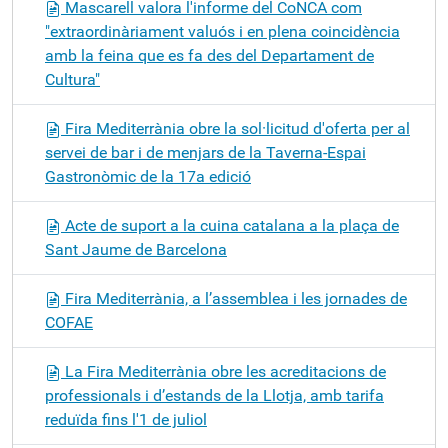
Mascarell valora l'informe del CoNCA com
"extraordinàriament valuós i en plena coincidència
amb la feina que es fa des del Departament de
Cultura"
Fira Mediterrània obre la sol·licitud d'oferta per al
servei de bar i de menjars de la Taverna-Espai
Gastronòmic de la 17a edició
Acte de suport a la cuina catalana a la plaça de
Sant Jaume de Barcelona
Fira Mediterrània, a l’assemblea i les jornades de
COFAE
La Fira Mediterrània obre les acreditacions de
professionals i d’estands de la Llotja, amb tarifa
reduïda fins l'1 de juliol