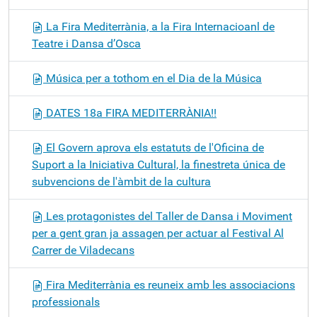
La Fira Mediterrània, a la Fira Internacioanl de
Teatre i Dansa d’Osca
Música per a tothom en el Dia de la Música
DATES 18a FIRA MEDITERRÀNIA!!
El Govern aprova els estatuts de l'Oficina de
Suport a la Iniciativa Cultural, la finestreta única de
subvencions de l'àmbit de la cultura
Les protagonistes del Taller de Dansa i Moviment
per a gent gran ja assagen per actuar al Festival Al
Carrer de Viladecans
Fira Mediterrània es reuneix amb les associacions
professionals