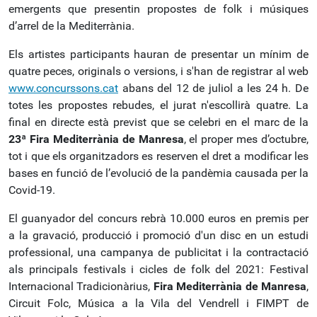
emergents que presentin propostes de folk i músiques
d’arrel de la Mediterrània.
Els artistes participants hauran de presentar un mínim de
quatre peces, originals o versions, i s'han de registrar al web
www.concurssons.cat
abans del 12 de juliol a les 24 h. De
totes les propostes rebudes, el jurat n'escollirà quatre. La
final en directe està previst que se celebri en el marc de la
23ª Fira Mediterrània de Manresa
, el proper mes d’octubre,
tot i que els organitzadors es reserven el dret a modificar les
bases en funció de l’evolució de la pandèmia causada per la
Covid-19.
El guanyador del concurs rebrà 10.000 euros en premis per
a la gravació, producció i promoció d'un disc en un estudi
professional, una campanya de publicitat i la contractació
als principals festivals i cicles de folk del 2021: Festival
Internacional Tradicionàrius,
Fira Mediterrània de Manresa
,
Circuit Folc, Música a la Vila del Vendrell i FIMPT de