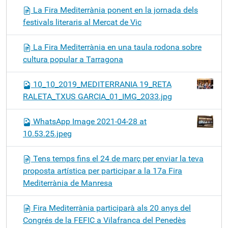
La Fira Mediterrània ponent en la jornada dels
festivals literaris al Mercat de Vic
La Fira Mediterrània en una taula rodona sobre
cultura popular a Tarragona
10_10_2019_MEDITERRANIA 19_RETA
RALETA_TXUS GARCIA_01_IMG_2033.jpg
WhatsApp Image 2021-04-28 at
10.53.25.jpeg
Tens temps fins el 24 de març per enviar la teva
proposta artística per participar a la 17a Fira
Mediterrània de Manresa
Fira Mediterrània participarà als 20 anys del
Congrés de la FEFIC a Vilafranca del Penedès