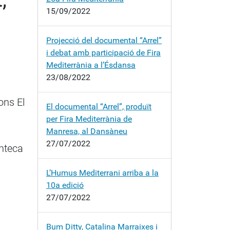
15/09/2022
Projecció del documental “Arrel”
i debat amb participació de Fira
Mediterrània a l’Ésdansa
23/08/2022
ons El
El documental “Arrel”, produït
per Fira Mediterrània de
Manresa, al Dansàneu
27/07/2022
nteca
L’Humus Mediterrani arriba a la
10a edició
27/07/2022
Bum Ditty, Catalina Marraixes i