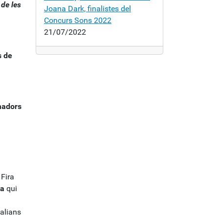
 de les
Joana Dark, finalistes del
Concurs Sons 2022
21/07/2022
s de
madors
 Fira
a
qui
alians