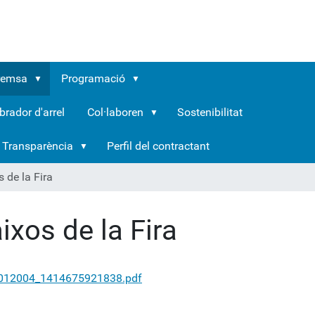
remsa
Programació
brador d'arrel
Col·laboren
Sostenibilitat
Transparència
Perfil del contractant
s de la Fira
aixos de la Fira
012004_1414675921838.pdf