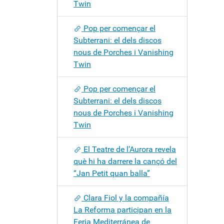
Twin
Pop per començar el
Subterrani: el dels discos
nous de Porches i Vanishing
Twin
Pop per començar el
Subterrani: el dels discos
nous de Porches i Vanishing
Twin
El Teatre de l’Aurora revela
què hi ha darrere la cançó del
“Jan Petit quan balla”
Clara Fiol y la compañía
La Reforma participan en la
Feria Mediterránea de