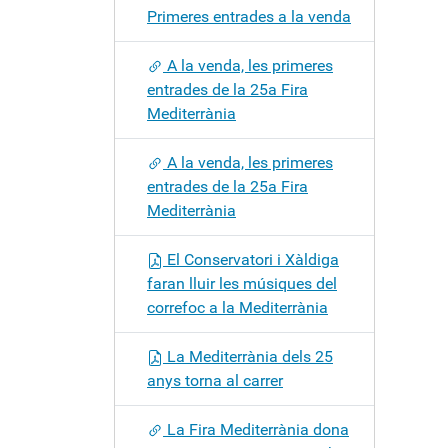
Primeres entrades a la venda
A la venda, les primeres
entrades de la 25a Fira
Mediterrània
A la venda, les primeres
entrades de la 25a Fira
Mediterrània
El Conservatori i Xàldiga
faran lluir les músiques del
correfoc a la Mediterrània
La Mediterrània dels 25
anys torna al carrer
La Fira Mediterrània dona