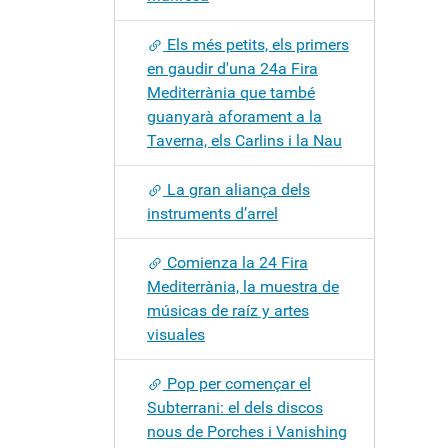
Els més petits, els primers
en gaudir d'una 24a Fira
Mediterrània que també
guanyarà aforament a la
Taverna, els Carlins i la Nau
La gran aliança dels
instruments d’arrel
Comienza la 24 Fira
Mediterrània, la muestra de
músicas de raíz y artes
visuales
Pop per començar el
Subterrani: el dels discos
nous de Porches i Vanishing