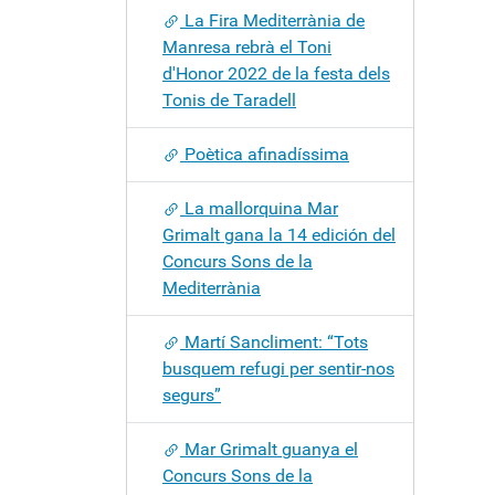
La Fira Mediterrània de
Manresa rebrà el Toni
d'Honor 2022 de la festa dels
Tonis de Taradell
Poètica afinadíssima
La mallorquina Mar
Grimalt gana la 14 edición del
Concurs Sons de la
Mediterrània
Martí Sancliment: “Tots
busquem refugi per sentir-nos
segurs”
Mar Grimalt guanya el
Concurs Sons de la