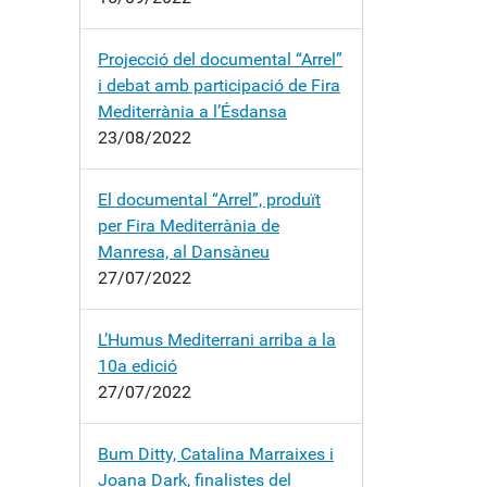
Projecció del documental “Arrel”
i debat amb participació de Fira
Mediterrània a l’Ésdansa
23/08/2022
El documental “Arrel”, produït
per Fira Mediterrània de
Manresa, al Dansàneu
27/07/2022
L’Humus Mediterrani arriba a la
10a edició
27/07/2022
Bum Ditty, Catalina Marraixes i
Joana Dark, finalistes del