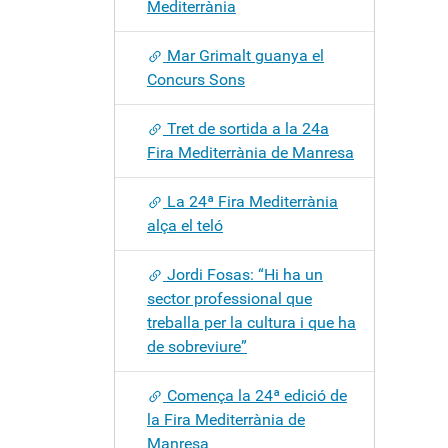
Mediterrània
Mar Grimalt guanya el
Concurs Sons
Tret de sortida a la 24a
Fira Mediterrània de Manresa
La 24ª Fira Mediterrània
alça el teló
Jordi Fosas: “Hi ha un
sector professional que
treballa per la cultura i que ha
de sobreviure”
Comença la 24ª edició de
la Fira Mediterrània de
Manresa