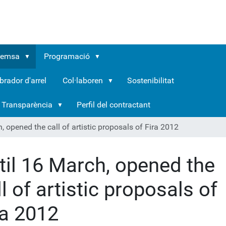
remsa
Programació
brador d'arrel
Col·laboren
Sostenibilitat
Transparència
Perfil del contractant
, opened the call of artistic proposals of Fira 2012
til 16 March, opened the
ll of artistic proposals of
ra 2012