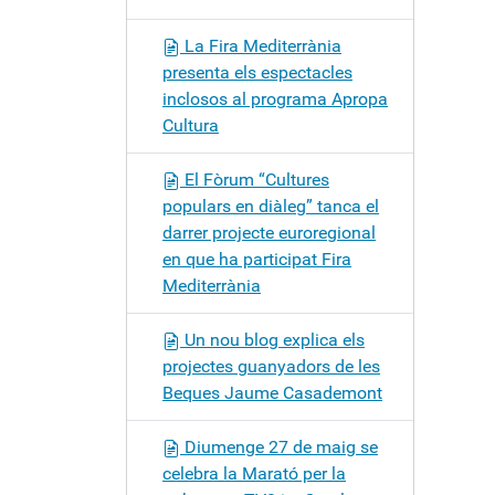
La Fira Mediterrània
presenta els espectacles
inclosos al programa Apropa
Cultura
El Fòrum “Cultures
populars en diàleg” tanca el
darrer projecte euroregional
en que ha participat Fira
Mediterrània
Un nou blog explica els
projectes guanyadors de les
Beques Jaume Casademont
Diumenge 27 de maig se
celebra la Marató per la