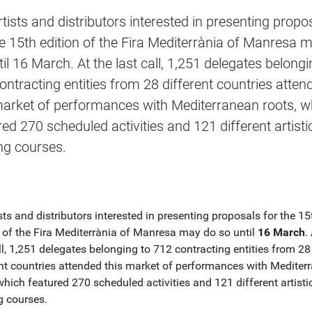
rtists and distributors interested in presenting propo
he 15th edition of the Fira Mediterrània of Manresa 
til 16 March. At the last call, 1,251 delegates belongi
ontracting entities from 28 different countries atten
market of performances with Mediterranean roots, w
red 270 scheduled activities and 121 different artisti
ing courses.
ists and distributors interested in presenting proposals for the 15
n of the Fira Mediterrània of Manresa may do so until
16 March
.
ll, 1,251 delegates belonging to 712 contracting entities from 28
ent countries attended this market of performances with Mediter
which featured 270 scheduled activities and 121 different artisti
g courses.