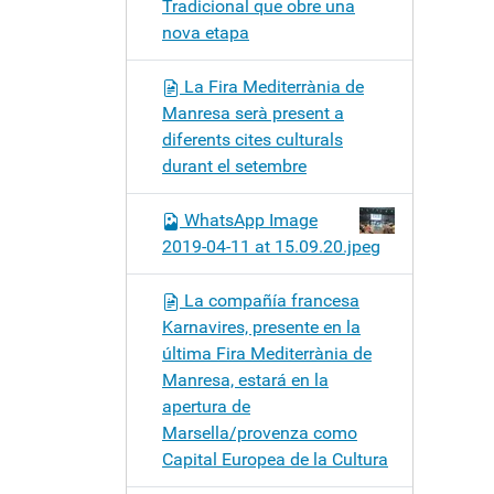
Tradicional que obre una
nova etapa
La Fira Mediterrània de
Manresa serà present a
diferents cites culturals
durant el setembre
WhatsApp Image
2019-04-11 at 15.09.20.jpeg
La compañía francesa
Karnavires, presente en la
última Fira Mediterrània de
Manresa, estará en la
apertura de
Marsella/provenza como
Capital Europea de la Cultura