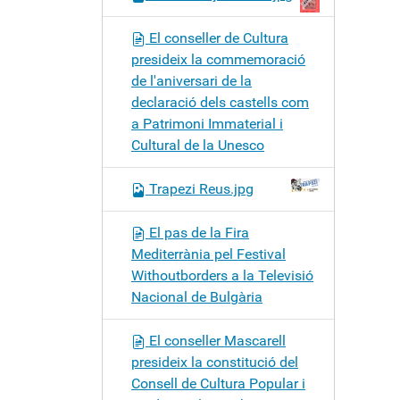
El conseller de Cultura
presideix la commemoració
de l'aniversari de la
declaració dels castells com
a Patrimoni Immaterial i
Cultural de la Unesco
Trapezi Reus.jpg
El pas de la Fira
Mediterrània pel Festival
Withoutborders a la Televisió
Nacional de Bulgària
El conseller Mascarell
presideix la constitució del
Consell de Cultura Popular i