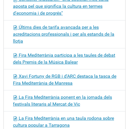
aposta pel que significa la cultura en termes
d'economia i de progrés"
Últims dies de tarifa avançada per a les
acreditacions professionals i per als estands de la
llotja
Fira Mediterrània participa a les taules de debat
dels Premis de la Música Balear
Xavi Fortuny de RGB i d'ARC destaca la tasca de
Fira Mediterrània de Manresa
La Fira Mediterrània ponent en la jornada dels
festivals literaris al Mercat de Vic
La Fira Mediterrània en una taula rodona sobre
cultura popular a Tarragona