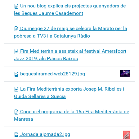
Un nou blog explica els projectes guanyadors de
les Beques Jaume Casademont
Diumenge 27 de maig se celebra la Marató per la
pobresa a TV3 i a Catalunya Ràdio
Fira Mediterrània assisteix al festival Amersfoort
Jazz 2019, als Països Baixos
bequesfiramed-web28129.jpg
La Fira Mediterrània exporta Josep M. Ribelles i
Guida Sellarès a Suècia
Coneix el programa de la 16a Fira Mediterrània de
Manresa
Jornada ajornada2.jpg