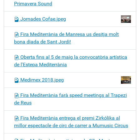
Primavera Sound
Jornades Cofae.jpeg
Fira Mediterrània de Manresa us desitja molt
bona diada de Sant Jordi!
Oberta fins al 5 de maig la convocatòria artística
de l'Estepa Mediterrània
Medimex 2018.jpeg
Fira Mediterrània farà speed meetings al Trapezi
de Reus
Fira Mediterrània entrega el premi Zirkólika al
millor espectacle de circ de carrer a Mumusic Circus