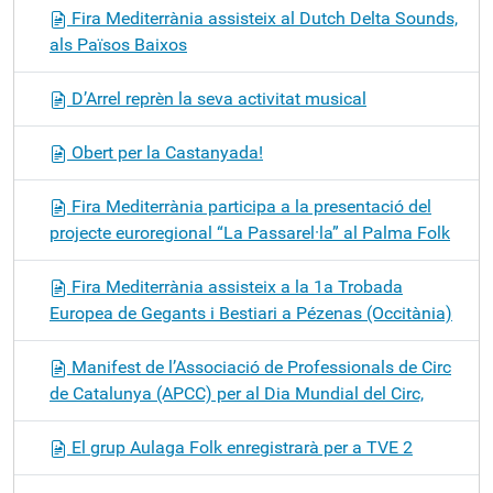
Fira Mediterrània assisteix al Dutch Delta Sounds,
als Països Baixos
D’Arrel reprèn la seva activitat musical
Obert per la Castanyada!
Fira Mediterrània participa a la presentació del
projecte euroregional “La Passarel·la” al Palma Folk
Fira Mediterrània assisteix a la 1a Trobada
Europea de Gegants i Bestiari a Pézenas (Occitània)
Manifest de l’Associació de Professionals de Circ
de Catalunya (APCC) per al Dia Mundial del Circ,
El grup Aulaga Folk enregistrarà per a TVE 2