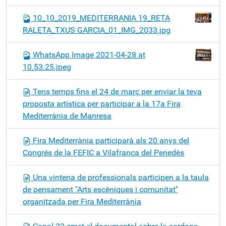
10_10_2019_MEDITERRANIA 19_RETA
RALETA_TXUS GARCIA_01_IMG_2033.jpg
WhatsApp Image 2021-04-28 at
10.53.25.jpeg
Tens temps fins el 24 de març per enviar la teva
proposta artística per participar a la 17a Fira
Mediterrània de Manresa
Fira Mediterrània participarà als 20 anys del
Congrés de la FEFIC a Vilafranca del Penedès
Una vintena de professionals participen a la taula
de pensament "Arts escèniques i comunitat"
organitzada per Fira Mediterrània