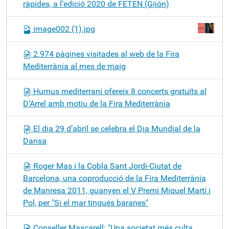
ràpides, a l’edició 2020 de FETEN (Gijón)
image002 (1).jpg
2.974 pàgines visitades al web de la Fira
Mediterrània al mes de maig
Humus mediterrani ofereix 8 concerts gratuïts al
D’Arrel amb motiu de la Fira Mediterrània
El dia 29 d’abril se celebra el Dia Mundial de la
Dansa
Roger Mas i la Cobla Sant Jordi-Ciutat de
Barcelona, una coproducció de la Fira Mediterrània
de Manresa 2011, guanyen el V Premi Miquel Martí i
Pol, per "Si el mar tingués baranes"
Conseller Mascarell: "Una societat més culta