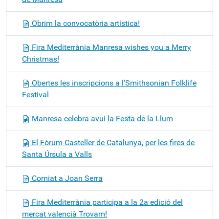
Obrim la convocatòria artística!
Fira Mediterrània Manresa wishes you a Merry
Christmas!
Obertes les inscripcions a l’Smithsonian Folklife
Festival
Manresa celebra avui la Festa de la Llum
El Fòrum Casteller de Catalunya, per les fires de
Santa Úrsula a Valls
Comiat a Joan Serra
Fira Mediterrània participa a la 2a edició del
mercat valencià Trovam!