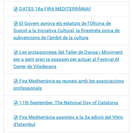
DATES 18a FIRA MEDITERRÀNIA!!
El Govern aprova els estatuts de l'Oficina de
Suport a la Iniciativa Cultural, la finestreta única de
subvencions de l'àmbit de la cultura
Les protagonistes del Taller de Dansa i Moviment
per a gent gran ja assagen per actuar al Festival Al
Carrer de Viladecans
Fira Mediterrània es reuneix amb les associacions
professionals
11th September. The National Day of Catalonia
Fira Mediterrània assisteix a la 3a edició del Vitrin
d’Istambul