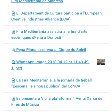
Fira Mediterrània de Manresa
El Departament de Cultura participa a l'European
Creative Industries Alliance (ECIA)
Fira Mediterrània assistirà a la fira d’arts
escèniques dFeria a Donosti
Pepa Plana s’estrena al Cirque du Soleil
WhatsApp Image 2018-04-12 at 11.43.49-
1.jpeg
La Fira Mediterrània, a la jornada de treball
“L’escena i els nous públics” del CoNCA
Es presenta a Vic la plataforma 4 Vents Xarxa de
Fires de Música