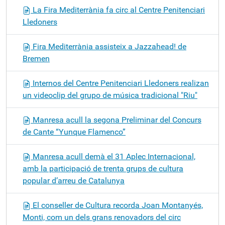
La Fira Mediterrània fa circ al Centre Penitenciari
Lledoners
Fira Mediterrània assisteix a Jazzahead! de
Bremen
Internos del Centre Penitenciari Lledoners realizan
un videoclip del grupo de música tradicional "Riu"
Manresa acull la segona Preliminar del Concurs
de Cante “Yunque Flamenco”
Manresa acull demà el 31 Aplec Internacional,
amb la participació de trenta grups de cultura
popular d’arreu de Catalunya
El conseller de Cultura recorda Joan Montanyés,
Monti, com un dels grans renovadors del circ