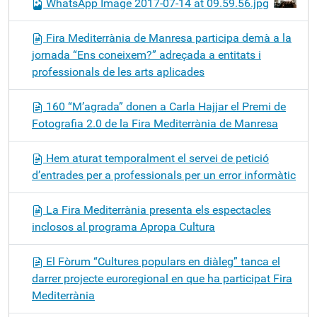
WhatsApp Image 2017-07-14 at 09.59.56.jpg
Fira Mediterrània de Manresa participa demà a la
jornada “Ens coneixem?” adreçada a entitats i
professionals de les arts aplicades
160 “M’agrada” donen a Carla Hajjar el Premi de
Fotografia 2.0 de la Fira Mediterrània de Manresa
Hem aturat temporalment el servei de petició
d’entrades per a professionals per un error informàtic
La Fira Mediterrània presenta els espectacles
inclosos al programa Apropa Cultura
El Fòrum “Cultures populars en diàleg” tanca el
darrer projecte euroregional en que ha participat Fira
Mediterrània