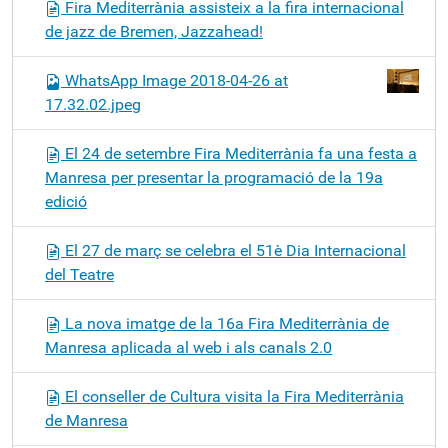
Fira Mediterrània assisteix a la fira internacional
de jazz de Bremen, Jazzahead!
WhatsApp Image 2018-04-26 at
17.32.02.jpeg
El 24 de setembre Fira Mediterrània fa una festa a
Manresa per presentar la programació de la 19a
edició
El 27 de març se celebra el 51è Dia Internacional
del Teatre
La nova imatge de la 16a Fira Mediterrània de
Manresa aplicada al web i als canals 2.0
El conseller de Cultura visita la Fira Mediterrània
de Manresa