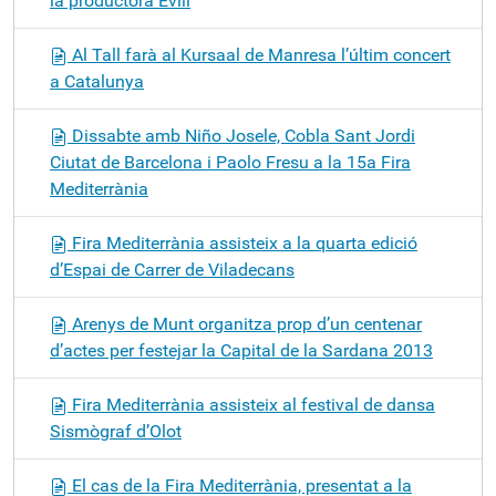
la productora Evill
Al Tall farà al Kursaal de Manresa l’últim concert
a Catalunya
Dissabte amb Niño Josele, Cobla Sant Jordi
Ciutat de Barcelona i Paolo Fresu a la 15a Fira
Mediterrània
Fira Mediterrània assisteix a la quarta edició
d’Espai de Carrer de Viladecans
Arenys de Munt organitza prop d’un centenar
d’actes per festejar la Capital de la Sardana 2013
Fira Mediterrània assisteix al festival de dansa
Sismògraf d’Olot
El cas de la Fira Mediterrània, presentat a la