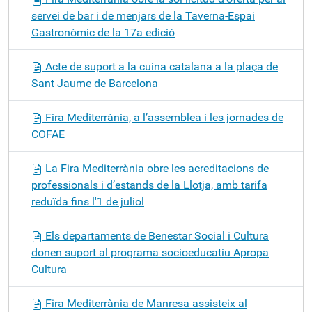
servei de bar i de menjars de la Taverna-Espai
Gastronòmic de la 17a edició
Acte de suport a la cuina catalana a la plaça de
Sant Jaume de Barcelona
Fira Mediterrània, a l’assemblea i les jornades de
COFAE
La Fira Mediterrània obre les acreditacions de
professionals i d’estands de la Llotja, amb tarifa
reduïda fins l'1 de juliol
Els departaments de Benestar Social i Cultura
donen suport al programa socioeducatiu Apropa
Cultura
Fira Mediterrània de Manresa assisteix al