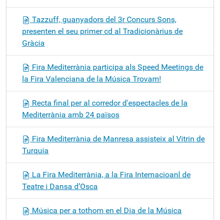
Tazzuff, guanyadors del 3r Concurs Sons,
presenten el seu primer cd al Tradicionàrius de
Gràcia
Fira Mediterrània participa als Speed Meetings de
la Fira Valenciana de la Música Trovam!
Recta final per al corredor d'espectacles de la
Mediterrània amb 24 països
Fira Mediterrània de Manresa assisteix al Vitrin de
Turquia
La Fira Mediterrània, a la Fira Internacioanl de
Teatre i Dansa d’Osca
Música per a tothom en el Dia de la Música