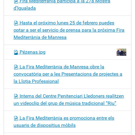
Fira Mediterrània participa a la 27a Mostra
d’Igualada
Hasta el próximo lunes 25 de febrero puedes
optar a ser el servicio de prensa para la próxima Fira
Mediterrània de Manresa
Pézenas.jpg
La Fira Mediterrània de Manresa obre la
convocatòria per a les Presentacions de projectes a
la Llotja Professional
Interns del Centre Penitenciari Lledoners realitzen
un videoclip del grup de música tradicional “Riu”
La Fira Mediterrània es promociona entre els
usuaris de dispositius mòbils