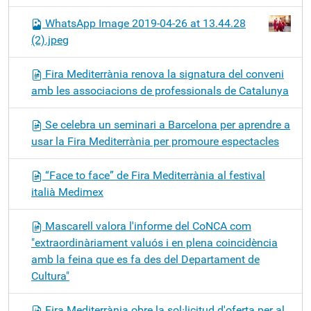
WhatsApp Image 2019-04-26 at 13.44.28
(2).jpeg
Fira Mediterrània renova la signatura del conveni
amb les associacions de professionals de Catalunya
Se celebra un seminari a Barcelona per aprendre a
usar la Fira Mediterrània per promoure espectacles
“Face to face” de Fira Mediterrània al festival
italià Medimex
Mascarell valora l'informe del CoNCA com
"extraordinàriament valuós i en plena coincidència
amb la feina que es fa des del Departament de
Cultura"
Fira Mediterrània obre la sol·licitud d'oferta per al