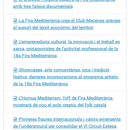
amb tres falsos documentals
La Fira Mediterrània crea el Club Mecenes gràcies
al suport del teixit econòmic del territori
L’emprenedoria cultural, la innovació i el treball en
xarxa, protagonistes de l’activitat professional de la
18a Fira Mediterrània
Showcases, arts comunitàries, jocs i tradició
festiva, darreres incorporacions al programa artístic
de la 18a Fira Mediterrània
L’Humus Mediterrani, l’off de Fira Mediterrània,
mostrarà de nou el pols creatiu del folk català
Primeres figures internacionals i valors emergents
de l'underground per consolidar el VI Circuit Estepa