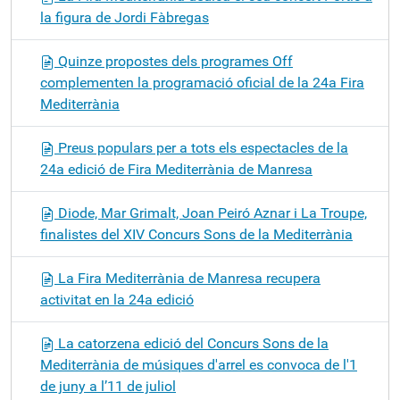
la figura de Jordi Fàbregas
Quinze propostes dels programes Off
complementen la programació oficial de la 24a Fira
Mediterrània
Preus populars per a tots els espectacles de la
24a edició de Fira Mediterrània de Manresa
Diode, Mar Grimalt, Joan Peiró Aznar i La Troupe,
finalistes del XIV Concurs Sons de la Mediterrània
La Fira Mediterrània de Manresa recupera
activitat en la 24a edició
La catorzena edició del Concurs Sons de la
Mediterrània de músiques d'arrel es convoca de l'1
de juny a l’11 de juliol