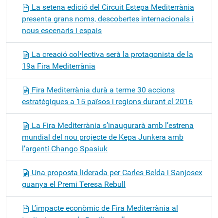
La setena edició del Circuit Estepa Mediterrània
presenta grans noms, descobertes internacionals i
nous escenaris i espais
La creació col•lectiva serà la protagonista de la
19a Fira Mediterrània
Fira Mediterrània durà a terme 30 accions
estratègiques a 15 països i regions durant el 2016
La Fira Mediterrània s’inaugurarà amb l’estrena
mundial del nou projecte de Kepa Junkera amb
l’argentí Chango Spasiuk
Una proposta liderada per Carles Belda i Sanjosex
guanya el Premi Teresa Rebull
L’impacte econòmic de Fira Mediterrània al