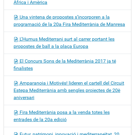
Àfrica i Amèrica
Una vintena de propostes s’incorporen a la
programació de la 20a Fira Mediterrània de Manresa
L’Humus Mediterrani surt al carrer portant les
propostes de ball a la plaça Europa
El Concurs Sons de la Mediterrània 2017 ja té
finalistes
Amparanoia i Motivés! lideren el cartell del Circuit
Estepa Mediterrània amb sengles projectes de 20è
aniversari
Fira Mediterrània posa a la venda totes les
entrades de la 20a edició
Futur, patrimoni, innovació i mediterraneïtat, 20