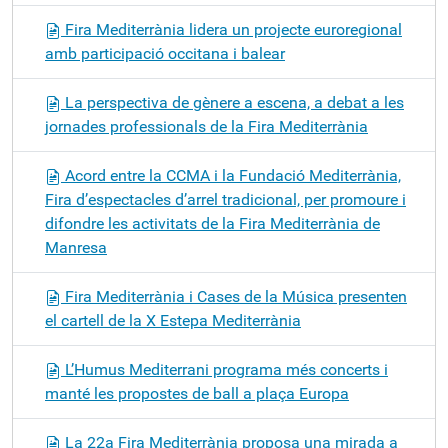
Fira Mediterrània lidera un projecte euroregional
amb participació occitana i balear
La perspectiva de gènere a escena, a debat a les
jornades professionals de la Fira Mediterrània
Acord entre la CCMA i la Fundació Mediterrània,
Fira d’espectacles d’arrel tradicional, per promoure i
difondre les activitats de la Fira Mediterrània de
Manresa
Fira Mediterrània i Cases de la Música presenten
el cartell de la X Estepa Mediterrània
L’Humus Mediterrani programa més concerts i
manté les propostes de ball a plaça Europa
La 22a Fira Mediterrània proposa una mirada a