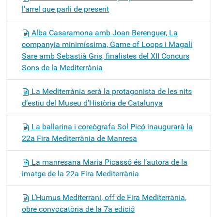
l'arrel que parli de present
Alba Casaramona amb Joan Berenguer, La
companyia minimíssima, Game of Loops i Magalí
Sare amb Sebastià Gris, finalistes del XII Concurs
Sons de la Mediterrània
La Mediterrània serà la protagonista de les nits
d’estiu del Museu d’Història de Catalunya
La ballarina i coreògrafa Sol Picó inaugurarà la
22a Fira Mediterrània de Manresa
La manresana Maria Picassó és l’autora de la
imatge de la 22a Fira Mediterrània
L’Humus Mediterrani, off de Fira Mediterrània,
obre convocatòria de la 7a edició