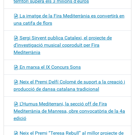
territori supera els 3 milions d’euros
La imatge de la Fira Mediterrània es convertirà en
una catifa de flors
Sergi Sirvent publica Catalexi, el projecte de
d’investigació musical coproduït per Fira
Mediterrània
En marxa el IX Concurs Sons
Neix el Premi Delfí Colomé de suport a la creació i
producció de dansa catalana tradicional
L’Humus Mediterrani, la secció off de Fira
Mediterrània de Manresa, obre convocatòria de la 4a
edició
Neix el Premi “Teresa Rebull” al millor projecte de