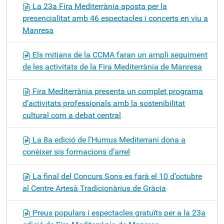
La 23a Fira Mediterrània aposta per la
presencialitat amb 46 espectacles i concerts en viu a
Manresa
Els mitjans de la CCMA faran un ampli seguiment
de les activitats de la Fira Mediterrània de Manresa
Fira Mediterrània presenta un complet programa
d’activitats professionals amb la sostenibilitat
cultural com a debat central
La 8a edició de l’Humus Mediterrani dona a
conèixer sis formacions d’arrel
La final del Concurs Sons es farà el 10 d’octubre
al Centre Artesà Tradicionàrius de Gràcia
Preus populars i espectacles gratuïts per a la 23a