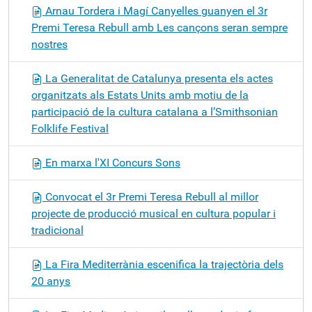
Arnau Tordera i Magí Canyelles guanyen el 3r
Premi Teresa Rebull amb Les cançons seran sempre
nostres
La Generalitat de Catalunya presenta els actes
organitzats als Estats Units amb motiu de la
participació de la cultura catalana a l’Smithsonian
Folklife Festival
En marxa l'XI Concurs Sons
Convocat el 3r Premi Teresa Rebull al millor
projecte de producció musical en cultura popular i
tradicional
La Fira Mediterrània escenifica la trajectòria dels
20 anys