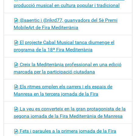
producció musical en cultura popular i tradicional
@saentic i @rikrd77, guanyadors del 5è Premi
MobileArt de Fira Mediterrània
El projecte Cabal Musical tanca diumenge el
programa de la 18ª Fira Mediterrània
Creix la Mediterrània professional en una edició
marcada per la participació ciutadana
Els ritmes omplen els carrers i els espais de
Manresa en la tercera jornada de la Fira
La veu es converteix en la gran protagonista de la
segona jornada de la Fira Mediterrània de Manresa
Fets i paraules a la primera jornada de la Fira