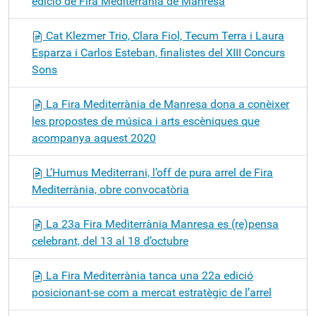
edició de Fira Mediterrània de Manresa
Cat Klezmer Trio, Clara Fiol, Tecum Terra i Laura
Esparza i Carlos Esteban, finalistes del XIII Concurs
Sons
La Fira Mediterrània de Manresa dona a conèixer
les propostes de música i arts escèniques que
acompanya aquest 2020
L’Humus Mediterrani, l’off de pura arrel de Fira
Mediterrània, obre convocatòria
La 23a Fira Mediterrània Manresa es (re)pensa
celebrant, del 13 al 18 d’octubre
La Fira Mediterrània tanca una 22a edició
posicionant-se com a mercat estratègic de l’arrel