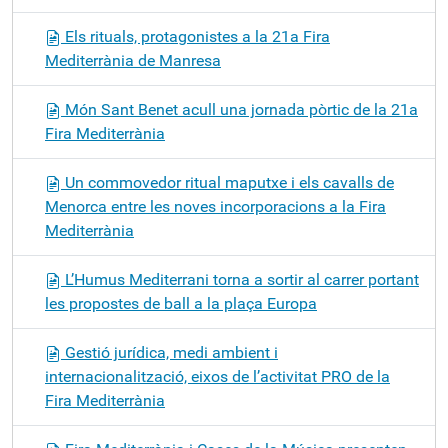
Els rituals, protagonistes a la 21a Fira
Mediterrània de Manresa
Món Sant Benet acull una jornada pòrtic de la 21a
Fira Mediterrània
Un commovedor ritual maputxe i els cavalls de
Menorca entre les noves incorporacions a la Fira
Mediterrània
L’Humus Mediterrani torna a sortir al carrer portant
les propostes de ball a la plaça Europa
Gestió jurídica, medi ambient i
internacionalització, eixos de l’activitat PRO de la
Fira Mediterrània