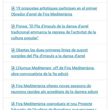
19 propostes artístiques participen en el primer
Obrador d’arrel de Fira Mediterrània
Ponsa: "El Pla d'impuls de la dansa d'arrel
tradicional emmarca la represa de l'activitat de la
cultura popular"
Obertes les dues primeres línies de suport
sorgides del Pla d’impuls a la dansa d’arrel
L’Humus Mediterrani, off de Fira Mediterrània,
obre convocatòria de la 9a edició
Fira Mediterrània ofereix noves sessions de
reunions ràpides als acreditats de la darrera edició
Fira Mediterrània coprodueix el nou Projecte
Educatiu de l'Auditori de Barcelona que recupera i