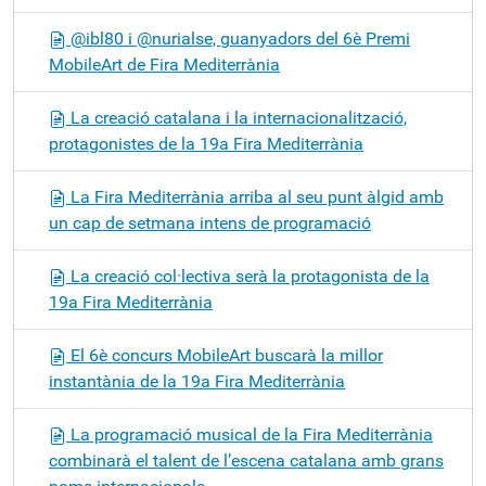
@ibl80 i @nurialse, guanyadors del 6è Premi
MobileArt de Fira Mediterrània
La creació catalana i la internacionalització,
protagonistes de la 19a Fira Mediterrània
La Fira Mediterrània arriba al seu punt àlgid amb
un cap de setmana intens de programació
La creació col·lectiva serà la protagonista de la
19a Fira Mediterrània
El 6è concurs MobileArt buscarà la millor
instantània de la 19a Fira Mediterrània
La programació musical de la Fira Mediterrània
combinarà el talent de l’escena catalana amb grans