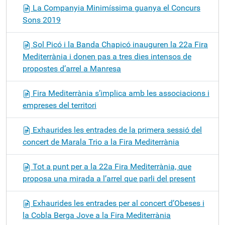
La Companyia Minimíssima guanya el Concurs
Sons 2019
Sol Picó i la Banda Chapicó inauguren la 22a Fira
Mediterrània i donen pas a tres dies intensos de
propostes d’arrel a Manresa
Fira Mediterrània s’implica amb les associacions i
empreses del territori
Exhaurides les entrades de la primera sessió del
concert de Marala Trio a la Fira Mediterrània
Tot a punt per a la 22a Fira Mediterrània, que
proposa una mirada a l’arrel que parli del present
Exhaurides les entrades per al concert d’Obeses i
la Cobla Berga Jove a la Fira Mediterrània