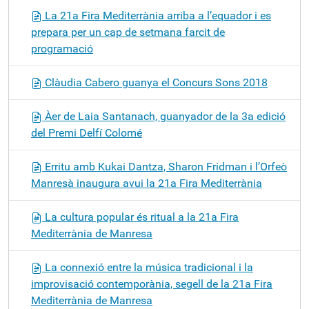
La 21a Fira Mediterrània arriba a l’equador i es
prepara per un cap de setmana farcit de
programació
Clàudia Cabero guanya el Concurs Sons 2018
Àer de Laia Santanach, guanyador de la 3a edició
del Premi Delfí Colomé
Erritu amb Kukai Dantza, Sharon Fridman i l’Orfeò
Manresà inaugura avui la 21a Fira Mediterrània
La cultura popular és ritual a la 21a Fira
Mediterrània de Manresa
La connexió entre la música tradicional i la
improvisació contemporània, segell de la 21a Fira
Mediterrània de Manresa