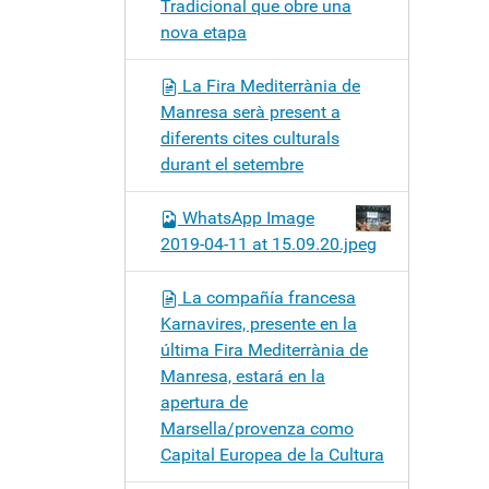
Tradicional que obre una
nova etapa
La Fira Mediterrània de
Manresa serà present a
diferents cites culturals
durant el setembre
WhatsApp Image
2019-04-11 at 15.09.20.jpeg
La compañía francesa
Karnavires, presente en la
última Fira Mediterrània de
Manresa, estará en la
apertura de
Marsella/provenza como
Capital Europea de la Cultura