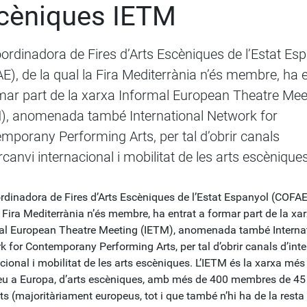
cèniques IETM
ordinadora de Fires d’Arts Escèniques de l’Estat Es
E), de la qual la Fira Mediterrània n’és membre, ha 
mar part de la xarxa Informal European Theatre Mee
), anomenada també International Network for
mporany Performing Arts, per tal d’obrir canals
rcanvi internacional i mobilitat de les arts escèniques
rdinadora de Fires d’Arts Escèniques de l’Estat Espanyol (COFAE)
 Fira Mediterrània n’és membre, ha entrat a formar part de la xa
al European Theatre Meeting (IETM), anomenada també Interna
 for Contemporany Performing Arts, per tal d’obrir canals d’inte
cional i mobilitat de les arts escèniques. L’IETM és la xarxa més
u a Europa, d’arts escèniques, amb més de 400 membres de 45
ts (majoritàriament europeus, tot i que també n’hi ha de la resta