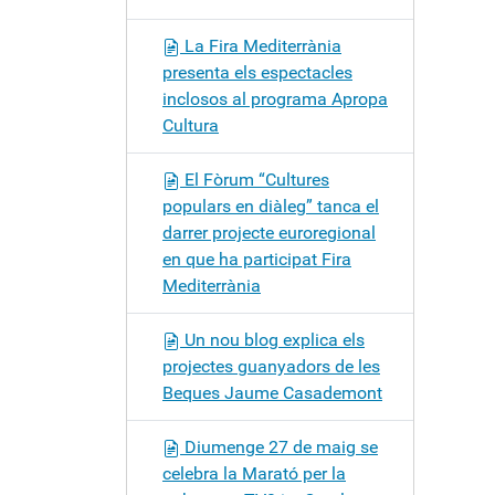
La Fira Mediterrània
presenta els espectacles
inclosos al programa Apropa
Cultura
El Fòrum “Cultures
populars en diàleg” tanca el
darrer projecte euroregional
en que ha participat Fira
Mediterrània
Un nou blog explica els
projectes guanyadors de les
Beques Jaume Casademont
Diumenge 27 de maig se
celebra la Marató per la