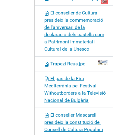
El conseller de Cultura
presideix la commemoració
de l'aniversari de la
declaració dels castells com
a Patrimoni Immaterial i
Cultural de la Unesco
Trapezi Reus.jpg
El pas de la Fira
Mediterrània pel Festival
Withoutborders a la Televisió
Nacional de Bulgària
El conseller Mascarell
presideix la constitució del
Consell de Cultura Popular i