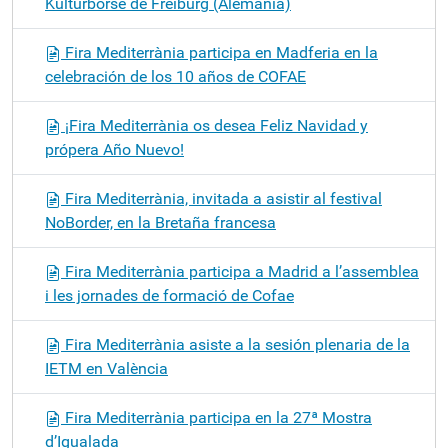
Kulturbörse de Freiburg (Alemania)
Fira Mediterrània participa en Madferia en la
celebración de los 10 años de COFAE
¡Fira Mediterrània os desea Feliz Navidad y
própera Año Nuevo!
Fira Mediterrània, invitada a asistir al festival
NoBorder, en la Bretaña francesa
Fira Mediterrània participa a Madrid a l’assemblea
i les jornades de formació de Cofae
Fira Mediterrània asiste a la sesión plenaria de la
IETM en València
Fira Mediterrània participa en la 27ª Mostra
d’Igualada