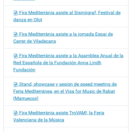
Fira Mediterrània asiste al Sismògraf, Festival de
danza en Olot
Fira Mediterrània asiste a la jornada Espai de
Carrer de Viladecans
Fira Mediterrània asiste a la Asamblea Anual de la
Red Española de la Fundación Anna Lindh
Fundación
Stand, showcase y sesión de speed meeting de
Feria Mediterránea, en el Visa for Music de Rabat
(Marruecos)
Fira Mediterrània asiste TroVAM!, la Feria
Valenciana de la Música