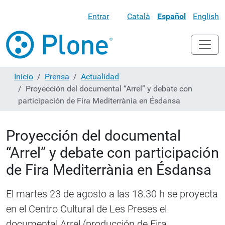
Entrar
Català
Español
English
Inicio
Prensa
Actualidad
Proyección del documental “Arrel” y debate con
participación de Fira Mediterrània en Ésdansa
Proyección del documental
“Arrel” y debate con participación
de Fira Mediterrània en Ésdansa
El martes 23 de agosto a las 18.30 h se proyecta
en el Centro Cultural de Les Preses el
documental Arrel (producción de Fira