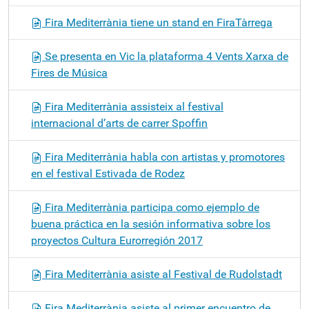
Fira Mediterrània tiene un stand en FiraTàrrega
Se presenta en Vic la plataforma 4 Vents Xarxa de
Fires de Música
Fira Mediterrània assisteix al festival
internacional d’arts de carrer Spoffin
Fira Mediterrània habla con artistas y promotores
en el festival Estivada de Rodez
Fira Mediterrània participa como ejemplo de
buena práctica en la sesión informativa sobre los
proyectos Cultura Eurorregión 2017
Fira Mediterrània asiste al Festival de Rudolstadt
Fira Mediterrània asiste al primer encuentro de