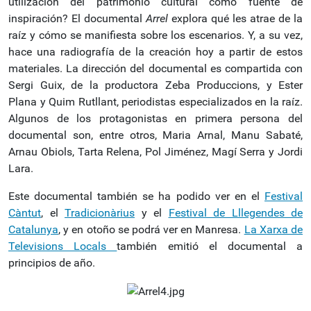
utilización del patrimonio cultural como fuente de
inspiración? El documental
Arrel
explora qué les atrae de la
raíz y cómo se manifiesta sobre los escenarios. Y, a su vez,
hace una radiografía de la creación hoy a partir de estos
materiales. La dirección del documental es compartida con
Sergi Guix, de la productora Zeba Produccions, y Ester
Plana y Quim Rutllant, periodistas especializados en la raíz.
Algunos de los protagonistas en primera persona del
documental son, entre otros, Maria Arnal, Manu Sabaté,
Arnau Obiols, Tarta Relena, Pol Jiménez, Magí Serra y Jordi
Lara.
Este documental también se ha podido ver en el
Festival
Càntut
, el
Tradicionàrius
y el
Festival de Lllegendes de
Catalunya
, y en otoño se podrá ver en Manresa.
La Xarxa de
Televisions Locals
también emitió el documental a
principios de año.