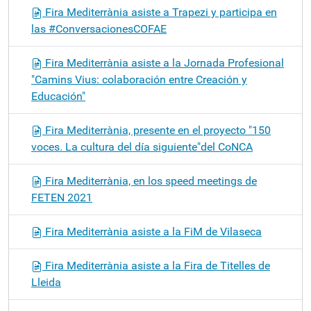
Fira Mediterrània asiste a Trapezi y participa en
las #ConversacionesCOFAE
Fira Mediterrània asiste a la Jornada Profesional
"Camins Vius: colaboración entre Creación y
Educación"
Fira Mediterrània, presente en el proyecto "150
voces. La cultura del día siguiente"del CoNCA
Fira Mediterrània, en los speed meetings de
FETEN 2021
Fira Mediterrània asiste a la FiM de Vilaseca
Fira Mediterrània asiste a la Fira de Titelles de
Lleida