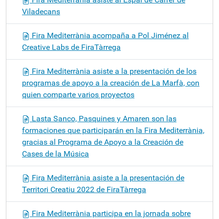
Viladecans
Fira Mediterrània acompaña a Pol Jiménez al
Creative Labs de FiraTàrrega
Fira Mediterrània asiste a la presentación de los
programas de apoyo a la creación de La Marfà, con
quien comparte varios proyectos
Lasta Sanco, Pasquines y Amaren son las
formaciones que participarán en la Fira Mediterrània,
gracias al Programa de Apoyo a la Creación de
Cases de la Música
Fira Mediterrània asiste a la presentación de
Territori Creatiu 2022 de FiraTàrrega
Fira Mediterrània participa en la jornada sobre