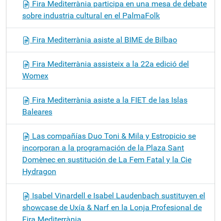
Fira Mediterrània participa en una mesa de debate
sobre industria cultural en el PalmaFolk
Fira Mediterrània asiste al BIME de Bilbao
Fira Mediterrània assisteix a la 22a edició del
Womex
Fira Mediterrània asiste a la FIET de las Islas
Baleares
Las compañías Duo Toni & Mila y Estropicio se
incorporan a la programación de la Plaza Sant
Domènec en sustitución de La Fem Fatal y la Cie
Hydragon
Isabel Vinardell e Isabel Laudenbach sustituyen el
showcase de Uxía & Narf en la Lonja Profesional de
Fira Mediterrània