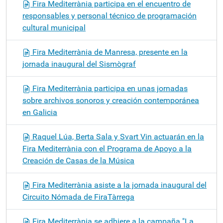
Fira Mediterrània participa en el encuentro de
responsables y personal técnico de programación
cultural municipal
Fira Mediterrània de Manresa, presente en la
jornada inaugural del Sismògraf
Fira Mediterrània participa en unas jornadas
sobre archivos sonoros y creación contemporánea
en Galicia
Raquel Lúa, Berta Sala y Svart Vin actuarán en la
Fira Mediterrània con el Programa de Apoyo a la
Creación de Casas de la Música
Fira Mediterrània asiste a la jornada inaugural del
Circuito Nómada de FiraTàrrega
Fira Mediterrània se adhiere a la campaña "La