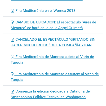
Fira Mediterrània en el Womex 2018
CAMBIO DE UBICACIÓN: El espectáculo "Aires de
Menorca" se hará en la calle Àngel Guimerà
CANCELADO EL ESPECTÁCULO "GRITANDO SIN
HACER MUCHO RUIDO" DE LA COMPAÑÍA YIFAN
Fira Mediterrània de Manresa asiste al Vitrin de
Turquía
Fira Mediterrània de Manresa assisteix al Vitrin de
Turquia
Comienza la edición dedicada a Cataluña del
Smithsonian Folklive Festival en Washington