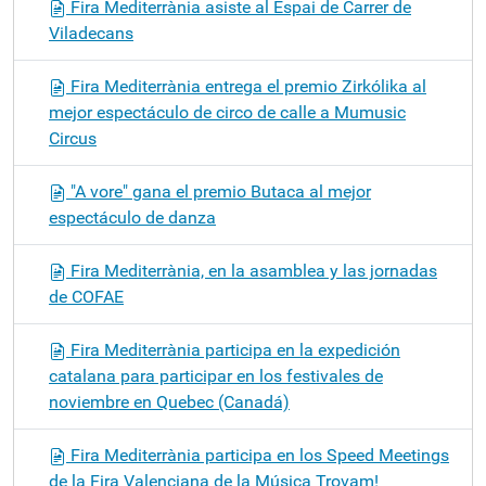
Fira Mediterrània asiste al Espai de Carrer de
Viladecans
Fira Mediterrània entrega el premio Zirkólika al
mejor espectáculo de circo de calle a Mumusic
Circus
"A vore" gana el premio Butaca al mejor
espectáculo de danza
Fira Mediterrània, en la asamblea y las jornadas
de COFAE
Fira Mediterrània participa en la expedición
catalana para participar en los festivales de
noviembre en Quebec (Canadá)
Fira Mediterrània participa en los Speed Meetings
de la Fira Valenciana de la Música Trovam!