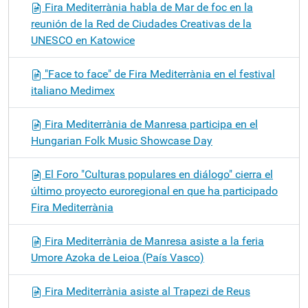
Fira Mediterrània habla de Mar de foc en la
reunión de la Red de Ciudades Creativas de la
UNESCO en Katowice
"Face to face" de Fira Mediterrània en el festival
italiano Medimex
Fira Mediterrània de Manresa participa en el
Hungarian Folk Music Showcase Day
El Foro "Culturas populares en diálogo" cierra el
último proyecto euroregional en que ha participado
Fira Mediterrània
Fira Mediterrània de Manresa asiste a la feria
Umore Azoka de Leioa (País Vasco)
Fira Mediterrània asiste al Trapezi de Reus