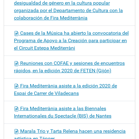
desigualdad de género en la cultura popular
organizada por el Departamento de Cultura con la
colaboración de Fira Mediterrània
Cases de la Música ha abierto la convocatoria del
Programa de Apoyo a la Creación para participar en
el Circuit Estepa Mediterràni
Reuniones con COFAE y sesiones de encuentros
rápidos, en la edición 2020 de FETEN (Gijón)
Fira Mediterrània asiste a la edición 2020 de
Espai de Carrer de Viladecans
Fira Mediterrània asiste a las Biennales
Internationales du Spectacle (BIS) de Nantes
Marala Trio y Tarta Relena hacen una residencia
artística en Tánger