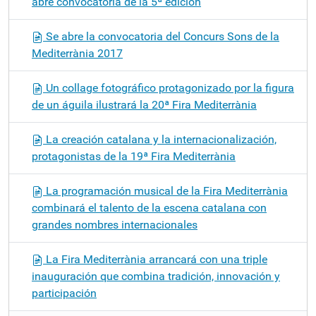
abre convocatoria de la 5ª edición
Se abre la convocatoria del Concurs Sons de la
Mediterrània 2017
Un collage fotográfico protagonizado por la figura
de un águila ilustrará la 20ª Fira Mediterrània
La creación catalana y la internacionalización,
protagonistas de la 19ª Fira Mediterrània
La programación musical de la Fira Mediterrània
combinará el talento de la escena catalana con
grandes nombres internacionales
La Fira Mediterrània arrancará con una triple
inauguración que combina tradición, innovación y
participación