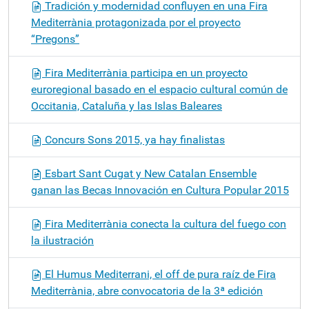
Tradición y modernidad confluyen en una Fira
Mediterrània protagonizada por el proyecto
“Pregons”
Fira Mediterrània participa en un proyecto
euroregional basado en el espacio cultural común de
Occitania, Cataluña y las Islas Baleares
Concurs Sons 2015, ya hay finalistas
Esbart Sant Cugat y New Catalan Ensemble
ganan las Becas Innovación en Cultura Popular 2015
Fira Mediterrània conecta la cultura del fuego con
la ilustración
El Humus Mediterrani, el off de pura raíz de Fira
Mediterrània, abre convocatoria de la 3ª edición