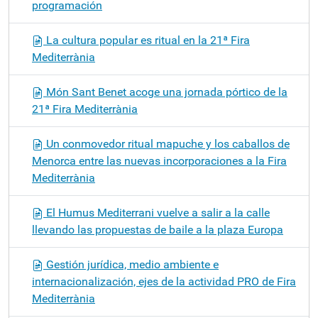
programación
La cultura popular es ritual en la 21ª Fira
Mediterrània
Món Sant Benet acoge una jornada pórtico de la
21ª Fira Mediterrània
Un conmovedor ritual mapuche y los caballos de
Menorca entre las nuevas incorporaciones a la Fira
Mediterrània
El Humus Mediterrani vuelve a salir a la calle
llevando las propuestas de baile a la plaza Europa
Gestión jurídica, medio ambiente e
internacionalización, ejes de la actividad PRO de Fira
Mediterrània