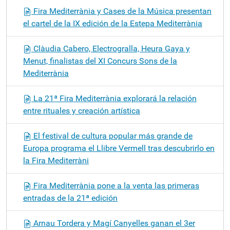
Fira Mediterrània y Cases de la Música presentan
el cartel de la IX edición de la Estepa Mediterrània
Clàudia Cabero, Electrogralla, Heura Gaya y
Menut, finalistas del XI Concurs Sons de la
Mediterrània
La 21ª Fira Mediterrània explorará la relación
entre rituales y creación artística
El festival de cultura popular más grande de
Europa programa el Llibre Vermell tras descubrirlo en
la Fira Mediterràni
Fira Mediterrània pone a la venta las primeras
entradas de la 21ª edición
Arnau Tordera y Magí Canyelles ganan el 3er