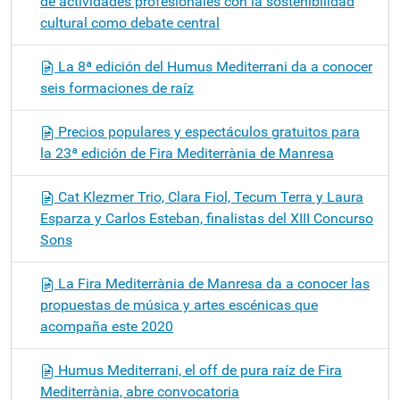
de actividades profesionales con la sostenibilidad
cultural como debate central
La 8ª edición del Humus Mediterrani da a conocer
seis formaciones de raíz
Precios populares y espectáculos gratuitos para
la 23ª edición de Fira Mediterrània de Manresa
Cat Klezmer Trio, Clara Fiol, Tecum Terra y Laura
Esparza y Carlos Esteban, finalistas del XIII Concurso
Sons
La Fira Mediterrània de Manresa da a conocer las
propuestas de música y artes escénicas que
acompaña este 2020
Humus Mediterrani, el off de pura raíz de Fira
Mediterrània, abre convocatoria