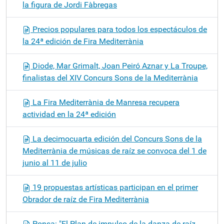
la figura de Jordi Fàbregas
Precios populares para todos los espectáculos de
la 24ª edición de Fira Mediterrània
Diode, Mar Grimalt, Joan Peiró Aznar y La Troupe,
finalistas del XIV Concurs Sons de la Mediterrània
La Fira Mediterrània de Manresa recupera
actividad en la 24ª edición
La decimocuarta edición del Concurs Sons de la
Mediterrània de músicas de raíz se convoca del 1 de
junio al 11 de julio
19 propuestas artísticas participan en el primer
Obrador de raíz de Fira Mediterrània
Ponsa: "El Plan de impulso de la danza de raíz