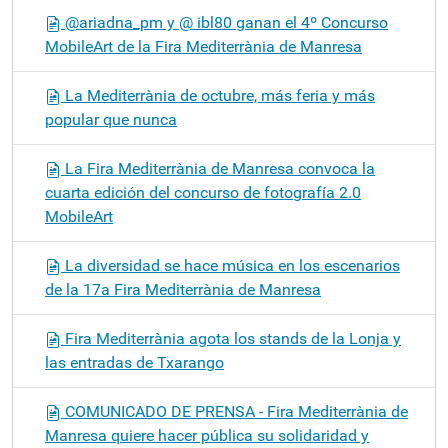
@ariadna_pm y @ ibl80 ganan el 4º Concurso
MobileArt de la Fira Mediterrània de Manresa
La Mediterrània de octubre, más feria y más
popular que nunca
La Fira Mediterrània de Manresa convoca la
cuarta edición del concurso de fotografía 2.0
MobileArt
La diversidad se hace música en los escenarios
de la 17a Fira Mediterrània de Manresa
Fira Mediterrània agota los stands de la Lonja y
las entradas de Txarango
COMUNICADO DE PRENSA - Fira Mediterrània de
Manresa quiere hacer pública su solidaridad y