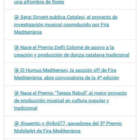
una alfombra de flores
Sergi Sirvent publica Catalexi, el proyecto de
investigación musical coproducido por Fira
Mediterrània
Nace el Premio Delfí Colomé de apoyo a la
creación y producción de danza catalana tradicional
El Humus Mediterrani, la sección off de Fira
Mediterrània, abre convocatoria de la 4ª edición
Nace el Premio "Teresa Rebull" al mejor proyecto
de producción musical en cultura popular y
tradicional
@saentic y @rikrd77, ganadores del 5º Premio
MobileArt de Fira Mediterrània