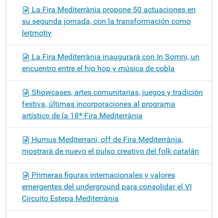
La Fira Mediterrània propone 50 actuaciones en
su segunda jornada, con la transformación como
leitmotiv
La Fira Mediterrània inaugurará con In Somni, un
encuentro entre el hip hop y música de cobla
Showcases, artes comunitarias, juegos y tradición
festiva, últimas incorporaciones al programa
artístico de la 18ª Fira Mediterrània
Humus Mediterrani, off de Fira Mediterrània,
mostrará de nuevo el pulso creativo del folk catalán
Primeras figuras internacionales y valores
emergentes del underground para consolidar el VI
Circuito Estepa Mediterrània