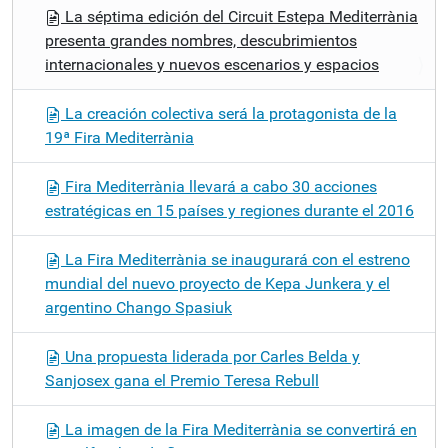
La séptima edición del Circuit Estepa Mediterrània
presenta grandes nombres, descubrimientos
internacionales y nuevos escenarios y espacios
La creación colectiva será la protagonista de la
19ª Fira Mediterrània
Fira Mediterrània llevará a cabo 30 acciones
estratégicas en 15 países y regiones durante el 2016
La Fira Mediterrània se inaugurará con el estreno
mundial del nuevo proyecto de Kepa Junkera y el
argentino Chango Spasiuk
Una propuesta liderada por Carles Belda y
Sanjosex gana el Premio Teresa Rebull
La imagen de la Fira Mediterrània se convertirá en