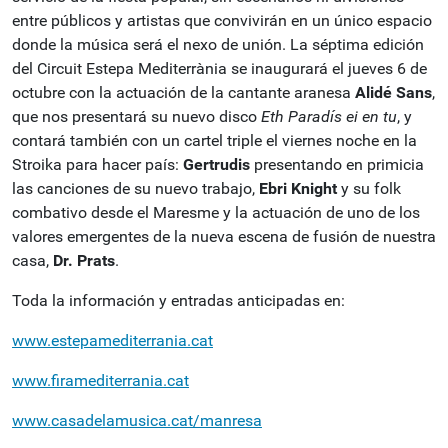
entre públicos y artistas que convivirán en un único espacio
donde la música será el nexo de unión.
La séptima edición
del Circuit Estepa Mediterrània se inaugurará el jueves 6 de
octubre con la actuación de la cantante aranesa
Alidé Sans
,
que nos presentará su nuevo disco
Eth Paradís ei en tu
, y
contará también con un cartel triple el viernes noche en la
Stroika para hacer país:
Gertrudis
presentando en primicia
las canciones de su nuevo trabajo,
Ebri Knight
y su folk
combativo desde el Maresme y la actuación de uno de los
valores emergentes de la nueva escena de fusión de nuestra
casa,
Dr.
Prats
.
Toda la información y entradas anticipadas en:
www.estepamediterrania.cat
www.firamediterrania.cat
www.casadelamusica.cat/manresa