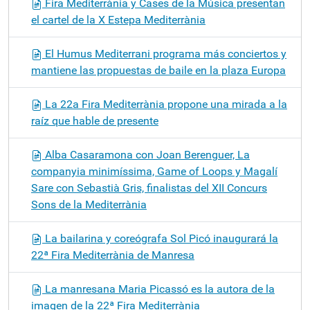
Fira Mediterrània y Cases de la Música presentan
el cartel de la X Estepa Mediterrània
El Humus Mediterrani programa más conciertos y
mantiene las propuestas de baile en la plaza Europa
La 22a Fira Mediterrània propone una mirada a la
raíz que hable de presente
Alba Casaramona con Joan Berenguer, La
companyia minimíssima, Game of Loops y Magalí
Sare con Sebastià Gris, finalistas del XII Concurs
Sons de la Mediterrània
La bailarina y coreógrafa Sol Picó inaugurará la
22ª Fira Mediterrània de Manresa
La manresana Maria Picassó es la autora de la
imagen de la 22ª Fira Mediterrània