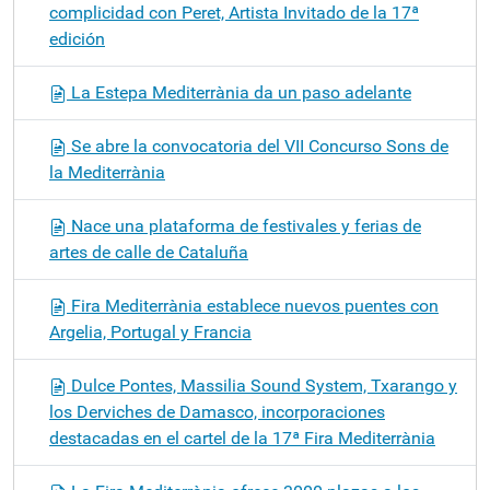
complicidad con Peret, Artista Invitado de la 17ª
edición
La Estepa Mediterrània da un paso adelante
Se abre la convocatoria del VII Concurso Sons de
la Mediterrània
Nace una plataforma de festivales y ferias de
artes de calle de Cataluña
Fira Mediterrània establece nuevos puentes con
Argelia, Portugal y Francia
Dulce Pontes, Massilia Sound System, Txarango y
los Derviches de Damasco, incorporaciones
destacadas en el cartel de la 17ª Fira Mediterrània