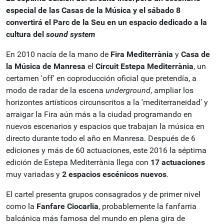
especial de las Casas de la Música y el sábado 8
convertirá el Parc de la Seu en un espacio dedicado a la
cultura del
sound system
En 2010 nacía de la mano de
Fira Mediterrània
y
Casa de
la Música de Manresa
el
Circuit Estepa Mediterrània
, un
certamen 'off' en coproducción oficial que pretendía, a
modo de radar de la escena
underground
, ampliar los
horizontes artísticos circunscritos a la 'mediterraneidad' y
arraigar la Fira aún más a la ciudad programando en
nuevos escenarios y espacios que trabajan la música en
directo durante todo el año en Manresa.
Después de 6
ediciones y más de 60 actuaciones, este 2016 la séptima
edición de Estepa Mediterrània llega con
17 actuaciones
muy variadas y
2 espacios escénicos nuevos
.
El cartel presenta grupos consagrados y de primer nivel
como la
Fanfare Ciocarlia
, probablemente la fanfarria
balcánica más famosa del mundo en plena gira de