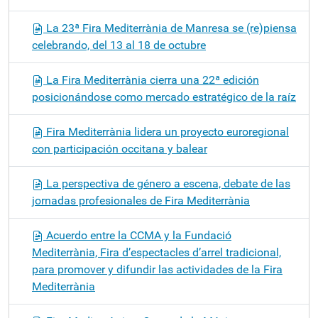
La 23ª Fira Mediterrània de Manresa se (re)piensa
celebrando, del 13 al 18 de octubre
La Fira Mediterrània cierra una 22ª edición
posicionándose como mercado estratégico de la raíz
Fira Mediterrània lidera un proyecto euroregional
con participación occitana y balear
La perspectiva de género a escena, debate de las
jornadas profesionales de Fira Mediterrània
Acuerdo entre la CCMA y la Fundació
Mediterrània, Fira d’espectacles d’arrel tradicional,
para promover y difundir las actividades de la Fira
Mediterrània