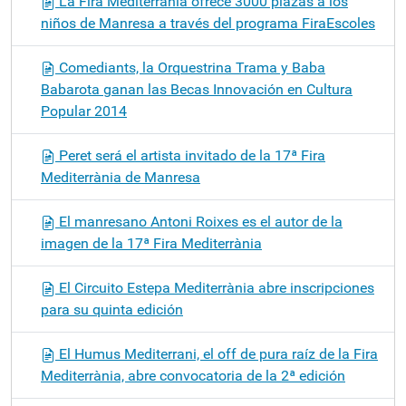
La Fira Mediterrània ofrece 3000 plazas a los
niños de Manresa a través del programa FiraEscoles
Comediants, la Orquestrina Trama y Baba
Babarota ganan las Becas Innovación en Cultura
Popular 2014
Peret será el artista invitado de la 17ª Fira
Mediterrània de Manresa
El manresano Antoni Roixes es el autor de la
imagen de la 17ª Fira Mediterrània
El Circuito Estepa Mediterrània abre inscripciones
para su quinta edición
El Humus Mediterrani, el off de pura raíz de la Fira
Mediterrània, abre convocatoria de la 2ª edición