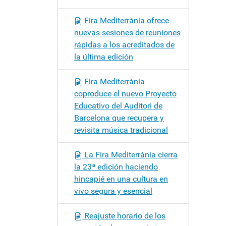
Fira Mediterrània ofrece
nuevas sesiones de reuniones
rápidas a los acreditados de
la última edición
Fira Mediterrània
coproduce el nuevo Proyecto
Educativo del Auditori de
Barcelona que recupera y
revisita música tradicional
La Fira Mediterrània cierra
la 23ª edición haciendo
hincapié en una cultura en
vivo segura y esencial
Reajuste horario de los