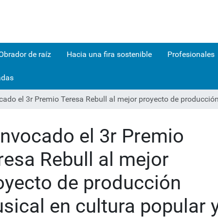
Obrador de raíz
Hacia una fira sostenible
Profesionales
adas
ado el 3r Premio Teresa Rebull al mejor proyecto de producción 
nvocado el 3r Premio
resa Rebull al mejor
oyecto de producción
sical en cultura popular 