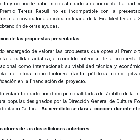
édito y no puede haber sido estrenado anteriormente. La partic
Premio Teresa Rebull no es incompatible con la presenta
os a la convocatoria artística ordinaria de la Fira Mediterrània 
 obtención de otras ayudas.
ción de las propuestas presentadas
ado encargado de valorar las propuestas que opten al Premio 
ta la calidad artística; el recorrido potencial de la propuesta,
nacional como internacional; su viabilidad técnica y económic
ncia de otros coproductores (tanto públicos como priva
ficación en la financiación del proyecto.
ado estará formado por cinco personalidades del ámbito de la m
tura popular, designados por la Dirección General de Cultura Po
cionismo Cultural.
Su veredicto se dará a conocer durante el
nadores de las dos ediciones anteriores