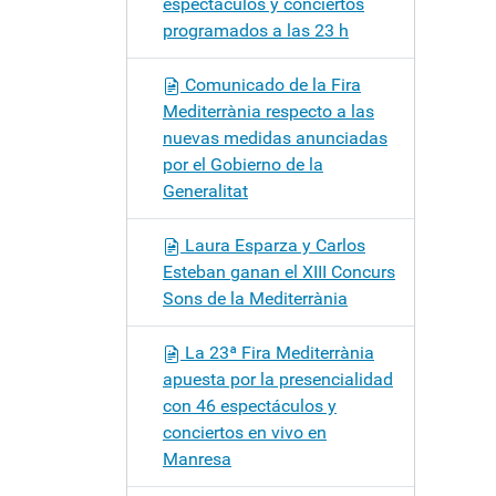
espectáculos y conciertos
programados a las 23 h
Comunicado de la Fira
Mediterrània respecto a las
nuevas medidas anunciadas
por el Gobierno de la
Generalitat
Laura Esparza y Carlos
Esteban ganan el XIII Concurs
Sons de la Mediterrània
La 23ª Fira Mediterrània
apuesta por la presencialidad
con 46 espectáculos y
conciertos en vivo en
Manresa