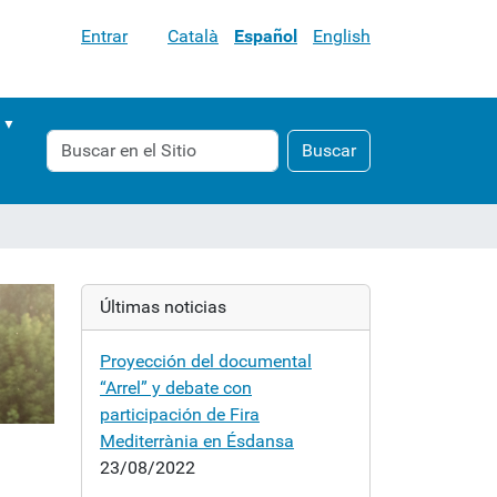
Entrar
Català
Español
English
Buscar
Búsqueda
Buscar
Avanzada…
Últimas noticias
Proyección del documental
“Arrel” y debate con
participación de Fira
Mediterrània en Ésdansa
23/08/2022