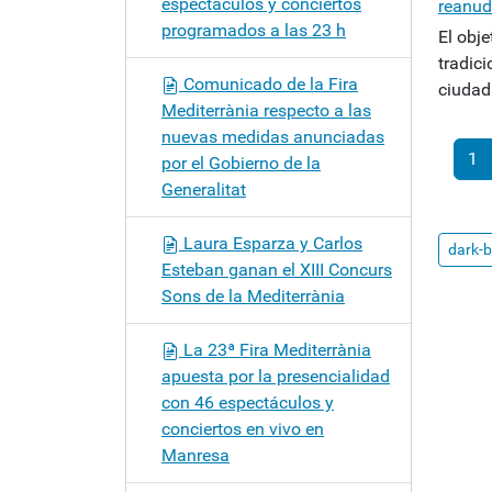
espectáculos y conciertos
reanuda
programados a las 23 h
El obje
tradic
Comunicado de la Fira
ciudad
Mediterrània respecto a las
nuevas medidas anunciadas
1
por el Gobierno de la
Generalitat
(actu
Laura Esparza y Carlos
dark-
Esteban ganan el XIII Concurs
Sons de la Mediterrània
La 23ª Fira Mediterrània
apuesta por la presencialidad
con 46 espectáculos y
conciertos en vivo en
Manresa