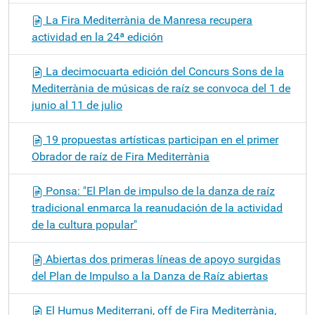
La Fira Mediterrània de Manresa recupera
actividad en la 24ª edición
La decimocuarta edición del Concurs Sons de la
Mediterrània de músicas de raíz se convoca del 1 de
junio al 11 de julio
19 propuestas artísticas participan en el primer
Obrador de raíz de Fira Mediterrània
Ponsa: "El Plan de impulso de la danza de raíz
tradicional enmarca la reanudación de la actividad
de la cultura popular"
Abiertas dos primeras líneas de apoyo surgidas
del Plan de Impulso a la Danza de Raíz abiertas
El Humus Mediterrani, off de Fira Mediterrània,