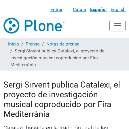
Entrar
Català
Español
English
Inicio
Prensa
Notas de prensa
Sergi Sirvent publica Catalexi, el proyecto de
investigación musical coproducido por Fira
Mediterrània
Sergi Sirvent publica Catalexi, el
proyecto de investigación
musical coproducido por Fira
Mediterrània
Catalexi, basada en la tradición oral de las