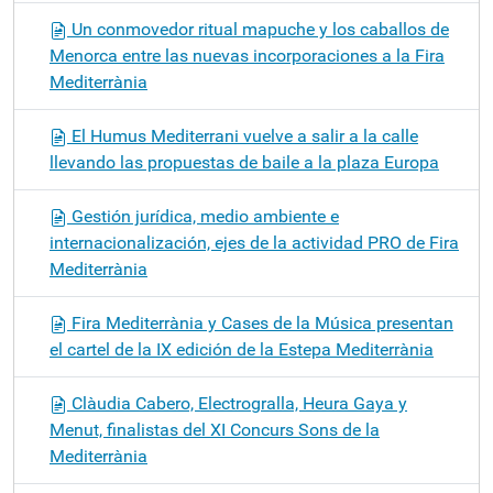
Un conmovedor ritual mapuche y los caballos de
Menorca entre las nuevas incorporaciones a la Fira
Mediterrània
El Humus Mediterrani vuelve a salir a la calle
llevando las propuestas de baile a la plaza Europa
Gestión jurídica, medio ambiente e
internacionalización, ejes de la actividad PRO de Fira
Mediterrània
Fira Mediterrània y Cases de la Música presentan
el cartel de la IX edición de la Estepa Mediterrània
Clàudia Cabero, Electrogralla, Heura Gaya y
Menut, finalistas del XI Concurs Sons de la
Mediterrània