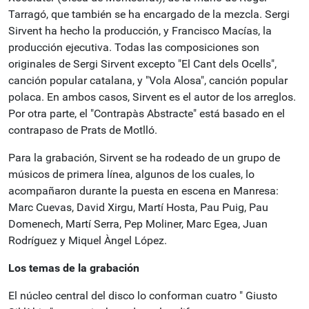
Tarragó, que también se ha encargado de la mezcla.
Sergi
Sirvent ha hecho la producción, y Francisco Macías, la
producción ejecutiva.
Todas las composiciones son
originales de Sergi Sirvent excepto "El Cant dels Ocells",
canción popular catalana, y "Vola Alosa", canción popular
polaca.
En ambos casos, Sirvent es el autor de los arreglos.
Por otra parte, el "Contrapàs Abstracte" está basado en el
contrapaso de Prats de Motlló.
Para la grabación, Sirvent se ha rodeado de un grupo de
músicos de primera línea, algunos de los cuales, lo
acompañaron durante la puesta en escena en Manresa:
Marc Cuevas, David Xirgu, Martí Hosta, Pau Puig, Pau
Domenech, Martí Serra, Pep Moliner, Marc Egea, Juan
Rodríguez y Miquel Àngel López.
Los temas de la grabación
El núcleo central del disco lo conforman cuatro " Giusto