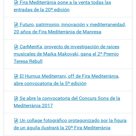
Fira Mediterrània pone a la venta todas las
entradas de la 20ª edición
Futuro, patrimonio, innovación y mediterraneidad,
20 años de Fira Mediterrània de Manresa
CarMenKa, proyecto de investigación de raíces
musicales de Maika Makovski, gana el 2º Premio
Teresa Rebull
El Humus Mediterrani, off de Fira Mediterrània,
abre convocatoria de la 5ª edición
Se abre la convocatoria del Concurs Sons de la
Mediterrània 2017
Un collage fotográfico protagonizado por la figura
de un águila ilustrará la 20ª Fira Mediterrània