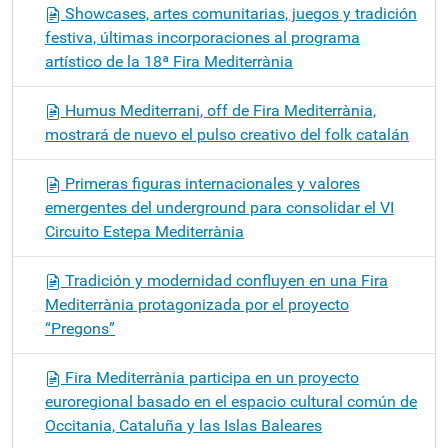
Showcases, artes comunitarias, juegos y tradición
festiva, últimas incorporaciones al programa
artístico de la 18ª Fira Mediterrània
Humus Mediterrani, off de Fira Mediterrània,
mostrará de nuevo el pulso creativo del folk catalán
Primeras figuras internacionales y valores
emergentes del underground para consolidar el VI
Circuito Estepa Mediterrània
Tradición y modernidad confluyen en una Fira
Mediterrània protagonizada por el proyecto
“Pregons”
Fira Mediterrània participa en un proyecto
euroregional basado en el espacio cultural común de
Occitania, Cataluña y las Islas Baleares