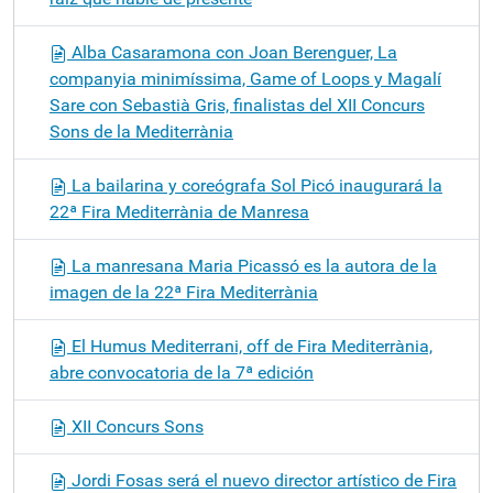
Alba Casaramona con Joan Berenguer, La
companyia minimíssima, Game of Loops y Magalí
Sare con Sebastià Gris, finalistas del XII Concurs
Sons de la Mediterrània
La bailarina y coreógrafa Sol Picó inaugurará la
22ª Fira Mediterrània de Manresa
La manresana Maria Picassó es la autora de la
imagen de la 22ª Fira Mediterrània
El Humus Mediterrani, off de Fira Mediterrània,
abre convocatoria de la 7ª edición
XII Concurs Sons
Jordi Fosas será el nuevo director artístico de Fira