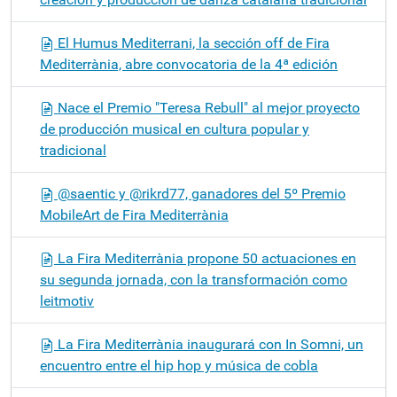
El Humus Mediterrani, la sección off de Fira
Mediterrània, abre convocatoria de la 4ª edición
Nace el Premio "Teresa Rebull" al mejor proyecto
de producción musical en cultura popular y
tradicional
@saentic y @rikrd77, ganadores del 5º Premio
MobileArt de Fira Mediterrània
La Fira Mediterrània propone 50 actuaciones en
su segunda jornada, con la transformación como
leitmotiv
La Fira Mediterrània inaugurará con In Somni, un
encuentro entre el hip hop y música de cobla