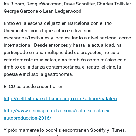
Ira Bloom, ReggieWorkman, Dave Schnitter, Charles Tollivier,
George Garzone o Lean Ledgerwood.
Entró en la escena del jazz en Barcelona con el trío
Unexpected, con el que actuó en diversos
escenarios/festivales y locales, tanto a nivel nacional como
internacional.
Desde entonces y hasta la actualidad, ha
participado en una multiplicidad de proyectos, no sólo
estrictamente musicales, sino también como músico en el
ámbito de la danza contemporánea, el teatro, el cine, la
poesía e incluso
la gastronomía.
El CD se puede encontrar en:
http://selffishmarket.bandcamp.com/album/catalexi
http://www.discospat.net/discos/catalexi-catalexi-
autoproduccion-2016/
Y próximamente lo podréis encontrar en Spotify y iTunes,