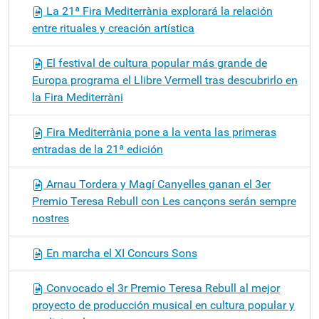
La 21ª Fira Mediterrània explorará la relación
entre rituales y creación artística
El festival de cultura popular más grande de
Europa programa el Llibre Vermell tras descubrirlo en
la Fira Mediterràni
Fira Mediterrània pone a la venta las primeras
entradas de la 21ª edición
Arnau Tordera y Magí Canyelles ganan el 3er
Premio Teresa Rebull con Les cançons serán sempre
nostres
En marcha el XI Concurs Sons
Convocado el 3r Premio Teresa Rebull al mejor
proyecto de producción musical en cultura popular y