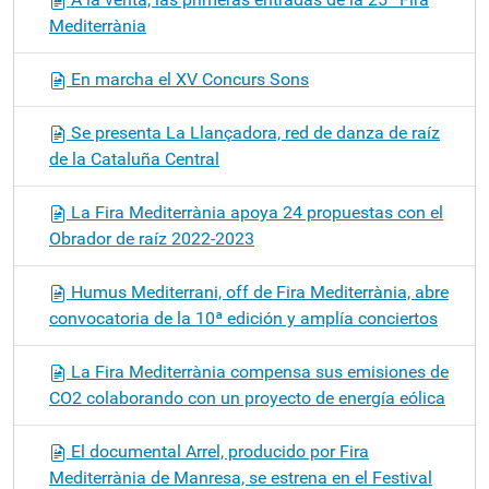
Mediterrània
En marcha el XV Concurs Sons
Se presenta La Llançadora, red de danza de raíz
de la Cataluña Central
La Fira Mediterrània apoya 24 propuestas con el
Obrador de raíz 2022-2023
Humus Mediterrani, off de Fira Mediterrània, abre
convocatoria de la 10ª edición y amplía conciertos
La Fira Mediterrània compensa sus emisiones de
CO2 colaborando con un proyecto de energía eólica
El documental Arrel, producido por Fira
Mediterrània de Manresa, se estrena en el Festival