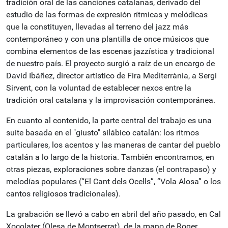
tradición oral de las canciones catalanas, derivado del
estudio de las formas de expresión rítmicas y melódicas
que la constituyen, llevadas al terreno del jazz más
contemporáneo y con una plantilla de once músicos que
combina elementos de las escenas jazzística y tradicional
de nuestro país.
El proyecto surgió a raíz de un encargo de
David Ibáñez, director artístico de Fira Mediterrània, a Sergi
Sirvent, con la voluntad de establecer nexos entre la
tradición oral catalana y la improvisación contemporánea.
En cuanto al contenido, la parte central del trabajo es una
suite basada en el "giusto" silábico catalán: los ritmos
particulares, los acentos y las maneras de cantar del pueblo
catalán a lo largo de la historia. También encontramos, en
otras piezas, exploraciones sobre danzas (el contrapaso) y
melodías populares (“El Cant dels Ocells”, “Vola Alosa” o los
cantos religiosos tradicionales).
La grabación se llevó a cabo en abril del año pasado, en Cal
Xocolater (Olesa de Montserrat), de la mano de Roger