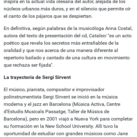
inspira en la actual vida olesana del autor, alejada
de los
núcleos urbanos más duros, y en el silencio que permite oír
el canto de los pájaros que se despiertan.
En definitiva, según palabras de la musicóloga Anna Costal,
autora del texto de presentación del cd,
Catalexi
"es un acto
poético que revela los secretos más entrañables de la
oralidad y que nos acerca de una manera diferente al
repertorio bailado y cantado de
una cultura en movimiento
que rechaza ser fijada".
La trayectoria de Sergi Sirvent
El músico, pianista, compositor e improvisador
polinstrumentista Sergi Sirvent se inició en la música
moderna y el jazz en Barcelona (Música Activa, Centre
d’Estudis Musicals Passatge, Taller de Músics de
Barcelona), pero en 2001 viajó a Nueva York para
completar
su formación en la New School University.
Allí tuvo la
oportunidad de estudiar con grandes músicos como Jane