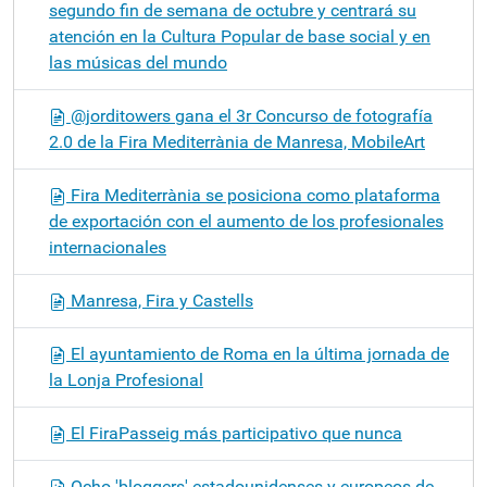
segundo fin de semana de octubre y centrará su
atención en la Cultura Popular de base social y en
las músicas del mundo
@jorditowers gana el 3r Concurso de fotografía
2.0 de la Fira Mediterrània de Manresa, MobileArt
Fira Mediterrània se posiciona como plataforma
de exportación con el aumento de los profesionales
internacionales
Manresa, Fira y Castells
El ayuntamiento de Roma en la última jornada de
la Lonja Profesional
El FiraPasseig más participativo que nunca
Ocho 'bloggers' estadounidenses y europeos de