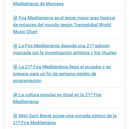
Mediterrània de Manresa
Fira Mediterrània es el tercer mejor gran festival
de músicas del mundo según Transglobal World
Music Chart
La Fira Mediterrània despide una 21ª edición
marcada por la investigación artística y los rituales
La 21ª Fira Mediterrània llega al ecuador y se
prepara para un fin de semana repleto de
programación
La cultura popular es ritual en la 21ª Fira
Mediterrània
Món Sant Benet acoge una jornada pórtico de la
21ª Fira Mediterrània