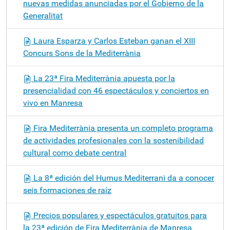
nuevas medidas anunciadas por el Gobierno de la
Generalitat
Laura Esparza y Carlos Esteban ganan el XIII
Concurs Sons de la Mediterrània
La 23ª Fira Mediterrània apuesta por la
presencialidad con 46 espectáculos y conciertos en
vivo en Manresa
Fira Mediterrània presenta un completo programa
de actividades profesionales con la sostenibilidad
cultural como debate central
La 8ª edición del Humus Mediterrani da a conocer
seis formaciones de raíz
Precios populares y espectáculos gratuitos para
la 23ª edición de Fira Mediterrània de Manresa