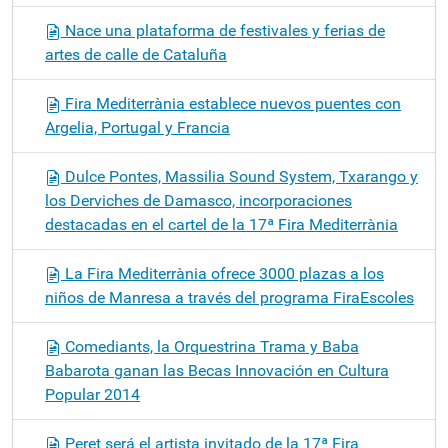
Nace una plataforma de festivales y ferias de
artes de calle de Cataluña
Fira Mediterrània establece nuevos puentes con
Argelia, Portugal y Francia
Dulce Pontes, Massilia Sound System, Txarango y
los Derviches de Damasco, incorporaciones
destacadas en el cartel de la 17ª Fira Mediterrània
La Fira Mediterrània ofrece 3000 plazas a los
niños de Manresa a través del programa FiraEscoles
Comediants, la Orquestrina Trama y Baba
Babarota ganan las Becas Innovación en Cultura
Popular 2014
Peret será el artista invitado de la 17ª Fira