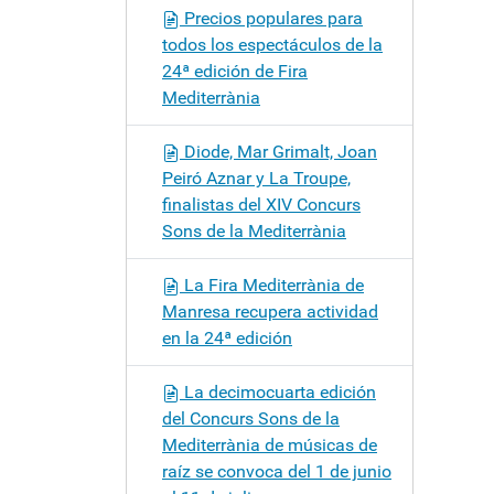
Precios populares para
todos los espectáculos de la
24ª edición de Fira
Mediterrània
Diode, Mar Grimalt, Joan
Peiró Aznar y La Troupe,
finalistas del XIV Concurs
Sons de la Mediterrània
La Fira Mediterrània de
Manresa recupera actividad
en la 24ª edición
La decimocuarta edición
del Concurs Sons de la
Mediterrània de músicas de
raíz se convoca del 1 de junio