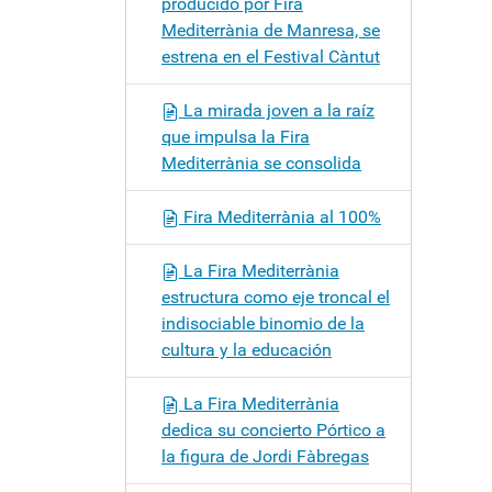
producido por Fira
Mediterrània de Manresa, se
estrena en el Festival Càntut
La mirada joven a la raíz
que impulsa la Fira
Mediterrània se consolida
Fira Mediterrània al 100%
La Fira Mediterrània
estructura como eje troncal el
indisociable binomio de la
cultura y la educación
La Fira Mediterrània
dedica su concierto Pórtico a
la figura de Jordi Fàbregas