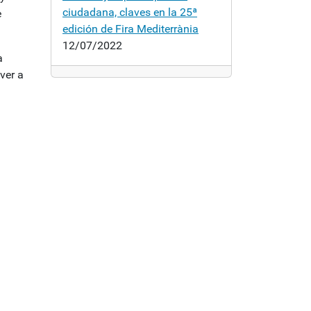
ciudadana, claves en la 25ª
e
edición de Fira Mediterrània
12/07/2022
a
ver a