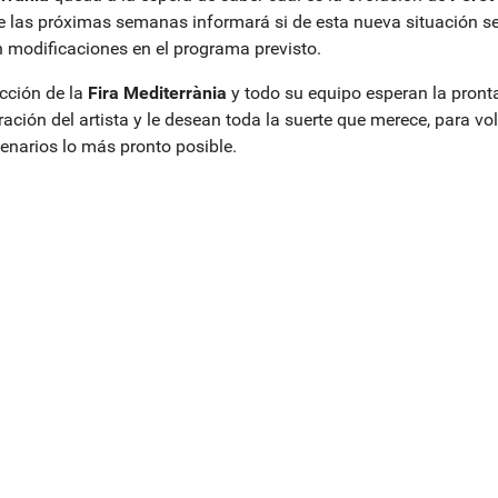
e las próximas semanas informará si de esta nueva situación s
n modificaciones en el programa previsto.
ección de la
Fira Mediterrània
y todo su equipo esperan la pront
ación del artista y le desean toda la suerte que merece, para vol
cenarios lo más pronto posible.