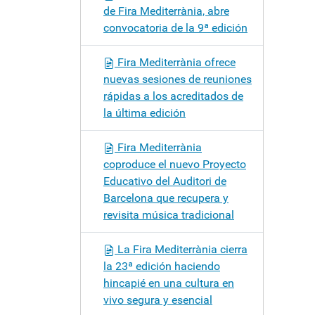
de Fira Mediterrània, abre
convocatoria de la 9ª edición
Fira Mediterrània ofrece
nuevas sesiones de reuniones
rápidas a los acreditados de
la última edición
Fira Mediterrània
coproduce el nuevo Proyecto
Educativo del Auditori de
Barcelona que recupera y
revisita música tradicional
La Fira Mediterrània cierra
la 23ª edición haciendo
hincapié en una cultura en
vivo segura y esencial