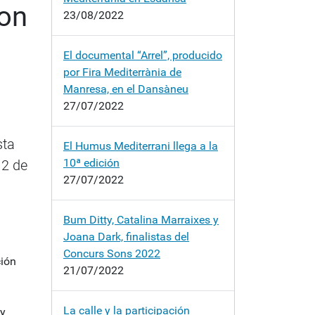
con
23/08/2022
El documental “Arrel”, producido
por Fira Mediterrània de
Manresa, en el Dansàneu
27/07/2022
sta
El Humus Mediterrani llega a la
10ª edición
12 de
27/07/2022
Bum Ditty, Catalina Marraixes y
Joana Dark, finalistas del
Concurs Sons 2022
ción
21/07/2022
La calle y la participación
y