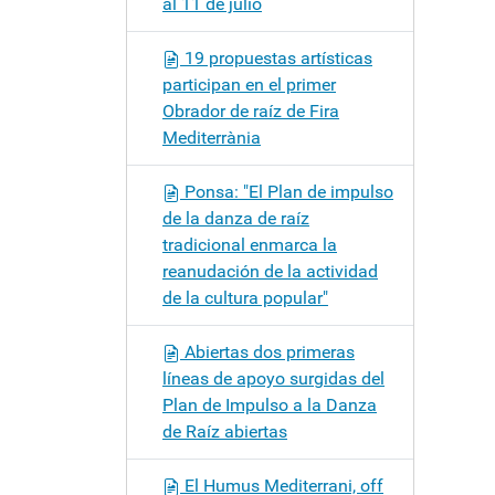
al 11 de julio
19 propuestas artísticas
participan en el primer
Obrador de raíz de Fira
Mediterrània
Ponsa: "El Plan de impulso
de la danza de raíz
tradicional enmarca la
reanudación de la actividad
de la cultura popular"
Abiertas dos primeras
líneas de apoyo surgidas del
Plan de Impulso a la Danza
de Raíz abiertas
El Humus Mediterrani, off