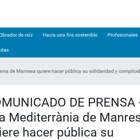
Obrador de raíz
Hacia una fira sostenible
Profesionales
adas
 de Manresa quiere hacer pública su solidaridad y complicidad
MUNICADO DE PRENSA 
ra Mediterrània de Manre
iere hacer pública su