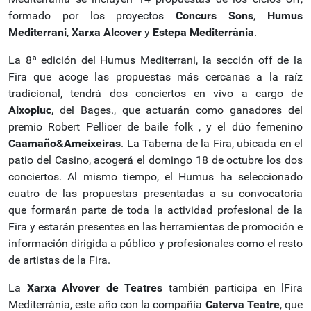
formado por los proyectos
Concurs Sons
,
Humus
Mediterrani
,
Xarxa Alcover
y
Estepa Mediterrània
.
La 8ª edición del Humus Mediterrani, la sección off de la
Fira que acoge las propuestas más cercanas a la raíz
tradicional, tendrá dos conciertos en vivo a cargo de
Aixopluc
, del Bages., que actuarán como ganadores del
premio Robert Pellicer de baile folk , y el dúo femenino
Caamaño&Ameixeiras
. La Taberna de la Fira, ubicada en el
patio del Casino, acogerá el domingo 18 de octubre los dos
conciertos. Al mismo tiempo, el Humus ha seleccionado
cuatro de las propuestas presentadas a su convocatoria
que formarán parte de toda la actividad profesional de la
Fira y estarán presentes en las herramientas de promoción e
información dirigida a público y profesionales como el resto
de artistas de la Fira.
La
Xarxa Alvover de Teatres
también participa en lFira
Mediterrània, este año con la compañía
Caterva Teatre
, que