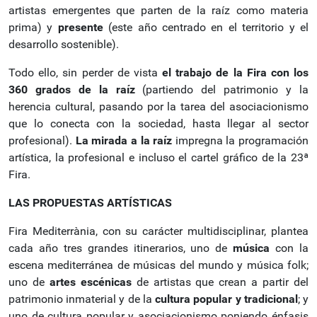
artistas emergentes que parten de la raíz como materia
prima) y
presente
(este año centrado en el territorio y el
desarrollo sostenible).
Todo ello, sin perder de vista
el trabajo de la Fira con los
360 grados de la raíz
(partiendo del patrimonio y la
herencia cultural, pasando por la tarea del asociacionismo
que lo conecta con la sociedad, hasta llegar al sector
profesional).
La mirada a la raíz
impregna la programación
artística, la profesional e incluso el cartel gráfico de la 23ª
Fira.
LAS PROPUESTAS ARTÍSTICAS
Fira Mediterrània, con su carácter multidisciplinar, plantea
cada año tres grandes itinerarios, uno de
música
con la
escena mediterránea de músicas del mundo y música folk;
uno de
artes escénicas
de artistas que crean a partir del
patrimonio inmaterial y de la
cultura popular y tradicional
; y
uno de cultura popular y asociacionismo poniendo énfasis