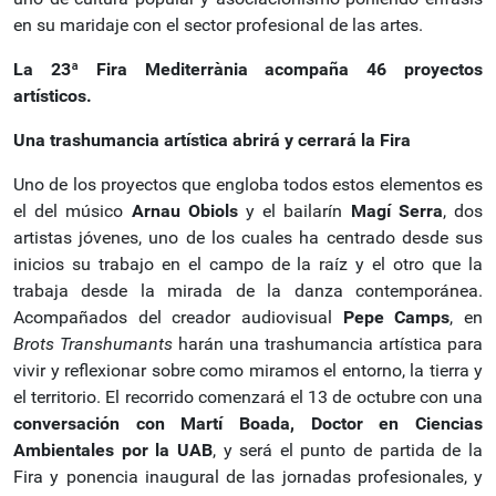
en su maridaje con el sector profesional de las artes.
La 23ª Fira Mediterrània acompaña 46 proyectos
artísticos.
Una trashumancia artística abrirá y cerrará la Fira
Uno de los proyectos que engloba todos estos elementos es
el del músico
Arnau Obiols
y el bailarín
Magí Serra
, dos
artistas jóvenes, uno de los cuales ha centrado desde sus
inicios su trabajo en el campo de la raíz y el otro que la
trabaja desde la mirada de la danza contemporánea.
Acompañados del creador audiovisual
Pepe Camps
, en
Brots Transhumants
harán una trashumancia artística para
vivir y reflexionar sobre como miramos el entorno, la tierra y
el territorio. El recorrido comenzará el 13 de octubre con una
conversación con Martí Boada, Doctor en Ciencias
Ambientales por la UAB
, y será el punto de partida de la
Fira y ponencia inaugural de las jornadas profesionales, y