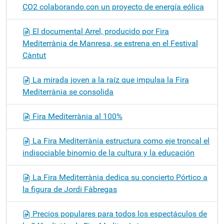
CO2 colaborando con un proyecto de energía eólica
El documental Arrel, producido por Fira
Mediterrània de Manresa, se estrena en el Festival
Càntut
La mirada joven a la raíz que impulsa la Fira
Mediterrània se consolida
Fira Mediterrània al 100%
La Fira Mediterrània estructura como eje troncal el
indisociable binomio de la cultura y la educación
La Fira Mediterrània dedica su concierto Pórtico a
la figura de Jordi Fàbregas
Precios populares para todos los espectáculos de