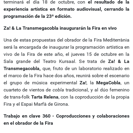
terminará el día 18 de octubre, con
el resultado de la
experiencia artística en formato audiovisual, cerrando la
programación de la 23ª edición.
Za! & La Transmegacobla inaugurarán la Fira en vivo
Una de estas propuestas del obrador de la Fira Mediterrània
será la encargada de inaugurar la programación artística en
vivo de la Fira de este año, el jueves 15 de octubre en la
Sala grande del Teatro Kursaal. Se trata de
Za! & La
Transmegacobla,
que, fruto de un laboratorio realizado en
el marco de la Fira hace dos años, reunirá sobre el escenario
el grupo de música experimental
Za!
, la
MegaCobla
, un
cuarteto de vientos de
cobla
tradicional, y al dúo femenino
de trans-folk
Tarta Relena
, con la coproducción de la propia
Fira y el Espai Marfà de Girona.
Trabajo en clave 360 - Coproducciones y colaboraciones
en el obrador de la Fira