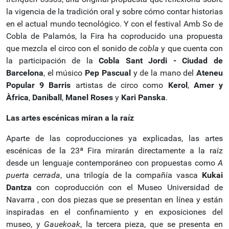
la vigencia de la tradición oral y sobre cómo contar historias
en el actual mundo tecnológico. Y con el festival Amb So de
Cobla de Palamós, la Fira ha coproducido una propuesta
que mezcla el circo con el sonido de
cobla
y que cuenta con
la participación de la
Cobla Sant Jordi - Ciudad de
Barcelona
, el músico
Pep Pascual
y de la mano del
Ateneu
Popular 9 Barris
artistas de circo como
Kerol
,
Amer y
Àfrica
,
Daniball
,
Manel Roses
y
Kari Panska
.
Las artes escénicas miran a la raíz
Aparte de las coproducciones ya explicadas, las artes
escénicas de la 23ª Fira mirarán directamente a la raíz
desde un lenguaje contemporáneo con propuestas como
A
puerta cerrada
, una trilogía de la compañía vasca
Kukai
Dantza
con coproducción con el Museo Universidad de
Navarra , con dos piezas que se presentan en línea y están
inspiradas en el confinamiento y en exposiciones del
museo, y
Gauekoak
, la tercera pieza, que se presenta en