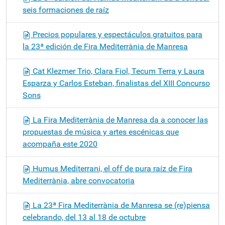
seis formaciones de raíz
Precios populares y espectáculos gratuitos para
la 23ª edición de Fira Mediterrània de Manresa
Cat Klezmer Trio, Clara Fiol, Tecum Terra y Laura
Esparza y Carlos Esteban, finalistas del XIII Concurso
Sons
La Fira Mediterrània de Manresa da a conocer las
propuestas de música y artes escénicas que
acompaña este 2020
Humus Mediterrani, el off de pura raíz de Fira
Mediterrània, abre convocatoria
La 23ª Fira Mediterrània de Manresa se (re)piensa
celebrando, del 13 al 18 de octubre