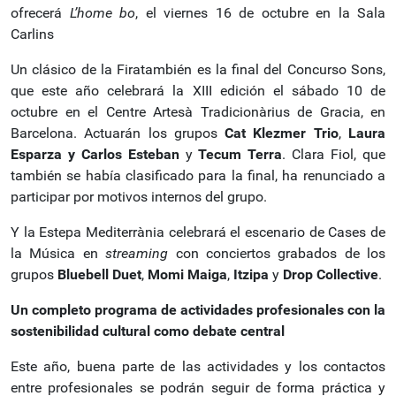
ofrecerá
L’home bo
, el viernes 16 de octubre en la Sala
Carlins
Un clásico de la Firatambién es la final del Concurso Sons,
que este año celebrará la XIII edición el sábado 10 de
octubre en el Centre Artesà Tradicionàrius de Gracia, en
Barcelona. Actuarán los grupos
Cat Klezmer Trio
,
Laura
Esparza y Carlos Esteban
y
Tecum Terra
. Clara Fiol, que
también se había clasificado para la final, ha renunciado a
participar por motivos internos del grupo.
Y la Estepa Mediterrània celebrará el escenario de Cases de
la Música en
streaming
con conciertos grabados de los
grupos
Bluebell Duet
,
Momi Maiga
,
Itzipa
y
Drop Collective
.
Un completo programa de actividades profesionales con la
sostenibilidad cultural como debate central
Este año, buena parte de las actividades y los contactos
entre profesionales se podrán seguir de forma práctica y