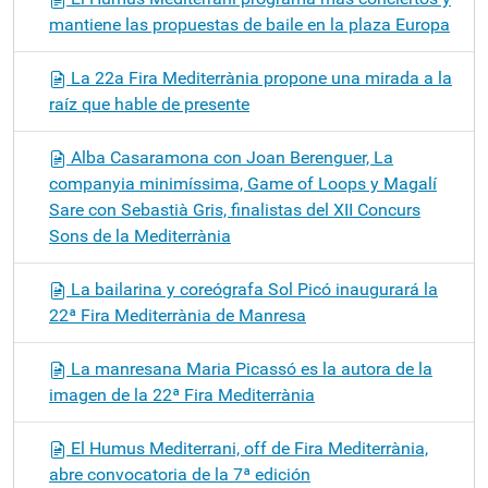
mantiene las propuestas de baile en la plaza Europa
La 22a Fira Mediterrània propone una mirada a la
raíz que hable de presente
Alba Casaramona con Joan Berenguer, La
companyia minimíssima, Game of Loops y Magalí
Sare con Sebastià Gris, finalistas del XII Concurs
Sons de la Mediterrània
La bailarina y coreógrafa Sol Picó inaugurará la
22ª Fira Mediterrània de Manresa
La manresana Maria Picassó es la autora de la
imagen de la 22ª Fira Mediterrània
El Humus Mediterrani, off de Fira Mediterrània,
abre convocatoria de la 7ª edición