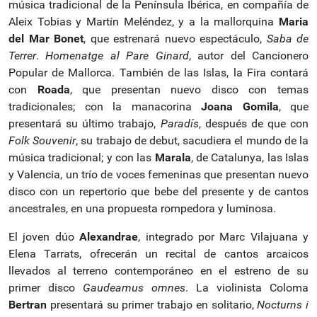
música tradicional de la Península Ibérica, en compañía de
Aleix Tobias y Martín Meléndez, y a la mallorquina
Maria
del Mar Bonet
, que estrenará nuevo espectáculo,
Saba de
Terrer
.
Homenatge al Pare Ginard
, autor del Cancionero
Popular de Mallorca. También de las Islas, la Fira contará
con
Roada
, que presentan nuevo disco con temas
tradicionales; con la manacorina
Joana Gomila
, que
presentará su último trabajo,
Paradís
, después de que con
Folk Souvenir
, su trabajo de debut, sacudiera el mundo de la
música tradicional; y con las
Marala
, de Catalunya, las Islas
y Valencia, un trío de voces femeninas que presentan nuevo
disco con un repertorio que bebe del presente y de cantos
ancestrales, en una propuesta rompedora y luminosa.
El joven dúo
Alexandrae
, integrado por Marc Vilajuana y
Elena Tarrats, ofrecerán un recital de cantos arcaicos
llevados al terreno contemporáneo en el estreno de su
primer disco
Gaudeamus omnes
. La violinista Coloma
Bertran
presentará su primer trabajo en solitario,
Nocturns i