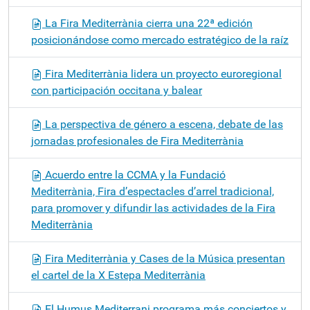
La Fira Mediterrània cierra una 22ª edición
posicionándose como mercado estratégico de la raíz
Fira Mediterrània lidera un proyecto euroregional
con participación occitana y balear
La perspectiva de género a escena, debate de las
jornadas profesionales de Fira Mediterrània
Acuerdo entre la CCMA y la Fundació
Mediterrània, Fira d’espectacles d’arrel tradicional,
para promover y difundir las actividades de la Fira
Mediterrània
Fira Mediterrània y Cases de la Música presentan
el cartel de la X Estepa Mediterrània
El Humus Mediterrani programa más conciertos y