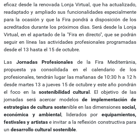
eficaz desde la renovada Lonja Virtual, que ha actualizado,
readaptado y ampliado sus funcionalidades especialmente
para la ocasión y que la Fira pondrá a disposición de los
acreditados durante los próximos días. Será desde la Lonja
Virtual, en el apartado de la "Fira en directo", que se podrán
seguir en línea las actividades profesionales programadas
desde el 13 hasta el 15 de octubre.
Las
Jornadas Profesionales
de la Fira Mediterrània,
propuesta ya consolidada en el calendario de los
profesionales, tendrán lugar las mañanas de 10:30 h a 12 h
desde martes 13 a jueves 15 de octubre y este año pondrán
el foco en la
sostenibilidad cultural
. El objetivo de las
jornadas será acercar modelos
de implementación de
estrategias de cultura soste
nible en las dimensiones
social,
económica y ambiental
, liderados por
equipamientos,
festivales y artistas
e invitar a la reflexión constructiva para
un
desarrollo cultural sostenible
.