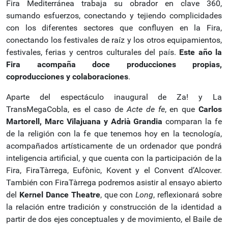
Fira Mediterránea trabaja su obrador en clave 360,
sumando esfuerzos, conectando y tejiendo complicidades
con los diferentes sectores que confluyen en la Fira,
conectando los festivales de raíz y los otros equipamientos,
festivales, ferias y centros culturales del país.
Este año la
Fira acompaña doce producciones propias,
coproducciones y colaboraciones
.
Aparte del espectáculo inaugural de Za! y La
TransMegaCobla, es el caso de
Acte de fe
, en que
Carlos
Martorell, Marc Vilajuana y Adrià Grandia
comparan la fe
de la religión con la fe que tenemos hoy en la tecnología,
acompañados artísticamente de un ordenador que pondrá
inteligencia artificial, y que cuenta con la participación de la
Fira, FiraTàrrega, Eufònic, Kovent y el Convent d’Alcover.
También con FiraTàrrega podremos asistir al ensayo abierto
del
Kernel Dance Theatre
, que con
Long
, reflexionará sobre
la relación entre tradición y construcción de la identidad a
partir de dos ejes conceptuales y de movimiento, el Baile de