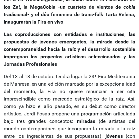
los Za!, la MegaCobla -un cuarteto de vientos de
cobla
tradicional- y el dúo femenino de trans-folk Tarta Relena,
inaugurarán la Fira en vivo
Las coproducciones con entidades e instituciones, las
propuestas de jóvenes emergentes, la mirada desde la
contemporaneidad hacia la raíz y el desarrollo sostenible
impregnan los proyectos artísticos seleccionados y las
Jornadas Profesionales
Del 13 al 18 de octubre tendrá lugar la 23ª Fira Mediterrània
de Manresa, en una edición marcada por la excepcionalidad
del momento, la Fira no quiere renunciar a ser cita
imprescindible como mercado estratégico de la raíz. Así,
como ya hizo el año pasado, en su debut como director
artístico, Jordi Fosas propone una programación articulada
bajo tres grandes conceptos:
miradas
(de artistas del
mundo contemporáneo que incorporan la mirada a la raíz
entre los ingredientes de sus propuestas),
jóvenes
(con