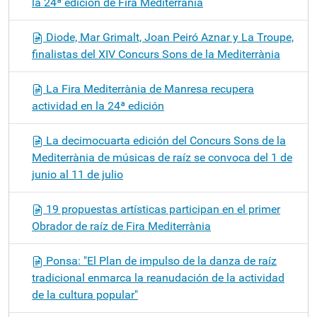
la 24ª edición de Fira Mediterrània
Diode, Mar Grimalt, Joan Peiró Aznar y La Troupe,
finalistas del XIV Concurs Sons de la Mediterrània
La Fira Mediterrània de Manresa recupera
actividad en la 24ª edición
La decimocuarta edición del Concurs Sons de la
Mediterrània de músicas de raíz se convoca del 1 de
junio al 11 de julio
19 propuestas artísticas participan en el primer
Obrador de raíz de Fira Mediterrània
Ponsa: "El Plan de impulso de la danza de raíz
tradicional enmarca la reanudación de la actividad
de la cultura popular"