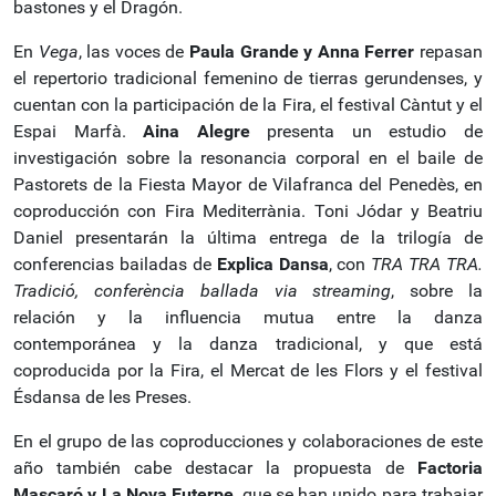
bastones y el Dragón.
En
Vega
, las voces de
Paula Grande y Anna Ferrer
repasan
el repertorio tradicional femenino de tierras gerundenses, y
cuentan con la participación de la Fira, el festival Càntut y el
Espai Marfà.
Aina Alegre
presenta un estudio de
investigación sobre la resonancia corporal en el baile de
Pastorets de la Fiesta Mayor de Vilafranca del Penedès, en
coproducción con Fira Mediterrània. Toni Jódar y Beatriu
Daniel presentarán la última entrega de la trilogía de
conferencias bailadas de
Explica Dansa
, con
TRA TRA TRA.
Tradició, conferència ballada via streaming
, sobre la
relación y la influencia mutua entre la danza
contemporánea y la danza tradicional, y que está
coproducida por la Fira, el Mercat de les Flors y el festival
Ésdansa de les Preses.
En el grupo de las coproducciones y colaboraciones de este
año también cabe destacar la propuesta de
Factoria
Mascaró y La Nova Euterpe
, que se han unido para trabajar