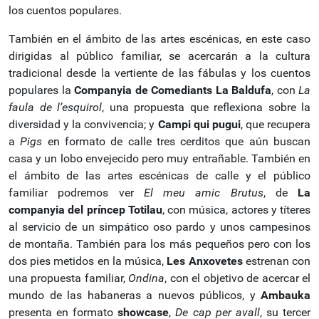
los cuentos populares.
También en el ámbito de las artes escénicas, en este caso
dirigidas al público familiar, se acercarán a la cultura
tradicional desde la vertiente de las fábulas y los cuentos
populares la
Companyia de Comediants La Baldufa
, con
La
faula de l’esquirol
, una propuesta que reflexiona sobre la
diversidad y la convivencia; y
Campi qui pugui
, que recupera
a
Pigs
en formato de calle tres cerditos que aún buscan
casa y un lobo envejecido pero muy entrañable. También en
el ámbito de las artes escénicas de calle y el público
familiar podremos ver
El meu amic Brutus
, de
La
companyia del príncep Totilau
, con música, actores y títeres
al servicio de un simpático oso pardo y unos campesinos
de montaña. También para los más pequeños pero con los
dos pies metidos en la música,
Les Anxovetes
estrenan con
una propuesta familiar,
Ondina
, con el objetivo de acercar el
mundo de las habaneras a nuevos públicos, y
Ambauka
presenta en formato
showcase
,
De cap per avall
, su tercer