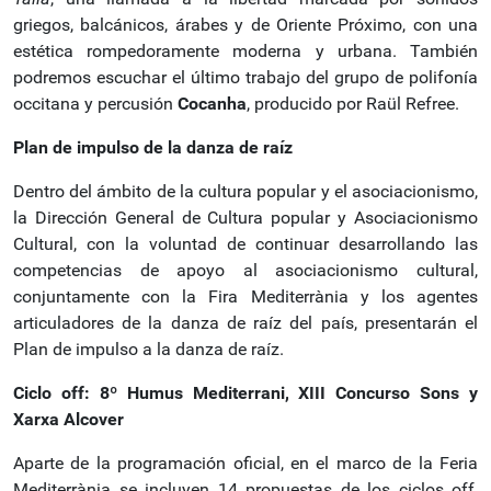
griegos, balcánicos, árabes y de Oriente Próximo, con una
estética rompedoramente moderna y urbana. También
podremos escuchar el último trabajo del grupo de polifonía
occitana y percusión
Cocanha
, producido por Raül Refree.
Plan de impulso de la danza de raíz
Dentro del ámbito de la cultura popular y el asociacionismo,
la Dirección General de Cultura popular y Asociacionismo
Cultural, con la voluntad de continuar desarrollando las
competencias de apoyo al asociacionismo cultural,
conjuntamente con la Fira Mediterrània y los agentes
articuladores de la danza de raíz del país, presentarán el
Plan de impulso a la danza de raíz.
Ciclo off: 8º Humus Mediterrani, XIII Concurso Sons y
Xarxa Alcover
Aparte de la programación oficial, en el marco de la Feria
Mediterrània se incluyen 14 propuestas de los ciclos off,