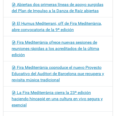
Abiertas dos primeras líneas de apoyo surgidas
del Plan de Impulso a la Danza de Raíz abiertas
El Humus Mediterrani, off de Fira Mediterrània,
abre convocatoria de la 9ª edición
Fira Mediterrània ofrece nuevas sesiones de
reuniones rápidas a los acreditados de la última
edición
Fira Mediterrània coproduce el nuevo Proyecto
Educativo del Auditori de Barcelona que recupera y
revisita música tradicional
La Fira Mediterrània cierra la 23ª edición
haciendo hincapié en una cultura en vivo segura y
esencial