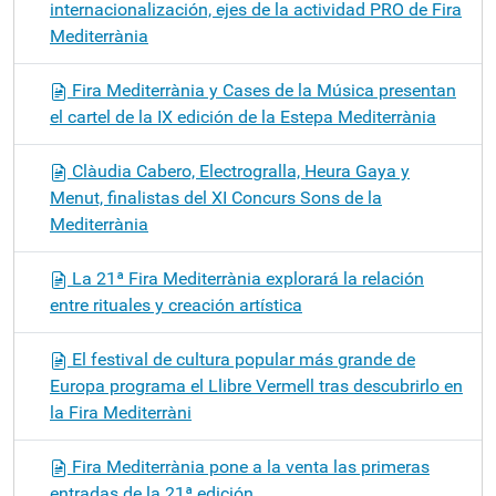
internacionalización, ejes de la actividad PRO de Fira
Mediterrània
Fira Mediterrània y Cases de la Música presentan
el cartel de la IX edición de la Estepa Mediterrània
Clàudia Cabero, Electrogralla, Heura Gaya y
Menut, finalistas del XI Concurs Sons de la
Mediterrània
La 21ª Fira Mediterrània explorará la relación
entre rituales y creación artística
El festival de cultura popular más grande de
Europa programa el Llibre Vermell tras descubrirlo en
la Fira Mediterràni
Fira Mediterrània pone a la venta las primeras
entradas de la 21ª edición