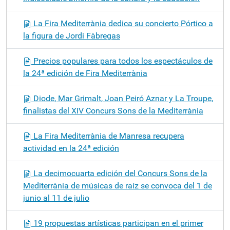
La Fira Mediterrània dedica su concierto Pórtico a
la figura de Jordi Fàbregas
Precios populares para todos los espectáculos de
la 24ª edición de Fira Mediterrània
Diode, Mar Grimalt, Joan Peiró Aznar y La Troupe,
finalistas del XIV Concurs Sons de la Mediterrània
La Fira Mediterrània de Manresa recupera
actividad en la 24ª edición
La decimocuarta edición del Concurs Sons de la
Mediterrània de músicas de raíz se convoca del 1 de
junio al 11 de julio
19 propuestas artísticas participan en el primer