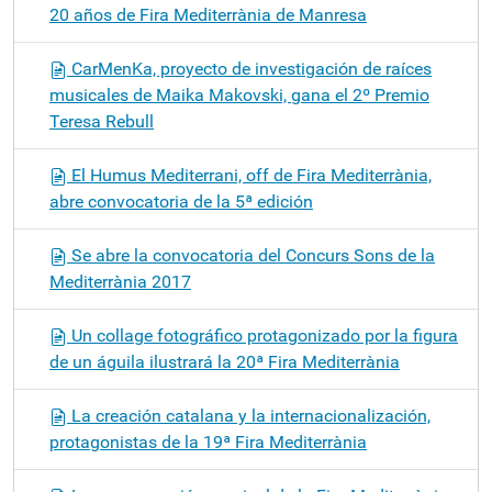
20 años de Fira Mediterrània de Manresa
CarMenKa, proyecto de investigación de raíces
musicales de Maika Makovski, gana el 2º Premio
Teresa Rebull
El Humus Mediterrani, off de Fira Mediterrània,
abre convocatoria de la 5ª edición
Se abre la convocatoria del Concurs Sons de la
Mediterrània 2017
Un collage fotográfico protagonizado por la figura
de un águila ilustrará la 20ª Fira Mediterrània
La creación catalana y la internacionalización,
protagonistas de la 19ª Fira Mediterrània