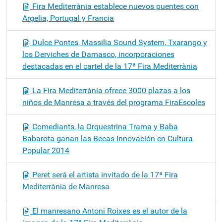
Fira Mediterrània establece nuevos puentes con
Argelia, Portugal y Francia
Dulce Pontes, Massilia Sound System, Txarango y
los Derviches de Damasco, incorporaciones
destacadas en el cartel de la 17ª Fira Mediterrània
La Fira Mediterrània ofrece 3000 plazas a los
niños de Manresa a través del programa FiraEscoles
Comediants, la Orquestrina Trama y Baba
Babarota ganan las Becas Innovación en Cultura
Popular 2014
Peret será el artista invitado de la 17ª Fira
Mediterrània de Manresa
El manresano Antoni Roixes es el autor de la