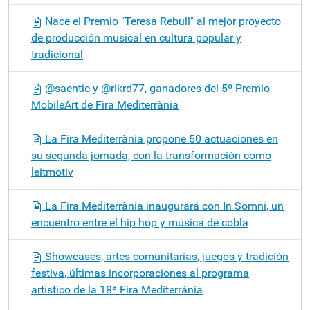
Nace el Premio "Teresa Rebull" al mejor proyecto
de producción musical en cultura popular y
tradicional
@saentic y @rikrd77, ganadores del 5º Premio
MobileArt de Fira Mediterrània
La Fira Mediterrània propone 50 actuaciones en
su segunda jornada, con la transformación como
leitmotiv
La Fira Mediterrània inaugurará con In Somni, un
encuentro entre el hip hop y música de cobla
Showcases, artes comunitarias, juegos y tradición
festiva, últimas incorporaciones al programa
artístico de la 18ª Fira Mediterrània