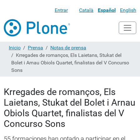
Entrar
Català
Español
English
Inicio
Prensa
Notas de prensa
Krregades de romanços, Els Laietans, Stukat del
Bolet i Arnau Obiols Quartet, finalistas del V Concurso
Sons
Krregades de romanços, Els
Laietans, Stukat del Bolet i Arnau
Obiols Quartet, finalistas del V
Concurso Sons
55 formaciones han optado a participar en el