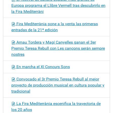
Europa programa el Llibre Vermell tras descubrirlo en
la Fira Mediterràni
Fira Mediterrània pone a la venta las primeras
entradas de la 21ª edición
Arnau Tordera y Magí Canyelles ganan el 3er
Premio Teresa Rebull con Les cançons serán sempre
nostres
En marcha el XI Concurs Sons
Convocado el 3r Premio Teresa Rebull al mejor
proyecto de producción musical en cultura popular y
tradicional
La Fira Mediterrània escenifica la trayectoria de
los 20 años