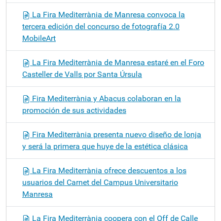
La Fira Mediterrània de Manresa convoca la
tercera edición del concurso de fotografía 2.0
MobileArt
La Fira Mediterrània de Manresa estaré en el Foro
Casteller de Valls por Santa Úrsula
Fira Mediterrània y Abacus colaboran en la
promoción de sus actividades
Fira Mediterrània presenta nuevo diseño de lonja
y será la primera que huye de la estética clásica
La Fira Mediterrània ofrece descuentos a los
usuarios del Carnet del Campus Universitario
Manresa
La Fira Mediterrània coopera con el Off de Calle