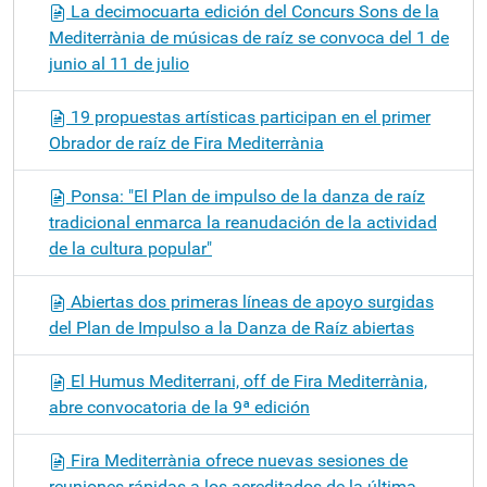
La decimocuarta edición del Concurs Sons de la
Mediterrània de músicas de raíz se convoca del 1 de
junio al 11 de julio
19 propuestas artísticas participan en el primer
Obrador de raíz de Fira Mediterrània
Ponsa: "El Plan de impulso de la danza de raíz
tradicional enmarca la reanudación de la actividad
de la cultura popular"
Abiertas dos primeras líneas de apoyo surgidas
del Plan de Impulso a la Danza de Raíz abiertas
El Humus Mediterrani, off de Fira Mediterrània,
abre convocatoria de la 9ª edición
Fira Mediterrània ofrece nuevas sesiones de
reuniones rápidas a los acreditados de la última