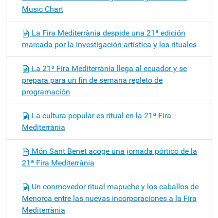
Music Chart
La Fira Mediterrània despide una 21ª edición
marcada por la investigación artística y los rituales
La 21ª Fira Mediterrània llega al ecuador y se
prepara para un fin de semana repleto de
programación
La cultura popular es ritual en la 21ª Fira
Mediterrània
Món Sant Benet acoge una jornada pórtico de la
21ª Fira Mediterrània
Un conmovedor ritual mapuche y los caballos de
Menorca entre las nuevas incorporaciones a la Fira
Mediterrània