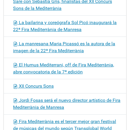
Sare con Sebastià Gris, finalistas del XII Concurs
Sons de la Mediterrània
La bailarina y coreógrafa Sol Picó inaugurará la
22ª Fira Mediterrània de Manresa
La manresana Maria Picassó es la autora de la
imagen de la 22ª Fira Mediterrània
El Humus Mediterrani, off de Fira Mediterrània,
abre convocatoria de la 7ª edición
XII Concurs Sons
Jordi Fosas será el nuevo director artístico de Fira
Mediterrània de Manresa
Fira Mediterrània es el tercer mejor gran festival
de músicas del mundo según Transglobal World