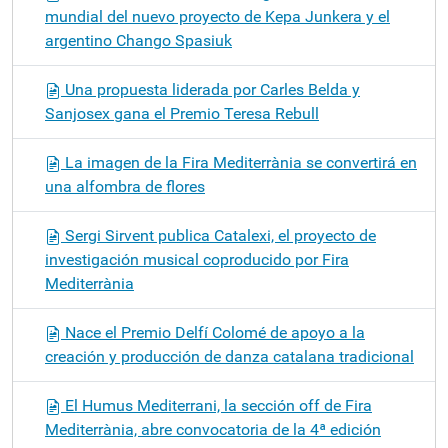
mundial del nuevo proyecto de Kepa Junkera y el
argentino Chango Spasiuk
Una propuesta liderada por Carles Belda y
Sanjosex gana el Premio Teresa Rebull
La imagen de la Fira Mediterrània se convertirá en
una alfombra de flores
Sergi Sirvent publica Catalexi, el proyecto de
investigación musical coproducido por Fira
Mediterrània
Nace el Premio Delfí Colomé de apoyo a la
creación y producción de danza catalana tradicional
El Humus Mediterrani, la sección off de Fira
Mediterrània, abre convocatoria de la 4ª edición