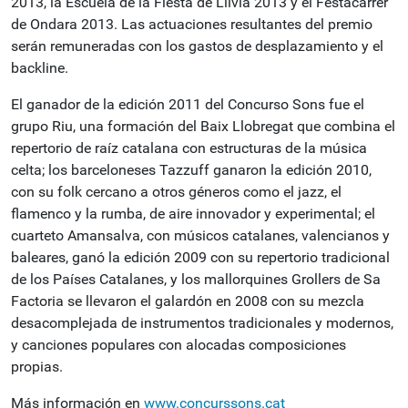
2013, la Escuela de la Fiesta de Llívia 2013 y el Festacarrer
de Ondara 2013. Las actuaciones resultantes del premio
serán remuneradas con los gastos de desplazamiento y el
backline.
El ganador de la edición 2011 del Concurso Sons fue el
grupo Riu, una formación del Baix Llobregat que combina el
repertorio de raíz catalana con estructuras de la música
celta; los barceloneses Tazzuff ganaron la edición 2010,
con su folk cercano a otros géneros como el jazz, el
flamenco y la rumba, de aire innovador y experimental; el
cuarteto Amansalva, con músicos catalanes, valencianos y
baleares, ganó la edición 2009 con su repertorio tradicional
de los Países Catalanes, y los mallorquines Grollers de Sa
Factoria se llevaron el galardón en 2008 con su mezcla
desacomplejada de instrumentos tradicionales y modernos,
y canciones populares con alocadas composiciones
propias.
Más información en
www.concurssons.cat