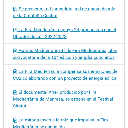
Se presenta La Llançadora, red de danza de raíz
de la Cataluña Central
La Fira Mediterrània apoya 24 propuestas con el
Obrador de raíz 2022-2023
Humus Mediterrani, off de Fira Mediterrània, abre
convocatoria de la 10ª edición y amplía conciertos
La Fira Mediterrània compensa sus emisiones de
CO2 colaborando con un proyecto de energía eólica
El documental Arrel, producido por Fira
Mediterrània de Manresa, se estrena en el Festival
Càntut
La mirada joven a la raíz que impulsa la Fira
Mediterrània se consolida