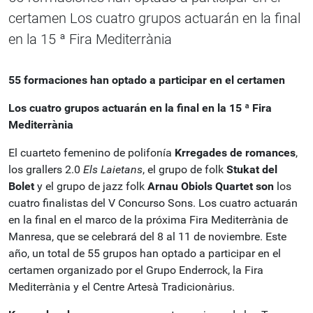
certamen Los cuatro grupos actuarán en la final
en la 15 ª Fira Mediterrània
55
formaciones han optado a participar en el certamen
Los cuatro
grupos actuarán en la final en la 15 ª Fira
Mediterrània
El cuarteto femenino de polifonía
Krregades
de romances
,
los grallers 2.0
Els Laietans
, el grupo de folk
Stukat
del
Bolet
y el grupo de jazz folk
Arnau
Obiols Quartet son
los
cuatro finalistas del V Concurso Sons. Los cuatro actuarán
en la final en el marco de la próxima Fira Mediterrània de
Manresa, que se celebrará del 8 al 11 de noviembre. Este
año, un total de 55 grupos han optado a participar en el
certamen organizado por el Grupo Enderrock, la Fira
Mediterrània y el Centre Artesà Tradicionàrius.