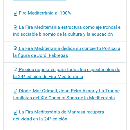
Fira Mediterrània al 100%
La Fira Mediterrània estructura como eje troncal el
indisociable binomio de la cultura y la educación
La Fira Mediterrània dedica su concierto Pórtico a
la figura de Jordi Fàbregas
Precios populares para todos los espectáculos de
la 24ª edición de Fira Mediterrània
Diode, Mar Grimalt, Joan Peiró Aznar y La Troupe,
finalistas del XIV Concurs Sons de la Mediterrània
La Fira Mediterrània de Manresa recupera
actividad en la 24ª edición