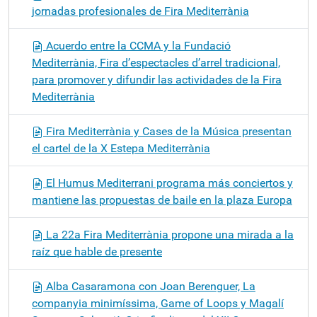
jornadas profesionales de Fira Mediterrània
Acuerdo entre la CCMA y la Fundació
Mediterrània, Fira d’espectacles d’arrel tradicional,
para promover y difundir las actividades de la Fira
Mediterrània
Fira Mediterrània y Cases de la Música presentan
el cartel de la X Estepa Mediterrània
El Humus Mediterrani programa más conciertos y
mantiene las propuestas de baile en la plaza Europa
La 22a Fira Mediterrània propone una mirada a la
raíz que hable de presente
Alba Casaramona con Joan Berenguer, La
companyia minimíssima, Game of Loops y Magalí