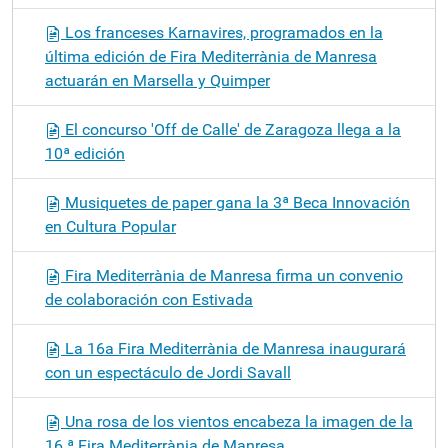
Los franceses Karnavires, programados en la
última edición de Fira Mediterrània de Manresa
actuarán en Marsella y Quimper
El concurso 'Off de Calle' de Zaragoza llega a la
10ª edición
Musiquetes de paper gana la 3ª Beca Innovación
en Cultura Popular
Fira Mediterrània de Manresa firma un convenio
de colaboración con Estivada
La 16a Fira Mediterrània de Manresa inaugurará
con un espectáculo de Jordi Savall
Una rosa de los vientos encabeza la imagen de la
16 ª Fira Mediterrània de Manresa