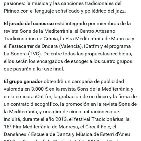
pasiones: la música y las canciones tradicionales del
Pirineo con el lenguaje sofisticado y poliédrico del jazz.
El jurado del concurso
está integrado por miembros de la
revista Sons de la Mediterrània, el Centro Artesano
Tradicionàrius de Gràcia, la Fira Mediterrània de Manresa y
el Festacarrer de Ondara (Valencia), iCatfm y el programa
La Sonora (TVC). De entre todas las propuestas recibidas,
ellos serán los encargados de escoger a los cuatro grupos
que pasarán a la fase final.
El grupo ganador
obtendrá un campaña de publicidad
valorada en 3.000 € en la revista Sons de la Mediterrània y
en la emisora iCat fm, la grabación de un disco y la firma de
un contrato discográfico, la promoción en la revista Sons de
la Mediterrània, y una gira de cinco actuaciones que
incluirá, durante el año 2013, el festival Tradicionàrius, la
16ª Fira Mediterrània de Manresa, el Circuit Folc, el
Dansàneu / Escuela de Danza y Música de Esterri d'Àneu