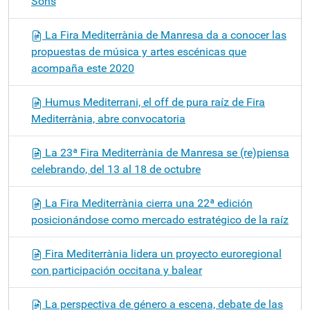
Sons
La Fira Mediterrània de Manresa da a conocer las
propuestas de música y artes escénicas que
acompaña este 2020
Humus Mediterrani, el off de pura raíz de Fira
Mediterrània, abre convocatoria
La 23ª Fira Mediterrània de Manresa se (re)piensa
celebrando, del 13 al 18 de octubre
La Fira Mediterrània cierra una 22ª edición
posicionándose como mercado estratégico de la raíz
Fira Mediterrània lidera un proyecto euroregional
con participación occitana y balear
La perspectiva de género a escena, debate de las