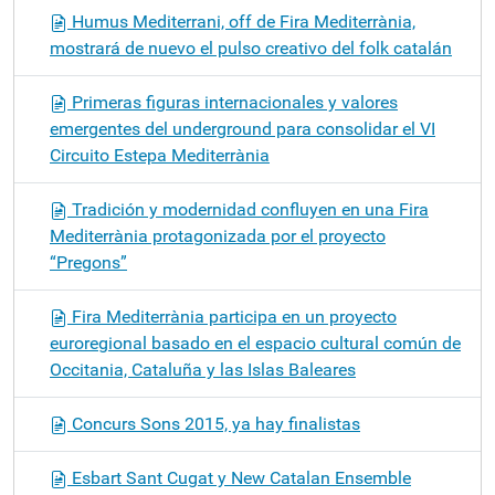
Humus Mediterrani, off de Fira Mediterrània,
mostrará de nuevo el pulso creativo del folk catalán
Primeras figuras internacionales y valores
emergentes del underground para consolidar el VI
Circuito Estepa Mediterrània
Tradición y modernidad confluyen en una Fira
Mediterrània protagonizada por el proyecto
“Pregons”
Fira Mediterrània participa en un proyecto
euroregional basado en el espacio cultural común de
Occitania, Cataluña y las Islas Baleares
Concurs Sons 2015, ya hay finalistas
Esbart Sant Cugat y New Catalan Ensemble