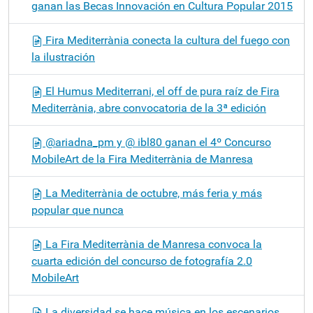
ganan las Becas Innovación en Cultura Popular 2015
Fira Mediterrània conecta la cultura del fuego con
la ilustración
El Humus Mediterrani, el off de pura raíz de Fira
Mediterrània, abre convocatoria de la 3ª edición
@ariadna_pm y @ ibl80 ganan el 4º Concurso
MobileArt de la Fira Mediterrània de Manresa
La Mediterrània de octubre, más feria y más
popular que nunca
La Fira Mediterrània de Manresa convoca la
cuarta edición del concurso de fotografía 2.0
MobileArt
La diversidad se hace música en los escenarios