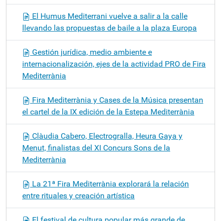
El Humus Mediterrani vuelve a salir a la calle
llevando las propuestas de baile a la plaza Europa
Gestión jurídica, medio ambiente e
internacionalización, ejes de la actividad PRO de Fira
Mediterrània
Fira Mediterrània y Cases de la Música presentan
el cartel de la IX edición de la Estepa Mediterrània
Clàudia Cabero, Electrogralla, Heura Gaya y
Menut, finalistas del XI Concurs Sons de la
Mediterrània
La 21ª Fira Mediterrània explorará la relación
entre rituales y creación artística
El festival de cultura popular más grande de