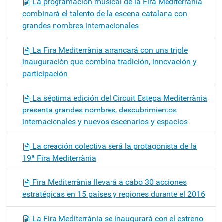
La programación musical de la Fira Mediterrània
combinará el talento de la escena catalana con
grandes nombres internacionales
La Fira Mediterrània arrancará con una triple
inauguración que combina tradición, innovación y
participación
La séptima edición del Circuit Estepa Mediterrània
presenta grandes nombres, descubrimientos
internacionales y nuevos escenarios y espacios
La creación colectiva será la protagonista de la
19ª Fira Mediterrània
Fira Mediterrània llevará a cabo 30 acciones
estratégicas en 15 países y regiones durante el 2016
La Fira Mediterrània se inaugurará con el estreno