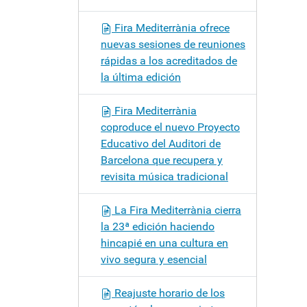
Fira Mediterrània ofrece
nuevas sesiones de reuniones
rápidas a los acreditados de
la última edición
Fira Mediterrània
coproduce el nuevo Proyecto
Educativo del Auditori de
Barcelona que recupera y
revisita música tradicional
La Fira Mediterrània cierra
la 23ª edición haciendo
hincapié en una cultura en
vivo segura y esencial
Reajuste horario de los