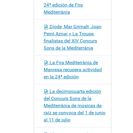
24ª edición de Fira
Mediterrània
Diode, Mar Grimalt, Joan
Peiró Aznar y La Troupe,
finalistas del XIV Concurs
Sons de la Mediterrània
La Fira Mediterrània de
Manresa recupera actividad
en la 24ª edición
La decimocuarta edición
del Concurs Sons de la
Mediterrània de músicas de
raíz se convoca del 1 de junio
al 11 de julio