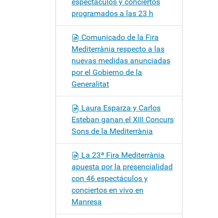
espectáculos y conciertos
programados a las 23 h
Comunicado de la Fira
Mediterrània respecto a las
nuevas medidas anunciadas
por el Gobierno de la
Generalitat
Laura Esparza y Carlos
Esteban ganan el XIII Concurs
Sons de la Mediterrània
La 23ª Fira Mediterrània
apuesta por la presencialidad
con 46 espectáculos y
conciertos en vivo en
Manresa