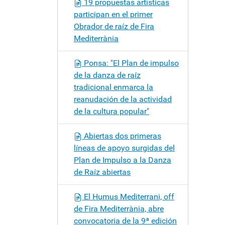
19 propuestas artísticas
participan en el primer
Obrador de raíz de Fira
Mediterrània
Ponsa: "El Plan de impulso
de la danza de raíz
tradicional enmarca la
reanudación de la actividad
de la cultura popular"
Abiertas dos primeras
líneas de apoyo surgidas del
Plan de Impulso a la Danza
de Raíz abiertas
El Humus Mediterrani, off
de Fira Mediterrània, abre
convocatoria de la 9ª edición