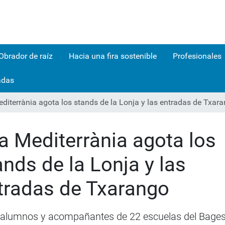
Obrador de raíz
Hacia una fira sostenible
Profesionales
adas
editerrània agota los stands de la Lonja y las entradas de Txar
ra Mediterrània agota los
ands de la Lonja y las
tradas de Txarango
alumnos y acompañantes de 22 escuelas del Bage