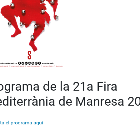
ograma de la 21a Fira
diterrània de Manresa 2
ta el programa aquí