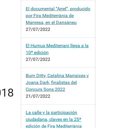
El documental “Arrel”, producido
por Fira Mediterrània de
Manresa, en el Dansàneu
27/07/2022
El Humus Mediterrani llega a la
10ª edición
27/07/2022
Bum Ditty, Catalina Marraixes y
Joana Dark, finalistas del
018
Concurs Sons 2022
21/07/2022
La calle y la participación
ciudadana, claves en la 25ª
edición de Fira Mediterrània