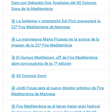
Sare con Sebastià Gris, finalistas del XII Concurs
Sons de la Mediterrània
La bailarina y coreógrafa Sol Picó inaugurará la
22ª Fira Mediterrània de Manresa
La manresana Maria Picassó es la autora de la
imagen de la 22ª Fira Mediterrània
El Humus Mediterrani, off de Fira Mediterrània,
abre convocatoria de la 7ª edición
XII Concurs Sons
Jordi Fosas será el nuevo director artístico de Fira
Mediterrània de Manresa
Fira Mediterrània es el tercer mejor gran festival