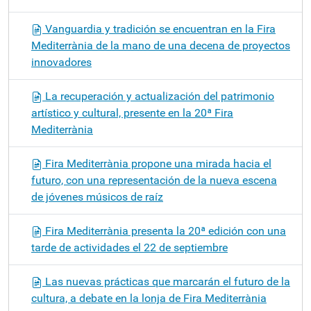
Vanguardia y tradición se encuentran en la Fira
Mediterrània de la mano de una decena de proyectos
innovadores
La recuperación y actualización del patrimonio
artístico y cultural, presente en la 20ª Fira
Mediterrània
Fira Mediterrània propone una mirada hacia el
futuro, con una representación de la nueva escena
de jóvenes músicos de raíz
Fira Mediterrània presenta la 20ª edición con una
tarde de actividades el 22 de septiembre
Las nuevas prácticas que marcarán el futuro de la
cultura, a debate en la lonja de Fira Mediterrània