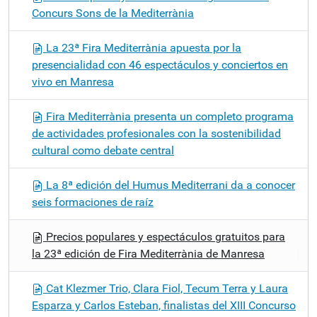
Concurs Sons de la Mediterrània
La 23ª Fira Mediterrània apuesta por la
presencialidad con 46 espectáculos y conciertos en
vivo en Manresa
Fira Mediterrània presenta un completo programa
de actividades profesionales con la sostenibilidad
cultural como debate central
La 8ª edición del Humus Mediterrani da a conocer
seis formaciones de raíz
Precios populares y espectáculos gratuitos para
la 23ª edición de Fira Mediterrània de Manresa
Cat Klezmer Trio, Clara Fiol, Tecum Terra y Laura
Esparza y Carlos Esteban, finalistas del XIII Concurso