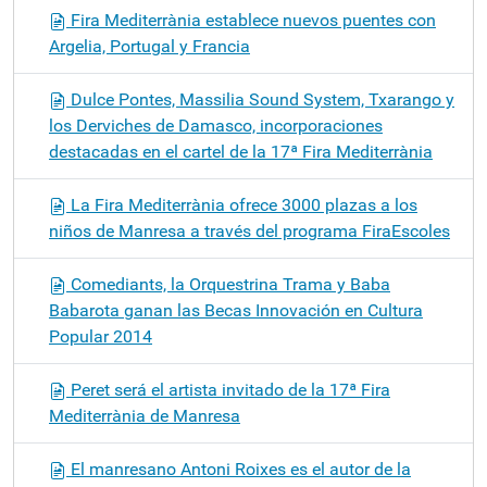
Fira Mediterrània establece nuevos puentes con
Argelia, Portugal y Francia
Dulce Pontes, Massilia Sound System, Txarango y
los Derviches de Damasco, incorporaciones
destacadas en el cartel de la 17ª Fira Mediterrània
La Fira Mediterrània ofrece 3000 plazas a los
niños de Manresa a través del programa FiraEscoles
Comediants, la Orquestrina Trama y Baba
Babarota ganan las Becas Innovación en Cultura
Popular 2014
Peret será el artista invitado de la 17ª Fira
Mediterrània de Manresa
El manresano Antoni Roixes es el autor de la