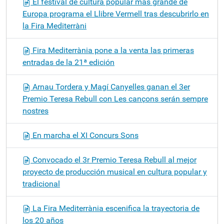
El festival de cultura popular más grande de
Europa programa el Llibre Vermell tras descubrirlo en
la Fira Mediterràni
Fira Mediterrània pone a la venta las primeras
entradas de la 21ª edición
Arnau Tordera y Magí Canyelles ganan el 3er
Premio Teresa Rebull con Les cançons serán sempre
nostres
En marcha el XI Concurs Sons
Convocado el 3r Premio Teresa Rebull al mejor
proyecto de producción musical en cultura popular y
tradicional
La Fira Mediterrània escenifica la trayectoria de
los 20 años