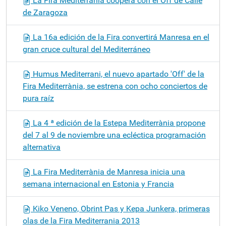
La Fira Mediterrània coopera con el Off de Calle
de Zaragoza
La 16a edición de la Fira convertirá Manresa en el
gran cruce cultural del Mediterráneo
Humus Mediterrani, el nuevo apartado 'Off' de la
Fira Mediterrània, se estrena con ocho conciertos de
pura raíz
La 4 ª edición de la Estepa Mediterrània propone
del 7 al 9 de noviembre una ecléctica programación
alternativa
La Fira Mediterrània de Manresa inicia una
semana internacional en Estonia y Francia
Kiko Veneno, Obrint Pas y Kepa Junkera, primeras
olas de la Fira Mediterrania 2013