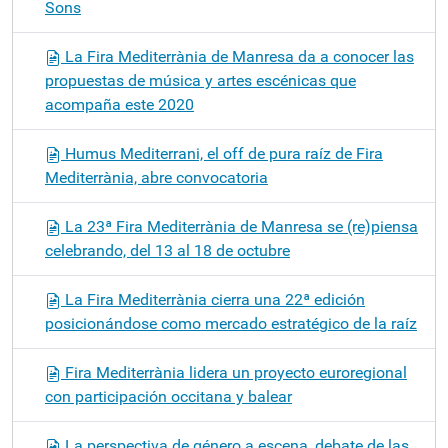
Sons
La Fira Mediterrània de Manresa da a conocer las
propuestas de música y artes escénicas que
acompaña este 2020
Humus Mediterrani, el off de pura raíz de Fira
Mediterrània, abre convocatoria
La 23ª Fira Mediterrània de Manresa se (re)piensa
celebrando, del 13 al 18 de octubre
La Fira Mediterrània cierra una 22ª edición
posicionándose como mercado estratégico de la raíz
Fira Mediterrània lidera un proyecto euroregional
con participación occitana y balear
La perspectiva de género a escena, debate de las