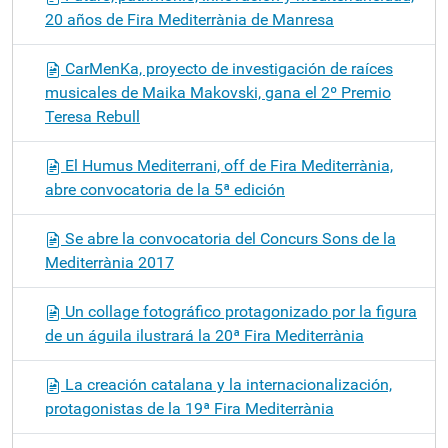
20 años de Fira Mediterrània de Manresa
CarMenKa, proyecto de investigación de raíces
musicales de Maika Makovski, gana el 2º Premio
Teresa Rebull
El Humus Mediterrani, off de Fira Mediterrània,
abre convocatoria de la 5ª edición
Se abre la convocatoria del Concurs Sons de la
Mediterrània 2017
Un collage fotográfico protagonizado por la figura
de un águila ilustrará la 20ª Fira Mediterrània
La creación catalana y la internacionalización,
protagonistas de la 19ª Fira Mediterrània