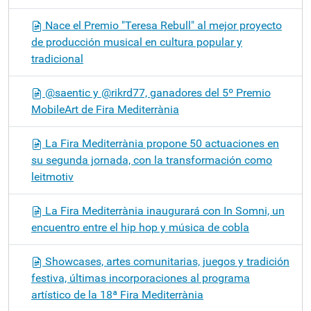
Nace el Premio "Teresa Rebull" al mejor proyecto
de producción musical en cultura popular y
tradicional
@saentic y @rikrd77, ganadores del 5º Premio
MobileArt de Fira Mediterrània
La Fira Mediterrània propone 50 actuaciones en
su segunda jornada, con la transformación como
leitmotiv
La Fira Mediterrània inaugurará con In Somni, un
encuentro entre el hip hop y música de cobla
Showcases, artes comunitarias, juegos y tradición
festiva, últimas incorporaciones al programa
artístico de la 18ª Fira Mediterrània