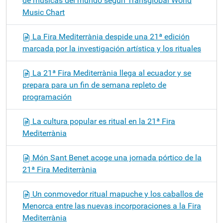
de músicas del mundo según Transglobal World
Music Chart
La Fira Mediterrània despide una 21ª edición
marcada por la investigación artística y los rituales
La 21ª Fira Mediterrània llega al ecuador y se
prepara para un fin de semana repleto de
programación
La cultura popular es ritual en la 21ª Fira
Mediterrània
Món Sant Benet acoge una jornada pórtico de la
21ª Fira Mediterrània
Un conmovedor ritual mapuche y los caballos de
Menorca entre las nuevas incorporaciones a la Fira
Mediterrània