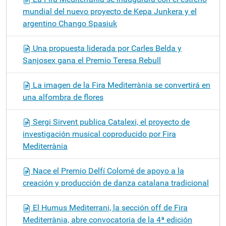
mundial del nuevo proyecto de Kepa Junkera y el
argentino Chango Spasiuk
Una propuesta liderada por Carles Belda y
Sanjosex gana el Premio Teresa Rebull
La imagen de la Fira Mediterrània se convertirá en
una alfombra de flores
Sergi Sirvent publica Catalexi, el proyecto de
investigación musical coproducido por Fira
Mediterrània
Nace el Premio Delfí Colomé de apoyo a la
creación y producción de danza catalana tradicional
El Humus Mediterrani, la sección off de Fira
Mediterrània, abre convocatoria de la 4ª edición