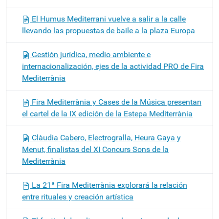
El Humus Mediterrani vuelve a salir a la calle
llevando las propuestas de baile a la plaza Europa
Gestión jurídica, medio ambiente e
internacionalización, ejes de la actividad PRO de Fira
Mediterrània
Fira Mediterrània y Cases de la Música presentan
el cartel de la IX edición de la Estepa Mediterrània
Clàudia Cabero, Electrogralla, Heura Gaya y
Menut, finalistas del XI Concurs Sons de la
Mediterrània
La 21ª Fira Mediterrània explorará la relación
entre rituales y creación artística