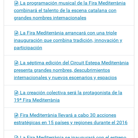
La programación musical de la Fira Mediterrània
combinará el talento de la escena catalana con
grandes nombres internacionales
La Fira Mediterrània arrancará con una triple
inauguración que combina tradición, innovación y
participación
La séptima edición del Circuit Estepa Mediterrània
presenta grandes nombres, descubrimientos
internacionales y nuevos escenarios y espacios
La creación colectiva será la protagonista de la
19ª Fira Mediterrània
Fira Mediterrània llevará a cabo 30 acciones
estratégicas en 15 países y regiones durante el 2016
La Fira Mediterrània se inaugurará con el estreno