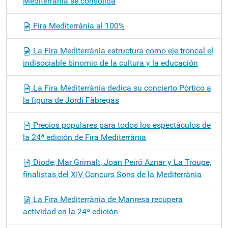
Mediterrània se consolida
Fira Mediterrània al 100%
La Fira Mediterrània estructura como eje troncal el
indisociable binomio de la cultura y la educación
La Fira Mediterrània dedica su concierto Pórtico a
la figura de Jordi Fàbregas
Precios populares para todos los espectáculos de
la 24ª edición de Fira Mediterrània
Diode, Mar Grimalt, Joan Peiró Aznar y La Troupe,
finalistas del XIV Concurs Sons de la Mediterrània
La Fira Mediterrània de Manresa recupera
actividad en la 24ª edición