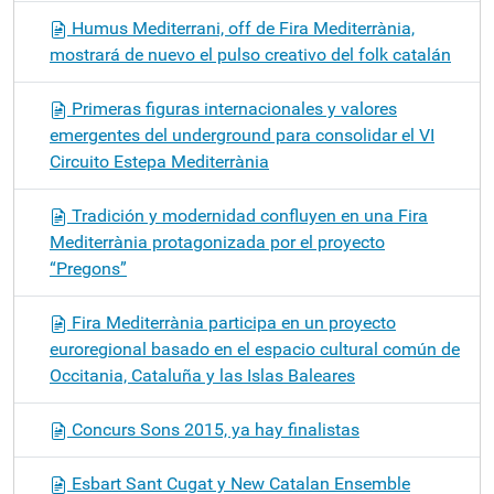
Humus Mediterrani, off de Fira Mediterrània,
mostrará de nuevo el pulso creativo del folk catalán
Primeras figuras internacionales y valores
emergentes del underground para consolidar el VI
Circuito Estepa Mediterrània
Tradición y modernidad confluyen en una Fira
Mediterrània protagonizada por el proyecto
“Pregons”
Fira Mediterrània participa en un proyecto
euroregional basado en el espacio cultural común de
Occitania, Cataluña y las Islas Baleares
Concurs Sons 2015, ya hay finalistas
Esbart Sant Cugat y New Catalan Ensemble