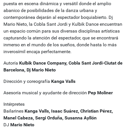
puesta en escena dinámica y versátil donde el amplio
abanico de posibilidades de la danza urbana y
contemporánea dejarán al espectador boquiabierto. Dj
Mario Nieto, la Cobla Sant Jordi y Kulbik Dance encuentran
un espacio común para sus diversas disciplinas artísticas
capturando la atención del espectador, que se encontrará
inmerso en el mundo de los sueños, donde hasta lo más
inverosímil encaja perfectamente.
Autoría
Kulbik Dance Company, Cobla Sant Jordi-Ciutat de
Barcelona, Dj Mario Nieto
Dirección y coreografía
Kanga Valls
Asesoría musical y ayudante de dirección
Pep Moliner
Intérpretes
Bailarines
Kanga Valls, Isaac Suárez, Christian Pérez,
Manel Cabeza, Sergi Orduña, Susanna
Ayllón
DJ
Mario Nieto