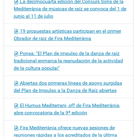
La decimocuarta edición del Concurs Sons de la
Mediterrània de músicas de raíz se convoca del 1 de
junio al 11 de julio
19 propuestas artísticas participan en el primer
Obrador de raíz de Fira Mediterrània
Ponsa: "El Plan de impulso de la danza de raíz
tradicional enmarca la reanudación de la actividad
de la cultura popular"
Abiertas dos primeras líneas de apoyo surgidas
del Plan de Impulso a la Danza de Raíz abiertas
El Humus Mediterrani, off de Fira Mediterrània,
abre convocatoria de la 9ª edición
Fira Mediterrània ofrece nuevas sesiones de
reuniones rápidas a los acreditados de la última