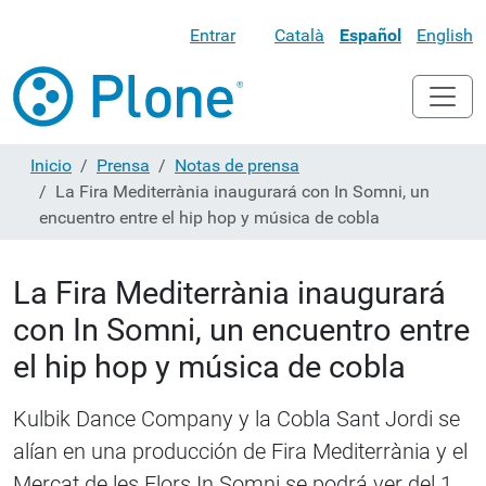
Entrar
Català
Español
English
Inicio
Prensa
Notas de prensa
La Fira Mediterrània inaugurará con In Somni, un
encuentro entre el hip hop y música de cobla
La Fira Mediterrània inaugurará
con In Somni, un encuentro entre
el hip hop y música de cobla
Kulbik Dance Company y la Cobla Sant Jordi se
alían en una producción de Fira Mediterrània y el
Mercat de les Flors In Somni se podrá ver del 1