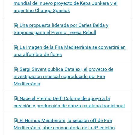
mundial del nuevo proyecto de Kepa Junkera y el
argentino Chango Spasiuk
Una propuesta liderada por Carles Belda y
Sanjosex gana el Premio Teresa Rebull
La imagen de la Fira Mediterrània se convertirá en
una alfombra de flores
Sergi Sirvent publica Catalexi, el proyecto de
investigación musical coproducido por Fira
Mediterrània
Nace el Premio Delfí Colomé de apoyo a la
creación y producción de danza catalana tradicional
El Humus Mediterrani, la sección off de Fira
Mediterrània, abre convocatoria de la 4ª edición