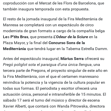
coproducción con el Mercat de les Flors de Barcelona, que
también inaugura temporada con esta propuesta.
El resto de la jornada inaugural de la Fira Mediterrània de
Manresa se completará con un espectáculo de circo
modernista de gran formato a cargo de la compañía belga
Le
s
P'tits Bras
, que presenta
L’Odeur de la Sciure
en la
Plaza Mayor, y la final del
Concurso Sons de la
Mediterrània
que tendrá lugar en la Taberna Estrella Damm.
Antes del espectáculo inaugural,
Màrius Serra
ofrecerá su
Pregó poliglot sota el paraigua d’una única llengua
, una
tercera parte de Pregons, el proyecto singular de este año en
la Fira Mediterrània, con el que el certamen manresano
reivindica la potencia y la vigencia de la cultura popular en
todas sus formas. El periodista y escritor ofrecerá una
actuación única, personal e intransferible de 15 minutos. El
sábado 17 será el turno del músico y director de escena
Xavier Albertí, que contará con Wanda Pitrowska, directora