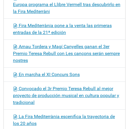
Europa programa el Llibre Vermell tras descubrirlo en
la Fira Mediterràni
Fira Mediterrània pone a la venta las primeras
entradas de la 21ª edición
Arnau Tordera y Magí Canyelles ganan el 3er
Premio Teresa Rebull con Les cançons serán sempre
nostres
En marcha el XI Concurs Sons
Convocado el 3r Premio Teresa Rebull al mejor
proyecto de producción musical en cultura popular y
tradicional
La Fira Mediterrània escenifica la trayectoria de
los 20 años