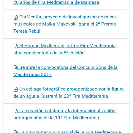
20 años de Fira Mediterrània de Manresa
CarMenKa, proyecto de investigación de raíces
musicales de Maika Makovski, gana el 2º Premio
Teresa Rebull
El Humus Mediterrani, off de Fira Mediterrània,
abre convocatoria de la 5ª edición
Se abre la convocatoria del Concurs Sons de la
Mediterrània 2017
Un collage fotográfico protagonizado por la figura
de un águila ilustrará la 20ª Fira Mediterrània
La creación catalana y la internacionalización,
protagonistas de la 19ª Fira Mediterrània
La programación musical de la Fira Mediterrània