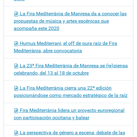
La Fira Mediterrània de Manresa da a conocer las
propuestas de música y artes escénicas que
acompaña este 2020
Humus Mediterrani, el off de pura raíz de Fira
Mediterrània, abre convocatoria
La 23ª Fira Mediterrània de Manresa se (re)piensa
celebrando, del 13 al 18 de octubre
La Fira Mediterrània cierra una 22ª edición
posicionándose como mercado estratégico de la raíz
Fira Mediterrània lidera un proyecto euroregional
con participación occitana y balear
La perspectiva de género a escena, debate de las