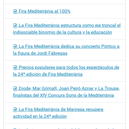
Fira Mediterrània al 100%
La Fira Mediterrània estructura como eje troncal el
indisociable binomio de la cultura y la educación
La Fira Mediterrània dedica su concierto Pórtico a
la figura de Jordi Fàbregas
Precios populares para todos los espectáculos de
la 24ª edición de Fira Mediterrània
Diode, Mar Grimalt, Joan Peiró Aznar y La Troupe,
finalistas del XIV Concurs Sons de la Mediterrània
La Fira Mediterrània de Manresa recupera
actividad en la 24ª edición