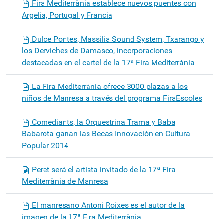
Fira Mediterrània establece nuevos puentes con
Argelia, Portugal y Francia
Dulce Pontes, Massilia Sound System, Txarango y
los Derviches de Damasco, incorporaciones
destacadas en el cartel de la 17ª Fira Mediterrània
La Fira Mediterrània ofrece 3000 plazas a los
niños de Manresa a través del programa FiraEscoles
Comediants, la Orquestrina Trama y Baba
Babarota ganan las Becas Innovación en Cultura
Popular 2014
Peret será el artista invitado de la 17ª Fira
Mediterrània de Manresa
El manresano Antoni Roixes es el autor de la
imagen de la 17ª Fira Mediterrània