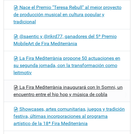
Nace el Premio "Teresa Rebull" al mejor proyecto
de producción musical en cultura popular y
tradicional
@saentic y @rikrd77, ganadores del 5º Premio
MobileArt de Fira Mediterrània
La Fira Mediterrània propone 50 actuaciones en
su segunda jornada, con la transformación como
leitmotiv
La Fira Mediterrània inaugurará con In Somni, un
encuentro entre el hip hop y música de cobla
Showcases, artes comunitarias, juegos y tradición
festiva, últimas incorporaciones al programa
artístico de la 18ª Fira Mediterrània