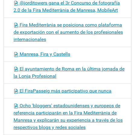
@jorditowers gana el 3r Concurso de fotografía
2.0 de la Fira Mediterrània de Manresa, MobileArt
Fira Mediterrània se posiciona como plataforma
de exportación con el aumento de los profesionales
internacionales
Manresa, Fira y Castells
El ayuntamiento de Roma en la última jornada de
la Lonja Profesional
El FiraPasseig más participativo que nunca
Ocho 'bloggers' estadounidenses y europeos de
referencia participarán en la Fira Mediterrània de
Manresa y explicarán su experiencia a través de los
respectivos blogs y redes sociales