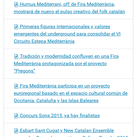
Humus Mediterrani, off de Fira Mediterrània,
mostrará de nuevo el pulso creativo del folk catalán
Primeras figuras internacionales y valores
emergentes del underground para consolidar el VI
Circuito Estepa Mediterrània
Tradición y modernidad confluyen en una Fira
Mediterrània protagonizada por el proyecto
“Pregons”
Fira Mediterrània participa en un proyecto
euroregional basado en el espacio cultural común de
Occitania, Cataluña y las Islas Baleares
Concurs Sons 2015, ya hay finalistas
Esbart Sant Cugat y New Catalan Ensemble