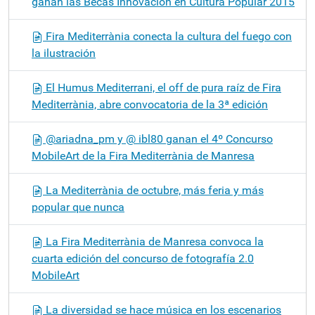
ganan las Becas Innovación en Cultura Popular 2015
Fira Mediterrània conecta la cultura del fuego con
la ilustración
El Humus Mediterrani, el off de pura raíz de Fira
Mediterrània, abre convocatoria de la 3ª edición
@ariadna_pm y @ ibl80 ganan el 4º Concurso
MobileArt de la Fira Mediterrània de Manresa
La Mediterrània de octubre, más feria y más
popular que nunca
La Fira Mediterrània de Manresa convoca la
cuarta edición del concurso de fotografía 2.0
MobileArt
La diversidad se hace música en los escenarios