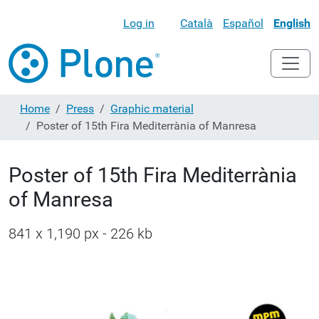
Log in
Català
Español
English
Home
Press
Graphic material
Poster of 15th Fira Mediterrània of Manresa
Poster of 15th Fira Mediterrània
of Manresa
841 x 1,190 px - 226 kb