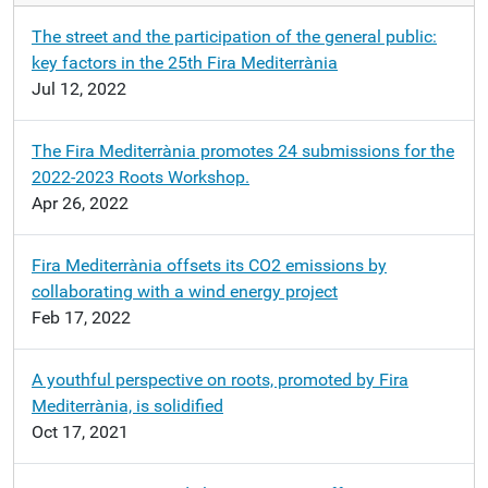
The street and the participation of the general public:
key factors in the 25th Fira Mediterrània
Jul 12, 2022
The Fira Mediterrània promotes 24 submissions for the
2022-2023 Roots Workshop.
Apr 26, 2022
Fira Mediterrània offsets its CO2 emissions by
collaborating with a wind energy project
Feb 17, 2022
A youthful perspective on roots, promoted by Fira
Mediterrània, is solidified
Oct 17, 2021