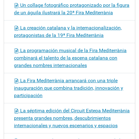
Un collage fotográfico protagonizado por la figura
de un águila ilustrará la 20ª Fira Mediterrània
La creación catalana y la internacionalización,
protagonistas de la 19ª Fira Mediterrània
La programación musical de la Fira Mediterrània
combinará el talento de la escena catalana con
grandes nombres internacionales
La Fira Mediterrània arrancará con una triple
inauguración que combina tradición, innovación y
participación
La séptima edición del Circuit Estepa Mediterrània
presenta grandes nombres, descubrimientos
internacionales y nuevos escenarios y espacios