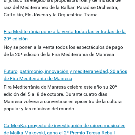
El jurado ha elegido las propuestas folk y de música de
raíz del Mediterráneo de la Balkan Paradise Orchestra,
Catfolkin, Els Jóvens y la Orquestrina Trama
Fira Mediterrània pone a la venta todas las entradas de la
20ª edición
Hoy se ponen a la venta todos los espectáculos de pago
de la 20ª edición de la Fira Mediterrània de Manresa
Futuro, patrimonio, innovación y mediterraneidad, 20 años
de Fira Mediterrània de Manresa
Fira Mediterrània de Manresa celebra este año su 20ª
edición del 5 al 8 de octubre. Durante cuatro días
Manresa volverá a convertirse en epicentro de la cultura
popular y las músicas del mundo.
CarMenKa, proyecto de investigación de raíces musicales
de Maika Makovski, gana el 2º Premio Teresa Rebull