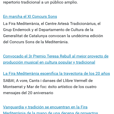
repertorio tradicional a un público amplio.
En marcha el XI Concurs Sons
La Fira Mediterrània, el Centre Artesà Tradicionàrius, el
Grup Enderrock y el Departamento de Cultura de la
Generalitat de Catalunya convocan la undécima edición
del Concurs Sons de la Mediterrània.
Convocado el 3r Premio Teresa Rebull al mejor proyecto de
producción musical en cultura popular y tradicional
La Fira Mediterrània escenifica la trayectoria de los 20 años
SABA!, A vore, Cants i danses del Llibre Vermell de
Montserrat y Mar de foc: éxito artístico de los cuatro
mensajes del 20 aniversario
Vanguardia y tradición se encuentran en la Fira
Mediterrània de la mano de una decena de proyectos