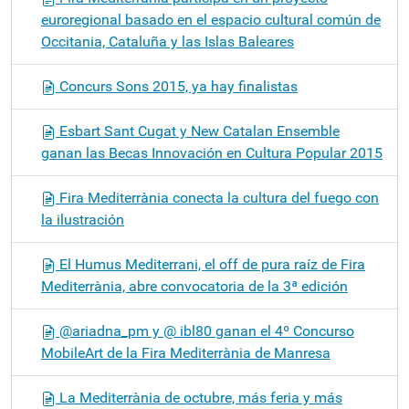
euroregional basado en el espacio cultural común de
Occitania, Cataluña y las Islas Baleares
Concurs Sons 2015, ya hay finalistas
Esbart Sant Cugat y New Catalan Ensemble
ganan las Becas Innovación en Cultura Popular 2015
Fira Mediterrània conecta la cultura del fuego con
la ilustración
El Humus Mediterrani, el off de pura raíz de Fira
Mediterrània, abre convocatoria de la 3ª edición
@ariadna_pm y @ ibl80 ganan el 4º Concurso
MobileArt de la Fira Mediterrània de Manresa
La Mediterrània de octubre, más feria y más