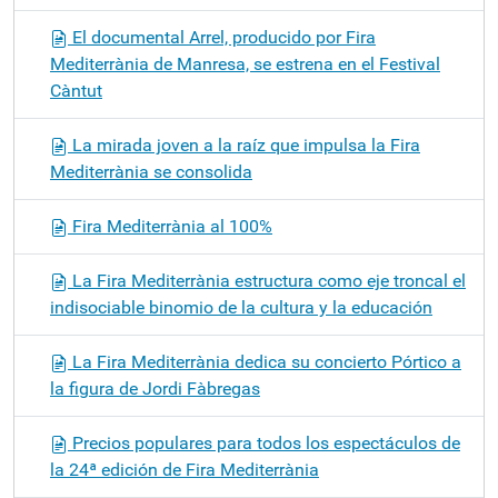
El documental Arrel, producido por Fira
Mediterrània de Manresa, se estrena en el Festival
Càntut
La mirada joven a la raíz que impulsa la Fira
Mediterrània se consolida
Fira Mediterrània al 100%
La Fira Mediterrània estructura como eje troncal el
indisociable binomio de la cultura y la educación
La Fira Mediterrània dedica su concierto Pórtico a
la figura de Jordi Fàbregas
Precios populares para todos los espectáculos de
la 24ª edición de Fira Mediterrània