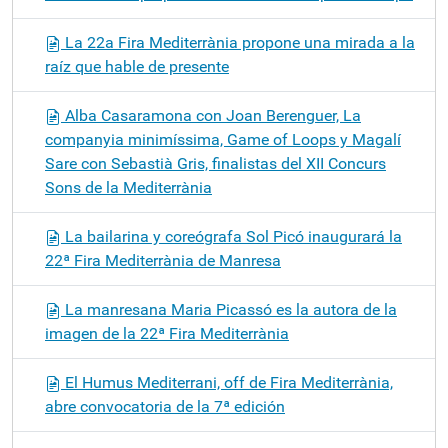
La 22a Fira Mediterrània propone una mirada a la
raíz que hable de presente
Alba Casaramona con Joan Berenguer, La
companyia minimíssima, Game of Loops y Magalí
Sare con Sebastià Gris, finalistas del XII Concurs
Sons de la Mediterrània
La bailarina y coreógrafa Sol Picó inaugurará la
22ª Fira Mediterrània de Manresa
La manresana Maria Picassó es la autora de la
imagen de la 22ª Fira Mediterrània
El Humus Mediterrani, off de Fira Mediterrània,
abre convocatoria de la 7ª edición