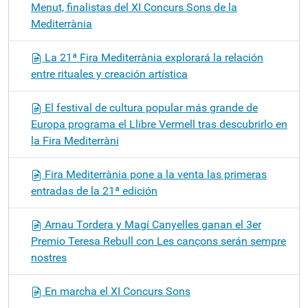
Menut, finalistas del XI Concurs Sons de la
Mediterrània
La 21ª Fira Mediterrània explorará la relación
entre rituales y creación artística
El festival de cultura popular más grande de
Europa programa el Llibre Vermell tras descubrirlo en
la Fira Mediterràni
Fira Mediterrània pone a la venta las primeras
entradas de la 21ª edición
Arnau Tordera y Magí Canyelles ganan el 3er
Premio Teresa Rebull con Les cançons serán sempre
nostres
En marcha el XI Concurs Sons