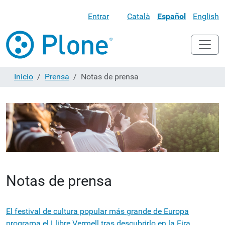
Entrar
Català
Español
English
Inicio
Prensa
Notas de prensa
Notas de prensa
El festival de cultura popular más grande de Europa
programa el Llibre Vermell tras descubrirlo en la Fira