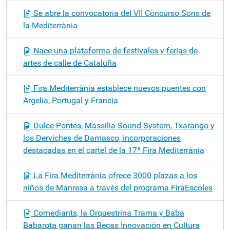
Se abre la convocatoria del VII Concurso Sons de
la Mediterrània
Nace una plataforma de festivales y ferias de
artes de calle de Cataluña
Fira Mediterrània establece nuevos puentes con
Argelia, Portugal y Francia
Dulce Pontes, Massilia Sound System, Txarango y
los Derviches de Damasco, incorporaciones
destacadas en el cartel de la 17ª Fira Mediterrània
La Fira Mediterrània ofrece 3000 plazas a los
niños de Manresa a través del programa FiraEscoles
Comediants, la Orquestrina Trama y Baba
Babarota ganan las Becas Innovación en Cultura