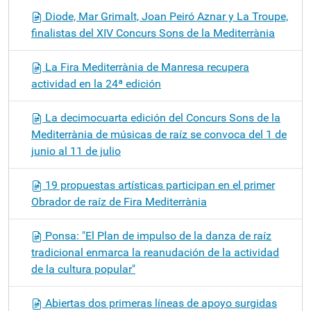
Diode, Mar Grimalt, Joan Peiró Aznar y La Troupe,
finalistas del XIV Concurs Sons de la Mediterrània
La Fira Mediterrània de Manresa recupera
actividad en la 24ª edición
La decimocuarta edición del Concurs Sons de la
Mediterrània de músicas de raíz se convoca del 1 de
junio al 11 de julio
19 propuestas artísticas participan en el primer
Obrador de raíz de Fira Mediterrània
Ponsa: "El Plan de impulso de la danza de raíz
tradicional enmarca la reanudación de la actividad
de la cultura popular"
Abiertas dos primeras líneas de apoyo surgidas