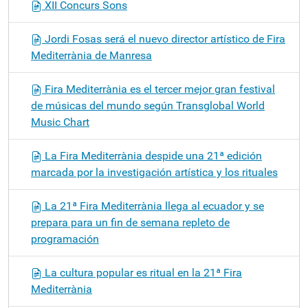
XII Concurs Sons
Jordi Fosas será el nuevo director artístico de Fira
Mediterrània de Manresa
Fira Mediterrània es el tercer mejor gran festival
de músicas del mundo según Transglobal World
Music Chart
La Fira Mediterrània despide una 21ª edición
marcada por la investigación artística y los rituales
La 21ª Fira Mediterrània llega al ecuador y se
prepara para un fin de semana repleto de
programación
La cultura popular es ritual en la 21ª Fira
Mediterrània