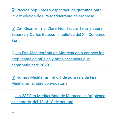
Precios populares y espectáculos gratuitos para
la 23ª edición de Fira Mediterrània de Manresa
Cat Klezmer Trio, Clara Fiol, Tecum Terra y Laura
Esparza y Carlos Esteban, finalistas del XIII Concurso
Sons
La Fira Mediterrània de Manresa da a conocer las
propuestas de música y artes escénicas que
acompaña este 2020
Humus Mediterrani, el off de pura raíz de Fira
Mediterrània, abre convocatoria
La 23ª Fira Mediterrània de Manresa se (re)piensa
celebrando, del 13 al 18 de octubre