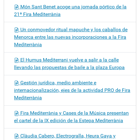
Món Sant Benet acoge una jornada pórtico de la
21ª Fira Mediterrània
Un conmovedor ritual mapuche y los caballos de
Menorca entre las nuevas incorporaciones a la Fira
Mediterrània
El Humus Mediterrani vuelve a salir a la calle
llevando las propuestas de baile a la plaza Europa
Gestión jurídica, medio ambiente e
internacionalización, ejes de la actividad PRO de Fira
Mediterrània
Fira Mediterrània y Cases de la Música presentan
el cartel de la IX edición de la Estepa Mediterrània
Clàudia Cabero, Electrogralla, Heura Gaya y