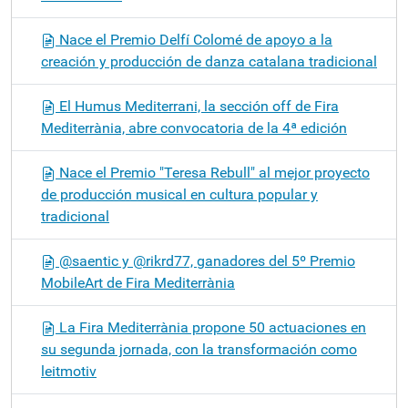
Nace el Premio Delfí Colomé de apoyo a la
creación y producción de danza catalana tradicional
El Humus Mediterrani, la sección off de Fira
Mediterrània, abre convocatoria de la 4ª edición
Nace el Premio "Teresa Rebull" al mejor proyecto
de producción musical en cultura popular y
tradicional
@saentic y @rikrd77, ganadores del 5º Premio
MobileArt de Fira Mediterrània
La Fira Mediterrània propone 50 actuaciones en
su segunda jornada, con la transformación como
leitmotiv