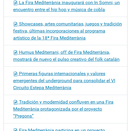
La Fira Mediterrània inaugurará con In Somni, un
encuentro entre el hip hop y música de cobla
Showcases, artes comunitarias, juegos y tradición
festiva, últimas incorporaciones al programa
artístico de la 18ª Fira Mediterrània
Humus Mediterrani, off de Fira Mediterrània,
mostrará de nuevo el pulso creativo del folk catalán
Primeras figuras internacionales y valores
emergentes del underground para consolidar el VI
Circuito Estepa Mediterrània
Tradición y modernidad confluyen en una Fira
Mediterrània protagonizada por el proyecto
“Pregons”
Fira Mediterrània participa en un proyecto