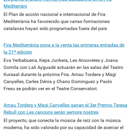
Mediterràni
El Plan de acción nacional e internacional de Fira
Mediterrània ha favorecido que varias formaciones
catalanas hayan sido programadas fuera del país
Fira Mediterrània pone a la venta las primeras entradas de
la 21ª edición
Eva Yerbabuena, Kepa Junkera, Les Anxovetes y Joana
Gomila con Lali Ayguadé actuarán en las salas del Teatro
Kursaal durante la próxima Fira. Arnau Tordera y Magí
Canyelles, Carles Dénia y Chano Domínguez y Paolo
Fresu se podrán ver en el Teatre Conservatori.
Arnau Tordera y Magí Canyelles ganan el 3er Premio Teresa
Rebull con Les cançons serán sempre nostres
El proyecto, que conecta la música de raíz con la música
moderna, ha sido valorado por su capacidad de acercar el