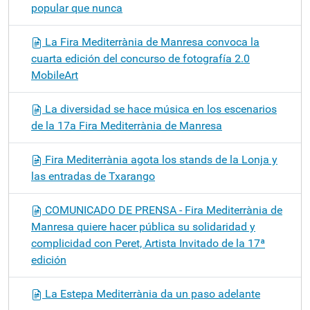
popular que nunca
La Fira Mediterrània de Manresa convoca la
cuarta edición del concurso de fotografía 2.0
MobileArt
La diversidad se hace música en los escenarios
de la 17a Fira Mediterrània de Manresa
Fira Mediterrània agota los stands de la Lonja y
las entradas de Txarango
COMUNICADO DE PRENSA - Fira Mediterrània de
Manresa quiere hacer pública su solidaridad y
complicidad con Peret, Artista Invitado de la 17ª
edición
La Estepa Mediterrània da un paso adelante