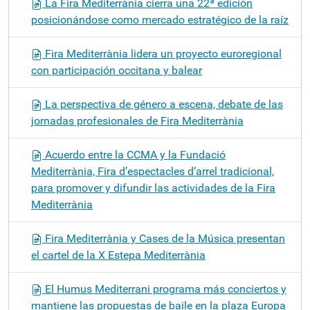
La Fira Mediterrània cierra una 22ª edición
posicionándose como mercado estratégico de la raíz
Fira Mediterrània lidera un proyecto euroregional
con participación occitana y balear
La perspectiva de género a escena, debate de las
jornadas profesionales de Fira Mediterrània
Acuerdo entre la CCMA y la Fundació
Mediterrània, Fira d’espectacles d’arrel tradicional,
para promover y difundir las actividades de la Fira
Mediterrània
Fira Mediterrània y Cases de la Música presentan
el cartel de la X Estepa Mediterrània
El Humus Mediterrani programa más conciertos y
mantiene las propuestas de baile en la plaza Europa