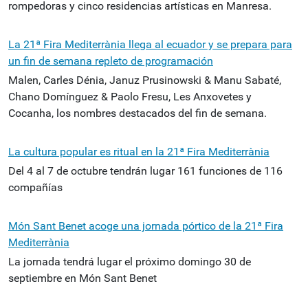
rompedoras y cinco residencias artísticas en Manresa.
La 21ª Fira Mediterrània llega al ecuador y se prepara para
un fin de semana repleto de programación
Malen, Carles Dénia, Januz Prusinowski & Manu Sabaté,
Chano Domínguez & Paolo Fresu, Les Anxovetes y
Cocanha, los nombres destacados del fin de semana.
La cultura popular es ritual en la 21ª Fira Mediterrània
Del 4 al 7 de octubre tendrán lugar 161 funciones de 116
compañías
Món Sant Benet acoge una jornada pórtico de la 21ª Fira
Mediterrània
La jornada tendrá lugar el próximo domingo 30 de
septiembre en Món Sant Benet