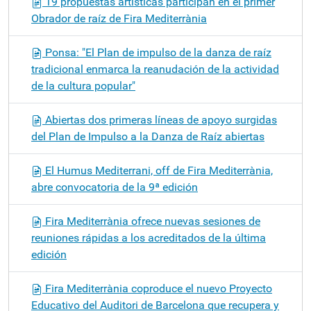
19 propuestas artísticas participan en el primer
Obrador de raíz de Fira Mediterrània
Ponsa: "El Plan de impulso de la danza de raíz
tradicional enmarca la reanudación de la actividad
de la cultura popular"
Abiertas dos primeras líneas de apoyo surgidas
del Plan de Impulso a la Danza de Raíz abiertas
El Humus Mediterrani, off de Fira Mediterrània,
abre convocatoria de la 9ª edición
Fira Mediterrània ofrece nuevas sesiones de
reuniones rápidas a los acreditados de la última
edición
Fira Mediterrània coproduce el nuevo Proyecto
Educativo del Auditori de Barcelona que recupera y