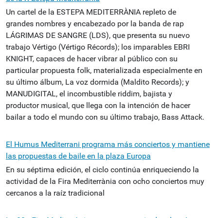
Un cartel de la ESTEPA MEDITERRÀNIA repleto de
grandes nombres y encabezado por la banda de rap
LÁGRIMAS DE SANGRE (LDS), que presenta su nuevo
trabajo Vértigo (Vértigo Récords); los imparables EBRI
KNIGHT, capaces de hacer vibrar al público con su
particular propuesta folk, materializada especialmente en
su último álbum, La voz dormida (Maldito Records); y
MANUDIGITAL, el incombustible riddim, bajista y
productor musical, que llega con la intención de hacer
bailar a todo el mundo con su último trabajo, Bass Attack.
El Humus Mediterrani programa más conciertos y mantiene
las propuestas de baile en la plaza Europa
En su séptima edición, el ciclo continúa enriqueciendo la
actividad de la Fira Mediterrània con ocho conciertos muy
cercanos a la raíz tradicional