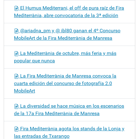
El Humus Mediterrani, el off de pura raíz de Fira
Mediterrània, abre convocatoria de la 3ª edición
@ariadna_pm y @ ibl80 ganan el 4º Concurso
MobileArt de la Fira Mediterrània de Manresa
La Mediterrània de octubre, más feria y más
popular que nunca
La Fira Mediterrània de Manresa convoca la
cuarta edición del concurso de fotografía 2.0
MobileArt
La diversidad se hace música en los escenarios
de la 17a Fira Mediterrània de Manresa
Fira Mediterrània agota los stands de la Lonja y
las entradas de Txarango