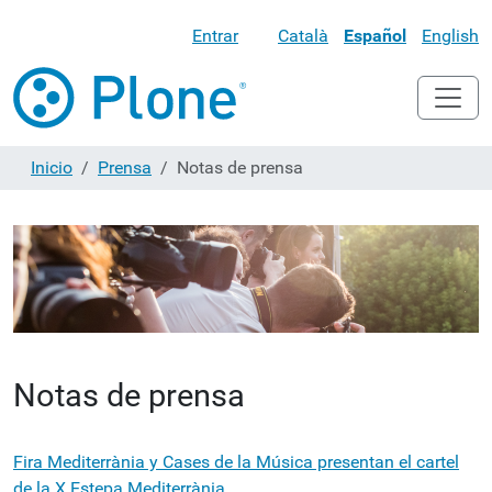
Entrar
Català
Español
English
Inicio
Prensa
Notas de prensa
Notas de prensa
Fira Mediterrània y Cases de la Música presentan el cartel
de la X Estepa Mediterrània