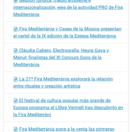
Gestión jurídica, medio ambiente e
internacionalización, ejes de la actividad PRO de Fira
Mediterrània
Fira Mediterrània y Cases de la Música presentan
el cartel de la IX edición de la Estepa Mediterrània
Clàudia Cabero, Electrogralla, Heura Gaya y
Menut, finalistas del XI Concurs Sons de la
Mediterrània
La 21ª Fira Mediterrània explorará la relación
entre rituales y creación artística
El festival de cultura popular más grande de
Europa programa el Llibre Vermell tras descubrirlo en
la Fira Mediterràni
Fira Mediterrània pone a la venta las primeras