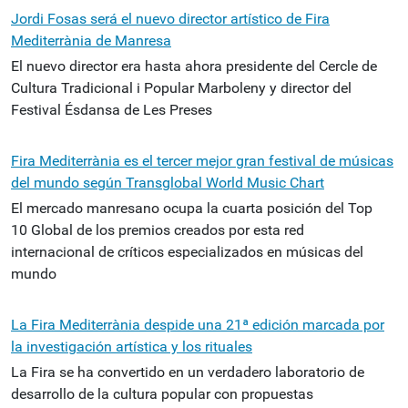
Jordi Fosas será el nuevo director artístico de Fira
Mediterrània de Manresa
El nuevo director era hasta ahora presidente del Cercle de
Cultura Tradicional i Popular Marboleny y director del
Festival Ésdansa de Les Preses
Fira Mediterrània es el tercer mejor gran festival de músicas
del mundo según Transglobal World Music Chart
El mercado manresano ocupa la cuarta posición del Top
10 Global de los premios creados por esta red
internacional de críticos especializados en músicas del
mundo
La Fira Mediterrània despide una 21ª edición marcada por
la investigación artística y los rituales
La Fira se ha convertido en un verdadero laboratorio de
desarrollo de la cultura popular con propuestas