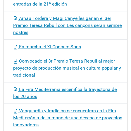
entradas de la 21ª edición
Arnau Tordera y Magí Canyelles ganan el 3er
Premio Teresa Rebull con Les cançons serán sempre
nostres
En marcha el XI Concurs Sons
Convocado el 3r Premio Teresa Rebull al mejor
proyecto de producción musical en cultura popular y
tradicional
La Fira Mediterrània escenifica la trayectoria de
los 20 años
Vanguardia y tradición se encuentran en la Fira
Mediterrània de la mano de una decena de proyectos
innovadores