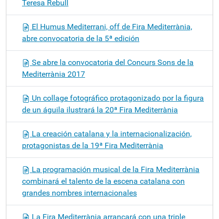
Teresa Rebull
El Humus Mediterrani, off de Fira Mediterrània,
abre convocatoria de la 5ª edición
Se abre la convocatoria del Concurs Sons de la
Mediterrània 2017
Un collage fotográfico protagonizado por la figura
de un águila ilustrará la 20ª Fira Mediterrània
La creación catalana y la internacionalización,
protagonistas de la 19ª Fira Mediterrània
La programación musical de la Fira Mediterrània
combinará el talento de la escena catalana con
grandes nombres internacionales
La Fira Mediterrània arrancará con una triple