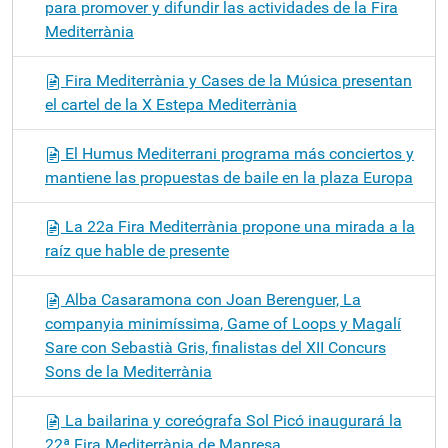
para promover y difundir las actividades de la Fira
Mediterrània
Fira Mediterrània y Cases de la Música presentan
el cartel de la X Estepa Mediterrània
El Humus Mediterrani programa más conciertos y
mantiene las propuestas de baile en la plaza Europa
La 22a Fira Mediterrània propone una mirada a la
raíz que hable de presente
Alba Casaramona con Joan Berenguer, La
companyia minimíssima, Game of Loops y Magalí
Sare con Sebastià Gris, finalistas del XII Concurs
Sons de la Mediterrània
La bailarina y coreógrafa Sol Picó inaugurará la
22ª Fira Mediterrània de Manresa