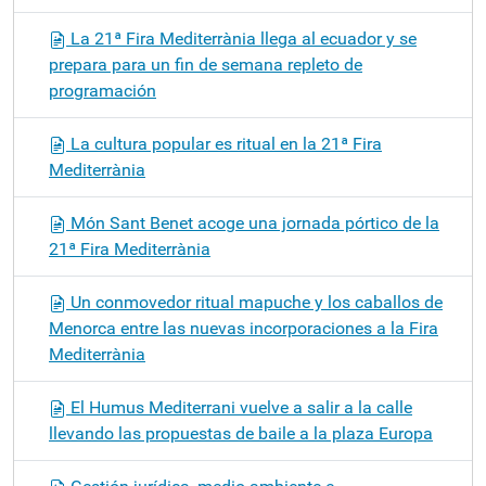
La 21ª Fira Mediterrània llega al ecuador y se
prepara para un fin de semana repleto de
programación
La cultura popular es ritual en la 21ª Fira
Mediterrània
Món Sant Benet acoge una jornada pórtico de la
21ª Fira Mediterrània
Un conmovedor ritual mapuche y los caballos de
Menorca entre las nuevas incorporaciones a la Fira
Mediterrània
El Humus Mediterrani vuelve a salir a la calle
llevando las propuestas de baile a la plaza Europa