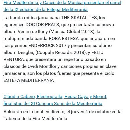
Fira Mediterrània y Cases de la Música presentan el cartel
de la IX edición de la Estepa Mediterrània
La banda mítica jamaicana THE SKATALITES; los
egarenses DOCTOR PRATS, que presentarán su nuevo
álbum Venim de lluny (Música Global 2.018); la
multipremiada banda ROBA ESTESA, que arrasaron en
los premios ENDERROCK 2017 y presentan su último
álbum Desglaç (Coopula Records, 2018), y FELIU
VENTURA, que presentará un repertorio basado en
clásicos de Ovidi Montllor y canciones propias en clave
jamaicana, son los platos fuertes que presenta el ciclo
ESTEPA MEDITERRÀNIA
Clàudia Cabero, Electrogralla, Heura Gaya y Menut,
finalistas del XI Concurs Sons de la Mediterrània
Actuarán en la final en directo, el jueves 4 de octubre en la
Taberna de la Fira Mediterrània