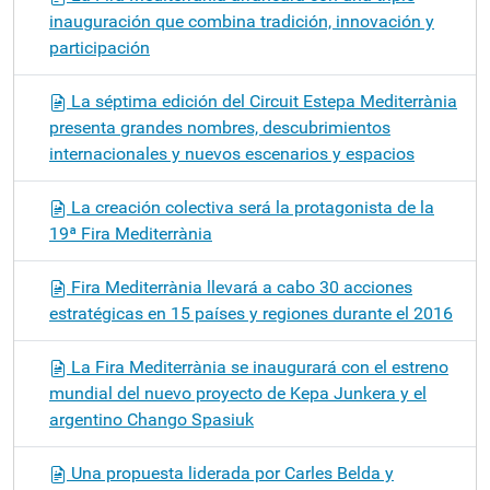
inauguración que combina tradición, innovación y
participación
La séptima edición del Circuit Estepa Mediterrània
presenta grandes nombres, descubrimientos
internacionales y nuevos escenarios y espacios
La creación colectiva será la protagonista de la
19ª Fira Mediterrània
Fira Mediterrània llevará a cabo 30 acciones
estratégicas en 15 países y regiones durante el 2016
La Fira Mediterrània se inaugurará con el estreno
mundial del nuevo proyecto de Kepa Junkera y el
argentino Chango Spasiuk
Una propuesta liderada por Carles Belda y