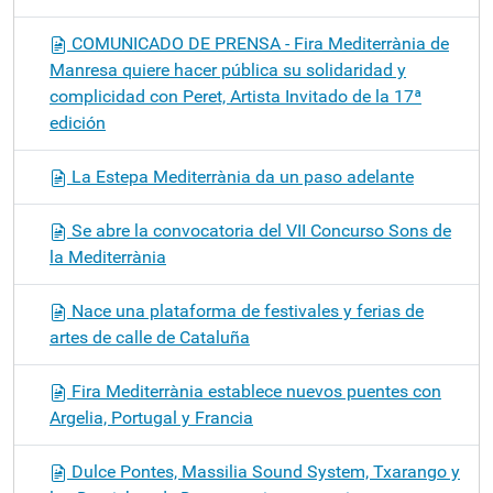
COMUNICADO DE PRENSA - Fira Mediterrània de
Manresa quiere hacer pública su solidaridad y
complicidad con Peret, Artista Invitado de la 17ª
edición
La Estepa Mediterrània da un paso adelante
Se abre la convocatoria del VII Concurso Sons de
la Mediterrània
Nace una plataforma de festivales y ferias de
artes de calle de Cataluña
Fira Mediterrània establece nuevos puentes con
Argelia, Portugal y Francia
Dulce Pontes, Massilia Sound System, Txarango y