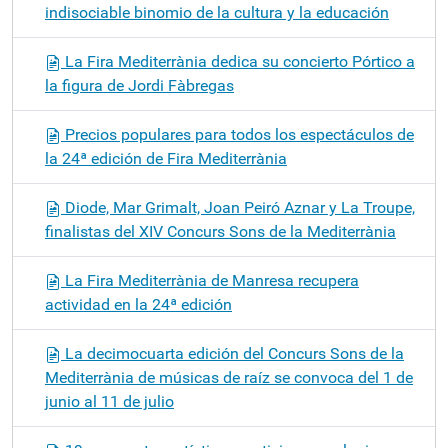
indisociable binomio de la cultura y la educación
La Fira Mediterrània dedica su concierto Pórtico a
la figura de Jordi Fàbregas
Precios populares para todos los espectáculos de
la 24ª edición de Fira Mediterrània
Diode, Mar Grimalt, Joan Peiró Aznar y La Troupe,
finalistas del XIV Concurs Sons de la Mediterrània
La Fira Mediterrània de Manresa recupera
actividad en la 24ª edición
La decimocuarta edición del Concurs Sons de la
Mediterrània de músicas de raíz se convoca del 1 de
junio al 11 de julio