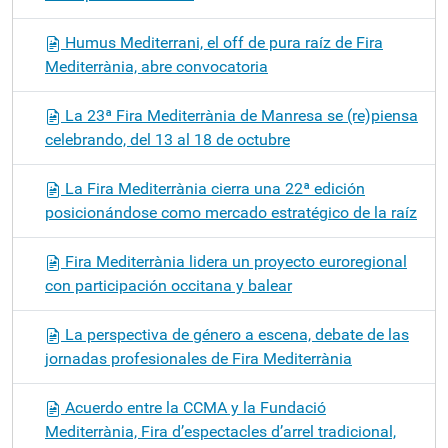
Humus Mediterrani, el off de pura raíz de Fira
Mediterrània, abre convocatoria
La 23ª Fira Mediterrània de Manresa se (re)piensa
celebrando, del 13 al 18 de octubre
La Fira Mediterrània cierra una 22ª edición
posicionándose como mercado estratégico de la raíz
Fira Mediterrània lidera un proyecto euroregional
con participación occitana y balear
La perspectiva de género a escena, debate de las
jornadas profesionales de Fira Mediterrània
Acuerdo entre la CCMA y la Fundació
Mediterrània, Fira d’espectacles d’arrel tradicional,