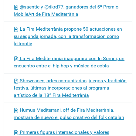
@saentic y @rikrd77, ganadores del 5º Premio
MobileArt de Fira Mediterrània
La Fira Mediterrània propone 50 actuaciones en
su segunda jornada, con la transformación como
leitmotiv
La Fira Mediterrània inaugurará con In Somni, un
encuentro entre el hip hop y música de cobla
Showcases, artes comunitarias, juegos y tradición
festiva, últimas incorporaciones al programa
artístico de la 18ª Fira Mediterrània
Humus Mediterrani, off de Fira Mediterrània,
mostrará de nuevo el pulso creativo del folk catalán
Primeras figuras internacionales y valores