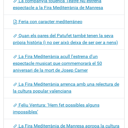
La companyia touenca Teatre Nu estrena
espectacle a la Fira Mediterrània de Manresa
Feria con caracter mediterráneo
Quan els pares del Patufet també tenen la seva
pròpia història (i no per això deixa de ser per a nens)
La Fira Mediterrània acull l'estrena d'un
espectacle musicat que commemorarà el 50
aniversari de la mort de Josep Carner
La Fira Mediterrània arrenca amb una relectura de
la cultura popular valenciana
Feliu Ventura: ‘Hem fet possibles alguns
impossibles’
La Fira Mediterrània de Manresa apropa la cultura