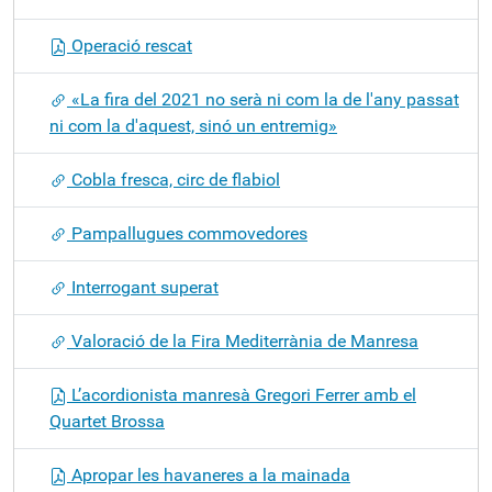
Operació rescat
«La fira del 2021 no serà ni com la de l'any passat
ni com la d'aquest, sinó un entremig»
Cobla fresca, circ de flabiol
Pampallugues commovedores
Interrogant superat
Valoració de la Fira Mediterrània de Manresa
L’acordionista manresà Gregori Ferrer amb el
Quartet Brossa
Apropar les havaneres a la mainada