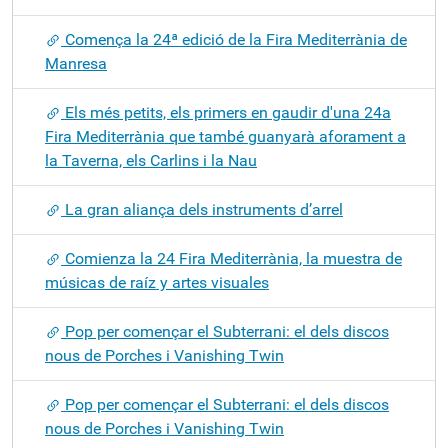
Comença la 24ª edició de la Fira Mediterrània de
Manresa
Els més petits, els primers en gaudir d'una 24a
Fira Mediterrània que també guanyarà aforament a
la Taverna, els Carlins i la Nau
La gran aliança dels instruments d’arrel
Comienza la 24 Fira Mediterrània, la muestra de
músicas de raíz y artes visuales
Pop per començar el Subterrani: el dels discos
nous de Porches i Vanishing Twin
Pop per començar el Subterrani: el dels discos
nous de Porches i Vanishing Twin