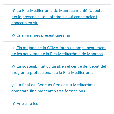
La Fira Mediterrània de Manresa manté l’aposta
per la presencialitat i oferirà els 46 espectacles i
concerts en viu
Una Fira més present que mai
Els mitjans de la CCMA faran un ampli seguiment
de les activitats de la Fira Mediterrània de Manresa
La sostenibilitat cultural, en el centre del debat del
programa professional de la Fira Mediterrània
La final del Concurs Sons de la Mediterrània
comptarà finalment amb tres formacions
Arrels i a les