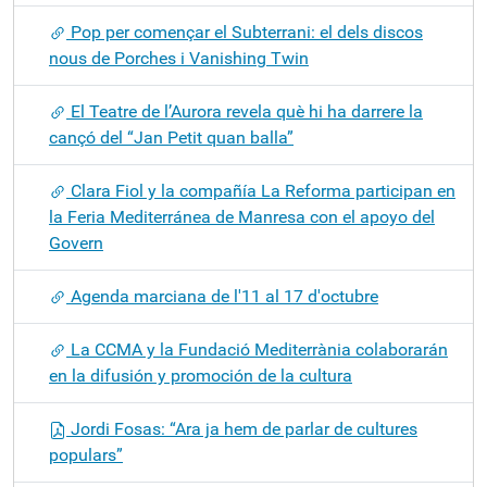
Pop per començar el Subterrani: el dels discos
nous de Porches i Vanishing Twin
El Teatre de l’Aurora revela què hi ha darrere la
cançó del “Jan Petit quan balla”
Clara Fiol y la compañía La Reforma participan en
la Feria Mediterránea de Manresa con el apoyo del
Govern
Agenda marciana de l'11 al 17 d'octubre
La CCMA y la Fundació Mediterrània colaborarán
en la difusión y promoción de la cultura
Jordi Fosas: “Ara ja hem de parlar de cultures
populars”