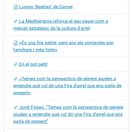
Lujoso 'Bestiari' de Carner
La Mediterrània reforça el seu paper com a
mercat estratègic de la cultura d'arrel
«És una fira petita, però així els contactes són
familiars i més forts»
En el pot petit
«Temes com la perspectiva de gènere ajuden a
entendre què vol dir una Fira d'arrel que ens parla de
present»
Jordi Fosas: “Temes com la perspectiva de gènere
ajuden a entendre què vol dir una Fira d’arrel que ens
parla de present”