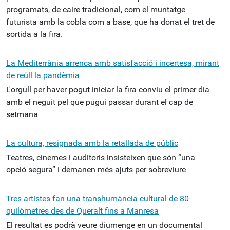
programats, de caire tradicional, com el muntatge
futurista amb la cobla com a base, que ha donat el tret de
sortida a la fira.
La Mediterrània arrenca amb satisfacció i incertesa, mirant
de reüll la pandèmia
L'orgull per haver pogut iniciar la fira conviu el primer dia
amb el neguit pel que pugui passar durant el cap de
setmana
La cultura, resignada amb la retallada de públic
Teatres, cinemes i auditoris insisteixen que són “una
opció segura” i demanen més ajuts per sobreviure
Tres artistes fan una transhumància cultural de 80
quilòmetres des de Queralt fins a Manresa
El resultat es podrà veure diumenge en un documental