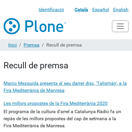
Identificació
Català
Español
English
Inici
Premsa
Recull de premsa
Recull de premsa
Marco Mezquida presenta el seu darrer disc, 'Talismán', a la
Fira Mediterrània de Manresa
Les millors propostes de la Fira Mediterrània 2020
El programa de la cultura d'arrel a Catalunya Ràdio fa un
repàs de les millors propostes del cap de setmana a la
Fira Mediterrània de Manresa.