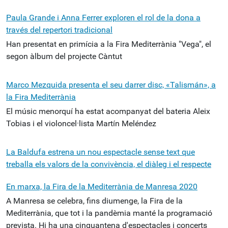
Paula Grande i Anna Ferrer exploren el rol de la dona a
través del repertori tradicional
Han presentat en primícia a la Fira Mediterrània "Vega", el
segon àlbum del projecte Càntut
Marco Mezquida presenta el seu darrer disc, «Talismán», a
la Fira Mediterrània
El músic menorquí ha estat acompanyat del bateria Aleix
Tobias i el violoncel·lista Martín Meléndez
La Baldufa estrena un nou espectacle sense text que
treballa els valors de la convivència, el diàleg i el respecte
En marxa, la Fira de la Mediterrània de Manresa 2020
A Manresa se celebra, fins diumenge, la Fira de la
Mediterrània, que tot i la pandèmia manté la programació
prevista. Hi ha una cinquantena d'espectacles i concerts