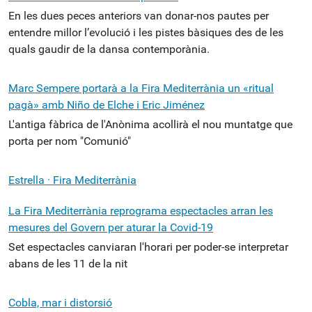
En les dues peces anteriors van donar-nos pautes per
entendre millor l’evolució i les pistes bàsiques des de les
quals gaudir de la dansa contemporània.
Marc Sempere portarà a la Fira Mediterrània un «ritual
pagà» amb Niño de Elche i Eric Jiménez
L'antiga fàbrica de l'Anònima acollirà el nou muntatge que
porta per nom "Comunió"
Estrella · Fira Mediterrània
La Fira Mediterrània reprograma espectacles arran les
mesures del Govern per aturar la Covid-19
Set espectacles canviaran l'horari per poder-se interpretar
abans de les 11 de la nit
Cobla, mar i distorsió