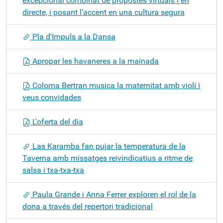
excepcional combinat de propostes virtuals i en
directe, i posant l’accent en una cultura segura
Pla d'Impuls a la Dansa
Apropar les havaneres a la mainada
Coloma Bertran musica la maternitat amb violí i
veus convidades
L'oferta del dia
Las Karamba fan pujar la temperatura de la
Taverna amb missatges reivindicatius a ritme de
salsa i txa-txa-txa
Paula Grande i Anna Ferrer exploren el rol de la
dona a través del repertori tradicional