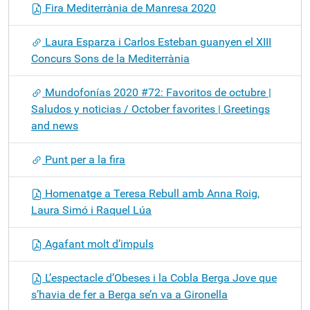
Fira Mediterrània de Manresa 2020
Laura Esparza i Carlos Esteban guanyen el XIII
Concurs Sons de la Mediterrània
Mundofonías 2020 #72: Favoritos de octubre |
Saludos y noticias / October favorites | Greetings
and news
Punt per a la fira
Homenatge a Teresa Rebull amb Anna Roig,
Laura Simó i Raquel Lúa
Agafant molt d’impuls
L’espectacle d’Obeses i la Cobla Berga Jove que
s’havia de fer a Berga se’n va a Gironella