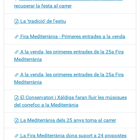
recuperar la festa al carrer
La 'tradició' de l'estiu
Fira Mediterrània - Primeres entrades a la venda
A la venda, les primeres entrades de la 25a Fira
Mediterrània
A la venda, les primeres entrades de la 25a Fira
Mediterrània
El Conservatori i Xàldiga faran lluir les músiques
del correfoc a la Mediterrània
La Mediterrània dels 25 anys torna al carrer
La Fira Mediterrània dona suport a 24 propostes