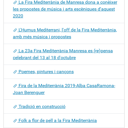
La Fira Mediterrània de Manresa dona a conèixer
les propostes de música i arts escèniques d'aquest
2020
L'Humus Mediterrani, l'off de la Fira Mediterrània,
amb més música i propostes
La 23a Fira Mediterrània Manresa es (re)pensa
celebrant del 13 al 18 d'octubre
Poemes, pintures i cançons
Fira de la Mediterrània 2019-Alba CasaRamona-
Joan Berenguer
Tradició en construcció
Folk a flor de pell a la Fira Mediterrània