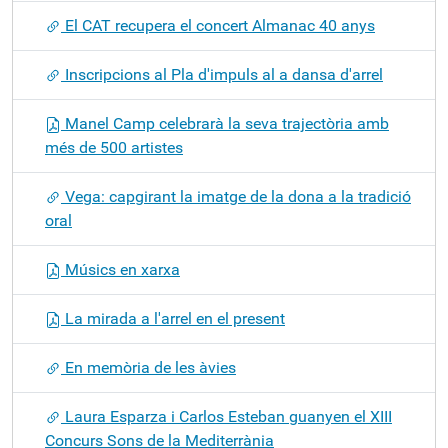
El CAT recupera el concert Almanac 40 anys
Inscripcions al Pla d'impuls al a dansa d'arrel
Manel Camp celebrarà la seva trajectòria amb
més de 500 artistes
Vega: capgirant la imatge de la dona a la tradició
oral
Músics en xarxa
La mirada a l'arrel en el present
En memòria de les àvies
Laura Esparza i Carlos Esteban guanyen el XIII
Concurs Sons de la Mediterrània