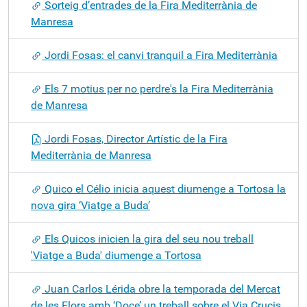
Sorteig d’entrades de la Fira Mediterrània de
Manresa
Jordi Fosas: el canvi tranquil a Fira Mediterrània
Els 7 motius per no perdre's la Fira Mediterrània
de Manresa
Jordi Fosas, Director Artístic de la Fira
Mediterrània de Manresa
Quico el Célio inicia aquest diumenge a Tortosa la
nova gira ‘Viatge a Buda’
Els Quicos inicien la gira del seu nou treball
'Viatge a Buda' diumenge a Tortosa
Juan Carlos Lérida obre la temporada del Mercat
de les Flors amb ‘Doce’ un treball sobre el Via Crucis