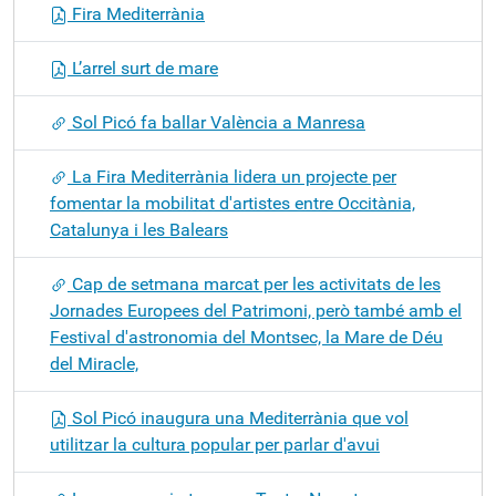
Fira Mediterrània
L’arrel surt de mare
Sol Picó fa ballar València a Manresa
La Fira Mediterrània lidera un projecte per
fomentar la mobilitat d'artistes entre Occitània,
Catalunya i les Balears
Cap de setmana marcat per les activitats de les
Jornades Europees del Patrimoni, però també amb el
Festival d'astronomia del Montsec, la Mare de Déu
del Miracle,
Sol Picó inaugura una Mediterrània que vol
utilitzar la cultura popular per parlar d'avui