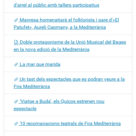
d'arrel al públic amb tallers participatius
Manresa homenatjarà el folklorista i pare d'«El
Patufet», Aureli Capmany, a la Mediterrània
Doble protagonisme de la Unió Musical del Bages
en la nova edició de la Mediterrània
La mar que marida
Un tast dels espectacles que es podran veure a la
Fira Mediterrània
‘Viatge a Buda’, els Quicos estrenen nou
espectacle
10 recomanacions teatrals de Fira Mediterrània