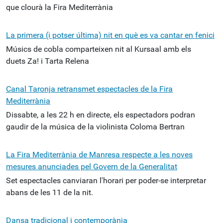
que clourà la Fira Mediterrània
La primera (i potser última) nit en què es va cantar en fenici
Músics de cobla comparteixen nit al Kursaal amb els
duets Za! i Tarta Relena
Canal Taronja retransmet espectacles de la Fira
Mediterrània
Dissabte, a les 22 h en directe, els espectadors podran
gaudir de la música de la violinista Coloma Bertran
La Fira Mediterrània de Manresa respecte a les noves
mesures anunciades pel Govern de la Generalitat
Set espectacles canviaran l'horari per poder-se interpretar
abans de les 11 de la nit.
Dansa tradicional i contemporània