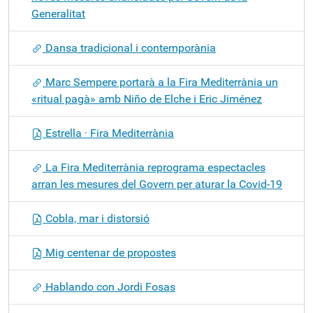
Generalitat
Dansa tradicional i contemporània
Marc Sempere portarà a la Fira Mediterrània un
«ritual pagà» amb Niño de Elche i Eric Jiménez
Estrella · Fira Mediterrània
La Fira Mediterrània reprograma espectacles
arran les mesures del Govern per aturar la Covid-19
Cobla, mar i distorsió
Mig centenar de propostes
Hablando con Jordi Fosas