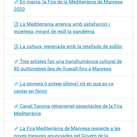
En marxa, la Fira de la Mediterrània de Manresa
2020
La Mediterrània arrenca amb satisfacció i
incertesa, mirant de reüll la pandèmia
La cultura, resignada amb la retallada de públic
Tres artistes fan una transhumància cultural de
80 quilòmetres des de Queralt fins a Manresa
La primera (i potser última) nit en què es va
cantar en fenici
Canal Taronja retransmet espectacles de la Fira
Mediterrània
La Fira Mediterrània de Manresa respecte a les
noves mesures anunciades pel Govern de la